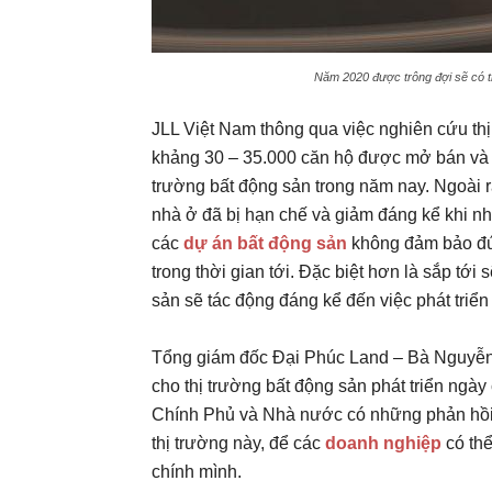
Năm 2020 được trông đợi sẽ có th
JLL Việt Nam thông qua việc nghiên cứu thị
khảng 30 – 35.000 căn hộ được mở bán và 
trường bất động sản trong năm nay. Ngoài 
nhà ở đã bị hạn chế và giảm đáng kể khi n
các
dự án bất động sản
không đảm bảo đúng
trong thời gian tới. Đặc biệt hơn là sắp tớ
sản sẽ tác động đáng kể đến việc phát triển
Tổng giám đốc Đại Phúc Land – Bà Nguyễn
cho thị trường bất động sản phát triển ngà
Chính Phủ và Nhà nước có những phản hồi c
thị trường này, để các
doanh nghiệp
có th
chính mình.