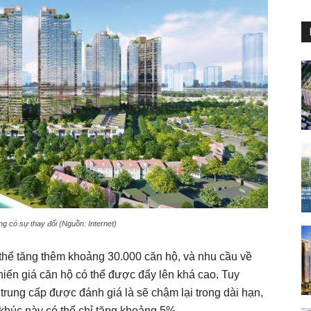
ng có sự thay đổi (Nguồn: Internet)
 thể tăng thêm khoảng 30.000 căn hộ, và nhu cầu về
hiến giá căn hộ có thể được đẩy lên khá cao. Tuy
rung cấp được đánh giá là sẽ chậm lại trong dài hạn,
khúc này có thể chỉ tăng khoảng 5%.