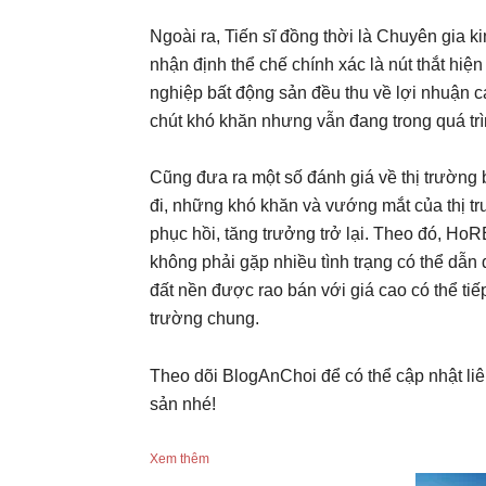
Ngoài ra, Tiến sĩ đồng thời là Chuyên gia
nhận định thể chế chính xác là nút thắt hiệ
nghiệp bất động sản đều thu về lợi nhuận c
chút khó khăn nhưng vẫn đang trong quá trình
Cũng đưa ra một số đánh giá về thị trường 
đi, những khó khăn và vướng mắt của thị t
phục hồi, tăng trưởng trở lại. Theo đó, Ho
không phải gặp nhiều tình trạng có thể dẫn
đất nền được rao bán với giá cao có thể tiế
trường chung.
Theo dõi BlogAnChoi để có thể cập nhật liê
sản nhé!
Xem thêm