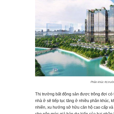
Phân khúc thị trườ
Thị trường bất động sản được trông đợi có
nhà ở sẽ tiếp tục tăng ở nhiều phân khúc, k
nhiên, xu hướng sở hữu căn hộ cao cấp và t
cho nên mức giá bán dự kiến của hai phân 