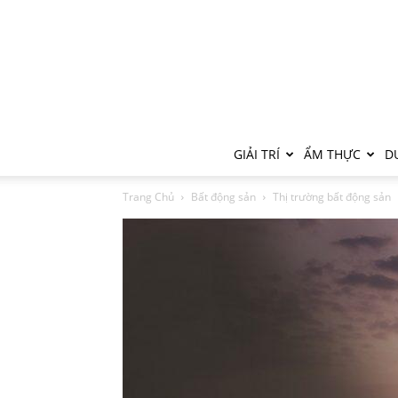
GIẢI TRÍ
ẨM THỰC
DU
Trang Chủ
Bất động sản
Thị trường bất động sản