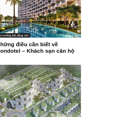
hị trường bất động sản
hững điều cần biết về
ondotel – Khách sạn căn hộ