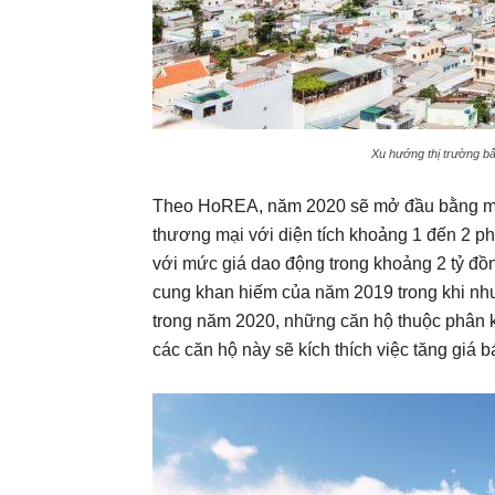
Xu hướng thị trường bấ
Theo HoREA, năm 2020 sẽ mở đầu bằng mộ
thương mại với diện tích khoảng 1 đến 2 ph
với mức giá dao động trong khoảng 2 tỷ đồ
cung khan hiếm của năm 2019 trong khi nh
trong năm 2020, những căn hộ thuộc phân 
các căn hộ này sẽ kích thích việc tăng giá 