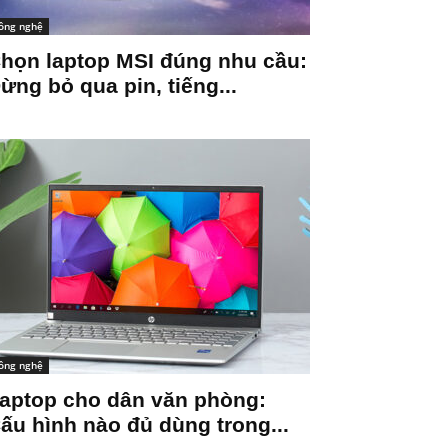
ông nghệ
họn laptop MSI đúng nhu cầu:
ừng bỏ qua pin, tiếng...
ông nghệ
aptop cho dân văn phòng:
ấu hình nào đủ dùng trong...