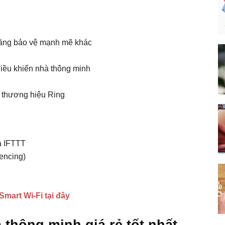
 năng bảo vệ mạnh mẽ khác
điều khiển nhà thông minh
 thương hiệu Ring
à IFTTT
fencing)
mart Wi-Fi tại đây