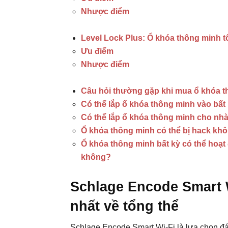
Nhược điểm
Level Lock Plus: Ổ khóa thông minh t
Ưu điểm
Nhược điểm
Câu hỏi thường gặp khi mua ổ khóa 
Có thể lắp ổ khóa thông minh vào bấ
Có thể lắp ổ khóa thông minh cho nh
Ổ khóa thông minh có thể bị hack kh
Ổ khóa thông minh bất kỳ có thể hoạt 
không?
Schlage Encode Smart W
nhất về tổng thể
Schlage Encode Smart Wi-Fi là lựa chọn đá