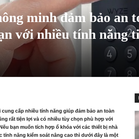
thông minh đảm bảo an t
ạn với nhiều tính năng t
đại cung cấp nhiều tính năng giúp đảm bảo an toàn
g rất tiện lợi và có nhiều tùy chọn phù hợp với
. Nếu bạn muốn tích hợp ổ khóa với các thiết bị nhà
tính năng kiểm soát nâng cao thì dưới đây là một