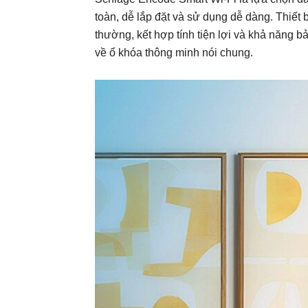
toàn, dễ lắp đặt và sử dụng dễ dàng. Thiết
thường, kết hợp tính tiện lợi và khả năng 
về ổ khóa thông minh nói chung.