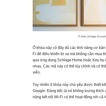
Ổ khóa Schlage Encode S
Ổ khóa này có đầy đủ các tính năng cơ bản 
Fi để điều khiển từ xa mà không cần mua th
qua ứng dụng Schlage Home hoặc Key by Am
nhau. Các mã này có thể tùy chỉnh và có th
viễn.
Tuy nhiên ổ khóa này chủ yếu được thiết kế
Google. Đáng tiếc là nó không tương thích
năng kết nối Wi-Fi có thể hoạt động với cả 