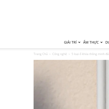
GIẢI TRÍ
ẨM THỰC
DU
Trang Chủ
Công nghệ
5 loại ổ khóa thông minh đả