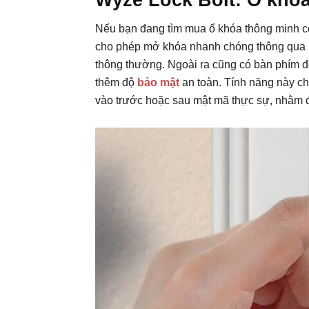
Wyze Lock Bolt: Ổ khóa
Nếu bạn đang tìm mua ổ khóa thông minh có 
cho phép mở khóa nhanh chóng thông qua 
thông thường. Ngoài ra cũng có bàn phím 
thêm độ
bảo mật
an toàn. Tính năng này c
vào trước hoặc sau mật mã thực sự, nhằm đ