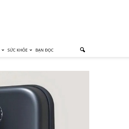
SỨC KHỎE
BẠN ĐỌC