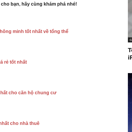
h cho bạn, hãy cùng khám phá nhé!
hông minh tốt nhất về tổng thể
C
T
i
 rẻ tốt nhất
nhất cho căn hộ chung cư
 nhất cho nhà thuê