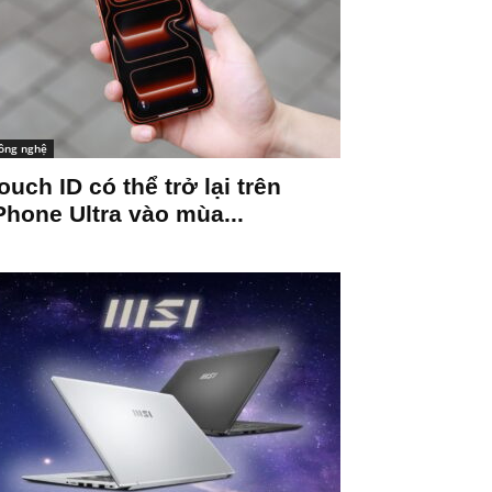
ông nghệ
ouch ID có thể trở lại trên
Phone Ultra vào mùa...