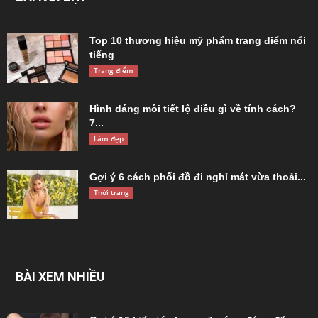
Top 10 thương hiệu mỹ phẩm trang điểm nổi
tiếng
Trang điểm
Hình dáng môi tiết lộ điều gì về tính cách?
7...
Làm đẹp
Gợi ý 6 cách phối đồ đi nghỉ mát vừa thoải...
Thời trang
BÀI XEM NHIỀU