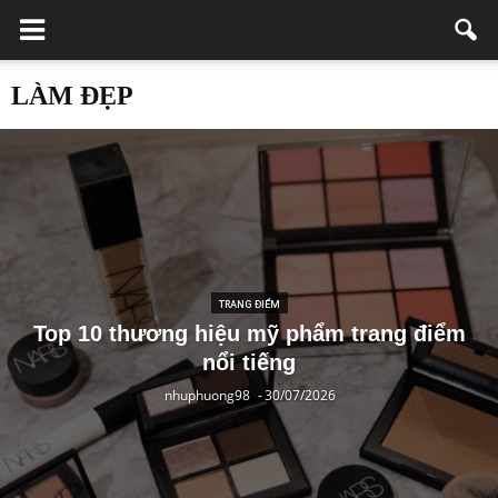
LÀM ĐẸP
TRANG ĐIỂM
Top 10 thương hiệu mỹ phẩm trang điểm
nổi tiếng
nhuphuong98
-
30/07/2026