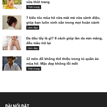
vừa thời trang
Thời trang
7 kiểu tóc mùa hè vừa mát mẻ vừa sành điệu,
giúp bạn luôn xinh xắn trong mọi hoàn cảnh
Làm đẹp
Da dâu tây là gì? 8 cách giúp làn da mịn màng,
đều màu trở lại
Làm đẹp
12 món đồ không thể thiếu trong tủ quần áo
mùa hè: Mặc đẹp không lỗi mốt
Thời trang
BÀI NỔI BẬT