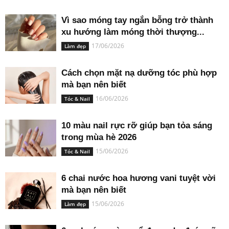
Vì sao móng tay ngắn bỗng trở thành
xu hướng làm móng thời thượng...
17/06/2026
Làm đẹp
Cách chọn mặt nạ dưỡng tóc phù hợp
mà bạn nên biết
16/06/2026
Tóc & Nail
10 màu nail rực rỡ giúp bạn tỏa sáng
trong mùa hè 2026
15/06/2026
Tóc & Nail
6 chai nước hoa hương vani tuyệt vời
mà bạn nên biết
15/06/2026
Làm đẹp