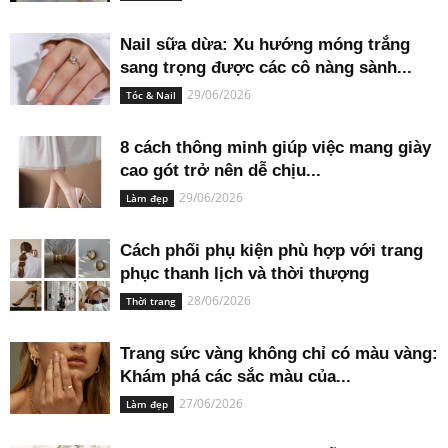
Nail sữa dừa: Xu hướng móng trắng
sang trọng được các cô nàng sành...
29/06/2026
Tóc & Nail
8 cách thông minh giúp việc mang giày
cao gót trở nên dễ chịu...
29/06/2026
Làm đẹp
Cách phối phụ kiện phù hợp với trang
phục thanh lịch và thời thượng
28/06/2026
Thời trang
Trang sức vàng không chỉ có màu vàng:
Khám phá các sắc màu của...
27/06/2026
Làm đẹp