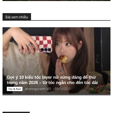
Bài xem nhiều
Gợi ý 10 kiểu tóc layer nữ xứng đáng để thử
trong năm 2026 – từ tóc ngắn cho đến tóc dài
phamngocanh-001
-
16/12/2025
Tóc & Nail