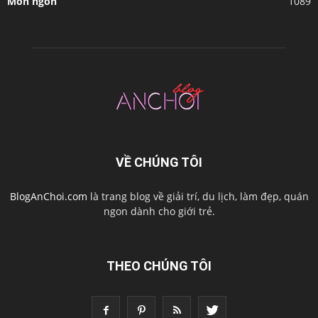
Món ngon
1089
VỀ CHÚNG TÔI
BlogAnChoi.com
là trang blog về giải trí, du lịch, làm đẹp, quán
ngon dành cho giới trẻ.
THEO CHÚNG TÔI