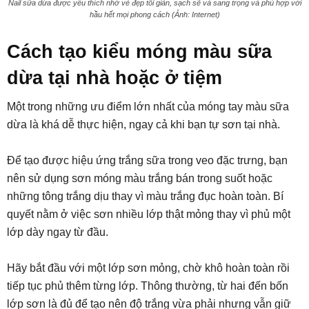
Nail sữa dừa được yêu thích nhờ vẻ đẹp tối giản, sạch sẽ và sang trọng và phù hợp với
hầu hết mọi phong cách (Ảnh: Internet)
Cách tạo kiểu móng màu sữa
dừa tại nhà hoặc ở tiệm
Một trong những ưu điểm lớn nhất của móng tay màu sữa
dừa là khá dễ thực hiện, ngay cả khi bạn tự sơn tại nhà.
Để tạo được hiệu ứng trắng sữa trong veo đặc trưng, bạn
nên sử dụng sơn móng màu trắng bán trong suốt hoặc
những tông trắng dịu thay vì màu trắng đục hoàn toàn. Bí
quyết nằm ở việc sơn nhiều lớp thật mỏng thay vì phủ một
lớp dày ngay từ đầu.
Hãy bắt đầu với một lớp sơn mỏng, chờ khô hoàn toàn rồi
tiếp tục phủ thêm từng lớp. Thông thường, từ hai đến bốn
lớp sơn là đủ để tạo nên độ trắng vừa phải nhưng vẫn giữ