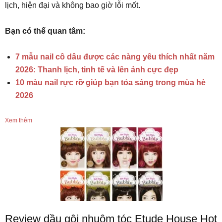
lịch, hiện đại và không bao giờ lỗi mốt.
Bạn có thể quan tâm:
7 mẫu nail cô dâu được các nàng yêu thích nhất năm
2026: Thanh lịch, tinh tế và lên ảnh cực đẹp
10 màu nail rực rỡ giúp bạn tỏa sáng trong mùa hè
2026
Xem thêm
Review dầu gội nhuộm tóc Etude House Hot