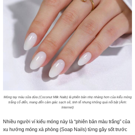
Móng tay màu sữa dừa (Coconut Milk Nails) là phiên bản nhẹ nhàng hơn của kiểu móng
trắng cổ điển, mang đến cảm giác sạch sẽ, tinh tế nhưng không quá nổi bật (Ảnh:
Internet)
Nhiều người ví kiểu móng này là “phiên bản màu trắng” của
xu hướng móng xà phòng (Soap Nails) từng gây sốt trước