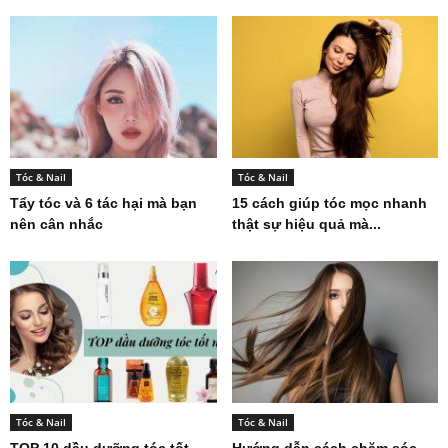
Tóc & Nail
Tóc & Nail
Tẩy tóc và 6 tác hại mà bạn
15 cách giúp tóc mọc nhanh
nên cân nhắc
thật sự hiệu quả mà...
Tóc & Nail
Tóc & Nail