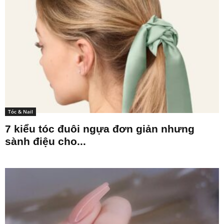
Tóc & Nail
7 kiểu tóc đuôi ngựa đơn giản nhưng
sành điệu cho...