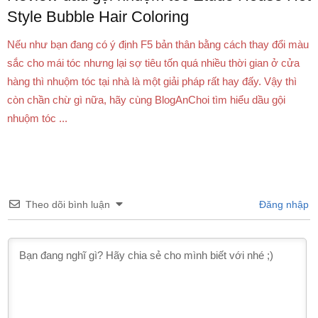
Style Bubble Hair Coloring
Nếu như bạn đang có ý định F5 bản thân bằng cách thay đổi màu
sắc cho mái tóc nhưng lại sợ tiêu tốn quá nhiều thời gian ở cửa
hàng thì nhuộm tóc tại nhà là một giải pháp rất hay đấy. Vậy thì
còn chần chừ gì nữa, hãy cùng BlogAnChoi tìm hiểu dầu gội
nhuộm tóc ...
Theo dõi bình luận
Đăng nhập