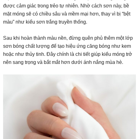
được cảm giác trong trẻo tự nhiên. Nhờ cách sơn này, bề
mặt móng sẽ có chiều sâu và mềm mại hơn, thay vì bị “bệt
màu” như kiểu sơn trắng truyền thống.
Sau khi hoàn thành màu nền, đừng quên phủ thêm một lớp
sơn bóng chất lượng để tạo hiệu ứng căng bóng như kem
hoặc như thủy tinh. Đây chính là chi tiết giúp kiểu móng trở
nên sang trọng và bắt mắt hơn dưới ánh nắng mùa hè.