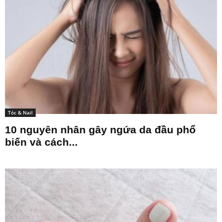
Tóc & Nail
10 nguyên nhân gây ngứa da đầu phổ
biến và cách...