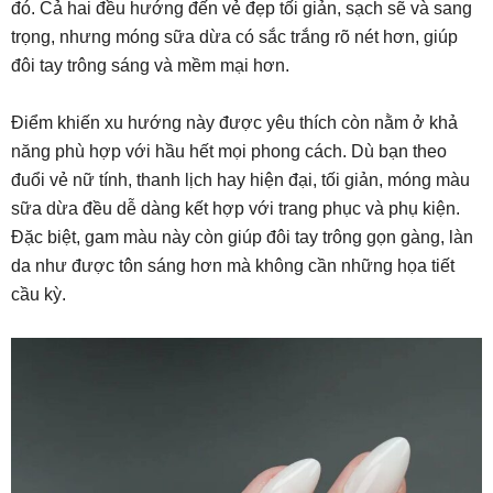
đó. Cả hai đều hướng đến vẻ đẹp tối giản, sạch sẽ và sang
trọng, nhưng móng sữa dừa có sắc trắng rõ nét hơn, giúp
đôi tay trông sáng và mềm mại hơn.
Điểm khiến xu hướng này được yêu thích còn nằm ở khả
năng phù hợp với hầu hết mọi phong cách. Dù bạn theo
đuổi vẻ nữ tính, thanh lịch hay hiện đại, tối giản, móng màu
sữa dừa đều dễ dàng kết hợp với trang phục và phụ kiện.
Đặc biệt, gam màu này còn giúp đôi tay trông gọn gàng, làn
da như được tôn sáng hơn mà không cần những họa tiết
cầu kỳ.