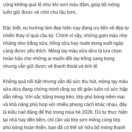
cũng không quá lộ như khi sơn màu đậm, giúp bộ móng
luôn giữ được vẻ chỉn chu lâu hơn.
Đặc biệt, xu hướng làm đẹp hiện nay đang ưu tiên vẻ đẹp tự
nhiên thay vì quá cầu kỳ. Chính vì vậy, những gam màu nhẹ
nhàng như trắng sữa, hồng sữa hay nude trong suốt ngày
càng được yêu thích. Móng tay màu sữa dừa là lựa chọn
hoàn hảo cho những ai muốn đôi tay trông sang trọng
nhưng vẫn giữ được vẻ thanh thoát và tinh tế.
Không quá nổi bật nhưng vẫn đủ sức thu hút, móng tay màu
sữa dừa đang chứng minh rằng sự tối giản luôn có sức hấp
dẫn riêng. Với sắc trắng trong trẻo, lớp phủ bóng mềm mại
và khả năng phù hợp với nhiều phong cách khác nhau, đây
là kiểu nail đáng để thử trong mùa hè 2026. Dù tự thực hiện
tại nhà hay đến tiệm, chỉ cần vài lớp sơn mỏng cùng lớp
phủ bóng hoàn thiện, bạn đã có thể sở hữu bộ móng thanh