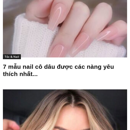
Tóc & Nail
7 mẫu nail cô dâu được các nàng yêu
thích nhất...