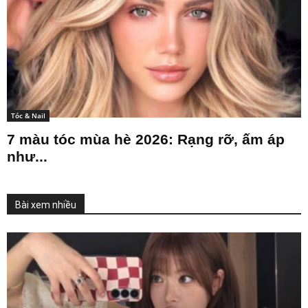
Tóc & Nail
7 màu tóc mùa hè 2026: Rạng rỡ, ấm áp
như...
Bài xem nhiều