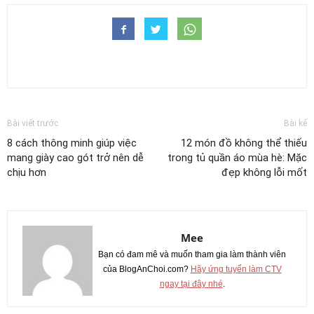
Bài viết trước
Bài kế
8 cách thông minh giúp việc
12 món đồ không thể thiếu
mang giày cao gót trở nên dễ
trong tủ quần áo mùa hè: Mặc
chịu hơn
đẹp không lỗi mốt
Mee
Bạn có đam mê và muốn tham gia làm thành viên
của BlogAnChoi.com?
Hãy ứng tuyển làm CTV
ngay tại đây nhé
.