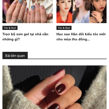
Tóc & Nail
Tóc & Nail
Trọn bộ sơn gel tại nhà cần
Học sao Hàn đổi kiểu tóc mới
những gì?
cho mùa thu đông...
Bài liên quan