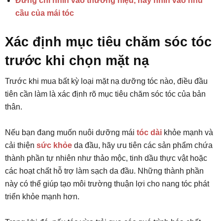
Đừng chỉ nhìn vào thương hiệu, hãy nhìn vào nhu
cầu của mái tóc
Xác định mục tiêu chăm sóc tóc
trước khi chọn mặt nạ
Trước khi mua bất kỳ loại mặt nạ dưỡng tóc nào, điều đầu
tiên cần làm là xác định rõ mục tiêu chăm sóc tóc của bản
thân.
Nếu bạn đang muốn nuôi dưỡng mái
tóc dài
khỏe mạnh và
cải thiện
sức khỏe
da đầu, hãy ưu tiên các sản phẩm chứa
thành phần tự nhiên như thảo mộc, tinh dầu thực vật hoặc
các hoạt chất hỗ trợ làm sạch da đầu. Những thành phần
này có thể giúp tạo môi trường thuận lợi cho nang tóc phát
triển khỏe mạnh hơn.