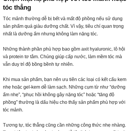
tóc thẳng
Tóc mảnh thường dễ bị bết và mất độ phồng nếu sử dụng
sản phẩm quá giàu dưỡng chất. Vì vậy, tiêu chí quan trọng
nhất là dưỡng ẩm nhưng không làm nặng tóc.
Những thành phần phù hợp bao gồm axit hyaluronic, lô hội
và protein tơ tằm. Chúng giúp cấp nước, làm mềm tóc mà
vẫn duy trì độ bồng bềnh tự nhiên.
Khi mua sản phẩm, bạn nên ưu tiên các loại có kết cấu kem
nhẹ hoặc gel-kem dễ làm sạch. Những cụm từ như “dưỡng
ẩm nhẹ”, “phục hồi không gây nặng tóc” hoặc “tăng độ
phồng” thường là dấu hiệu cho thấy sản phẩm phù hợp với
tóc mảnh.
Tương tự, tóc thẳng cũng cần những công thức nhẹ nhàng.