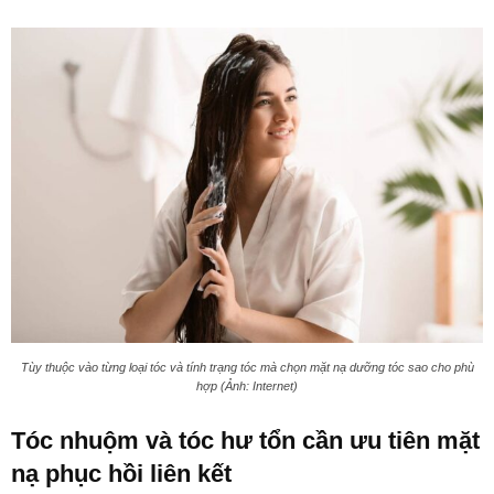
Tùy thuộc vào từng loại tóc và tính trạng tóc mà chọn mặt nạ dưỡng tóc sao cho phù
hợp (Ảnh: Internet)
Tóc nhuộm và tóc hư tổn cần ưu tiên mặt
nạ phục hồi liên kết