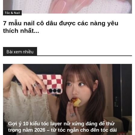
Tóc & Nail
7 mẫu nail cô dâu được các nàng yêu
thích nhất...
Bài xem nhiều
Gợi ý 10 kiểu tóc layer nữ xứng đáng để thử
trong năm 2026 – từ tóc ngắn cho đến tóc dài