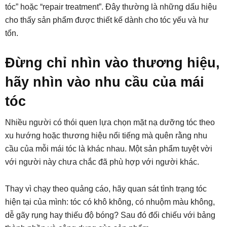
tóc” hoặc “repair treatment”. Đây thường là những dấu hiệu
cho thấy sản phẩm được thiết kế dành cho tóc yếu và hư
tổn.
Đừng chỉ nhìn vào thương hiệu,
hãy nhìn vào nhu cầu của mái
tóc
Nhiều người có thói quen lựa chọn mặt nạ dưỡng tóc theo
xu hướng hoặc thương hiệu nổi tiếng mà quên rằng nhu
cầu của mỗi mái tóc là khác nhau. Một sản phẩm tuyệt vời
với người này chưa chắc đã phù hợp với người khác.
Thay vì chạy theo quảng cáo, hãy quan sát tình trạng tóc
hiện tại của mình: tóc có khô không, có nhuộm màu không,
dễ gãy rụng hay thiếu độ bóng? Sau đó đối chiếu với bảng