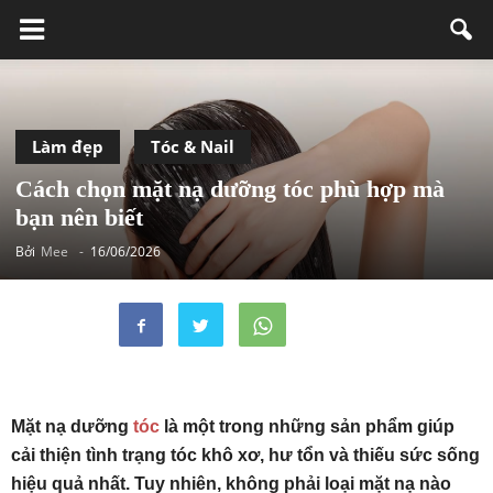
Làm đẹp
Tóc & Nail
Cách chọn mặt nạ dưỡng tóc phù hợp mà
bạn nên biết
Bởi
Mee
-
16/06/2026
Mặt nạ dưỡng
tóc
là một trong những sản phẩm giúp
cải thiện tình trạng tóc khô xơ, hư tổn và thiếu sức sống
hiệu quả nhất. Tuy nhiên, không phải loại mặt nạ nào