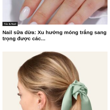
Tóc & Nail
Nail sữa dừa: Xu hướng móng trắng sang
trọng được các...