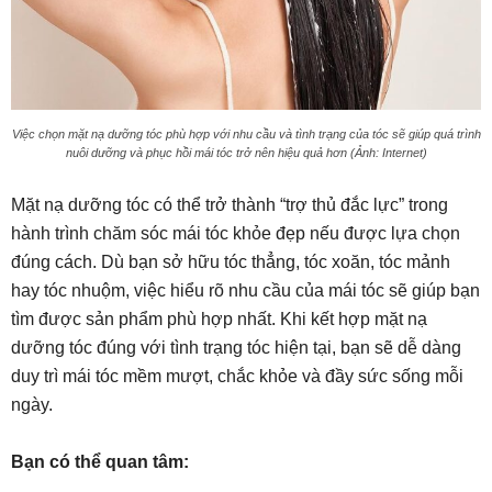
Việc chọn mặt nạ dưỡng tóc phù hợp với nhu cầu và tình trạng của tóc sẽ giúp quá trình
nuôi dưỡng và phục hồi mái tóc trở nên hiệu quả hơn (Ảnh: Internet)
Mặt nạ dưỡng tóc có thể trở thành “trợ thủ đắc lực” trong
hành trình chăm sóc mái tóc khỏe đẹp nếu được lựa chọn
đúng cách. Dù bạn sở hữu tóc thẳng, tóc xoăn, tóc mảnh
hay tóc nhuộm, việc hiểu rõ nhu cầu của mái tóc sẽ giúp bạn
tìm được sản phẩm phù hợp nhất. Khi kết hợp mặt nạ
dưỡng tóc đúng với tình trạng tóc hiện tại, bạn sẽ dễ dàng
duy trì mái tóc mềm mượt, chắc khỏe và đầy sức sống mỗi
ngày.
Bạn có thể quan tâm: