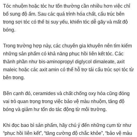
Tóc nhuộm hoặc tóc hư tổn thường cần nhiều hơn việc chỉ
bổ sung độ ẩm. Sau các quá trình hóa chất, cấu trúc bên
trong sợi tóc có thể bị suy yếu, khiến tóc dễ gãy và mất độ
bóng.
Trong trường hợp này, các chuyên gia khuyên nên tìm kiếm
những sản phẩm có khả năng phục hồi liên kết tóc. Các
thành phần như bis-aminopropyl diglycol dimaleate, axit
maleic hoặc các axit amin có thể hỗ trợ tái cấu trúc sợi tóc từ
bên trong.
Bên cạnh đó, ceramides và chất chống oxy hóa cũng đóng
vai trò quan trọng trong việc bảo vệ màu nhuộm, tăng độ
bóng và giảm hư tổn do tác động từ môi trường.
Khi đọc bao bì sản phẩm, hãy chú ý đến những cụm từ như
“phục hồi liên kết”, “tăng cường độ chắc khỏe”, “bảo vệ màu