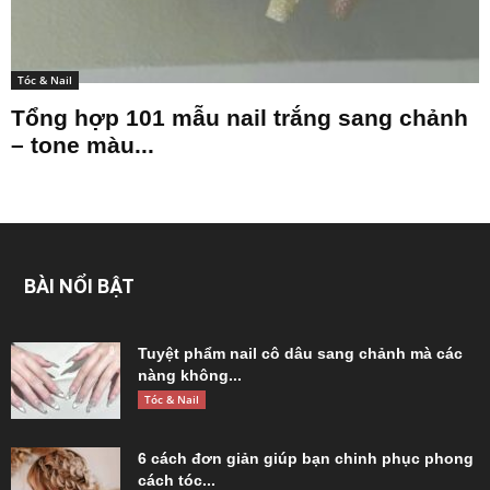
Tóc & Nail
Tổng hợp 101 mẫu nail trắng sang chảnh
– tone màu...
BÀI NỔI BẬT
Tuyệt phẩm nail cô dâu sang chảnh mà các
nàng không...
Tóc & Nail
6 cách đơn giản giúp bạn chinh phục phong
cách tóc...