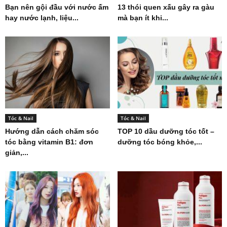
Bạn nên gội đầu với nước ấm
13 thói quen xấu gây ra gàu
hay nước lạnh, liệu...
mà bạn ít khi...
Tóc & Nail
Tóc & Nail
Hướng dẫn cách chăm sóc
TOP 10 dầu dưỡng tóc tốt –
tóc bằng vitamin B1: đơn
dưỡng tóc bóng khỏe,...
giản,...