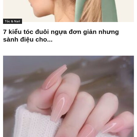
Tóc & Nail
7 kiểu tóc đuôi ngựa đơn giản nhưng
sành điệu cho...