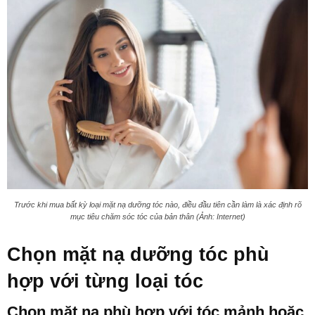
Trước khi mua bất kỳ loại mặt nạ dưỡng tóc nào, điều đầu tiên cần làm là xác định rõ
mục tiêu chăm sóc tóc của bản thân (Ảnh: Internet)
Chọn mặt nạ dưỡng tóc phù
hợp với từng loại tóc
Chọn mặt nạ phù hợp với tóc mảnh hoặc