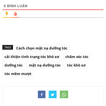
0
BÌNH LUẬN
TAGS
Cách chọn mặt nạ dưỡng tóc
cải thiện tình trạng tóc khô xơ
chăm sóc tóc
dưỡng tóc
mặt nạ dưỡng tóc
tóc khô xơ
tóc mềm mượt