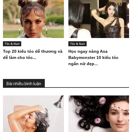
Tóc & Nail
Tóc & Nail
Top 20 kiểu tóc dễ thương và
Học ngay nàng Asa
dễ làm cho tóc...
Babymonster 10 kiểu tóc
ngắn nữ đẹp...
Bài nhiều bình luận