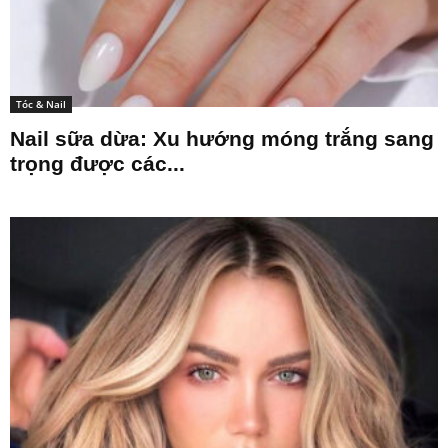
Tóc & Nail
Nail sữa dừa: Xu hướng móng trắng sang
trọng được các...