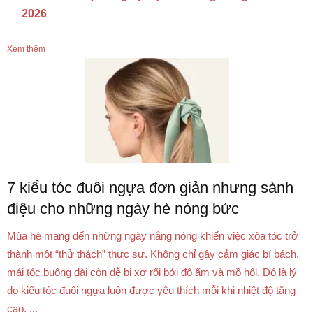
2026
Xem thêm
7 kiểu tóc đuôi ngựa đơn giản nhưng sành
điệu cho những ngày hè nóng bức
Mùa hè mang đến những ngày nắng nóng khiến việc xõa tóc trở
thành một “thử thách” thực sự. Không chỉ gây cảm giác bí bách,
mái tóc buông dài còn dễ bị xơ rối bởi độ ẩm và mồ hôi. Đó là lý
do kiểu tóc đuôi ngựa luôn được yêu thích mỗi khi nhiệt độ tăng
cao. ...