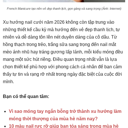
French Manicure tạo nên vẻ đẹp thanh lịch, gọn gàng và sang trọng (Ảnh: Internet)
Xu hướng nail cưới năm 2026 không còn tập trung vào
những thiết kế cầu kỳ mà hướng đến vẻ đẹp thanh lịch, tự
nhiên và dễ dàng tôn lên nét duyên dáng của cô dâu. Từ
hồng thạch trong trẻo, trắng sữa sang trọng đến nail mắt
mèo ánh nhũ hay tráng gương lấp lánh, mỗi kiểu móng đều
mang một sức hút riêng. Điều quan trọng nhất vẫn là lựa
chọn thiết kế phù hợp với phong cách cá nhân để bạn cảm
thấy tự tin và rạng rỡ nhất trong ngày đặc biệt của cuộc đời
mình.
Bạn có thể quan tâm:
Vì sao móng tay ngắn bỗng trở thành xu hướng làm
móng thời thượng của mùa hè năm nay?
10 màu nail rực rỡ giúp bạn tỏa sáng trong mùa hè