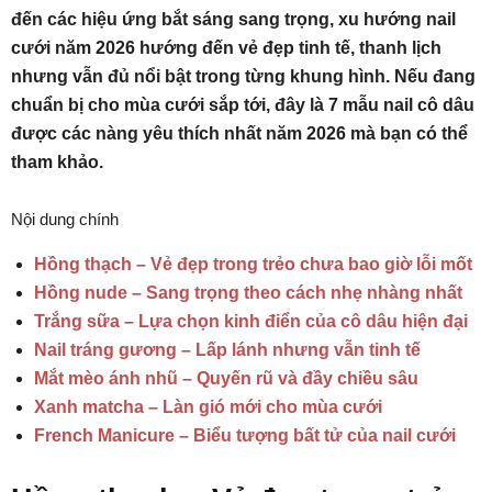
đến các hiệu ứng bắt sáng sang trọng, xu hướng nail
cưới năm 2026 hướng đến vẻ đẹp tinh tế, thanh lịch
nhưng vẫn đủ nổi bật trong từng khung hình. Nếu đang
chuẩn bị cho mùa cưới sắp tới, đây là 7 mẫu nail cô dâu
được các nàng yêu thích nhất năm 2026 mà bạn có thể
tham khảo.
Nội dung chính
Hồng thạch – Vẻ đẹp trong trẻo chưa bao giờ lỗi mốt
Hồng nude – Sang trọng theo cách nhẹ nhàng nhất
Trắng sữa – Lựa chọn kinh điển của cô dâu hiện đại
Nail tráng gương – Lấp lánh nhưng vẫn tinh tế
Mắt mèo ánh nhũ – Quyến rũ và đầy chiều sâu
Xanh matcha – Làn gió mới cho mùa cưới
French Manicure – Biểu tượng bất tử của nail cưới