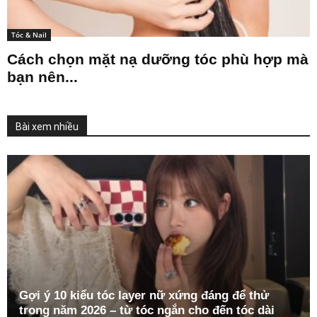
Tóc & Nail
Cách chọn mặt nạ dưỡng tóc phù hợp mà
bạn nên...
Bài xem nhiều
Gợi ý 10 kiểu tóc layer nữ xứng đáng để thử
trong năm 2026 – từ tóc ngắn cho đến tóc dài