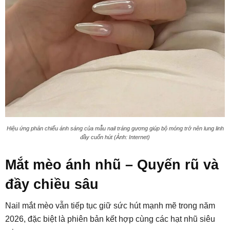
Hiệu ứng phản chiếu ánh sáng của mẫu nail tráng gương giúp bộ móng trở nên lung linh
đầy cuốn hút (Ảnh: Internet)
Mắt mèo ánh nhũ – Quyến rũ và
đầy chiều sâu
Nail mắt mèo vẫn tiếp tục giữ sức hút mạnh mẽ trong năm
2026, đặc biệt là phiên bản kết hợp cùng các hạt nhũ siêu