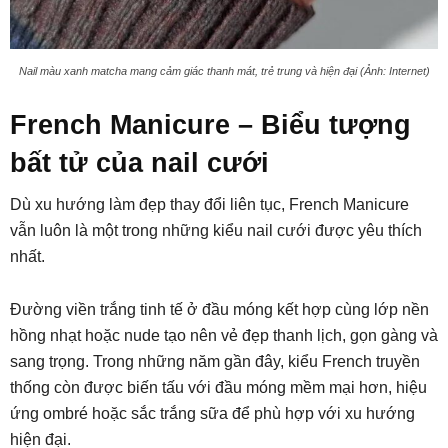
Nail màu xanh matcha mang cảm giác thanh mát, trẻ trung và hiện đại (Ảnh: Internet)
French Manicure – Biểu tượng
bất tử của nail cưới
Dù xu hướng làm đẹp thay đổi liên tục, French Manicure
vẫn luôn là một trong những kiểu nail cưới được yêu thích
nhất.
Đường viền trắng tinh tế ở đầu móng kết hợp cùng lớp nền
hồng nhạt hoặc nude tạo nên vẻ đẹp thanh lịch, gọn gàng và
sang trọng. Trong những năm gần đây, kiểu French truyền
thống còn được biến tấu với đầu móng mềm mại hơn, hiệu
ứng ombré hoặc sắc trắng sữa để phù hợp với xu hướng
hiện đại.