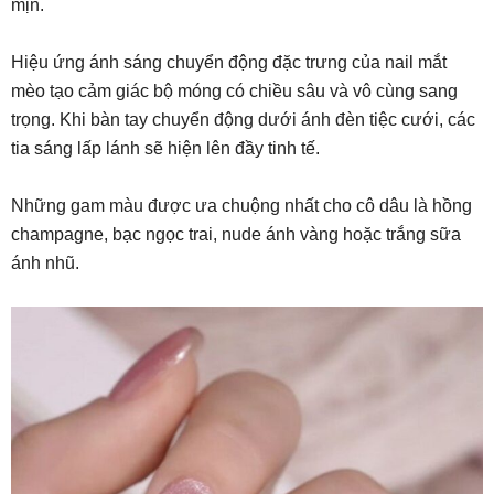
mịn.
Hiệu ứng ánh sáng chuyển động đặc trưng của nail mắt
mèo tạo cảm giác bộ móng có chiều sâu và vô cùng sang
trọng. Khi bàn tay chuyển động dưới ánh đèn tiệc cưới, các
tia sáng lấp lánh sẽ hiện lên đầy tinh tế.
Những gam màu được ưa chuộng nhất cho cô dâu là hồng
champagne, bạc ngọc trai, nude ánh vàng hoặc trắng sữa
ánh nhũ.