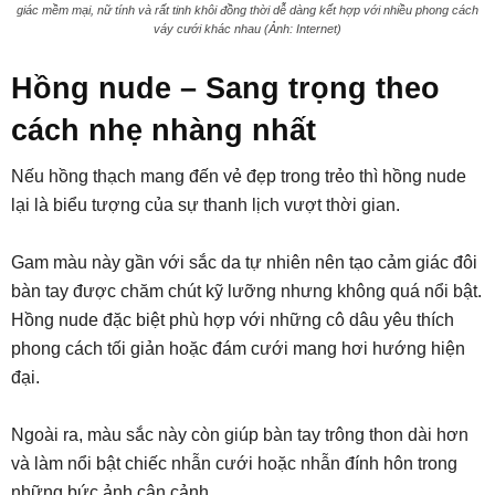
giác mềm mại, nữ tính và rất tinh khôi đồng thời dễ dàng kết hợp với nhiều phong cách
váy cưới khác nhau (Ảnh: Internet)
Hồng nude – Sang trọng theo
cách nhẹ nhàng nhất
Nếu hồng thạch mang đến vẻ đẹp trong trẻo thì hồng nude
lại là biểu tượng của sự thanh lịch vượt thời gian.
Gam màu này gần với sắc da tự nhiên nên tạo cảm giác đôi
bàn tay được chăm chút kỹ lưỡng nhưng không quá nổi bật.
Hồng nude đặc biệt phù hợp với những cô dâu yêu thích
phong cách tối giản hoặc đám cưới mang hơi hướng hiện
đại.
Ngoài ra, màu sắc này còn giúp bàn tay trông thon dài hơn
và làm nổi bật chiếc nhẫn cưới hoặc nhẫn đính hôn trong
những bức ảnh cận cảnh.