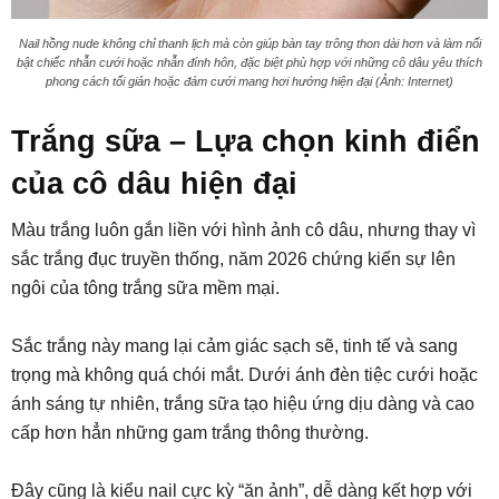
Nail hồng nude không chỉ thanh lịch mà còn giúp bàn tay trông thon dài hơn và làm nổi
bật chiếc nhẫn cưới hoặc nhẫn đính hôn, đặc biệt phù hợp với những cô dâu yêu thích
phong cách tối giản hoặc đám cưới mang hơi hướng hiện đại (Ảnh: Internet)
Trắng sữa – Lựa chọn kinh điển
của cô dâu hiện đại
Màu trắng luôn gắn liền với hình ảnh cô dâu, nhưng thay vì
sắc trắng đục truyền thống, năm 2026 chứng kiến sự lên
ngôi của tông trắng sữa mềm mại.
Sắc trắng này mang lại cảm giác sạch sẽ, tinh tế và sang
trọng mà không quá chói mắt. Dưới ánh đèn tiệc cưới hoặc
ánh sáng tự nhiên, trắng sữa tạo hiệu ứng dịu dàng và cao
cấp hơn hẳn những gam trắng thông thường.
Đây cũng là kiểu nail cực kỳ “ăn ảnh”, dễ dàng kết hợp với