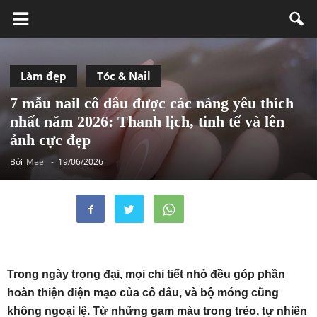
Làm đẹp
Tóc & Nail
7 mẫu nail cô dâu được các nàng yêu thích
nhất năm 2026: Thanh lịch, tinh tế và lên
ảnh cực đẹp
Bởi
Mee
-
19/06/2026
Trong ngày trọng đại, mọi chi tiết nhỏ đều góp phần
hoàn thiện diện mạo của cô dâu, và bộ móng cũng
không ngoại lệ. Từ những gam màu trong trẻo, tự nhiên