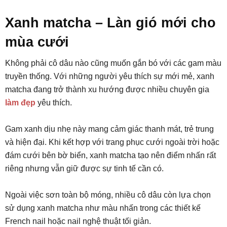
Xanh matcha – Làn gió mới cho
mùa cưới
Không phải cô dâu nào cũng muốn gắn bó với các gam màu
truyền thống. Với những người yêu thích sự mới mẻ, xanh
matcha đang trở thành xu hướng được nhiều chuyên gia
làm đẹp
yêu thích.
Gam xanh dịu nhẹ này mang cảm giác thanh mát, trẻ trung
và hiện đại. Khi kết hợp với trang phục cưới ngoài trời hoặc
đám cưới bên bờ biển, xanh matcha tạo nên điểm nhấn rất
riêng nhưng vẫn giữ được sự tinh tế cần có.
Ngoài việc sơn toàn bộ móng, nhiều cô dâu còn lựa chọn
sử dụng xanh matcha như màu nhấn trong các thiết kế
French nail hoặc nail nghệ thuật tối giản.