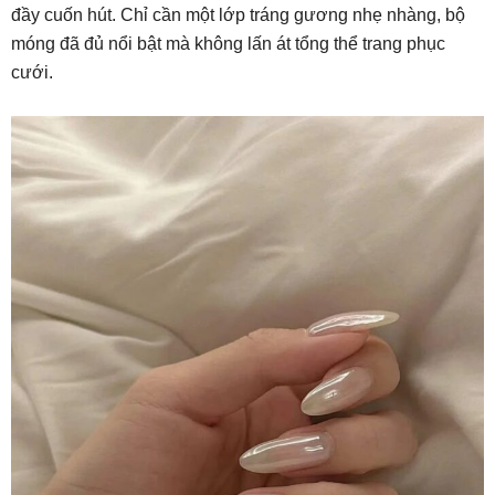
đầy cuốn hút. Chỉ cần một lớp tráng gương nhẹ nhàng, bộ
móng đã đủ nổi bật mà không lấn át tổng thể trang phục
cưới.