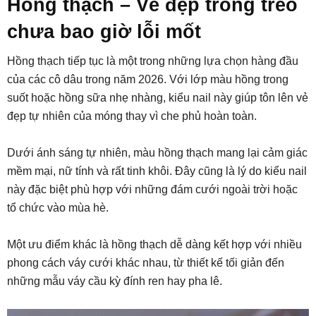
Hồng thạch – Vẻ đẹp trong trẻo
chưa bao giờ lỗi mốt
Hồng thạch tiếp tục là một trong những lựa chọn hàng đầu
của các cô dâu trong năm 2026. Với lớp màu hồng trong
suốt hoặc hồng sữa nhẹ nhàng, kiểu nail này giúp tôn lên vẻ
đẹp tự nhiên của móng thay vì che phủ hoàn toàn.
Dưới ánh sáng tự nhiên, màu hồng thạch mang lại cảm giác
mềm mại, nữ tính và rất tinh khôi. Đây cũng là lý do kiểu nail
này đặc biệt phù hợp với những đám cưới ngoài trời hoặc
tổ chức vào mùa hè.
Một ưu điểm khác là hồng thạch dễ dàng kết hợp với nhiều
phong cách váy cưới khác nhau, từ thiết kế tối giản đến
những mẫu váy cầu kỳ đính ren hay pha lê.