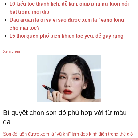
10 kiểu tóc thanh lịch, dễ làm, giúp phụ nữ luôn nổi
bật trong mọi dịp
Dầu argan là gì và vì sao được xem là “vàng lỏng”
cho mái tóc?
15 thói quen phổ biến khiến tóc yếu, dễ gãy rụng
Xem thêm
Bí quyết chọn son đỏ phù hợp với từ màu
da
Son đỏ luôn được xem là “vũ khí” làm đẹp kinh điển trong thế giới