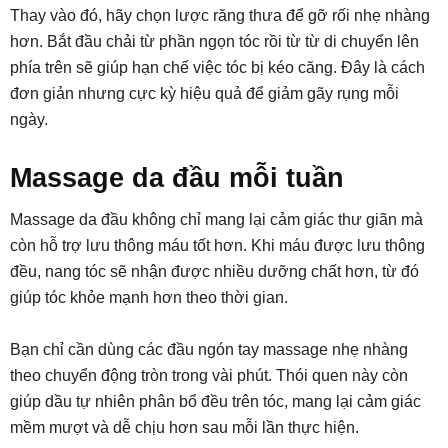
Thay vào đó, hãy chọn lược răng thưa để gỡ rối nhẹ nhàng
hơn. Bắt đầu chải từ phần ngọn tóc rồi từ từ di chuyển lên
phía trên sẽ giúp hạn chế việc tóc bị kéo căng. Đây là cách
đơn giản nhưng cực kỳ hiệu quả để giảm gãy rụng mỗi
ngày.
Massage da đầu mỗi tuần
Massage da đầu không chỉ mang lại cảm giác thư giãn mà
còn hỗ trợ lưu thông máu tốt hơn. Khi máu được lưu thông
đều, nang tóc sẽ nhận được nhiều dưỡng chất hơn, từ đó
giúp tóc khỏe mạnh hơn theo thời gian.
Bạn chỉ cần dùng các đầu ngón tay massage nhẹ nhàng
theo chuyển động tròn trong vài phút. Thói quen này còn
giúp dầu tự nhiên phân bổ đều trên tóc, mang lại cảm giác
mềm mượt và dễ chịu hơn sau mỗi lần thực hiện.