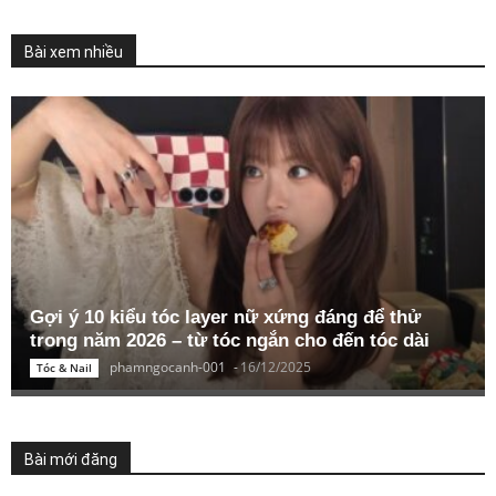
Bài xem nhiều
Gợi ý 10 kiểu tóc layer nữ xứng đáng để thử
trong năm 2026 – từ tóc ngắn cho đến tóc dài
phamngocanh-001
-
16/12/2025
Tóc & Nail
Bài mới đăng