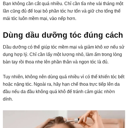
Bạn không cần cắt quá nhiều. Chỉ cần tỉa nhẹ vài tháng một
lần cũng đủ để loại bỏ phần tóc hư tổn và giữ cho tổng thể
mái tóc luôn mềm mại, vào nếp hơn.
Dùng dầu dưỡng tóc đúng cách
Dầu dưỡng có thể giúp tóc mềm mại và giảm khô xơ nếu sử
dụng hợp lý. Chỉ cần lấy một lượng nhỏ, làm ấm trong lòng
bàn tay rồi thoa nhẹ lên phần thân và ngọn tóc là đủ.
Tuy nhiên, không nên dùng quá nhiều vì có thể khiến tóc bết
hoặc nặng tóc. Ngoài ra, hãy hạn chế thoa trực tiếp lên da
đầu nếu da đầu không quá khô để tránh cảm giác nhờn
dính.