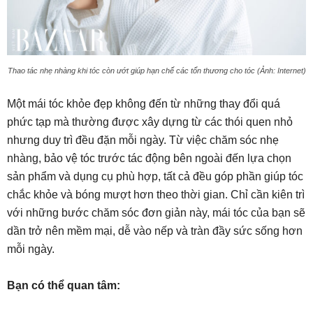
Thao tác nhẹ nhàng khi tóc còn ướt giúp hạn chế các tổn thương cho tóc (Ảnh: Internet)
Một mái tóc khỏe đẹp không đến từ những thay đổi quá
phức tạp mà thường được xây dựng từ các thói quen nhỏ
nhưng duy trì đều đặn mỗi ngày. Từ việc chăm sóc nhẹ
nhàng, bảo vệ tóc trước tác động bên ngoài đến lựa chọn
sản phẩm và dụng cụ phù hợp, tất cả đều góp phần giúp tóc
chắc khỏe và bóng mượt hơn theo thời gian. Chỉ cần kiên trì
với những bước chăm sóc đơn giản này, mái tóc của bạn sẽ
dần trở nên mềm mại, dễ vào nếp và tràn đầy sức sống hơn
mỗi ngày.
Bạn có thể quan tâm: