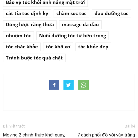
Bảo vệ tóc khỏi ánh nắng mặt trời
cắt tỉa tóc định kỳ
chăm sóc tóc
dầu dưỡng tóc
Dùng lược răng thưa
massage da đầu
nhuộm tóc
Nuôi dưỡng tóc từ bên trong
tóc chắc khỏe
tóc khô xơ
tóc khỏe đẹp
Tránh buộc tóc quá chặt
Bài viết trước
Bài kế
Moving 2 chính thức khởi quay,
7 cách phối đồ với váy trắng