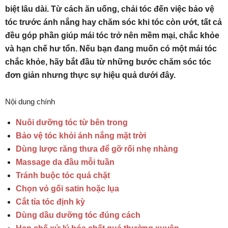
biệt lâu dài. Từ cách ăn uống, chải tóc đến việc bảo vệ
tóc trước ánh nắng hay chăm sóc khi tóc còn ướt, tất cả
đều góp phần giúp mái tóc trở nên mềm mại, chắc khỏe
và hạn chế hư tổn. Nếu bạn đang muốn có một mái tóc
chắc khỏe, hãy bắt đầu từ những bước chăm sóc tóc
đơn giản nhưng thực sự hiệu quả dưới đây.
Nội dung chính
Nuôi dưỡng tóc từ bên trong
Bảo vệ tóc khỏi ánh nắng mặt trời
Dùng lược răng thưa để gỡ rối nhẹ nhàng
Massage da đầu mỗi tuần
Tránh buộc tóc quá chặt
Chọn vỏ gối satin hoặc lụa
Cắt tỉa tóc định kỳ
Dùng dầu dưỡng tóc đúng cách