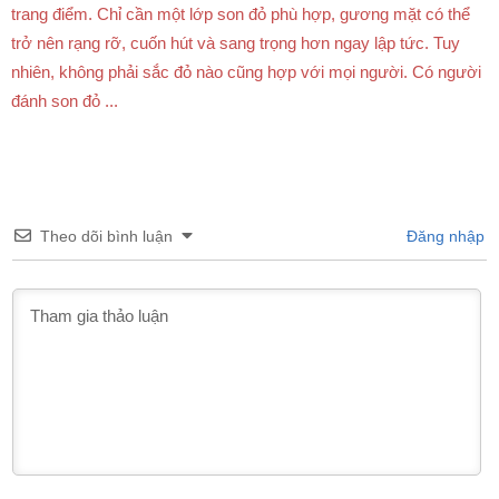
trang điểm. Chỉ cần một lớp son đỏ phù hợp, gương mặt có thể
trở nên rạng rỡ, cuốn hút và sang trọng hơn ngay lập tức. Tuy
nhiên, không phải sắc đỏ nào cũng hợp với mọi người. Có người
đánh son đỏ ...
Theo dõi bình luận
Đăng nhập