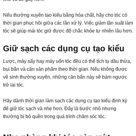
Nếu thường xuyên tạo kiểu bằng hóa chất, hãy cho tóc có
thời gian phục hồi giữa các lần xử lý. Việc giảm tần suất làm
tóc sẽ giúp mái tóc giữ được độ chắc khỏe tự nhiên lâu hơn.
Giữ sạch các dụng cụ tạo kiểu
Lược, máy sấy hay máy uốn tóc đều có thể tích tụ dầu thừa,
bụi bẩn và cặn sản phẩm theo thời gian. Nếu không được
vệ sinh thường xuyên, những cặn bẩn này sẽ bám ngược
trở lại tóc.
Hãy dành thời gian làm sạch các dụng cụ tạo kiểu định kỳ
để giữ tóc sạch và nhẹ hơn. Đây là bước nhỏ nhưng
thường bị bỏ quên trong quá trình chăm sóc tóc.