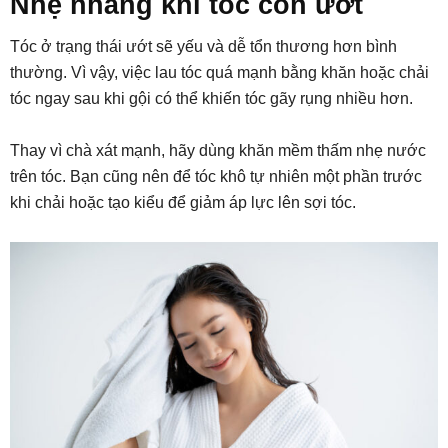
Nhẹ nhàng khi tóc còn ướt
Tóc ở trạng thái ướt sẽ yếu và dễ tổn thương hơn bình
thường. Vì vậy, việc lau tóc quá mạnh bằng khăn hoặc chải
tóc ngay sau khi gội có thể khiến tóc gãy rụng nhiều hơn.
Thay vì chà xát mạnh, hãy dùng khăn mềm thấm nhẹ nước
trên tóc. Bạn cũng nên để tóc khô tự nhiên một phần trước
khi chải hoặc tạo kiểu để giảm áp lực lên sợi tóc.