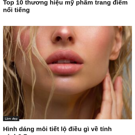
Top 10 thương hiệu mỹ phẩm trang điểm
nổi tiếng
Làm đẹp
Hình dáng môi tiết lộ điều gì về tính