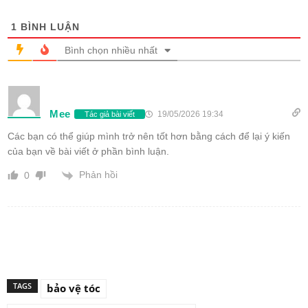
1
BÌNH LUẬN
Bình chọn nhiều nhất
Mee
19/05/2026 19:34
Tác giả bài viết
Các bạn có thể giúp mình trở nên tốt hơn bằng cách để lại ý kiến
của bạn về bài viết ở phần bình luận.
Phản hồi
0
TAGS
bảo vệ tóc