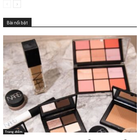
Bài nổi bật
Trang điểm