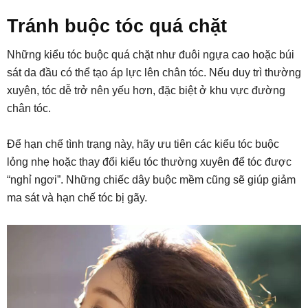
Tránh buộc tóc quá chặt
Những kiểu tóc buộc quá chặt như đuôi ngựa cao hoặc búi
sát da đầu có thể tạo áp lực lên chân tóc. Nếu duy trì thường
xuyên, tóc dễ trở nên yếu hơn, đặc biệt ở khu vực đường
chân tóc.
Để hạn chế tình trạng này, hãy ưu tiên các kiểu tóc buộc
lỏng nhẹ hoặc thay đổi kiểu tóc thường xuyên để tóc được
“nghỉ ngơi”. Những chiếc dây buộc mềm cũng sẽ giúp giảm
ma sát và hạn chế tóc bị gãy.