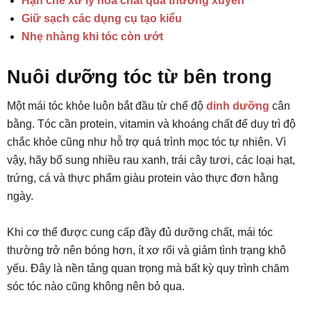
Hạn chế xử lý hóa chất quá thường xuyên
Giữ sạch các dụng cụ tạo kiểu
Nhẹ nhàng khi tóc còn ướt
Nuôi dưỡng tóc từ bên trong
Một mái tóc khỏe luôn bắt đầu từ chế độ
dinh dưỡng
cân
bằng. Tóc cần protein, vitamin và khoáng chất để duy trì độ
chắc khỏe cũng như hỗ trợ quá trình mọc tóc tự nhiên. Vì
vậy, hãy bổ sung nhiều rau xanh, trái cây tươi, các loại hạt,
trứng, cá và thực phẩm giàu protein vào thực đơn hằng
ngày.
Khi cơ thể được cung cấp đầy đủ dưỡng chất, mái tóc
thường trở nên bóng hơn, ít xơ rối và giảm tình trạng khô
yếu. Đây là nền tảng quan trọng mà bất kỳ quy trình chăm
sóc tóc nào cũng không nên bỏ qua.