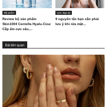
Mỹ phẩm
Làm đẹp da
Review bộ sản phẩm
9 nguyên tắc bạn cần phải
Skin1004 Centella Hyalu-Cica:
lưu ý khi rửa mặt...
Cấp ẩm cực sâu,...
Bài liên quan