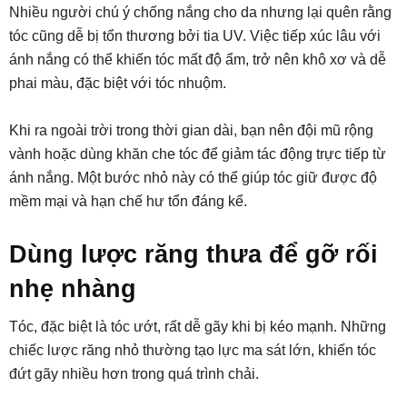
Nhiều người chú ý chống nắng cho da nhưng lại quên rằng
tóc cũng dễ bị tổn thương bởi tia UV. Việc tiếp xúc lâu với
ánh nắng có thể khiến tóc mất độ ẩm, trở nên khô xơ và dễ
phai màu, đặc biệt với tóc nhuộm.
Khi ra ngoài trời trong thời gian dài, bạn nên đội mũ rộng
vành hoặc dùng khăn che tóc để giảm tác động trực tiếp từ
ánh nắng. Một bước nhỏ này có thể giúp tóc giữ được độ
mềm mại và hạn chế hư tổn đáng kể.
Dùng lược răng thưa để gỡ rối
nhẹ nhàng
Tóc, đặc biệt là tóc ướt, rất dễ gãy khi bị kéo mạnh. Những
chiếc lược răng nhỏ thường tạo lực ma sát lớn, khiến tóc
đứt gãy nhiều hơn trong quá trình chải.