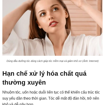
Dùng dầu dưỡng tóc đúng cách giúp tóc mềm mại và giảm khô xơ (Ảnh: Internet)
Hạn chế xử lý hóa chất quá
thường xuyên
Nhuộm tóc, uốn hoặc duỗi liên tục có thể khiến cấu trúc tóc
suy yếu dần theo thời gian. Tóc dễ mất độ đàn hồi, trở nên
khô và dễ gãy hơn.