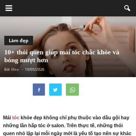
Làm đẹp
10+ thói quen giúp mái tóc chắc khỏe và
bóng mượt hơn
Bởi
Mee
-
19/05/2026
Mái
tóc
khỏe đẹp không chỉ phụ thuộc vào dầu gội hay
những lần hấp tóc ở salon. Trên thực tế, những thói
quen nhỏ lặp lại mỗi ngày mới là yếu tố tạo nên sự khác