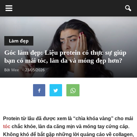
Làm đẹp
Góc làm đẹp: Liệu protein có thực sự giúp
bạn có mái tóc, làn da và móng đẹp hơn?
Bởi
Mee
-
23/05/2026
Protein từ lâu đã được xem là “chìa khóa vàng” cho mái
tóc
chắc khỏe, làn da căng mịn và móng tay cứng cáp.
Không khó để bắt gặp những lời quảng cáo về collagen,