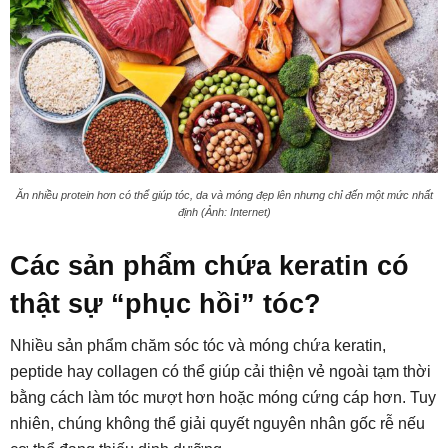
Ăn nhiều protein hơn có thể giúp tóc, da và móng đẹp lên nhưng chỉ đến một mức nhất
định (Ảnh: Internet)
Các sản phẩm chứa keratin có
thật sự “phục hồi” tóc?
Nhiều sản phẩm chăm sóc tóc và móng chứa keratin,
peptide hay collagen có thể giúp cải thiện vẻ ngoài tạm thời
bằng cách làm tóc mượt hơn hoặc móng cứng cáp hơn. Tuy
nhiên, chúng không thể giải quyết nguyên nhân gốc rễ nếu