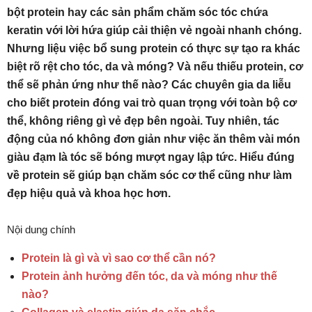
bột protein hay các sản phẩm chăm sóc tóc chứa
keratin với lời hứa giúp cải thiện vẻ ngoài nhanh chóng.
Nhưng liệu việc bổ sung protein có thực sự tạo ra khác
biệt rõ rệt cho tóc, da và móng? Và nếu thiếu protein, cơ
thể sẽ phản ứng như thế nào? Các chuyên gia da liễu
cho biết protein đóng vai trò quan trọng với toàn bộ cơ
thể, không riêng gì vẻ đẹp bên ngoài. Tuy nhiên, tác
động của nó không đơn giản như việc ăn thêm vài món
giàu đạm là tóc sẽ bóng mượt ngay lập tức. Hiểu đúng
về protein sẽ giúp bạn chăm sóc cơ thể cũng như làm
đẹp hiệu quả và khoa học hơn.
Nội dung chính
Protein là gì và vì sao cơ thể cần nó?
Protein ảnh hưởng đến tóc, da và móng như thế
nào?