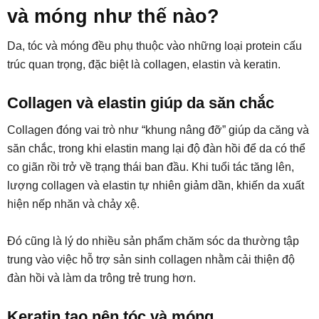
và móng như thế nào?
Da, tóc và móng đều phụ thuộc vào những loại protein cấu
trúc quan trọng, đặc biệt là collagen, elastin và keratin.
Collagen và elastin giúp da săn chắc
Collagen đóng vai trò như “khung nâng đỡ” giúp da căng và
săn chắc, trong khi elastin mang lại độ đàn hồi để da có thể
co giãn rồi trở về trạng thái ban đầu. Khi tuổi tác tăng lên,
lượng collagen và elastin tự nhiên giảm dần, khiến da xuất
hiện nếp nhăn và chảy xệ.
Đó cũng là lý do nhiều sản phẩm chăm sóc da thường tập
trung vào việc hỗ trợ sản sinh collagen nhằm cải thiện độ
đàn hồi và làm da trông trẻ trung hơn.
Keratin tạo nên tóc và móng