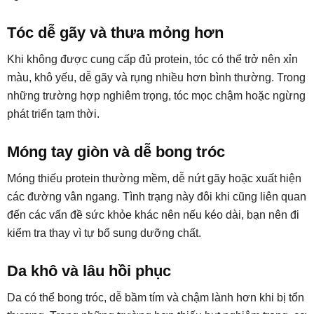
Tóc dễ gãy và thưa mỏng hơn
Khi không được cung cấp đủ protein, tóc có thể trở nên xỉn
màu, khô yếu, dễ gãy và rụng nhiều hơn bình thường. Trong
những trường hợp nghiêm trọng, tóc mọc chậm hoặc ngừng
phát triển tạm thời.
Móng tay giòn và dễ bong tróc
Móng thiếu protein thường mềm, dễ nứt gãy hoặc xuất hiện
các đường vân ngang. Tình trạng này đôi khi cũng liên quan
đến các vấn đề sức khỏe khác nên nếu kéo dài, bạn nên đi
kiểm tra thay vì tự bổ sung dưỡng chất.
Da khô và lâu hồi phục
Da có thể bong tróc, dễ bầm tím và chậm lành hơn khi bị tổn