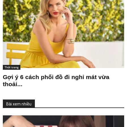
Thời trang
Gợi ý 6 cách phối đồ đi nghỉ mát vừa
thoải...
Bài xem nhiều