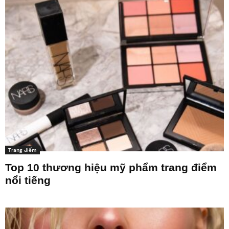
Trang điểm
Top 10 thương hiệu mỹ phẩm trang điểm
nổi tiếng