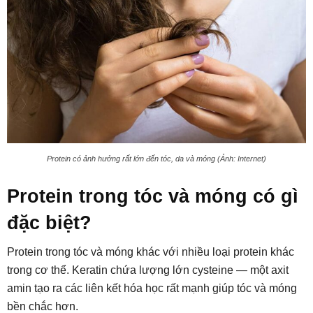
Protein có ảnh hưởng rất lớn đến tóc, da và móng (Ảnh: Internet)
Protein trong tóc và móng có gì
đặc biệt?
Protein trong tóc và móng khác với nhiều loại protein khác
trong cơ thể. Keratin chứa lượng lớn cysteine — một axit
amin tạo ra các liên kết hóa học rất mạnh giúp tóc và móng
bền chắc hơn.