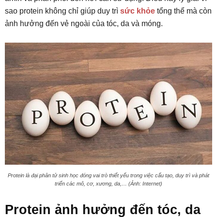
sao protein không chỉ giúp duy trì
sức khỏe
tổng thể mà còn
ảnh hưởng đến vẻ ngoài của tóc, da và móng.
Protein là đại phân tử sinh học đóng vai trò thiết yếu trong việc cấu tạo, duy trì và phát
triển các mô, cơ, xương, da,… (Ảnh: Internet)
Protein ảnh hưởng đến tóc, da