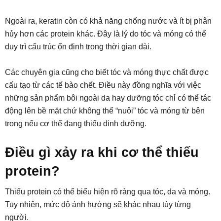
Ngoài ra, keratin còn có khả năng chống nước và ít bị phân
hủy hơn các protein khác. Đây là lý do tóc và móng có thể
duy trì cấu trúc ổn định trong thời gian dài.
Các chuyên gia cũng cho biết tóc và móng thực chất được
cấu tạo từ các tế bào chết. Điều này đồng nghĩa với việc
những sản phẩm bôi ngoài da hay dưỡng tóc chỉ có thể tác
động lên bề mặt chứ không thể “nuôi” tóc và móng từ bên
trong nếu cơ thể đang thiếu dinh dưỡng.
Điều gì xảy ra khi cơ thể thiếu
protein?
Thiếu protein có thể biểu hiện rõ ràng qua tóc, da và móng.
Tuy nhiên, mức độ ảnh hưởng sẽ khác nhau tùy từng
người.