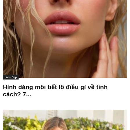
Làm đẹp
Hình dáng môi tiết lộ điều gì về tính
cách? 7...