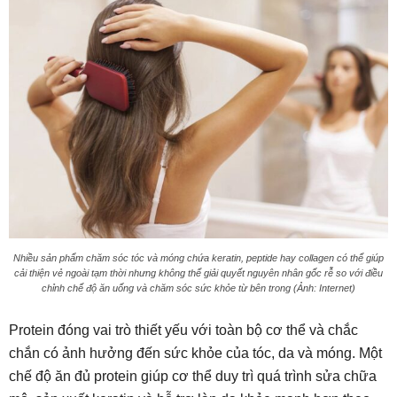
Nhiều sản phẩm chăm sóc tóc và móng chứa keratin, peptide hay collagen có thể giúp
cải thiện vẻ ngoài tạm thời nhưng không thể giải quyết nguyên nhân gốc rễ so với điều
chỉnh chế độ ăn uống và chăm sóc sức khỏe từ bên trong (Ảnh: Internet)
Protein đóng vai trò thiết yếu với toàn bộ cơ thể và chắc
chắn có ảnh hưởng đến sức khỏe của tóc, da và móng. Một
chế độ ăn đủ protein giúp cơ thể duy trì quá trình sửa chữa