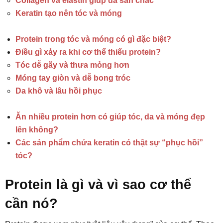
Collagen và elastin giúp da săn chắc
Keratin tạo nên tóc và móng
Protein trong tóc và móng có gì đặc biệt?
Điều gì xảy ra khi cơ thể thiếu protein?
Tóc dễ gãy và thưa mỏng hơn
Móng tay giòn và dễ bong tróc
Da khô và lâu hồi phục
Ăn nhiều protein hơn có giúp tóc, da và móng đẹp
lên không?
Các sản phẩm chứa keratin có thật sự “phục hồi”
tóc?
Protein là gì và vì sao cơ thể
cần nó?