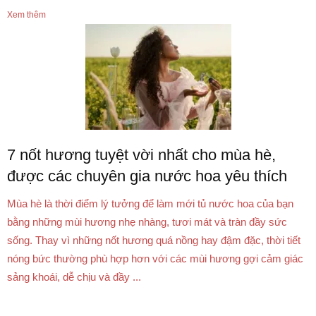
Xem thêm
7 nốt hương tuyệt vời nhất cho mùa hè,
được các chuyên gia nước hoa yêu thích
Mùa hè là thời điểm lý tưởng để làm mới tủ nước hoa của bạn
bằng những mùi hương nhẹ nhàng, tươi mát và tràn đầy sức
sống. Thay vì những nốt hương quá nồng hay đậm đặc, thời tiết
nóng bức thường phù hợp hơn với các mùi hương gợi cảm giác
sảng khoái, dễ chịu và đầy ...