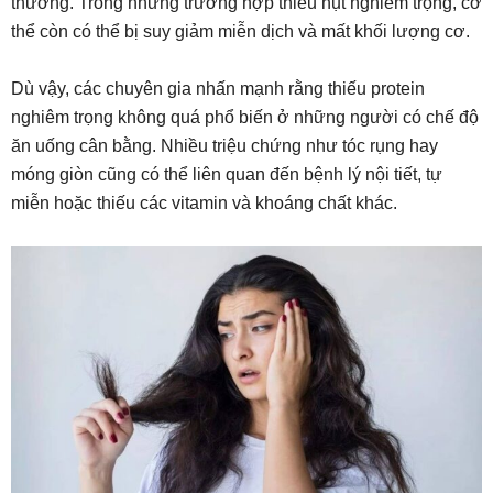
thương. Trong những trường hợp thiếu hụt nghiêm trọng, cơ
thể còn có thể bị suy giảm miễn dịch và mất khối lượng cơ.
Dù vậy, các chuyên gia nhấn mạnh rằng thiếu protein
nghiêm trọng không quá phổ biến ở những người có chế độ
ăn uống cân bằng. Nhiều triệu chứng như tóc rụng hay
móng giòn cũng có thể liên quan đến bệnh lý nội tiết, tự
miễn hoặc thiếu các vitamin và khoáng chất khác.