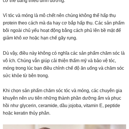
cơ thể đang thiếu dinh dưỡng.
Vì tóc và móng là mô chết nên chúng không thể hấp thụ
protein theo cách mà da hay cơ bắp hấp thụ. Các sản phẩm
bôi ngoài chủ yếu hoạt động bằng cách phủ lên bề mặt để
giảm khô xơ hoặc hạn chế gãy rụng.
Dù vậy, điều này không có nghĩa các sản phẩm chăm sóc là
vô ích. Chúng vẫn giúp cải thiện thẩm mỹ và bảo vệ tóc,
móng trong lúc bạn điều chỉnh chế độ ăn uống và chăm sóc
sức khỏe từ bên trong.
Khi chọn sản phẩm chăm sóc tóc và móng, các chuyên gia
khuyên nên ưu tiên những thành phần dưỡng ẩm và phục
hồi như glycerin, ceramide, dầu jojoba, vitamin E, peptide
hoặc keratin thủy phân.