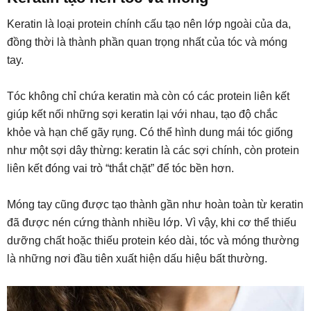
Keratin là loại protein chính cấu tạo nên lớp ngoài của da,
đồng thời là thành phần quan trọng nhất của tóc và móng
tay.
Tóc không chỉ chứa keratin mà còn có các protein liên kết
giúp kết nối những sợi keratin lại với nhau, tạo độ chắc
khỏe và hạn chế gãy rụng. Có thể hình dung mái tóc giống
như một sợi dây thừng: keratin là các sợi chính, còn protein
liên kết đóng vai trò “thắt chặt” để tóc bền hơn.
Móng tay cũng được tạo thành gần như hoàn toàn từ keratin
đã được nén cứng thành nhiều lớp. Vì vậy, khi cơ thể thiếu
dưỡng chất hoặc thiếu protein kéo dài, tóc và móng thường
là những nơi đầu tiên xuất hiện dấu hiệu bất thường.