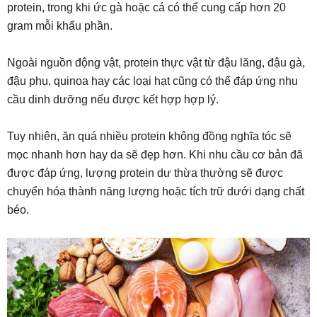
protein, trong khi ức gà hoặc cá có thể cung cấp hơn 20
gram mỗi khẩu phần.
Ngoài nguồn động vật, protein thực vật từ đậu lăng, đậu gà,
đậu phụ, quinoa hay các loại hạt cũng có thể đáp ứng nhu
cầu dinh dưỡng nếu được kết hợp hợp lý.
Tuy nhiên, ăn quá nhiều protein không đồng nghĩa tóc sẽ
mọc nhanh hơn hay da sẽ đẹp hơn. Khi nhu cầu cơ bản đã
được đáp ứng, lượng protein dư thừa thường sẽ được
chuyển hóa thành năng lượng hoặc tích trữ dưới dạng chất
béo.