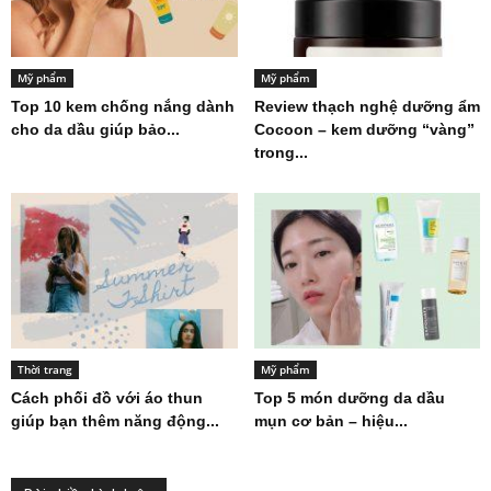
Mỹ phẩm
Mỹ phẩm
Top 10 kem chống nắng dành
Review thạch nghệ dưỡng ẩm
cho da dầu giúp bảo...
Cocoon – kem dưỡng “vàng”
trong...
Thời trang
Mỹ phẩm
Cách phối đồ với áo thun
Top 5 món dưỡng da dầu
giúp bạn thêm năng động...
mụn cơ bản – hiệu...