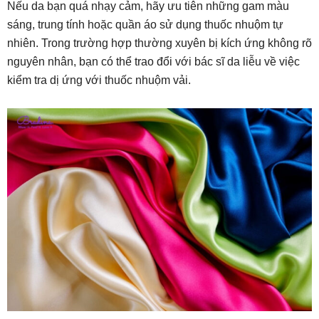
Nếu da bạn quá nhạy cảm, hãy ưu tiên những gam màu
sáng, trung tính hoặc quần áo sử dụng thuốc nhuộm tự
nhiên. Trong trường hợp thường xuyên bị kích ứng không rõ
nguyên nhân, bạn có thể trao đổi với bác sĩ da liễu về việc
kiểm tra dị ứng với thuốc nhuộm vải.