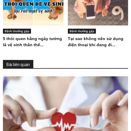
Bệnh thường gặp
Bệnh thường gặp
5 thói quen hằng ngày tưởng
Tại sao không nên sử dụng
là vệ sinh thân thể...
điện thoại khi đang đi...
Bài liên quan