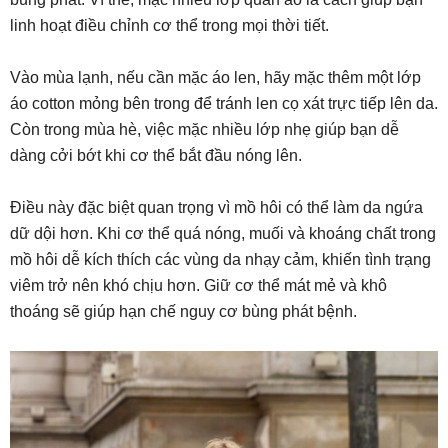
linh hoạt điều chỉnh cơ thể trong mọi thời tiết.
Vào mùa lạnh, nếu cần mặc áo len, hãy mặc thêm một lớp
áo cotton mỏng bên trong để tránh len cọ xát trực tiếp lên da.
Còn trong mùa hè, việc mặc nhiều lớp nhẹ giúp bạn dễ
dàng cởi bớt khi cơ thể bắt đầu nóng lên.
Điều này đặc biệt quan trọng vì mồ hôi có thể làm da ngứa
dữ dội hơn. Khi cơ thể quá nóng, muối và khoáng chất trong
mồ hôi dễ kích thích các vùng da nhạy cảm, khiến tình trạng
viêm trở nên khó chịu hơn. Giữ cơ thể mát mẻ và khô
thoáng sẽ giúp hạn chế nguy cơ bùng phát bệnh.