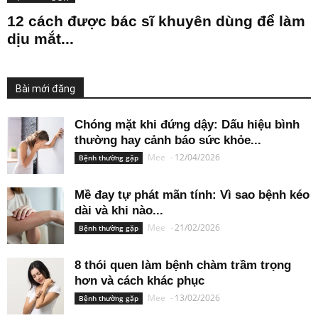
12 cách được bác sĩ khuyên dùng để làm
dịu mắt...
Bài mới đăng
Chóng mặt khi đứng dậy: Dấu hiệu bình
thường hay cảnh báo sức khỏe...
Mee
-
12/04/2026
Bệnh thường gặp
Mề đay tự phát mãn tính: Vì sao bệnh kéo
dài và khi nào...
Mee
-
21/02/2026
Bệnh thường gặp
8 thói quen làm bệnh chàm trầm trọng
hơn và cách khác phục
Mee
-
13/02/2026
Bệnh thường gặp