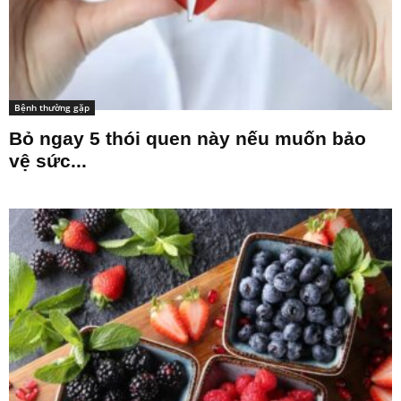
Bệnh thường gặp
Bỏ ngay 5 thói quen này nếu muốn bảo
vệ sức...