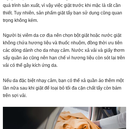
quá trình sản xuất, vì vậy việc giặt trước khi mặc là rất cần
thiết. Tuy nhiên, sản phẩm giặt tẩy bạn sử dụng cũng quan
trọng không kém.
Người bị viêm da cơ địa nên chọn bột giặt hoặc nước giặt
không chứa hương liệu và thuốc nhuộm, đồng thời ưu tiên
các dòng dành cho da nhạy cảm. Nước xả vải và giấy thơm
sấy quần áo cũng nên hạn chế vì hương liệu còn sót lại trên
vải có thể gây kích ứng da.
Nếu da đặc biệt nhạy cảm, bạn có thể xả quần áo thêm một
lần nữa sau khi giặt để loại bỏ tối đa cặn chất tẩy còn bám
trên sợi vải.