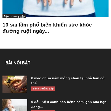
Bệnh thường gặp
10 sai lầm phổ biến khiến sức khỏe
đường ruột ngày...
BÀI NỔI BẬT
8 mẹo chữa nấm móng chân tại nhà bạn có
thể...
Bệnh thường gặp
9 dấu hiệu cảnh báo bệnh cảm lạnh của bạn
đang...