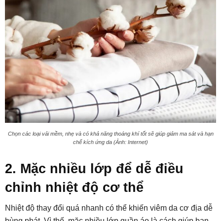
Chọn các loại vải mềm, nhẹ và có khả năng thoáng khí tốt sẽ giúp giảm ma sát và hạn
chế kích ứng da (Ảnh: Internet)
2. Mặc nhiều lớp để dễ điều
chỉnh nhiệt độ cơ thể
Nhiệt độ thay đổi quá nhanh có thể khiến viêm da cơ địa dễ
bùng phát. Vì thế, mặc nhiều lớp quần áo là cách giúp bạn