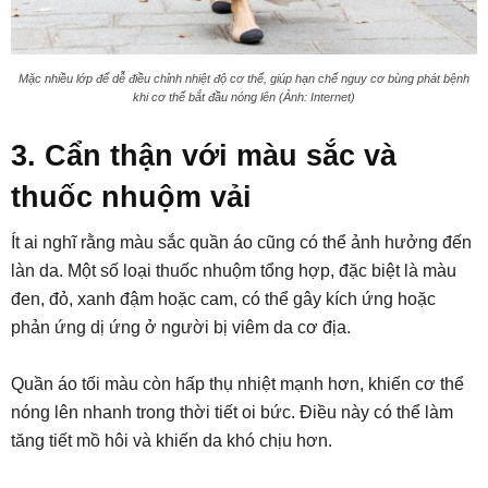
Mặc nhiều lớp để dễ điều chỉnh nhiệt độ cơ thể, giúp hạn chế nguy cơ bùng phát bệnh
khi cơ thể bắt đầu nóng lên (Ảnh: Internet)
3. Cẩn thận với màu sắc và
thuốc nhuộm vải
Ít ai nghĩ rằng màu sắc quần áo cũng có thể ảnh hưởng đến
làn da. Một số loại thuốc nhuộm tổng hợp, đặc biệt là màu
đen, đỏ, xanh đậm hoặc cam, có thể gây kích ứng hoặc
phản ứng dị ứng ở người bị viêm da cơ địa.
Quần áo tối màu còn hấp thụ nhiệt mạnh hơn, khiến cơ thể
nóng lên nhanh trong thời tiết oi bức. Điều này có thể làm
tăng tiết mồ hôi và khiến da khó chịu hơn.