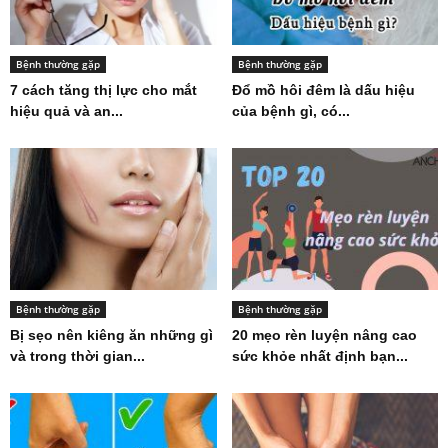
Bệnh thường gặp
Bệnh thường gặp
7 cách tăng thị lực cho mắt
Đổ mồ hôi đêm là dấu hiệu
hiệu quả và an...
của bệnh gì, có...
Bệnh thường gặp
Bệnh thường gặp
Bị sẹo nên kiêng ăn những gì
20 mẹo rèn luyện nâng cao
và trong thời gian...
sức khỏe nhất định bạn...