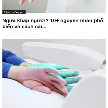
Bệnh thường gặp
Ngứa khắp người? 10+ nguyên nhân phổ
biến và cách cải...