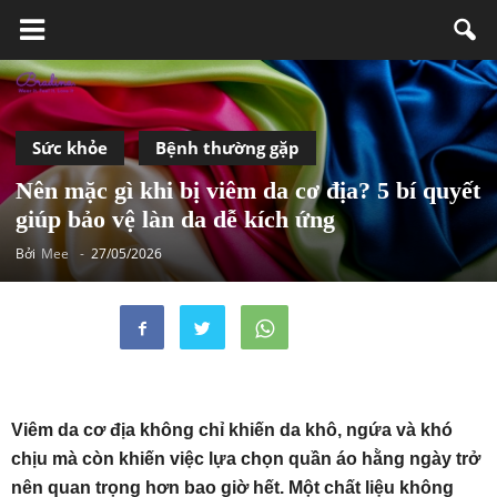
Sức khỏe
Bệnh thường gặp
Nên mặc gì khi bị viêm da cơ địa? 5 bí quyết
giúp bảo vệ làn da dễ kích ứng
Bởi
Mee
-
27/05/2026
Viêm da cơ địa không chỉ khiến da khô, ngứa và khó
chịu mà còn khiến việc lựa chọn quần áo hằng ngày trở
nên quan trọng hơn bao giờ hết. Một chất liệu không