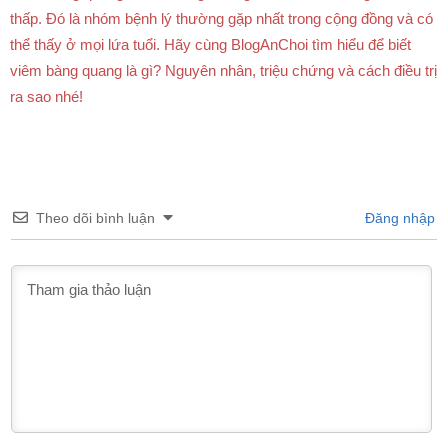
thấp. Đó là nhóm bệnh lý thường gặp nhất trong cộng đồng và có
thể thấy ở mọi lứa tuổi. Hãy cùng BlogAnChoi tìm hiểu để biết
viêm bàng quang là gì? Nguyên nhân, triệu chứng và cách điều trị
ra sao nhé!
Theo dõi bình luận
Đăng nhập