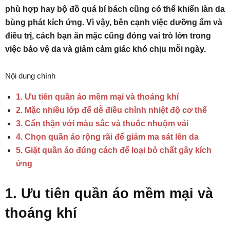
phù hợp hay bộ đồ quá bí bách cũng có thể khiến làn da
bùng phát kích ứng. Vì vậy, bên cạnh việc dưỡng ẩm và
điều trị, cách bạn ăn mặc cũng đóng vai trò lớn trong
việc bảo vệ da và giảm cảm giác khó chịu mỗi ngày.
Nội dung chính
1. Ưu tiên quần áo mềm mại và thoáng khí
2. Mặc nhiều lớp để dễ điều chỉnh nhiệt độ cơ thể
3. Cẩn thận với màu sắc và thuốc nhuộm vải
4. Chọn quần áo rộng rãi để giảm ma sát lên da
5. Giặt quần áo đúng cách để loại bỏ chất gây kích
ứng
1. Ưu tiên quần áo mềm mại và
thoáng khí