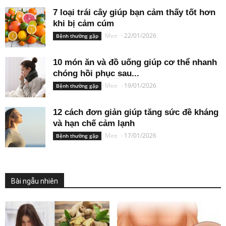
7 loại trái cây giúp bạn cảm thấy tốt hơn
khi bị cảm cúm
Mee
-
22/01/2026
Bệnh thường gặp
10 món ăn và đồ uống giúp cơ thể nhanh
chóng hồi phục sau...
Mee
-
19/01/2026
Bệnh thường gặp
12 cách đơn giản giúp tăng sức đề kháng
và hạn chế cảm lạnh
Mee
-
17/01/2026
Bệnh thường gặp
Bài ngẫu nhiên