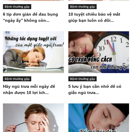
Bệnh thường gặp
Bệnh thường gặp
6 tip đơn giản để đau bụng
10 tuyệt chiêu bảo vệ mắt
“ngày ấy” không còn...
giúp bạn luôn có đôi...
Bệnh thường gặp
Bệnh thường gặp
Hãy ngủ trưa mỗi ngày để
5 lưu ý bạn cần nhớ để có
nhận được 10 lợi ích...
giấc ngủ trưa...