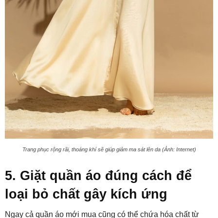
Trang phục rộng rãi, thoáng khí sẽ giúp giảm ma sát lên da (Ảnh: Internet)
5. Giặt quần áo đúng cách để
loại bỏ chất gây kích ứng
Ngay cả quần áo mới mua cũng có thể chứa hóa chất từ