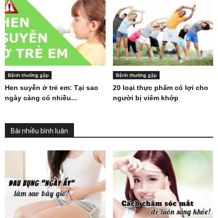
Bệnh thường gặp
Bệnh thường gặp
Hen suyễn ở trẻ em: Tại sao
20 loại thực phẩm có lợi cho
ngày càng có nhiều...
người bị viêm khớp
Bài nhiều bình luận