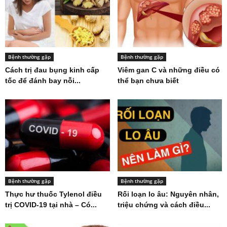
Bệnh thường gặp
Bệnh thường gặp
Cách trị đau bụng kinh cấp
Viêm gan C và những điều có
tốc để đánh bay nỗi...
thể bạn chưa biết
Bệnh thường gặp
Bệnh thường gặp
Thực hư thuốc Tylenol điều
Rối loạn lo âu: Nguyên nhân,
trị COVID-19 tại nhà – Có...
triệu chứng và cách điều...