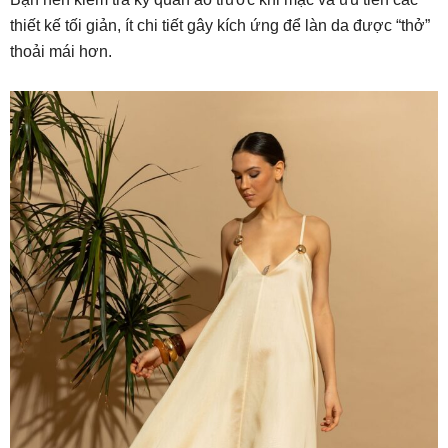
thiết kế tối giản, ít chi tiết gây kích ứng để làn da được “thở”
thoải mái hơn.