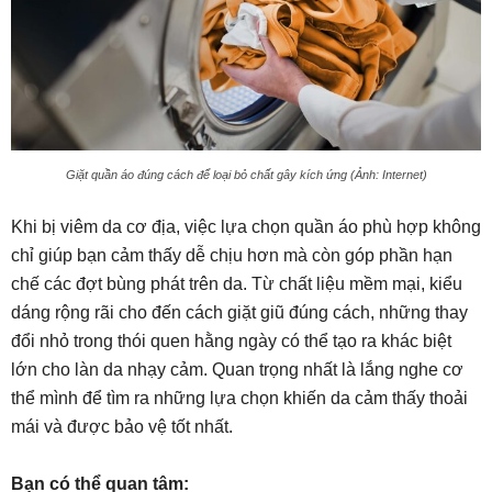
Giặt quần áo đúng cách để loại bỏ chất gây kích ứng (Ảnh: Internet)
Khi bị viêm da cơ địa, việc lựa chọn quần áo phù hợp không
chỉ giúp bạn cảm thấy dễ chịu hơn mà còn góp phần hạn
chế các đợt bùng phát trên da. Từ chất liệu mềm mại, kiểu
dáng rộng rãi cho đến cách giặt giũ đúng cách, những thay
đổi nhỏ trong thói quen hằng ngày có thể tạo ra khác biệt
lớn cho làn da nhạy cảm. Quan trọng nhất là lắng nghe cơ
thể mình để tìm ra những lựa chọn khiến da cảm thấy thoải
mái và được bảo vệ tốt nhất.
Bạn có thể quan tâm: