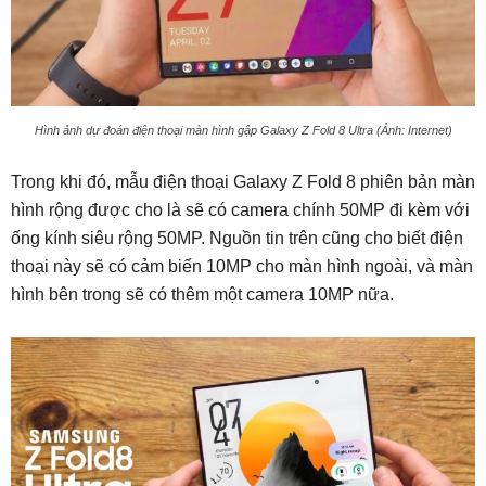
Hình ảnh dự đoán điện thoại màn hình gập Galaxy Z Fold 8 Ultra (Ảnh: Internet)
Trong khi đó, mẫu điện thoại Galaxy Z Fold 8 phiên bản màn
hình rộng được cho là sẽ có camera chính 50MP đi kèm với
ống kính siêu rộng 50MP. Nguồn tin trên cũng cho biết điện
thoại này sẽ có cảm biến 10MP cho màn hình ngoài, và màn
hình bên trong sẽ có thêm một camera 10MP nữa.