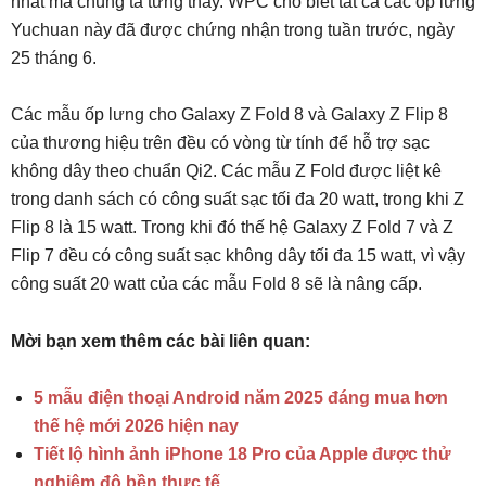
nhất mà chúng ta từng thấy. WPC cho biết tất cả các ốp lưng
Yuchuan này đã được chứng nhận trong tuần trước, ngày
25 tháng 6.
Các mẫu ốp lưng cho Galaxy Z Fold 8 và Galaxy Z Flip 8
của thương hiệu trên đều có vòng từ tính để hỗ trợ sạc
không dây theo chuẩn Qi2. Các mẫu Z Fold được liệt kê
trong danh sách có công suất sạc tối đa 20 watt, trong khi Z
Flip 8 là 15 watt. Trong khi đó thế hệ Galaxy Z Fold 7 và Z
Flip 7 đều có công suất sạc không dây tối đa 15 watt, vì vậy
công suất 20 watt của các mẫu Fold 8 sẽ là nâng cấp.
Mời bạn xem thêm các bài liên quan:
5 mẫu điện thoại Android năm 2025 đáng mua hơn
thế hệ mới 2026 hiện nay
Tiết lộ hình ảnh iPhone 18 Pro của Apple được thử
nghiệm độ bền thực tế