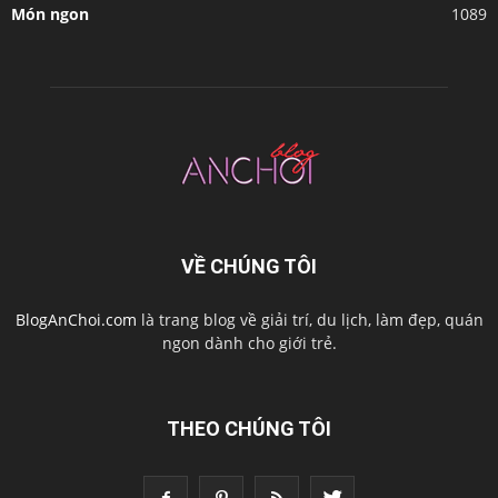
Món ngon
1089
VỀ CHÚNG TÔI
BlogAnChoi.com
là trang blog về giải trí, du lịch, làm đẹp, quán
ngon dành cho giới trẻ.
THEO CHÚNG TÔI