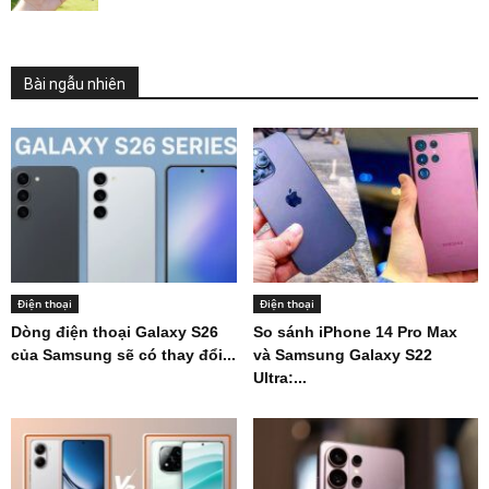
Bài ngẫu nhiên
Điện thoại
Điện thoại
Dòng điện thoại Galaxy S26
So sánh iPhone 14 Pro Max
của Samsung sẽ có thay đổi...
và Samsung Galaxy S22
Ultra:...