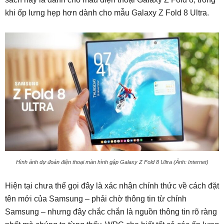
khi ốp lưng hẹp hơn dành cho mẫu Galaxy Z Fold 8 Ultra.
Hình ảnh dự đoán điện thoại màn hình gập Galaxy Z Fold 8 Ultra (Ảnh: Internet)
Hiện tại chưa thể gọi đây là xác nhận chính thức về cách đặt
tên mới của Samsung – phải chờ thông tin từ chính
Samsung – nhưng đây chắc chắn là nguồn thông tin rõ ràng