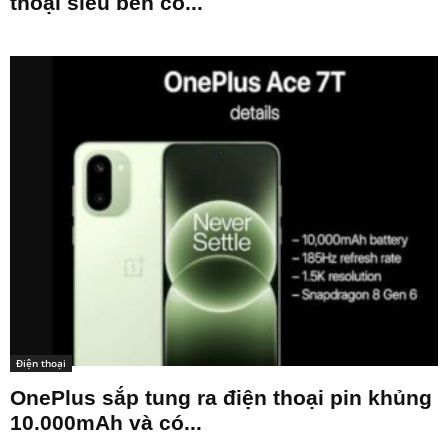
thoại siêu bền có...
Điện thoại
OnePlus sắp tung ra điện thoại pin khủng
10.000mAh và có...