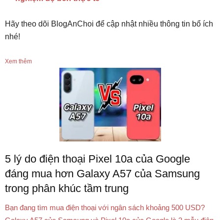
Hãy theo dõi BlogAnChoi để cập nhật nhiều thông tin bổ ích
nhé!
Xem thêm
5 lý do điện thoại Pixel 10a của Google
đáng mua hơn Galaxy A57 của Samsung
trong phân khúc tầm trung
Bạn đang tìm mua điện thoại với ngân sách khoảng 500 USD?