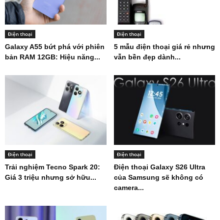
Điện thoại
Điện thoại
Galaxy A55 bứt phá với phiên
5 mẫu điện thoại giá rẻ nhưng
bản RAM 12GB: Hiệu năng...
vẫn bền đẹp dành...
Điện thoại
Điện thoại
Trải nghiệm Tecno Spark 20:
Điện thoại Galaxy S26 Ultra
Giá 3 triệu nhưng sở hữu...
của Samsung sẽ không có
camera...