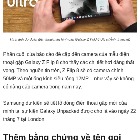
Hình ảnh dự đoán điện thoại màn hình gập Galaxy Z Fold 8 Ultra (Ảnh: Internet)
Phần cuối của báo cáo đề cập đến camera của mẫu điện
thoại gập Galaxy Z Flip 8 cho thấy các chi tiết hơi đáng thất
vọng. Theo nguồn tin trên, Z Flip 8 sẽ có camera chính
50MP và một ống kính siêu rộng 12MP – như vậy sẽ không
có nâng cấp camera trong năm nay.
Samsung dự kiến sẽ tiết lộ dòng điện thoại gập mới của
mình tại sự kiện Galaxy Unpacked được cho là vào ngày 22
tháng 7 tại London.
Thêm bằng chứng về tên gọi