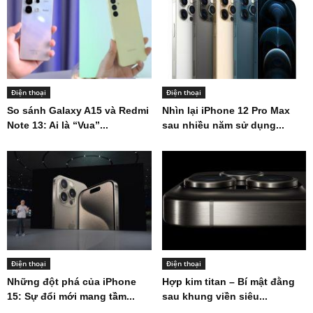
Điện thoại
Điện thoại
So sánh Galaxy A15 và Redmi
Nhìn lại iPhone 12 Pro Max
Note 13: Ai là “Vua”...
sau nhiều năm sử dụng...
Điện thoại
Điện thoại
Những đột phá của iPhone
Hợp kim titan – Bí mật đằng
15: Sự đổi mới mang tầm...
sau khung viền siêu...