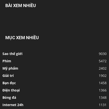
BÀI XEM NHIỀU
MỤC XEM NHIỀU
Sao thế giới
9030
Phim
5472
Mỹ phẩm
2402
Giải trí
1902
Bạn đọc
1458
Điện thoại
1366
Bóng đá
1348
Internet 24h
1131