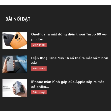
BÀI NỔI BẬT
OnePlus ra mắt dòng điện thoại Turbo 6X với
pin lớn...
Điện thoại
Điện thoại OnePlus 16 có thể ra mắt sớm hơn
các...
Điện thoại
iPhone màn hình gập của Apple sắp ra mắt
có phiên...
Điện thoại