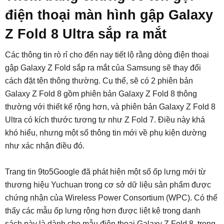
điện thoại màn hình gập Galaxy
Z Fold 8 Ultra sắp ra mắt
Các thông tin rò rỉ cho đến nay tiết lộ rằng dòng điện thoại
gập Galaxy Z Fold sắp ra mắt của Samsung sẽ thay đổi
cách đặt tên thông thường. Cụ thể, sẽ có 2 phiên bản
Galaxy Z Fold 8 gồm phiên bản Galaxy Z Fold 8 thông
thường với thiết kế rộng hơn, và phiên bản Galaxy Z Fold 8
Ultra có kích thước tương tự như Z Fold 7. Điều này khá
khó hiểu, nhưng một số thông tin mới về phụ kiện dường
như xác nhận điều đó.
Trang tin 9to5Google đã phát hiện một số ốp lưng mới từ
thương hiệu Yuchuan trong cơ sở dữ liệu sản phẩm được
chứng nhận của Wireless Power Consortium (WPC). Có thể
thấy các mẫu ốp lưng rộng hơn được liệt kê trong danh
sách này là dành cho mẫu điện thoại Galaxy Z Fold 8, trong