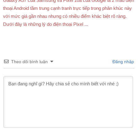
Galaxy A57 của Samsung và Pixel 10a của Google là 2 mẫu điện
thoại Android tầm trung cạnh tranh trực tiếp trong phân khúc này
với mức giá gần nhau nhưng có nhiều điểm khác biệt rõ ràng.
Dưới đây là những lý do điện thoại Pixel ...
Theo dõi bình luận
Đăng nhập