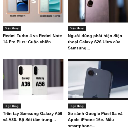
Điện thoại
Điện thoại
Redmi Turbo 4 vs Redmi Note
Người dùng phát hiện điện
14 Pro Plus: Cuộc chiến...
thoại Galaxy S26 Ultra của
Samsung...
Điện thoại
Điện thoại
Trên tay Samsung Galaxy A56
So sánh Google Pixel 9a và
và A36: Bộ đôi tầm trung...
Apple iPhone 16e: Mẫu
smartphone...