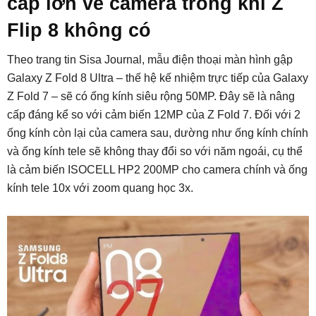
cấp lớn về camera trong khi Z
Flip 8 không có
Theo trang tin Sisa Journal, mẫu điện thoại màn hình gập
Galaxy Z Fold 8 Ultra – thế hệ kế nhiệm trực tiếp của Galaxy
Z Fold 7 – sẽ có ống kính siêu rộng 50MP. Đây sẽ là nâng
cấp đáng kể so với cảm biến 12MP của Z Fold 7. Đối với 2
ống kính còn lại của camera sau, dường như ống kính chính
và ống kính tele sẽ không thay đổi so với năm ngoái, cụ thể
là cảm biến ISOCELL HP2 200MP cho camera chính và ống
kính tele 10x với zoom quang học 3x.