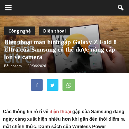
Công nghệ
Điện thoại
Điện thoại màn hình gập Galaxy Z Fold 8
Ultra của Samsung có thể được nâng cấp
lớn về camera
Bởi
aozora
-
30/06/2026
Các thông tin rò rỉ về
điện thoại
gập của Samsung đang
ngày càng xuất hiện nhiều hơn khi gần đến thời điểm ra
mắt chính thức. Danh sách của Wireless Power