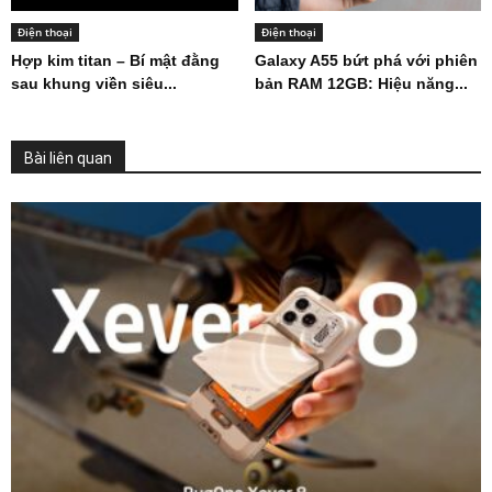
Điện thoại
Điện thoại
Hợp kim titan – Bí mật đằng
Galaxy A55 bứt phá với phiên
sau khung viền siêu...
bản RAM 12GB: Hiệu năng...
Bài liên quan