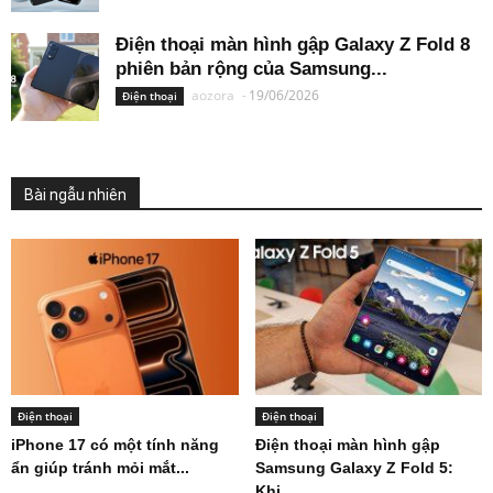
Điện thoại màn hình gập Galaxy Z Fold 8
phiên bản rộng của Samsung...
aozora
-
19/06/2026
Điện thoại
Bài ngẫu nhiên
Điện thoại
Điện thoại
iPhone 17 có một tính năng
Điện thoại màn hình gập
ẩn giúp tránh mỏi mắt...
Samsung Galaxy Z Fold 5:
Khi...