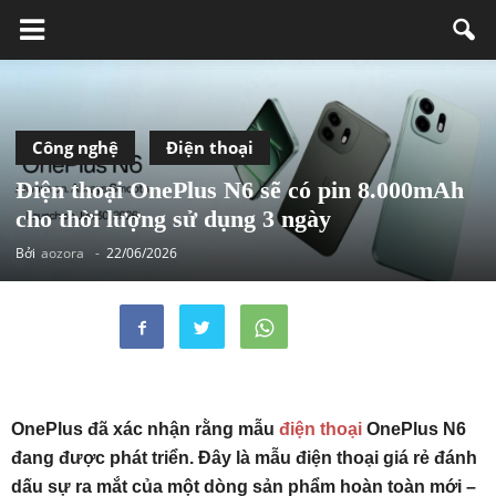
Công nghệ
Điện thoại
Điện thoại OnePlus N6 sẽ có pin 8.000mAh
cho thời lượng sử dụng 3 ngày
Bởi
aozora
-
22/06/2026
OnePlus đã xác nhận rằng mẫu
điện thoại
OnePlus N6
đang được phát triển. Đây là mẫu điện thoại giá rẻ đánh
dấu sự ra mắt của một dòng sản phẩm hoàn toàn mới –