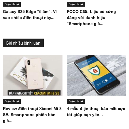
Điện thoại
Điện thoại
Galaxy S25 Edge “ế ẩm”: Vì
POCO C65: Liệu có xứng
sao chiếc điện thoại này...
đáng với danh hiệu
“Smartphone giá...
Bài nhiều bình luận
Điện thoại
Điện thoại
Review điện thoại Xiaomi Mi 8
4 mẫu điện thoại bảo mật cực
SE: Smartphone phiên bản
tốt giúp bạn yên...
giá...