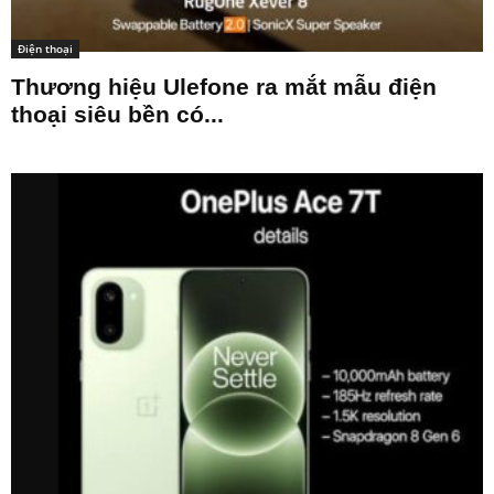
Điện thoại
Thương hiệu Ulefone ra mắt mẫu điện
thoại siêu bền có...