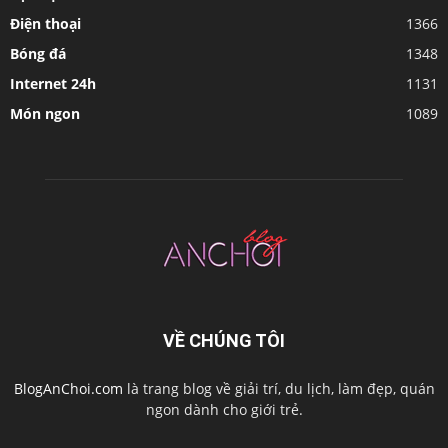
Điện thoại
1366
Bóng đá
1348
Internet 24h
1131
Món ngon
1089
VỀ CHÚNG TÔI
BlogAnChoi.com
là trang blog về giải trí, du lịch, làm đẹp, quán
ngon dành cho giới trẻ.