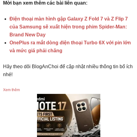
Mời bạn xem thêm các bài liên quan:
Điện thoại màn hình gập Galaxy Z Fold 7 và Z Flip 7
của Samsung sẽ xuất hiện trong phim Spider-Man:
Brand New Day
OnePlus ra mắt dòng điện thoại Turbo 6X với pin lớn
và mức giá phải chăng
Hãy theo dõi BlogAnChoi để cập nhật nhiều thông tin bổ ích
nhé!
Xem thêm