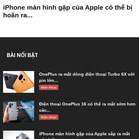
iPhone màn hình gập của Apple có thể bị
hoãn ra...
BÀI NỔI BẬT
OnePlus ra mắt dòng điện thoại Turbo 6X với
pin lớn...
Điện thoại
Điện thoại OnePlus 16 có thể ra mắt sớm hơn
các...
Điện thoại
iPhone màn hình gập của Apple sắp ra mắt