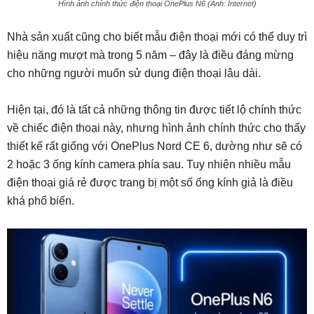
Hình ảnh chính thức điện thoại OnePlus N6 (Ảnh: Internet)
Nhà sản xuất cũng cho biết mẫu điện thoại mới có thể duy trì
hiệu năng mượt mà trong 5 năm – đây là điều đáng mừng
cho những người muốn sử dụng điện thoại lâu dài.
Hiện tại, đó là tất cả những thông tin được tiết lộ chính thức
về chiếc điện thoại này, nhưng hình ảnh chính thức cho thấy
thiết kế rất giống với OnePlus Nord CE 6, dường như sẽ có
2 hoặc 3 ống kính camera phía sau. Tuy nhiên nhiều mẫu
điện thoại giá rẻ được trang bị một số ống kính giả là điều
khá phổ biến.