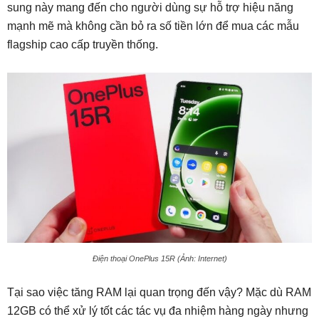
sung này mang đến cho người dùng sự hỗ trợ hiệu năng
mạnh mẽ mà không cần bỏ ra số tiền lớn để mua các mẫu
flagship cao cấp truyền thống.
Điện thoại OnePlus 15R (Ảnh: Internet)
Tại sao việc tăng RAM lại quan trọng đến vậy? Mặc dù RAM
12GB có thể xử lý tốt các tác vụ đa nhiệm hàng ngày nhưng