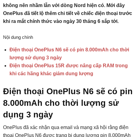
không nên nhầm lẫn với dòng Nord hiện có. Mới đây
OnePlus đã tiết lộ thêm chi tiết về chiếc điện thoại trước
khi ra mắt chính thức vào ngày 30 tháng 6 sắp tới.
Nội dung chính
Điện thoại OnePlus N6 sẽ có pin 8.000mAh cho thời
lượng sử dụng 3 ngày
Điện thoại OnePlus 15R được nâng cấp RAM trong
khi các hãng khác giảm dung lượng
Điện thoại OnePlus N6 sẽ có pin
8.000mAh cho thời lượng sử
dụng 3 ngày
OnePlus đã xác nhận qua email và mạng xã hội rằng điện
thoại OnePlus N6 được trang bị dung lượng pin 8.000mAh