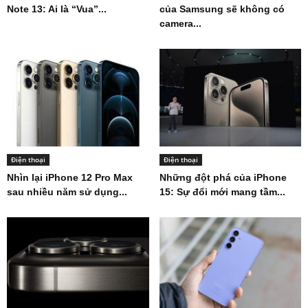
Note 13: Ai là “Vua”...
của Samsung sẽ không có
camera...
Điện thoại
Điện thoại
Nhìn lại iPhone 12 Pro Max
Những đột phá của iPhone
sau nhiều năm sử dụng...
15: Sự đổi mới mang tầm...