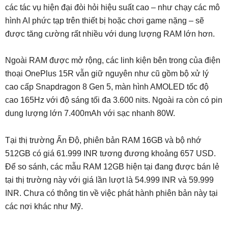
các tác vụ hiện đại đòi hỏi hiệu suất cao – như chạy các mô
hình AI phức tạp trên thiết bị hoặc chơi game nặng – sẽ
được tăng cường rất nhiều với dung lượng RAM lớn hơn.
Ngoài RAM được mở rộng, các linh kiện bên trong của điện
thoại OnePlus 15R vẫn giữ nguyên như cũ gồm bộ xử lý
cao cấp Snapdragon 8 Gen 5, màn hình AMOLED tốc độ
cao 165Hz với độ sáng tối đa 3.600 nits. Ngoài ra còn có pin
dung lượng lớn 7.400mAh với sạc nhanh 80W.
Tại thị trường Ấn Độ, phiên bản RAM 16GB và bộ nhớ
512GB có giá 61.999 INR tương đương khoảng 657 USD.
Để so sánh, các mẫu RAM 12GB hiện tại đang được bán lẻ
tại thị trường này với giá lần lượt là 54.999 INR và 59.999
INR. Chưa có thông tin về việc phát hành phiên bản này tại
các nơi khác như Mỹ.