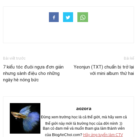
Bài viết trước
Bài kế
7 kiểu tóc đuôi ngựa đơn giản
Yeonjun (TXT) chuẩn bị trở lại
nhưng sành điệu cho những
với mini album thứ hai
ngày hè nóng bức
aozora
Đừng xem trường học là cả thế giới, mà hãy xem cả
thế giới này mới là trường học của đời mình :))
Bạn có đam mê và muốn tham gia làm thành viên
của BlogAnChoi.com?
Hãy ứng tuyển làm CTV