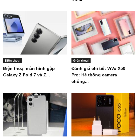
Điện thoại
Điện thoại
Điện thoại màn hình gập
Đánh giá chi tiết ViVo X50
Galaxy Z Fold 7 và Z...
Pro: Hệ thống camera
chống...