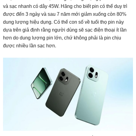
và sạc nhanh có dây 45W. Hãng cho biết pin có thể duy trì
được đến 3 ngày và sau 7 năm mới giảm xuống còn 80%
dung lượng hiệu dụng. Có thể con số về tuổi thọ pin này
dựa trên giả định rằng người dùng sẽ sạc điện thoại ít lần
hơn do dung lượng pin lớn, chứ không phải là pin chịu
được nhiều lần sạc hơn.