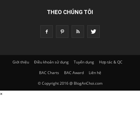
THEO CHÚNG TÔI
Giới thiệu
Điều khoản sử dụng
Tuyển dụng
Hợp tác & QC
BAC Charts
BAC Award
Liên hệ
© Copyright 2016 @ BlogAnChoi.com
×