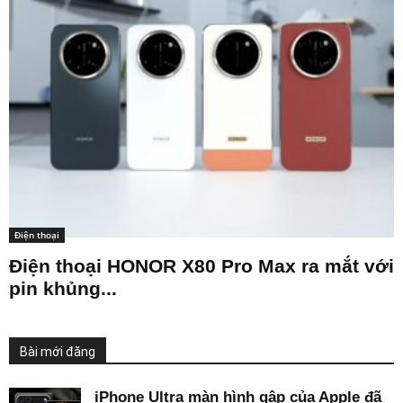
Điện thoại
Điện thoại HONOR X80 Pro Max ra mắt với
pin khủng...
Bài mới đăng
iPhone Ultra màn hình gập của Apple đã