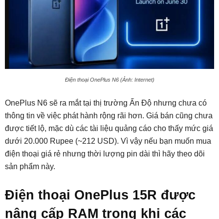
Điện thoại OnePlus N6 (Ảnh: Internet)
OnePlus N6 sẽ ra mắt tại thị trường Ấn Độ nhưng chưa có
thông tin về việc phát hành rộng rãi hơn. Giá bán cũng chưa
được tiết lộ, mặc dù các tài liệu quảng cáo cho thấy mức giá
dưới 20.000 Rupee (~212 USD). Vì vậy nếu bạn muốn mua
điện thoại giá rẻ nhưng thời lượng pin dài thì hãy theo dõi
sản phẩm này.
Điện thoại OnePlus 15R được
nâng cấp RAM trong khi các