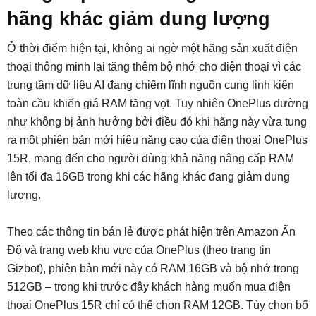
hãng khác giảm dung lượng
Ở thời điểm hiện tại, không ai ngờ một hãng sản xuất điện
thoại thông minh lại tăng thêm bộ nhớ cho điện thoại vì các
trung tâm dữ liệu AI đang chiếm lĩnh nguồn cung linh kiện
toàn cầu khiến giá RAM tăng vọt. Tuy nhiên OnePlus dường
như không bị ảnh hưởng bởi điều đó khi hãng này vừa tung
ra một phiên bản mới hiệu năng cao của điện thoại OnePlus
15R, mang đến cho người dùng khả năng nâng cấp RAM
lên tối đa 16GB trong khi các hãng khác đang giảm dung
lượng.
Theo các thông tin bán lẻ được phát hiện trên Amazon Ấn
Độ và trang web khu vực của OnePlus (theo trang tin
Gizbot), phiên bản mới này có RAM 16GB và bộ nhớ trong
512GB – trong khi trước đây khách hàng muốn mua điện
thoại OnePlus 15R chỉ có thể chọn RAM 12GB. Tùy chọn bổ