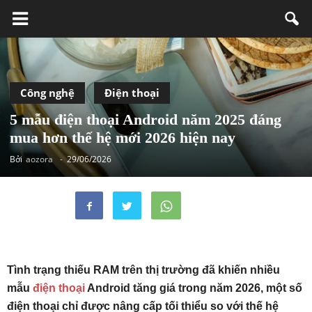
Công nghệ
Điện thoại
5 mẫu điện thoại Android năm 2025 đáng
mua hơn thế hệ mới 2026 hiện nay
Bởi
aozora
-
29/06/2026
Tình trạng thiếu RAM trên thị trường đã khiến nhiều
mẫu
điện thoại
Android tăng giá trong năm 2026, một số
điện thoại chỉ được nâng cấp tối thiểu so với thế hệ