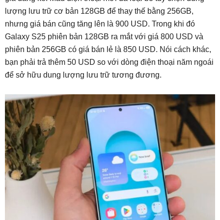
lượng lưu trữ cơ bản 128GB để thay thế bằng 256GB,
nhưng giá bán cũng tăng lên là 900 USD. Trong khi đó
Galaxy S25 phiên bản 128GB ra mắt với giá 800 USD và
phiên bản 256GB có giá bán lẻ là 850 USD. Nói cách khác,
bạn phải trả thêm 50 USD so với dòng điện thoại năm ngoái
để sở hữu dung lượng lưu trữ tương đương.