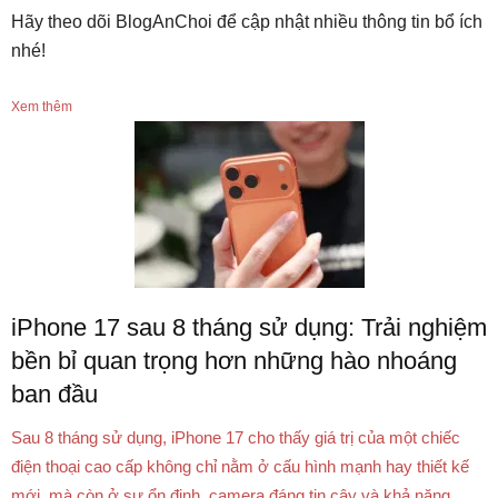
Hãy theo dõi BlogAnChoi để cập nhật nhiều thông tin bổ ích
nhé!
Xem thêm
iPhone 17 sau 8 tháng sử dụng: Trải nghiệm
bền bỉ quan trọng hơn những hào nhoáng
ban đầu
Sau 8 tháng sử dụng, iPhone 17 cho thấy giá trị của một chiếc
điện thoại cao cấp không chỉ nằm ở cấu hình mạnh hay thiết kế
mới, mà còn ở sự ổn định, camera đáng tin cậy và khả năng