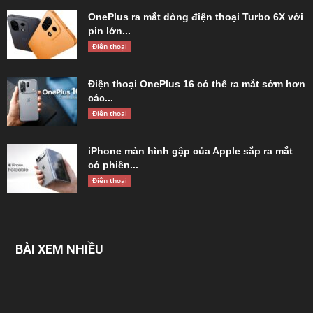
OnePlus ra mắt dòng điện thoại Turbo 6X với
pin lớn...
Điện thoại
Điện thoại OnePlus 16 có thể ra mắt sớm hơn
các...
Điện thoại
iPhone màn hình gập của Apple sắp ra mắt
có phiên...
Điện thoại
BÀI XEM NHIỀU