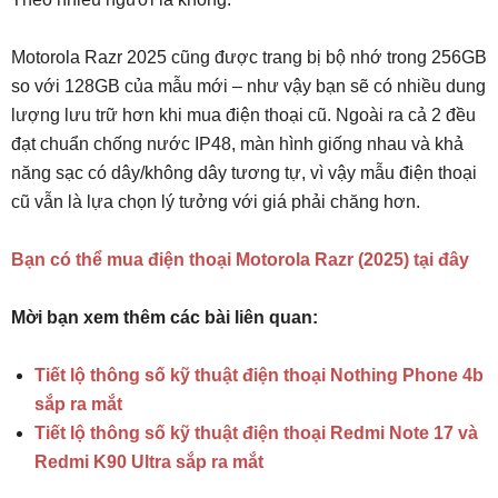
Motorola Razr 2025 cũng được trang bị bộ nhớ trong 256GB
so với 128GB của mẫu mới – như vậy bạn sẽ có nhiều dung
lượng lưu trữ hơn khi mua điện thoại cũ. Ngoài ra cả 2 đều
đạt chuẩn chống nước IP48, màn hình giống nhau và khả
năng sạc có dây/không dây tương tự, vì vậy mẫu điện thoại
cũ vẫn là lựa chọn lý tưởng với giá phải chăng hơn.
Bạn có thể mua điện thoại Motorola Razr (2025) tại đây
Mời bạn xem thêm các bài liên quan:
Tiết lộ thông số kỹ thuật điện thoại Nothing Phone 4b
sắp ra mắt
Tiết lộ thông số kỹ thuật điện thoại Redmi Note 17 và
Redmi K90 Ultra sắp ra mắt