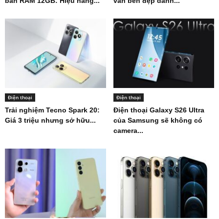
bản RAM 12GB: Hiệu năng...
vẫn bền đẹp dành...
Điện thoại
Điện thoại
Trải nghiệm Tecno Spark 20:
Điện thoại Galaxy S26 Ultra
Giá 3 triệu nhưng sở hữu...
của Samsung sẽ không có
camera...