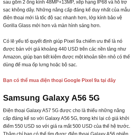
sau gồm 2 ống kính 48MP+13MP, xếp hạng IP68 và hỗ trợ
sạc không dây. Những nâng cấp đáng kể duy nhất của mẫu
điện thoại mới là tốc độ sạc nhanh hơn, lớp kính bảo vệ
Gorilla Glass mới hơn và màn hình sáng hơn.
Có lẽ yếu tố quyết định giúp Pixel 9a chiếm ưu thế là nó
được bán với giá khoảng 440 USD trên các nền tảng như
Amazon, giúp bạn tiết kiệm được một khoản tiền nhỏ có thể
dùng để mua ốp lưng hoặc bộ sạc.
Bạn có thể mua điện thoại Google Pixel 9a tại đây
Samsung Galaxy A56 5G
Điện thoại Galaxy A57 5G được cho là thiếu những nâng
cấp đáng kể so với Galaxy A56 5G, trong khi lại có giá khởi
điểm 550 USD so với giá ra mắt 500 USD của thế hệ trước.
Thậm chí bạn có thể tìm được điện thoại Galaxy A56 phiên