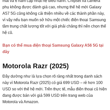
mắt và 6 năm cập nhật hệ điều hành. Chipset và camera
phụ không được đánh giá cao, nhưng thế hệ mới Galaxy
A57 5G cũng không cải thiện nhiều về các thành phần này,
vì vậy nếu bạn muốn sở hữu một chiếc điện thoại Samsung
tầm trung chất lượng tốt với giá phải chăng thì nên chọn thế
hệ cũ.
Bạn có thể mua điện thoại Samsung Galaxy A56 5G tại
đây
Motorola Razr (2025)
Đây dường như là lựa chọn rõ ràng nhất trong danh sách
này vì Motorola Razr (2025) có giá 699 USD – rẻ hơn 100
USD so với thế hệ mới. Trên thực tế, mẫu điện thoại cũ hiện
đang được bán với giá 599 USD trên trang web của
Motorola và Amazon.