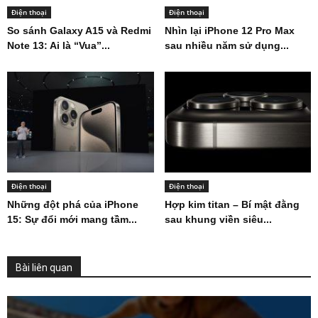
Điện thoại
Điện thoại
So sánh Galaxy A15 và Redmi
Nhìn lại iPhone 12 Pro Max
Note 13: Ai là “Vua”...
sau nhiều năm sử dụng...
Điện thoại
Điện thoại
Những đột phá của iPhone
Hợp kim titan – Bí mật đằng
15: Sự đổi mới mang tầm...
sau khung viền siêu...
Bài liên quan