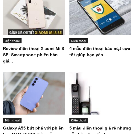
Điện thoại
Điện thoại
Review điện thoại Xiaomi Mi 8
4 mẫu điện thoại bảo mật cực
SE: Smartphone phiên bản
tốt giúp bạn yên...
giá...
Điện thoại
Điện thoại
Galaxy A55 bứt phá với phiên
5 mẫu điện thoại giá rẻ nhưng