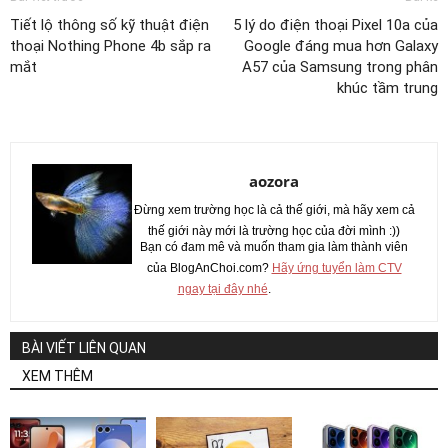
Tiết lộ thông số kỹ thuật điện
5 lý do điện thoại Pixel 10a của
thoại Nothing Phone 4b sắp ra
Google đáng mua hơn Galaxy
mắt
A57 của Samsung trong phân
khúc tầm trung
aozora
Đừng xem trường học là cả thế giới, mà hãy xem cả
thế giới này mới là trường học của đời mình :))
Bạn có đam mê và muốn tham gia làm thành viên
của BlogAnChoi.com?
Hãy ứng tuyển làm CTV
ngay tại đây nhé
.
BÀI VIẾT LIÊN QUAN
XEM THÊM