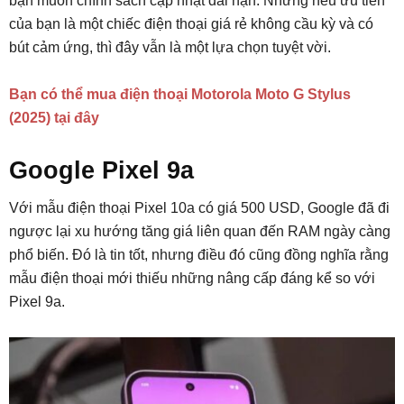
bạn muốn chính sách cập nhật dài hạn. Nhưng nếu ưu tiên
của bạn là một chiếc điện thoại giá rẻ không cầu kỳ và có
bút cảm ứng, thì đây vẫn là một lựa chọn tuyệt vời.
Bạn có thể mua điện thoại Motorola Moto G Stylus
(2025) tại đây
Google Pixel 9a
Với mẫu điện thoại Pixel 10a có giá 500 USD, Google đã đi
ngược lại xu hướng tăng giá liên quan đến RAM ngày càng
phổ biến. Đó là tin tốt, nhưng điều đó cũng đồng nghĩa rằng
mẫu điện thoại mới thiếu những nâng cấp đáng kể so với
Pixel 9a.