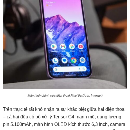
Màn hình chính của điện thoại Pixel 9a (Ảnh: Internet)
Trên thực tế rất khó nhận ra sự khác biệt giữa hai điện thoại
– cả hai đều có bộ xử lý Tensor G4 mạnh mẽ, dung lượng
pin 5.100mAh, màn hình OLED kích thước 6,3 inch, camera