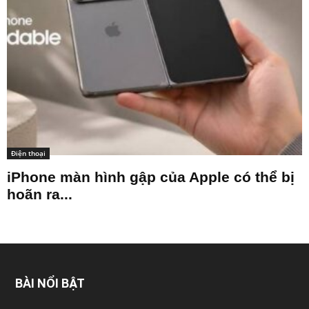
Điện thoại
iPhone màn hình gập của Apple có thể bị
hoãn ra...
BÀI NỔI BẬT