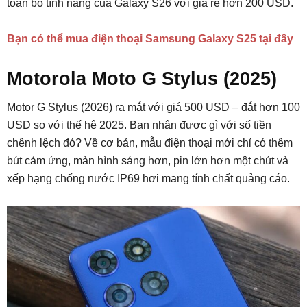
toàn bộ tính năng của Galaxy S26 với giá rẻ hơn 200 USD.
Bạn có thể mua điện thoại Samsung Galaxy S25 tại đây
Motorola Moto G Stylus (2025)
Motor G Stylus (2026) ra mắt với giá 500 USD – đắt hơn 100
USD so với thế hệ 2025. Bạn nhận được gì với số tiền
chênh lệch đó? Về cơ bản, mẫu điện thoại mới chỉ có thêm
bút cảm ứng, màn hình sáng hơn, pin lớn hơn một chút và
xếp hạng chống nước IP69 hơi mang tính chất quảng cáo.