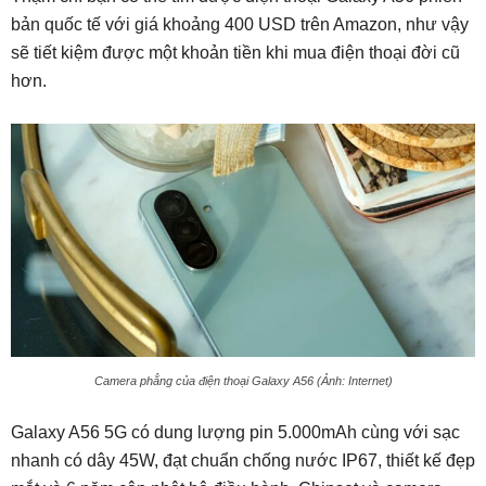
bản quốc tế với giá khoảng 400 USD trên Amazon, như vậy
sẽ tiết kiệm được một khoản tiền khi mua điện thoại đời cũ
hơn.
Camera phẳng của điện thoại Galaxy A56 (Ảnh: Internet)
Galaxy A56 5G có dung lượng pin 5.000mAh cùng với sạc
nhanh có dây 45W, đạt chuẩn chống nước IP67, thiết kế đẹp