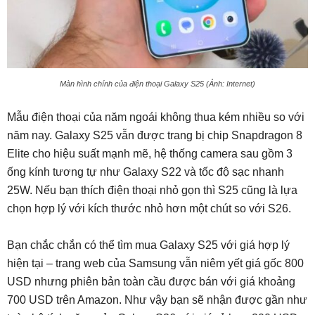
Màn hình chính của điện thoại Galaxy S25 (Ảnh: Internet)
Mẫu điện thoại của năm ngoái không thua kém nhiều so với
năm nay. Galaxy S25 vẫn được trang bị chip Snapdragon 8
Elite cho hiệu suất mạnh mẽ, hệ thống camera sau gồm 3
ống kính tương tự như Galaxy S22 và tốc độ sạc nhanh
25W. Nếu bạn thích điện thoại nhỏ gọn thì S25 cũng là lựa
chọn hợp lý với kích thước nhỏ hơn một chút so với S26.
Bạn chắc chắn có thể tìm mua Galaxy S25 với giá hợp lý
hiện tại – trang web của Samsung vẫn niêm yết giá gốc 800
USD nhưng phiên bản toàn cầu được bán với giá khoảng
700 USD trên Amazon. Như vậy bạn sẽ nhận được gần như