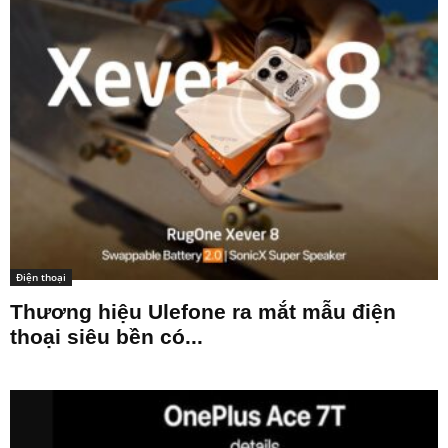
Điện thoại
Thương hiệu Ulefone ra mắt mẫu điện
thoại siêu bền có...