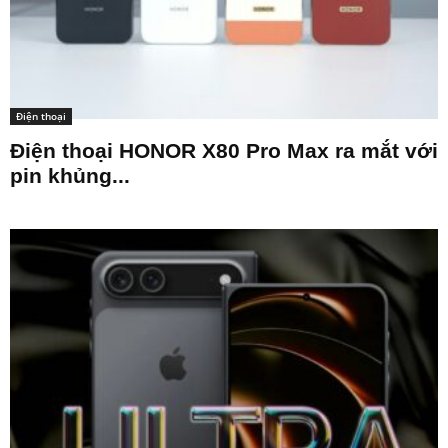
Điện thoại
Điện thoại HONOR X80 Pro Max ra mắt với
pin khủng...