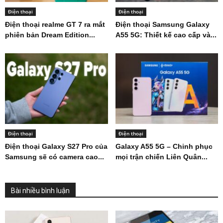
Điện thoại
Điện thoại
Điện thoại realme GT 7 ra mắt
Điện thoại Samsung Galaxy
phiên bản Dream Edition...
A55 5G: Thiết kế cao cấp và...
Điện thoại
Điện thoại
Điện thoại Galaxy S27 Pro của
Galaxy A55 5G – Chinh phục
Samsung sẽ có camera cao...
mọi trận chiến Liên Quân...
Bài nhiều bình luận