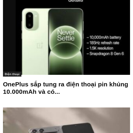
Điện thoại
OnePlus sắp tung ra điện thoại pin khủng
10.000mAh và có...