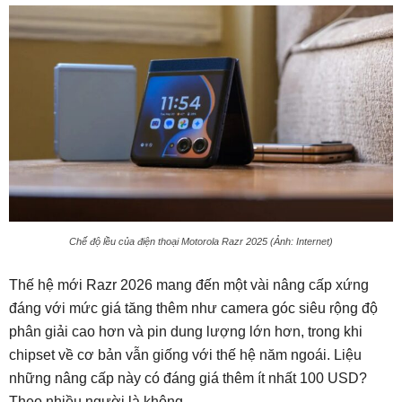
Chế độ lều của điện thoại Motorola Razr 2025 (Ảnh: Internet)
Thế hệ mới Razr 2026 mang đến một vài nâng cấp xứng
đáng với mức giá tăng thêm như camera góc siêu rộng độ
phân giải cao hơn và pin dung lượng lớn hơn, trong khi
chipset về cơ bản vẫn giống với thế hệ năm ngoái. Liệu
những nâng cấp này có đáng giá thêm ít nhất 100 USD?
Theo nhiều người là không.