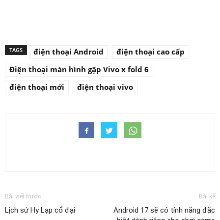
TAGS
điện thoại Android
điện thoại cao cấp
Điện thoại màn hình gập Vivo x fold 6
điện thoại mới
điện thoại vivo
Bài viết trước
Bài kế
Lịch sử Hy Lạp cổ đại
Android 17 sẽ có tính năng đặc