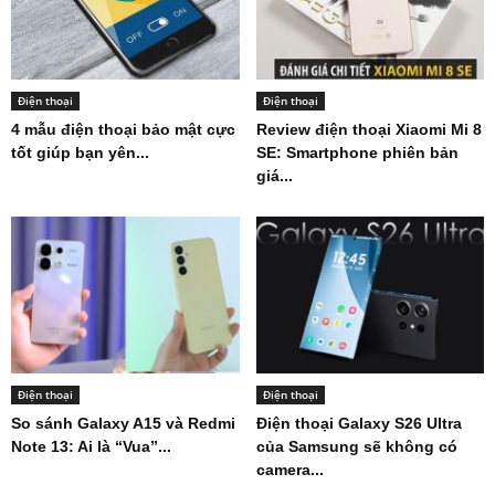
Điện thoại
Điện thoại
4 mẫu điện thoại bảo mật cực
Review điện thoại Xiaomi Mi 8
tốt giúp bạn yên...
SE: Smartphone phiên bản
giá...
Điện thoại
Điện thoại
So sánh Galaxy A15 và Redmi
Điện thoại Galaxy S26 Ultra
Note 13: Ai là “Vua”...
của Samsung sẽ không có
camera...