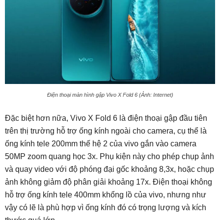
Điện thoại màn hình gập Vivo X Fold 6 (Ảnh: Internet)
Đặc biệt hơn nữa, Vivo X Fold 6 là điện thoại gập đầu tiên
trên thị trường hỗ trợ ống kính ngoài cho camera, cụ thể là
ống kính tele 200mm thế hệ 2 của vivo gắn vào camera
50MP zoom quang học 3x. Phụ kiện này cho phép chụp ảnh
và quay video với độ phóng đại gốc khoảng 8,3x, hoặc chụp
ảnh không giảm độ phân giải khoảng 17x. Điện thoại không
hỗ trợ ống kính tele 400mm khổng lồ của vivo, nhưng như
vậy có lẽ là phù hợp vì ống kính đó có trọng lượng và kích