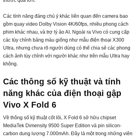
thước quá lớn.
Các tính năng đáng chú ý khác liên quan đến camera bao
gồm quay video Dolby Vision 4K/60fps, nhiều phong cách
phim khác nhau, và trợ lý ảo AI. Ngoài ra Vivo có cung cấp
các tùy chỉnh bảng màu giống như mẫu điện thoại X300
Ultra, nhưng chưa rõ người dùng có thể chia sẻ các phong
cách ảnh tùy chỉnh với người khác như trên mẫu Ultra hay
không.
Các thông số kỹ thuật và tính
năng khác của điện thoại gập
Vivo X Fold 6
Về thông số kỹ thuật cốt lõi, X Fold 6 sở hữu chipset
MediaTek Dimensity 9500 Super Edition và pin silicon-
carbon dung lượng 7.000mAh. Đây là một trong những viên