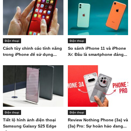
Điện thoại
Điện thoại
Cách tùy chỉnh các tính năng
So sánh iPhone 11 và iPhone
trong iPhone để sử dụng...
Xr: Đâu là smartphone đáng...
Điện thoại
Điện thoại
Tiết lộ hình ảnh điện thoại
Review Nothing Phone (3a) và
Samsung Galaxy S25 Edge
(3a) Pro: Sự hoàn hảo đang...