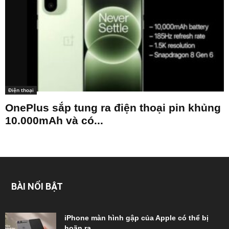
Điện thoại
OnePlus sắp tung ra điện thoại pin khủng
10.000mAh và có...
BÀI NỔI BẬT
iPhone màn hình gập của Apple có thể bị
hoãn ra...