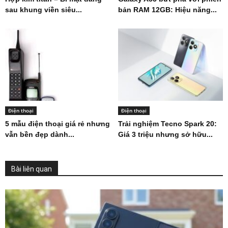
sau khung viền siêu...
bản RAM 12GB: Hiệu năng...
Điện thoại
Điện thoại
5 mẫu điện thoại giá rẻ nhưng
Trải nghiệm Tecno Spark 20:
vẫn bền đẹp dành...
Giá 3 triệu nhưng sở hữu...
Bài liên quan