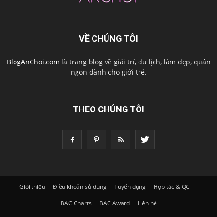
VỀ CHÚNG TÔI
BlogAnChoi.com
là trang blog về giải trí, du lịch, làm đẹp, quán
ngon dành cho giới trẻ.
THEO CHÚNG TÔI
Giới thiệu
Điều khoản sử dụng
Tuyển dụng
Hợp tác & QC
BAC Charts
BAC Award
Liên hệ