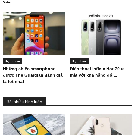
và...
Điện thoại
Điện thoại
Những chiếc smartphone
Điện thoại Infinix Hot 70 ra
được The Guardian đánh giá
mắt với khả năng đổi...
là tốt nhất
Bài nhiều bình luận