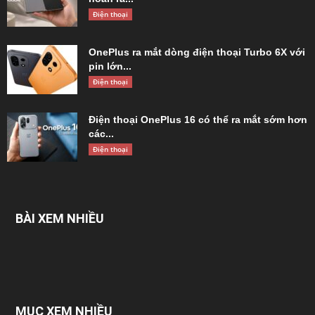
Điện thoại
OnePlus ra mắt dòng điện thoại Turbo 6X với
pin lớn...
Điện thoại
Điện thoại OnePlus 16 có thể ra mắt sớm hơn
các...
Điện thoại
BÀI XEM NHIỀU
MỤC XEM NHIỀU