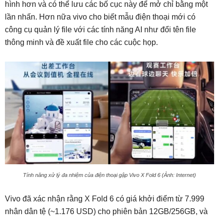
hình hơn và có thể lưu các bố cục này để mở chỉ bằng một
lần nhấn. Hơn nữa vivo cho biết mẫu điện thoại mới có
công cụ quản lý file với các tính năng AI như đổi tên file
thông minh và đề xuất file cho các cuộc họp.
Tính năng xử lý đa nhiệm của điện thoại gập Vivo X Fold 6 (Ảnh: Internet)
Vivo đã xác nhận rằng X Fold 6 có giá khởi điểm từ 7.999
nhân dân tệ (~1.176 USD) cho phiên bản 12GB/256GB, và