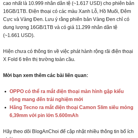
cao nhất là 10.999 nhân dân tệ (~1.617 USD) cho phiên bản
16GB/1TB. Điện thoại có các màu Xanh Lỗ, Hồ Muối, Đêm
Cực và Vàng Đen. Lưu ý rằng phiên bản Vàng Đen chỉ có
dung lượng 16GB/1TB và có giá 11.299 nhân dân tệ
(~1.661 USD).
Hiện chưa có thông tin về việc phát hành rộng rãi điện thoại
X Fold 6 trên thị trường toàn cầu.
Mời bạn xem thêm các bài liên quan:
OPPO có thể ra mắt điện thoại màn hình gập kiểu
rộng mang đến trải nghiệm mới
Hãng Tecno ra mắt điện thoại Camon Slim siêu mỏng
6,39mm với pin lớn 5.600mAh
Hãy theo dõi BlogAnChoi để cập nhật nhiều thông tin bổ ích