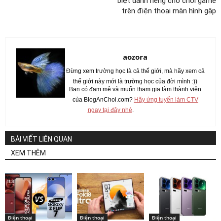
biệt dành riêng cho chơi game
trên điện thoại màn hình gập
aozora
Đừng xem trường học là cả thế giới, mà hãy xem cả
thế giới này mới là trường học của đời mình :))
Bạn có đam mê và muốn tham gia làm thành viên
của BlogAnChoi.com?
Hãy ứng tuyển làm CTV
ngay tại đây nhé
.
BÀI VIẾT LIÊN QUAN
XEM THÊM
Điện thoại
Điện thoại
Điện thoại