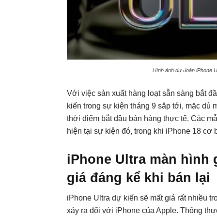
Hình ảnh dự đoán iPhone Ul
Với việc sản xuất hàng loạt sẵn sàng bắt 
kiến trong sự kiện tháng 9 sắp tới, mặc dù
thời điểm bắt đầu bán hàng thực tế. Các m
hiện tại sự kiện đó, trong khi iPhone 18 cơ
iPhone Ultra màn hình 
giá đáng kể khi bán lại
iPhone Ultra dự kiến sẽ mất giá rất nhiều t
xảy ra đối với iPhone của Apple. Thông thườ