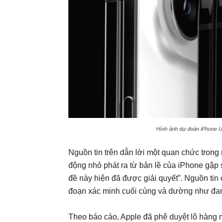
Hình ảnh dự đoán iPhone Ul
Nguồn tin trên dẫn lời một quan chức trong
động nhỏ phát ra từ bản lề của iPhone gập 
đề này hiện đã được giải quyết”. Nguồn tin 
đoạn xác minh cuối cùng và dường như đang 
Theo báo cáo, Apple đã phê duyệt lô hàng