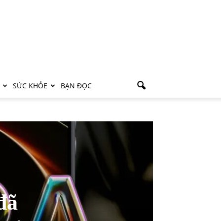
SỨC KHỎE
BẠN ĐỌC
đã