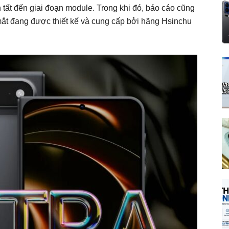
 tất đến giai đoạn module. Trong khi đó, báo cáo cũng
mắt đang được thiết kế và cung cấp bởi hãng Hsinchu