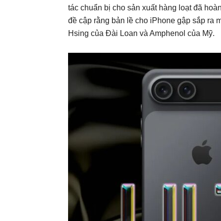
tác chuẩn bị cho sản xuất hàng loạt đã hoàn
đề cập rằng bản lề cho iPhone gập sắp ra 
Hsing của Đài Loan và Amphenol của Mỹ.