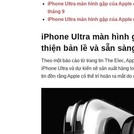
iPhone Ultra màn hình gập của Apple 
tháng 9
iPhone Ultra màn hình gập của Apple c
iPhone Ultra màn hình
thiện bản lề và sẵn sàn
Theo một báo cáo từ trang tin The Elec, App
iPhone Ultra và dự kiến sẽ sản xuất hàng loạ
tin đồn rằng Apple có thể trì hoãn ra mắt do