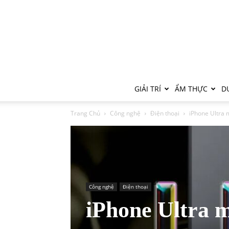
GIẢI TRÍ
ẨM THỰC
DU
Trang Chủ
Công nghệ
Điện thoại
iPhone Ultra 
Công nghệ
Điện thoại
iPhone Ultra 