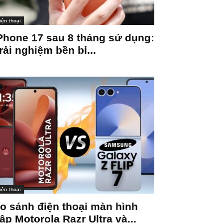
iện thoại
Phone 17 sau 8 tháng sử dụng:
rải nghiệm bền bỉ...
iện thoại
o sánh điện thoại màn hình
ập Motorola Razr Ultra và...