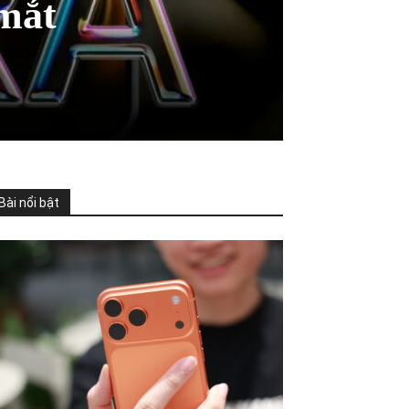
 mắt
Bài nổi bật