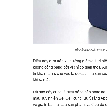
Hình ảnh dự đoán iPhone Ul
Điều này dựa trên xu hướng giảm giá trị hiệ
không công bằng bởi vì chỉ có điện thoại 
trị khá nhanh, chủ yếu là do các nhà sản 
khi ra mắt.
Dù sao đây cũng là điều đáng cân nhắc nếu
mắt. Tuy nhiên SellCell cũng lưu ý rằng Ap
về giá trị bán lại của sản phẩm, và điều đó