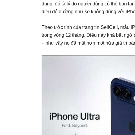
dụng, đó là lý do người dùng có thể bán lạ
điều đó dường như sẽ không đúng với iPho
Theo ước tính của trang tin SellCell, mẫu iP
trong vòng 12 tháng. Điều này khá bất ngờ 
– như vậy nó đã mất hơn một nửa giá trị bán