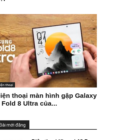
iện thoại
iện thoại màn hình gập Galaxy
 Fold 8 Ultra của...
Bài mới đăng