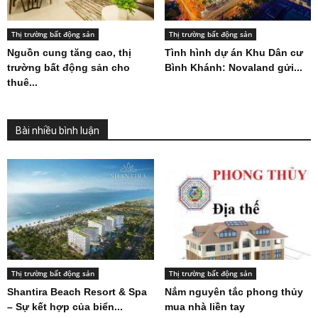
Thị trường bất động sản
Thị trường bất động sản
Nguồn cung tăng cao, thị
Tình hình dự án Khu Dân cư
trường bất động sản cho
Bình Khánh: Novaland gửi...
thuê...
Bài nhiều bình luận
Thị trường bất động sản
Thị trường bất động sản
Shantira Beach Resort & Spa
Nắm nguyên tắc phong thủy
– Sự kết hợp của biển...
mua nhà liền tay