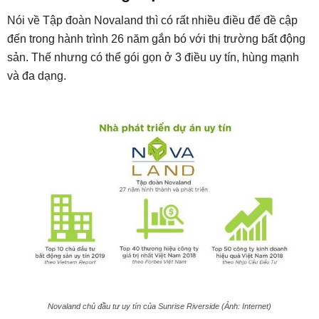
Nói về Tập đoàn Novaland thì có rất nhiều điều để đề cập
đến trong hành trình 26 năm gắn bó với thị trường bất động
sản. Thế nhưng có thể gói gọn ở 3 điều uy tín, hùng mạnh
và đa dạng.
Novaland chủ đầu tư uy tín của Sunrise Riverside (Ảnh: Internet)