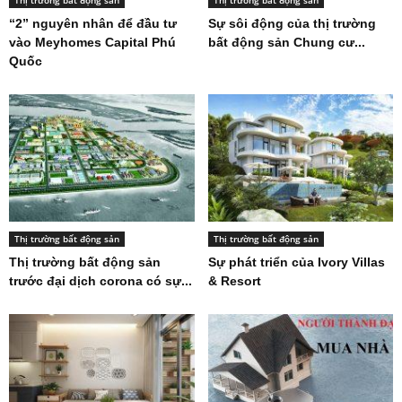
“2” nguyên nhân để đầu tư
Sự sôi động của thị trường
vào Meyhomes Capital Phú
bất động sản Chung cư...
Quốc
Thị trường bất động sản
Thị trường bất động sản
Thị trường bất động sản
Sự phát triển của Ivory Villas
trước đại dịch corona có sự...
& Resort