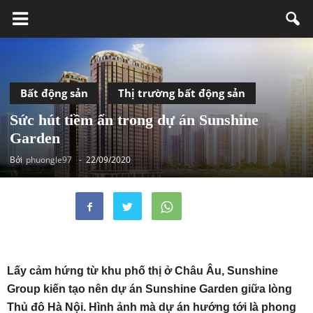
Bất động sản
Thị trường bất động sản
Sức hút tiềm ẩn trong dự án Sunshine
Garden
Bởi
phuongle97
-
22/09/2020
Lấy cảm hứng từ khu phố thị ở Châu Âu, Sunshine
Group kiến tạo nên dự án Sunshine Garden giữa lòng
Thủ đô Hà Nội. Hình ảnh mà dự án hướng tới là phong