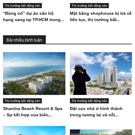
Thị trường bất động sản
Thị trường bất động sản
“Bùng nổ” dự án căn hộ
Mặt bằng shophouse bị trả về
hạng sang tại TP.HCM trong...
liên tục, thị trường bất...
Bài nhiều bình luận
Thị trường bất động sản
Thị trường bất động sản
Shantira Beach Resort & Spa
Đặt cọc nhà ở hình thành
– Sự kết hợp của biển...
trong tương lai và nỗi...