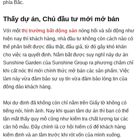
phía Bắc.
Thấy dự án, Chủ đầu tư mới mở bán
Với một
thị trường bất động sản
nóng hổi và sôi động như
hiện nay thì khách hàng, nhà đầu tư không còn cách nào có
thể phân biết được đâu thật, đâu giả, từ đó gây khó khăn
cho việc ra quyết định. Nắm bắt được suy nghĩ này dự án
Sunshine Garden của Sunshine Group ra phương châm chỉ
khi cất nóc thì mới chính thức mở bán các sản phẩm. Việc
làm này vừa đảm bảo sự uy tín vừa đảm bảo lòng tin của
đông đảo khách hàng.
Mọi dự định đã không còn chỉ nằm trên Giấy tờ không có
tiếng nói, hình ảnh. Nay khi quan tâm dự án thì bạn có thể
tận mắt thấy quy mô cũng như kiểm tra chất lượng tại các
căn hộ mẫu. Đây chính là cơ hội hiếm có để khách hàng
kiểm định và an tâm trước khi rót vốn của mình xuống.