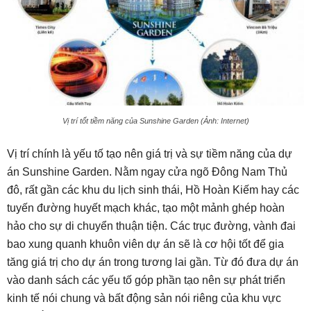
Vị trí tốt tiềm năng của Sunshine Garden (Ảnh: Internet)
Vị trí chính là yếu tố tạo nên giá trị và sự tiềm năng của dự
án Sunshine Garden. Nằm ngay cửa ngõ Đông Nam Thủ
đô, rất gần các khu du lịch sinh thái, Hồ Hoàn Kiếm hay các
tuyến đường huyết mạch khác, tạo một mảnh ghép hoàn
hảo cho sự di chuyển thuận tiện. Các trục đường, vành đai
bao xung quanh khuôn viên dự án sẽ là cơ hội tốt để gia
tăng giá trị cho dự án trong tương lai gần. Từ đó đưa dự án
vào danh sách các yếu tố góp phần tạo nên sự phát triển
kinh tế nói chung và bất động sản nói riêng của khu vực