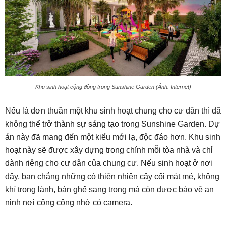
Khu sinh hoạt cộng đồng trong Sunshine Garden (Ảnh: Internet)
Nếu là đơn thuần một khu sinh hoạt chung cho cư dân thì đã
không thể trở thành sự sáng tạo trong Sunshine Garden. Dự
án này đã mang đến một kiểu mới lạ, độc đáo hơn. Khu sinh
hoạt này sẽ được xây dựng trong chính mỗi tòa nhà và chỉ
dành riêng cho cư dân của chung cư. Nếu sinh hoạt ở nơi
đây, bạn chẳng những có thiên nhiên cây cối mát mẻ, không
khí trong lành, bàn ghế sang trọng mà còn được bảo vệ an
ninh nơi công cộng nhờ có camera.