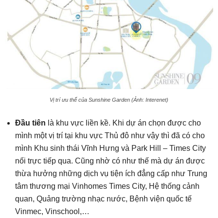
Vị trí ưu thế của Sunshine Garden (Ảnh: Interenet)
Đầu tiên
là khu vực liền kề. Khi dự án chọn được cho
mình một vị trí tại khu vực Thủ đô như vậy thì đã có cho
mình Khu sinh thái Vĩnh Hưng và Park Hill – Times City
nối trực tiếp qua. Cũng nhờ có như thế mà dự án được
thừa hưởng những dịch vụ tiện ích đẳng cấp như Trung
tâm thương mại Vinhomes Times City, Hệ thống cảnh
quan, Quảng trường nhạc nước, Bệnh viện quốc tế
Vinmec, Vinschool,…