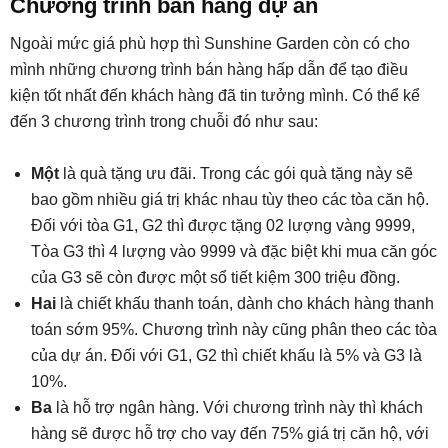
Chương trình bán hàng dự án
Ngoài mức giá phù hợp thì Sunshine Garden còn có cho
mình những chương trình bán hàng hấp dẫn để tạo điều
kiện tốt nhất đến khách hàng đã tin tưởng mình. Có thể kể
đến 3 chương trình trong chuỗi đó như sau:
Một
là quà tặng ưu đãi. Trong các gói quà tặng này sẽ
bao gồm nhiều giá trị khác nhau tùy theo các tòa căn hộ.
Đối với tòa G1, G2 thì được tặng 02 lượng vàng 9999,
Tòa G3 thì 4 lượng vào 9999 và đặc biệt khi mua căn góc
của G3 sẽ còn được một sổ tiết kiệm 300 triệu đồng.
Hai
là chiết khấu thanh toán, dành cho khách hàng thanh
toán sớm 95%. Chương trình này cũng phân theo các tòa
của dự án. Đối với G1, G2 thì chiết khấu là 5% và G3 là
10%.
Ba
là hỗ trợ ngân hàng. Với chương trình này thì khách
hàng sẽ được hỗ trợ cho vay đến 75% giá trị căn hộ, với