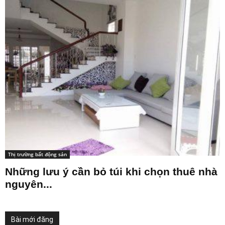
Thị trường bất động sản
Những lưu ý cần bỏ túi khi chọn thuê nhà
nguyên...
Bài mới đăng