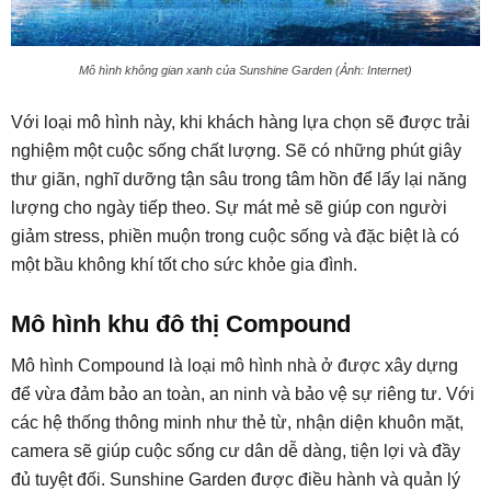
Mô hình không gian xanh của Sunshine Garden (Ảnh: Internet)
Với loại mô hình này, khi khách hàng lựa chọn sẽ được trải
nghiệm một cuộc sống chất lượng. Sẽ có những phút giây
thư giãn, nghĩ dưỡng tận sâu trong tâm hồn để lấy lại năng
lượng cho ngày tiếp theo. Sự mát mẻ sẽ giúp con người
giảm stress, phiền muộn trong cuộc sống và đặc biệt là có
một bầu không khí tốt cho sức khỏe gia đình.
Mô hình khu đô thị Compound
Mô hình Compound là loại mô hình nhà ở được xây dựng
để vừa đảm bảo an toàn, an ninh và bảo vệ sự riêng tư. Với
các hệ thống thông minh như thẻ từ, nhận diện khuôn mặt,
camera sẽ giúp cuộc sống cư dân dễ dàng, tiện lợi và đầy
đủ tuyệt đối. Sunshine Garden được điều hành và quản lý