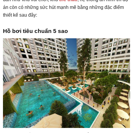
án còn có những sức hút mạnh mẽ bằng những đặc điểm
thiết kế sau đây:
Hồ bơi tiêu chuẩn 5 sao