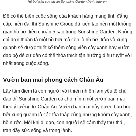
Hồ bơi tràn của dự án Sunshine Garden (Ảnh: Interent)
Để có thể biến cuộc sống của khách hàng mang tính đẳng
cấp, hiện đại thì Sunshine Group đã kiến tạo nên một không
gian hồ bơi tiêu chuẩn 5 sao trong Sunshine Garden. Không
chỉ đơn thuần là một hồ bơi mà còn là hồ bơi tràn và xung
quanh sẽ được thiết kế thêm công viên cây xanh hay vườn
dạo bộ để cư dân có thể thỏa thích tận hưởng điều tuyệt vời
nhất trong cuộc sống.
Vườn ban mai phong cách Châu Âu
Lấy tâm điểm là con người với thiên nhiên làm yếu tố chủ
đạo thì Sunshine Garden có cho mình một vườn ban mai
theo ý tưởng từ Châu Âu. Vườn ban mai này được bao bọc
bởi xung quanh là các tòa tháp cùng những khóm cây xanh,
hồ nước. Mỗi khi đi dạo, con người sẽ cảm thấy thư thái,
tràn đầy sức sống và trong lành.