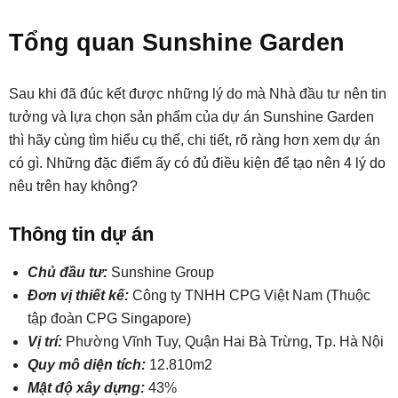
Tổng quan Sunshine Garden
Sau khi đã đúc kết được những lý do mà Nhà đầu tư nên tin
tưởng và lựa chọn sản phẩm của dự án Sunshine Garden
thì hãy cùng tìm hiểu cụ thể, chi tiết, rõ ràng hơn xem dự án
có gì. Những đặc điểm ấy có đủ điều kiện để tạo nên 4 lý do
nêu trên hay không?
Thông tin dự án
Chủ đầu tư:
Sunshine Group
Đơn vị thiết kế:
Công ty TNHH CPG Việt Nam (Thuộc
tập đoàn CPG Singapore)
Vị trí:
Phường Vĩnh Tuy, Quận Hai Bà Trừng, Tp. Hà Nội
Quy mô diện tích:
12.810m2
Mật độ xây dựng:
43%