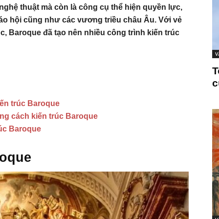
ghệ thuật mà còn là công cụ thể hiện quyền lực,
áo hội cũng như các vương triều châu Âu. Với vẻ
c, Baroque đã tạo nên nhiều công trình kiến trúc
V
T
c
ến trúc Baroque
ong cách kiến trúc Baroque
rúc Baroque
roque