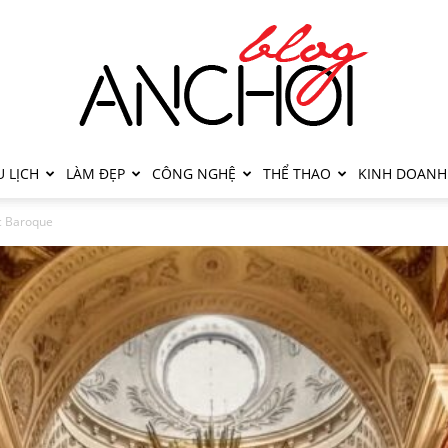
 LỊCH
LÀM ĐẸP
CÔNG NGHỆ
THỂ THAO
KINH DOANH
c Baroque