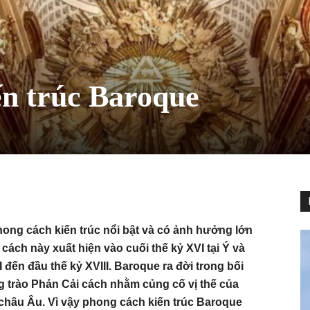
ến trúc Baroque
ong cách kiến trúc nổi bật và có ảnh hưởng lớn
cách này xuất hiện vào cuối thế kỷ XVI tại Ý và
 đến đầu thế kỷ XVIII. Baroque ra đời trong bối
g trào Phản Cải cách nhằm củng cố vị thế của
châu Âu. Vì vậy phong cách kiến trúc Baroque