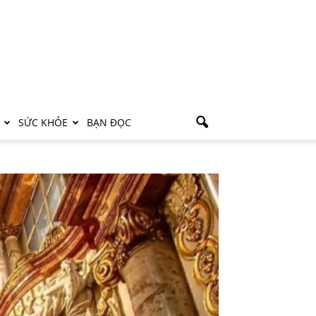
SỨC KHỎE
BẠN ĐỌC