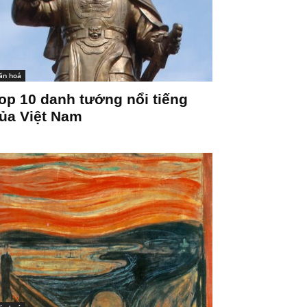
ăn hoá
op 10 danh tướng nổi tiếng
ủa Việt Nam