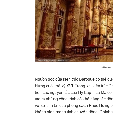
Kiến trúc
Nguồn gốc của kiến trúc Baroque có thể đượ
Hưng cuối thế kỷ XVI. Trong khi kiến trúc P
trên các nguyên tắc của Hy Lạp – La Mã cổ
tạo ra những công trình có khả năng tác đ
vỡ sự tĩnh tại của phong cách Phục Hưng 
không gian mang tính chuyển động. Chính s