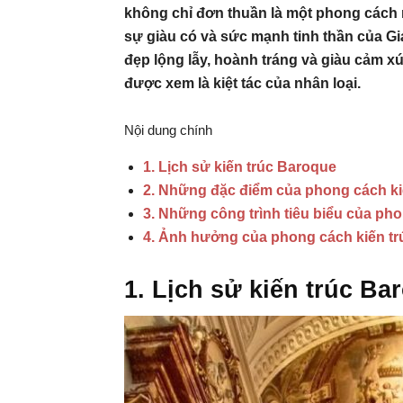
không chỉ đơn thuần là một phong cách n
sự giàu có và sức mạnh tinh thần của Gi
đẹp lộng lẫy, hoành tráng và giàu cảm xú
được xem là kiệt tác của nhân loại.
Nội dung chính
1. Lịch sử kiến trúc Baroque
2. Những đặc điểm của phong cách ki
3. Những công trình tiêu biểu của ph
4. Ảnh hưởng của phong cách kiến t
1. Lịch sử kiến trúc Ba