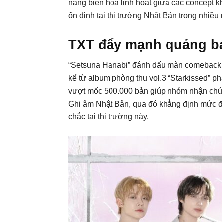
năng biến hóa linh hoạt giữa các concept k
ổn định tại thị trường Nhật Bản trong nhiều
TXT đẩy mạnh quảng bá
“Setsuna Hanabi” đánh dấu màn comeback đ
kể từ album phòng thu vol.3 “Starkissed” p
vượt mốc 500.000 bản giúp nhóm nhận chứn
Ghi âm Nhật Bản, qua đó khẳng định mức 
chắc tại thị trường này.