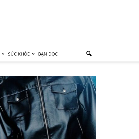
SỨC KHỎE
BẠN ĐỌC