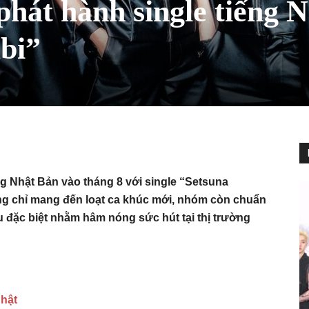
hát hành single tiếng 
bi”
ng Nhật Bản vào tháng 8 với single “Setsuna
g chỉ mang đến loạt ca khúc mới, nhóm còn chuẩn
 đặc biệt nhằm hâm nóng sức hút tại thị trường
Nhật