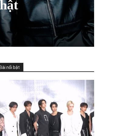
Nhật
Bài nổi bật