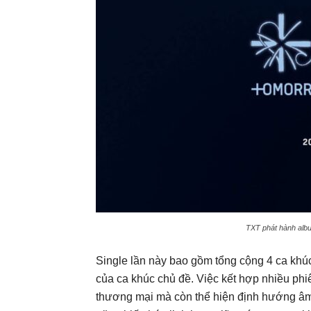
TXT phát hành albu
Single lần này bao gồm tổng cộng 4 ca khúc
của ca khúc chủ đề. Việc kết hợp nhiều phi
thương mại mà còn thể hiện định hướng âm