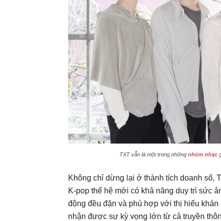
TXT vẫn là một trong những
nhóm nhạc
g
Không chỉ dừng lại ở thành tích doanh số,
K-pop thế hệ mới có khả năng duy trì sức ả
động đều đặn và phù hợp với thị hiếu khán g
nhận được sự kỳ vọng lớn từ cả truyền thô