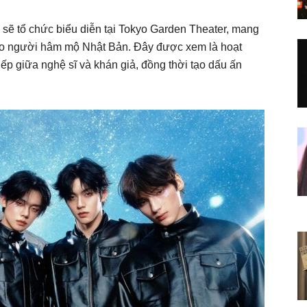
 sẽ tổ chức biểu diễn tại Tokyo Garden Theater, mang
ho người hâm mộ Nhật Bản. Đây được xem là hoạt
tiếp giữa nghệ sĩ và khán giả, đồng thời tạo dấu ấn