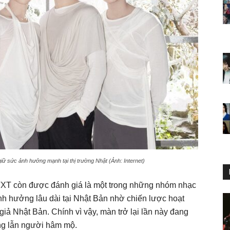
iữ sức ảnh hưởng mạnh tại thị trường Nhật (Ảnh: Internet)
 TXT còn được đánh giá là một trong những nhóm nhạc
nh hưởng lâu dài tại Nhật Bản nhờ chiến lược hoạt
iả Nhật Bản. Chính vì vậy, màn trở lại lần này đang
ng lẫn người hâm mộ.