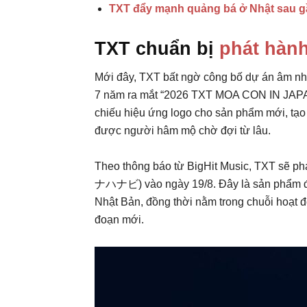
TXT đẩy mạnh quảng bá ở Nhật sau g
TXT chuẩn bị
phát hàn
Mới đây, TXT bất ngờ công bố dự án âm nhạ
7 năm ra mắt “2026 TXT MOA CON IN JAPAN”
chiếu hiệu ứng logo cho sản phẩm mới, tạ
được người hâm mộ chờ đợi từ lâu.
Theo thông báo từ BigHit Music, TXT sẽ p
ナハナビ) vào ngày 19/8. Đây là sản phẩm đánh
Nhật Bản, đồng thời nằm trong chuỗi hoạt 
đoạn mới.