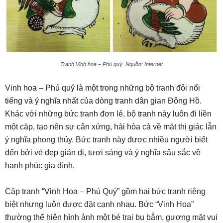
Tranh Vinh hoa – Phú quý. Nguồn: Internet
Vinh hoa – Phú quý là một trong những bộ tranh đôi nổi
tiếng và ý nghĩa nhất của dòng tranh dân gian Đông Hồ.
Khác với những bức tranh đơn lẻ, bộ tranh này luôn đi liền
một cặp, tạo nên sự cân xứng, hài hòa cả về mặt thị giác lẫn
ý nghĩa phong thủy. Bức tranh này được nhiều người biết
đến bởi vẻ đẹp giản dị, tươi sáng và ý nghĩa sâu sắc về
hạnh phúc gia đình.
Cặp tranh “Vinh Hoa – Phú Quý” gồm hai bức tranh riêng
biệt nhưng luôn được đặt cạnh nhau. Bức “Vinh Hoa”
thường thể hiện hình ảnh một bé trai bụ bẫm, gương mặt vui