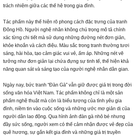
trách nhiệm giữa các thế hệ trong gia đình.
Tác phẩm này thể hiện rõ phong cách đặc trưng của tranh
Đông Hồ. Người nghệ nhân không chú trọng mô tả chính
xác từng chi tiết mà sử dụng những đường nét đơn giản,
khỏe khoắn và cách điệu. Màu sắc trong tranh thường tươi
sáng, hài hòa, tạo cảm giác vui vẻ, ấm áp. Những nét vẽ
tưởng như đơn giản lại chứa đựng sự tinh tế, thể hiện khả
năng quan sát và sáng tạo của người nghệ nhân dân gian.
Ngày nay, bức tranh “Đàn Gà” vẫn giữ được giá trị trong đời
sống văn hóa Việt Nam. Tác phẩm không chỉ là một sản
phẩm nghệ thuật mà còn là biểu tượng của tình yêu gia
đình, niềm tin vào cuộc sống và những ước mơ giản dị của
người dân lao động. Qua hình ảnh đàn gà nhỏ bé nhưng
đầy sức sống, người xem có thể cảm nhận được vẻ đẹp của
quê hương, sự gắn kết gia đình và những giá trị truyền