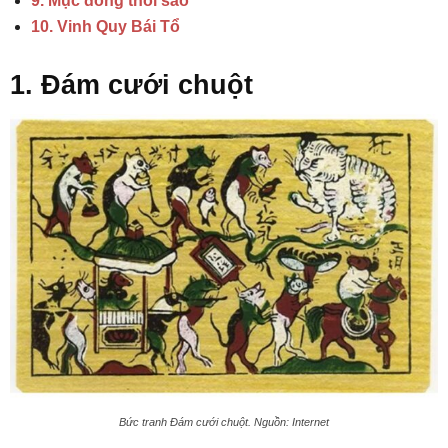
9. Mục đồng thổi sáo
10. Vinh Quy Bái Tổ
1. Đám cưới chuột
Bức tranh Đám cưới chuột. Nguồn: Internet