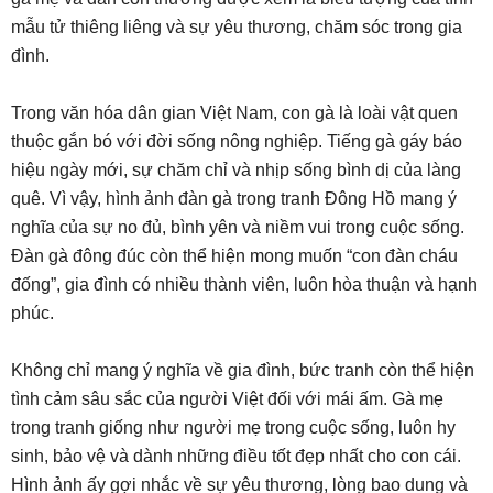
mẫu tử thiêng liêng và sự yêu thương, chăm sóc trong gia
đình.
Trong văn hóa dân gian Việt Nam, con gà là loài vật quen
thuộc gắn bó với đời sống nông nghiệp. Tiếng gà gáy báo
hiệu ngày mới, sự chăm chỉ và nhịp sống bình dị của làng
quê. Vì vậy, hình ảnh đàn gà trong tranh Đông Hồ mang ý
nghĩa của sự no đủ, bình yên và niềm vui trong cuộc sống.
Đàn gà đông đúc còn thể hiện mong muốn “con đàn cháu
đống”, gia đình có nhiều thành viên, luôn hòa thuận và hạnh
phúc.
Không chỉ mang ý nghĩa về gia đình, bức tranh còn thể hiện
tình cảm sâu sắc của người Việt đối với mái ấm. Gà mẹ
trong tranh giống như người mẹ trong cuộc sống, luôn hy
sinh, bảo vệ và dành những điều tốt đẹp nhất cho con cái.
Hình ảnh ấy gợi nhắc về sự yêu thương, lòng bao dung và