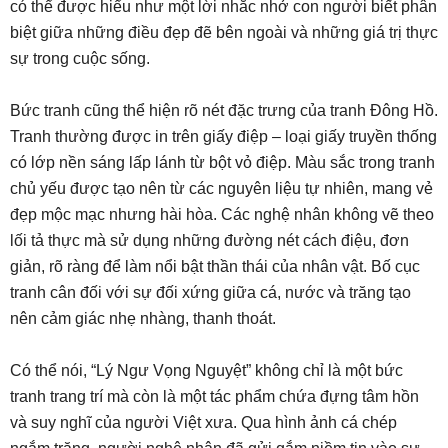
có thể được hiểu như một lời nhắc nhở con người biết phân
biệt giữa những điều đẹp đẽ bên ngoài và những giá trị thực
sự trong cuộc sống.
Bức tranh cũng thể hiện rõ nét đặc trưng của tranh Đông Hồ.
Tranh thường được in trên giấy điệp – loại giấy truyền thống
có lớp nền sáng lấp lánh từ bột vỏ điệp. Màu sắc trong tranh
chủ yếu được tạo nên từ các nguyên liệu tự nhiên, mang vẻ
đẹp mộc mạc nhưng hài hòa. Các nghệ nhân không vẽ theo
lối tả thực mà sử dụng những đường nét cách điệu, đơn
giản, rõ ràng để làm nổi bật thần thái của nhân vật. Bố cục
tranh cân đối với sự đối xứng giữa cá, nước và trăng tạo
nên cảm giác nhẹ nhàng, thanh thoát.
Có thể nói, “Lý Ngư Vọng Nguyệt” không chỉ là một bức
tranh trang trí mà còn là một tác phẩm chứa đựng tâm hồn
và suy nghĩ của người Việt xưa. Qua hình ảnh cá chép