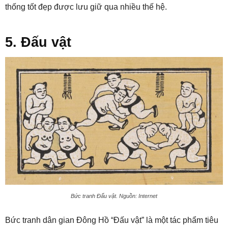
thống tốt đẹp được lưu giữ qua nhiều thế hệ.
5. Đấu vật
Bức tranh Đấu vật. Nguồn: Internet
Bức tranh dân gian Đông Hồ “Đấu vật” là một tác phẩm tiêu