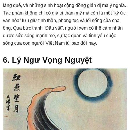
làng quê, về những sinh hoạt cộng đồng giản dị mà ý nghĩa.
Tác phẩm không chỉ có giá trị thẩm mỹ mà còn là một “ký ức
văn hóa” lưu giữ tinh thần, phong tục và lối sống của cha
ông. Qua bức tranh “Đấu vật”, người xem có thể cảm nhận
được sức sống mạnh mẽ, sự lạc quan và tình yêu cuộc
sống của con người Việt Nam từ bao đời nay.
6. Lý Ngư Vọng Nguyệt