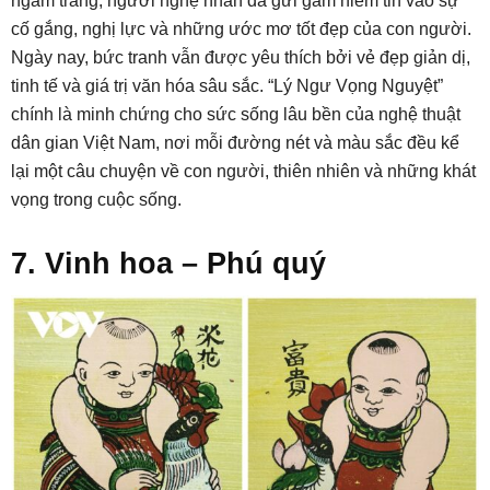
ngắm trăng, người nghệ nhân đã gửi gắm niềm tin vào sự
cố gắng, nghị lực và những ước mơ tốt đẹp của con người.
Ngày nay, bức tranh vẫn được yêu thích bởi vẻ đẹp giản dị,
tinh tế và giá trị văn hóa sâu sắc. “Lý Ngư Vọng Nguyệt”
chính là minh chứng cho sức sống lâu bền của nghệ thuật
dân gian Việt Nam, nơi mỗi đường nét và màu sắc đều kể
lại một câu chuyện về con người, thiên nhiên và những khát
vọng trong cuộc sống.
7. Vinh hoa – Phú quý