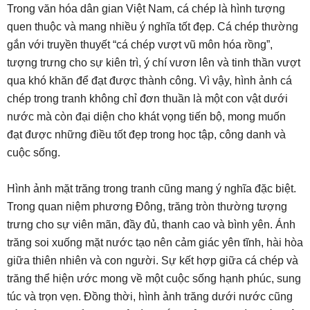
Trong văn hóa dân gian Việt Nam, cá chép là hình tượng
quen thuộc và mang nhiều ý nghĩa tốt đẹp. Cá chép thường
gắn với truyền thuyết “cá chép vượt vũ môn hóa rồng”,
tượng trưng cho sự kiên trì, ý chí vươn lên và tinh thần vượt
qua khó khăn để đạt được thành công. Vì vậy, hình ảnh cá
chép trong tranh không chỉ đơn thuần là một con vật dưới
nước mà còn đại diện cho khát vọng tiến bộ, mong muốn
đạt được những điều tốt đẹp trong học tập, công danh và
cuộc sống.
Hình ảnh mặt trăng trong tranh cũng mang ý nghĩa đặc biệt.
Trong quan niệm phương Đông, trăng tròn thường tượng
trưng cho sự viên mãn, đầy đủ, thanh cao và bình yên. Ánh
trăng soi xuống mặt nước tạo nên cảm giác yên tĩnh, hài hòa
giữa thiên nhiên và con người. Sự kết hợp giữa cá chép và
trăng thể hiện ước mong về một cuộc sống hạnh phúc, sung
túc và trọn vẹn. Đồng thời, hình ảnh trăng dưới nước cũng