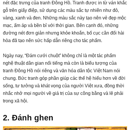
nét đặc trưng của tranh Đông Hồ. Tranh được in từ ván khắc
gỗ trên giấy điệp, sử dụng các màu sắc tự nhiên như đỏ,
vàng, xanh và đen. Những màu sắc này tạo nên vẻ đẹp mộc
mạc, ấm áp và bền bỉ với thời gian. Bên cạnh đó, những
đường nét đơn giản nhưng khỏe khoắn, bố cục cân đối hài
hòa đã tạo nên sức hấp dẫn riêng cho tác phẩm.
Ngày nay, “Đám cưới chuột” không chỉ là một tác phẩm
nghệ thuật dân gian nổi tiếng mà còn là biểu tượng của
tranh Đông Hồ nói riêng và văn hóa dân tộc Việt Nam nói
chung. Bức tranh góp phần giúp các thế hệ hiểu hơn về đời
sống, tư tưởng và khát vọng của người Việt xưa, đồng thời
nhắc nhở mọi người về giá trị của sự công bằng và lẽ phải
trong xã hội.
2. Đánh ghen