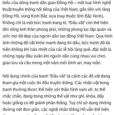
biểu của dòng tranh dân gian Đông Hồ – một loại hình nghệ
thuật truyền thống nổi tiếng của Việt Nam, gắn liền với làng
Đông Hồ, vùng Kinh Bắc xưa (nay thuộc tỉnh Bắc Ninh).
Không chỉ là một bức tranh trang trí, “Đấu vật” còn thể hiện
đời sống tinh thần phong phú, những phong tục tập quán và
ước mơ tốt đẹp của người dân lao động Việt Nam. Qua hình
ảnh những đô vật khỏe mạnh đang thi đấu, bức tranh đã tái
hiện không khí náo nhiệt của các lễ hội làng quê, đặc biệt là
những ngày đầu xuân khi người dân cùng nhau vui chơi,
giao lưu và cầu mong một năm mới bình an, may mắn.
Nội dung chính của tranh “Đấu vật” là cảnh các đô vật đang
tham gia một cuộc thi đấu truyền thống. Các nhân vật trong
tranh thường được thể hiện với thân hình vạm vỡ, tư thế
chắc chắn, đang trong những thế vật như ghì, khóa, đẩy
hoặc giằng co để giành phần thắng. Tuy chỉ sử dụng những
đường nét đơn giản, các nghệ nhân Đông Hồ vẫn thể hiện