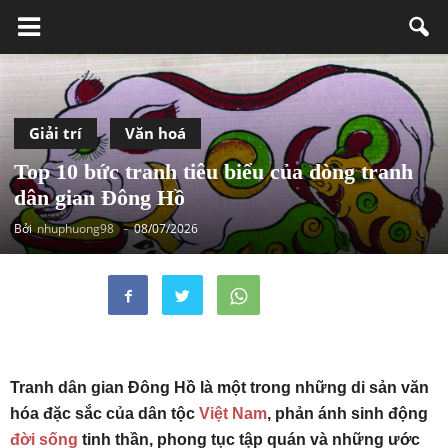
Giải trí
Văn hoá
Top 10 bức tranh tiêu biểu của dòng tranh
dân gian Đông Hồ
Bởi
nhuphuong98
-
08/07/2026
Tranh dân gian Đông Hồ là một trong những di sản văn
hóa đặc sắc của dân tộc
Việt Nam
, phản ánh sinh động
đời sống
tinh thần, phong tục tập quán và những ước