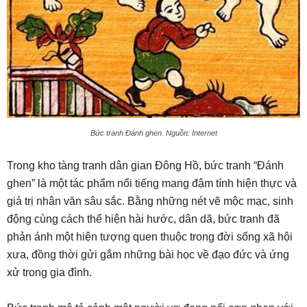
Bức tranh Đánh ghen. Nguồn: Internet
Trong kho tàng tranh dân gian Đông Hồ, bức tranh “Đánh
ghen” là một tác phẩm nổi tiếng mang đậm tính hiện thực và
giá trị nhân văn sâu sắc. Bằng những nét vẽ mộc mạc, sinh
động cùng cách thể hiện hài hước, dân dã, bức tranh đã
phản ánh một hiện tượng quen thuộc trong đời sống xã hội
xưa, đồng thời gửi gắm những bài học về đạo đức và ứng
xử trong gia đình.