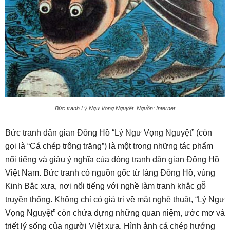
Bức tranh Lý Ngư Vọng Nguyệt. Nguồn: Internet
Bức tranh dân gian Đông Hồ “Lý Ngư Vọng Nguyệt” (còn
gọi là “Cá chép trông trăng”) là một trong những tác phẩm
nổi tiếng và giàu ý nghĩa của dòng tranh dân gian Đông Hồ
Việt Nam. Bức tranh có nguồn gốc từ làng Đông Hồ, vùng
Kinh Bắc xưa, nơi nổi tiếng với nghề làm tranh khắc gỗ
truyền thống. Không chỉ có giá trị về mặt nghệ thuật, “Lý Ngư
Vọng Nguyệt” còn chứa đựng những quan niệm, ước mơ và
triết lý sống của người Việt xưa. Hình ảnh cá chép hướng