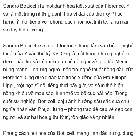
Sandro Botticelli là một danh họa kiệt xuất của Florence, Ý
và là một trong những danh họa vĩ đại của thời kỳ Phục
hưng Ý, nổi tiếng với phong cách hội họa tinh tế, lãng mạn
và đầy biểu tượng.
Sandro Botticelli sinh tại Florence, trung tâm văn hóa – nghệ
thuật của Ý vào thế kỷ XV. Ông là một trong những nghệ sĩ
được bảo trợ và có mối quan hệ gần gũi với gia tộc Medici
hùng mạnh – những người bảo trợ nghệ thuật hàng đầu của
Florence. Ông được đào tạo trong xưởng của Fra Filippo
Lippi, một họa sĩ nổi tiếng thời bấy giờ, và sớm thể hiện
năng khiếu về màu sắc, hình thể và bố cục hài hòa. Trong
suốt sự nghiệp, Botticelli chịu ảnh hưởng sâu sắc của chủ
nghĩa nhân văn Phục Hưng – phong trào đề cao vẻ đẹp con
người và sự hài hòa giữa lý trí, tôn giáo và tự nhiên.
Phong cách hội họa của Botticelli mang tính đặc trưng, dung