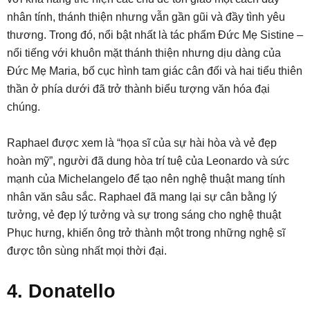
nhân tính, thánh thiện nhưng vẫn gần gũi và đầy tình yêu
thương. Trong đó, nổi bật nhất là tác phẩm Đức Mẹ Sistine –
nổi tiếng với khuôn mặt thánh thiện nhưng dịu dàng của
Đức Mẹ Maria, bố cục hình tam giác cân đối và hai tiểu thiên
thần ở phía dưới đã trở thành biểu tượng văn hóa đại
chúng.
Raphael được xem là “họa sĩ của sự hài hòa và vẻ đẹp
hoàn mỹ”, người đã dung hòa trí tuệ của Leonardo và sức
mạnh của Michelangelo để tạo nên nghệ thuật mang tính
nhân văn sâu sắc. Raphael đã mang lại sự cân bằng lý
tưởng, vẻ đẹp lý tưởng và sự trong sáng cho nghệ thuật
Phục hưng, khiến ông trở thành một trong những nghệ sĩ
được tôn sùng nhất mọi thời đại.
4. Donatello