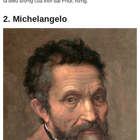
là biểu tượng của thời đại Phục hưng.
2. Michelangelo