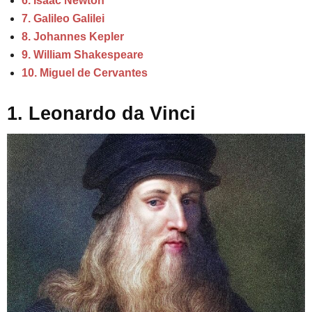
6. Isaac Newton
7. Galileo Galilei
8. Johannes Kepler
9. William Shakespeare
10. Miguel de Cervantes
1. Leonardo da Vinci