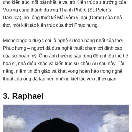
cho kiến trúc, nổi bật nhất là vai trò Kiến trúc sư trưởng của
Vương cung thánh đường Thánh Phêrô (St. Peter’s
Basilica), nơi ông thiết kế Mái vòm vĩ đại (Dome) của nhà
thờ, một kiệt tác kiến trúc của thời Phục hưng.
Michelangelo được coi là nghệ sĩ toàn năng nhất của thời
Phục hưng – người đã đưa nghệ thuật chạm tới đỉnh cao
của sự hoàn mỹ. Ông ảnh hưởng sâu rộng đến nhiều thế hệ
họa sĩ, nhà điêu khắc và kiến trúc sư châu Âu sau này. Tài
năng, niềm tin tôn giáo và khát vọng hoàn hảo trong nghệ
thuật của ông đã tạo nên những kiệt tác vượt thời gian.
3. Raphael