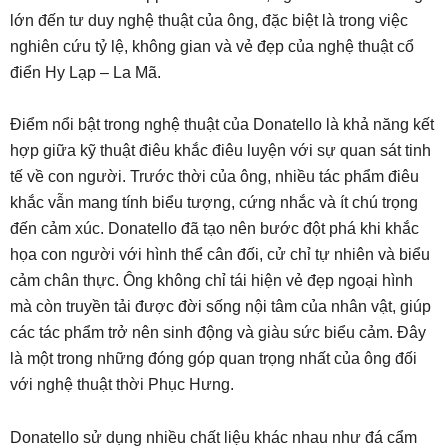
lớn đến tư duy nghệ thuật của ông, đặc biệt là trong việc
nghiên cứu tỷ lệ, không gian và vẻ đẹp của nghệ thuật cổ
điển Hy Lạp – La Mã.
Điểm nổi bật trong nghệ thuật của Donatello là khả năng kết
hợp giữa kỹ thuật điêu khắc điêu luyện với sự quan sát tinh
tế về con người. Trước thời của ông, nhiều tác phẩm điêu
khắc vẫn mang tính biểu tượng, cứng nhắc và ít chú trọng
đến cảm xúc. Donatello đã tạo nên bước đột phá khi khắc
họa con người với hình thể cân đối, cử chỉ tự nhiên và biểu
cảm chân thực. Ông không chỉ tái hiện vẻ đẹp ngoại hình
mà còn truyền tải được đời sống nội tâm của nhân vật, giúp
các tác phẩm trở nên sinh động và giàu sức biểu cảm. Đây
là một trong những đóng góp quan trọng nhất của ông đối
với nghệ thuật thời Phục Hưng.
Donatello sử dụng nhiều chất liệu khác nhau như đá cẩm