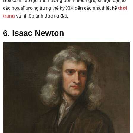
Botticelli tiếp tục ảnh hưởng đến nhiều nghệ sĩ hiện đại, từ
các họa sĩ tượng trưng thế kỷ XIX đến các nhà thiết kế
thời
trang
và nhiếp ảnh đương đại.
6. Isaac Newton