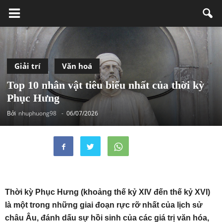
Giải trí
Văn hoá
Top 10 nhân vật tiêu biểu nhất của thời kỳ
Phục Hưng
Bởi
nhuphuong98
-
06/07/2026
Thời kỳ Phục Hưng (khoảng thế kỷ XIV đến thế kỷ XVI)
là một trong những giai đoạn rực rỡ nhất của lịch sử
châu Âu, đánh dấu sự hồi sinh của các giá trị văn hóa,