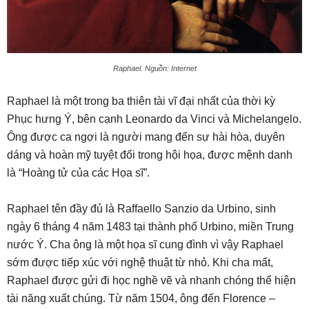
Raphael. Nguồn: Internet
Raphael là một trong ba thiên tài vĩ đại nhất của thời kỳ
Phục hưng Ý, bên cạnh Leonardo da Vinci và Michelangelo.
Ông được ca ngợi là người mang đến sự hài hòa, duyên
dáng và hoàn mỹ tuyệt đối trong hội họa, được mệnh danh
là “Hoàng tử của các Họa sĩ”.
Raphael tên đầy đủ là Raffaello Sanzio da Urbino, sinh
ngày 6 tháng 4 năm 1483 tại thành phố Urbino, miền Trung
nước Ý. Cha ông là một họa sĩ cung đình vì vậy Raphael
sớm được tiếp xúc với nghệ thuật từ nhỏ. Khi cha mất,
Raphael được gửi đi học nghề vẽ và nhanh chóng thể hiện
tài năng xuất chúng. Từ năm 1504, ông đến Florence –