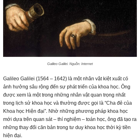
Galileo Galilei. Nguồn: Internet
Galileo Galilei (1564 – 1642) là một nhân vật kiệt xuất có
ảnh hưởng sâu rộng đến sự phát triển của khoa học. Ông
được xem là một trong những nhân vật quan trọng nhất
trong lịch sử khoa học và thường được gọi là “Cha đẻ của
Khoa học Hiện đại”. Nhờ những phương pháp khoa học
mới dựa trên quan sát – thí nghiệm – toán học, ông đã tạo ra
những thay đổi căn bản trong tư duy khoa học thời kỳ tiền
hiện đại.