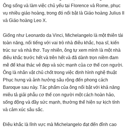
Ông sống và làm việc chủ yếu tại Florence và Rome, phục
vụ nhiều giáo hoàng, trong đó nổi bật là Giáo hoàng Julius II
và Giáo hoàng Leo X.
Giống như Leonardo da Vinci, Michelangelo là một thiên tài
toàn năng, nổi tiếng với vai trò nhà điêu khắc, họa sĩ, kiến
trúc sư và nhà thơ. Tuy nhiên, ông tự xem mình là một nhà
điêu khắc trước hết và trên hết và đã dành trọn niềm đam
mê để khai thác vẻ đẹp và sức mạnh của cơ thể con người.
Ông là nhân vật chủ chốt trong việc định hình nghệ thuật
Phục hưng và ảnh hưởng sâu rộng đến phong cách
Baroque sau này. Tác phẩm của ông nổi bật với khả năng
miêu tả giải phẫu cơ thể con người một cách hoàn hảo,
sống động và đầy sức mạnh, thường thể hiện sự kịch tính
và cảm xúc sâu sắc.
Điêu khắc là lĩnh vực mà Michelangelo đạt đến đỉnh cao