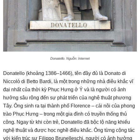
Donatello. Nguồn: Internet
Donatello (khoảng 1386–1466), tên đầy đủ là Donato di
Niccolò di Betto Bardi, là một trong những nhà điêu khắc vĩ
đại nhất của thời kỳ Phục Hưng ở Ý và là người có ảnh
hưởng sâu rộng đến sự phát triển của nghệ thuật phương
Tây. Ông sinh ra tại thành phố Florence – cái nôi của phong
trào Phục Hưng – trong một gia đình có truyền thống thủ
công. Ngay từ khi còn trẻ, Donatello đã bộc lộ năng khiếu
nghệ thuật và được học nghề điêu khắc. Ông từng cộng tác
với kiến trúc sư Filippo Brunelleschi, người có ảnh hưởng