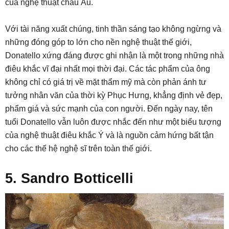
của nghệ thuật châu Âu.
Với tài năng xuất chúng, tinh thần sáng tạo không ngừng và
những đóng góp to lớn cho nền nghệ thuật thế giới,
Donatello xứng đáng được ghi nhận là một trong những nhà
điêu khắc vĩ đại nhất mọi thời đại. Các tác phẩm của ông
không chỉ có giá trị về mặt thẩm mỹ mà còn phản ánh tư
tưởng nhân văn của thời kỳ Phục Hưng, khẳng định vẻ đẹp,
phẩm giá và sức mạnh của con người. Đến ngày nay, tên
tuổi Donatello vẫn luôn được nhắc đến như một biểu tượng
của nghệ thuật điêu khắc Ý và là nguồn cảm hứng bất tận
cho các thế hệ nghệ sĩ trên toàn thế giới.
5. Sandro Botticelli