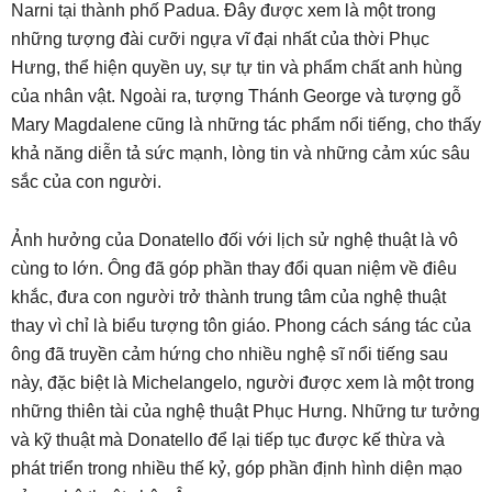
Narni tại thành phố Padua. Đây được xem là một trong
những tượng đài cưỡi ngựa vĩ đại nhất của thời Phục
Hưng, thể hiện quyền uy, sự tự tin và phẩm chất anh hùng
của nhân vật. Ngoài ra, tượng Thánh George và tượng gỗ
Mary Magdalene cũng là những tác phẩm nổi tiếng, cho thấy
khả năng diễn tả sức mạnh, lòng tin và những cảm xúc sâu
sắc của con người.
Ảnh hưởng của Donatello đối với lịch sử nghệ thuật là vô
cùng to lớn. Ông đã góp phần thay đổi quan niệm về điêu
khắc, đưa con người trở thành trung tâm của nghệ thuật
thay vì chỉ là biểu tượng tôn giáo. Phong cách sáng tác của
ông đã truyền cảm hứng cho nhiều nghệ sĩ nổi tiếng sau
này, đặc biệt là Michelangelo, người được xem là một trong
những thiên tài của nghệ thuật Phục Hưng. Những tư tưởng
và kỹ thuật mà Donatello để lại tiếp tục được kế thừa và
phát triển trong nhiều thế kỷ, góp phần định hình diện mạo