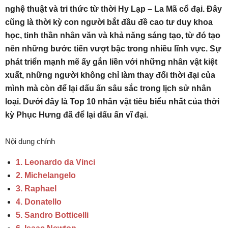
nghệ thuật và tri thức từ thời Hy Lạp – La Mã cổ đại. Đây
cũng là thời kỳ con người bắt đầu đề cao tư duy khoa
học, tinh thần nhân văn và khả năng sáng tạo, từ đó tạo
nên những bước tiến vượt bậc trong nhiều lĩnh vực. Sự
phát triển mạnh mẽ ấy gắn liền với những nhân vật kiệt
xuất, những người không chỉ làm thay đổi thời đại của
mình mà còn để lại dấu ấn sâu sắc trong lịch sử nhân
loại. Dưới đây là Top 10 nhân vật tiêu biểu nhất của thời
kỳ Phục Hưng đã để lại dấu ấn vĩ đại.
Nội dung chính
1. Leonardo da Vinci
2. Michelangelo
3. Raphael
4. Donatello
5. Sandro Botticelli