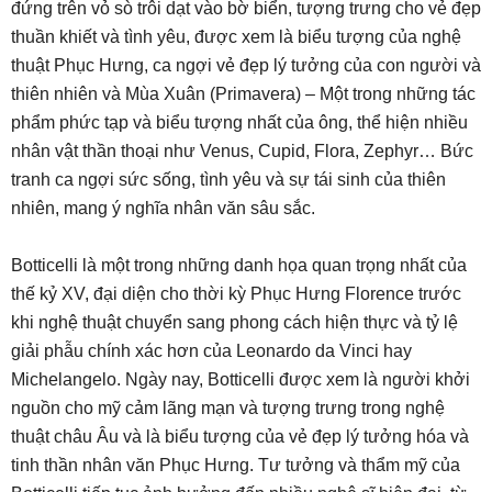
đứng trên vỏ sò trôi dạt vào bờ biển, tượng trưng cho vẻ đẹp
thuần khiết và tình yêu, được xem là biểu tượng của nghệ
thuật Phục Hưng, ca ngợi vẻ đẹp lý tưởng của con người và
thiên nhiên và Mùa Xuân (Primavera) – Một trong những tác
phẩm phức tạp và biểu tượng nhất của ông, thể hiện nhiều
nhân vật thần thoại như Venus, Cupid, Flora, Zephyr… Bức
tranh ca ngợi sức sống, tình yêu và sự tái sinh của thiên
nhiên, mang ý nghĩa nhân văn sâu sắc.
Botticelli là một trong những danh họa quan trọng nhất của
thế kỷ XV, đại diện cho thời kỳ Phục Hưng Florence trước
khi nghệ thuật chuyển sang phong cách hiện thực và tỷ lệ
giải phẫu chính xác hơn của Leonardo da Vinci hay
Michelangelo. Ngày nay, Botticelli được xem là người khởi
nguồn cho mỹ cảm lãng mạn và tượng trưng trong nghệ
thuật châu Âu và là biểu tượng của vẻ đẹp lý tưởng hóa và
tinh thần nhân văn Phục Hưng. Tư tưởng và thẩm mỹ của