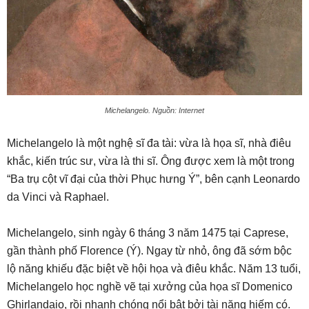
Michelangelo. Nguồn: Internet
Michelangelo là một nghệ sĩ đa tài: vừa là họa sĩ, nhà điêu
khắc, kiến trúc sư, vừa là thi sĩ. Ông được xem là một trong
“Ba trụ cột vĩ đại của thời Phục hưng Ý”, bên cạnh Leonardo
da Vinci và Raphael.
Michelangelo, sinh ngày 6 tháng 3 năm 1475 tại Caprese,
gần thành phố Florence (Ý). Ngay từ nhỏ, ông đã sớm bộc
lộ năng khiếu đặc biệt về hội họa và điêu khắc. Năm 13 tuổi,
Michelangelo học nghề vẽ tại xưởng của họa sĩ Domenico
Ghirlandaio, rồi nhanh chóng nổi bật bởi tài năng hiếm có.