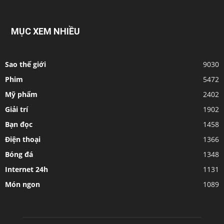
MỤC XEM NHIỀU
Sao thế giới
9030
Phim
5472
Mỹ phẩm
2402
Giải trí
1902
Bạn đọc
1458
Điện thoại
1366
Bóng đá
1348
Internet 24h
1131
Món ngon
1089