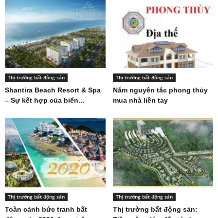
Thị trường bất động sản
Thị trường bất động sản
Shantira Beach Resort & Spa
Nắm nguyên tắc phong thủy
– Sự kết hợp của biển...
mua nhà liền tay
Thị trường bất động sản
Thị trường bất động sản
Toàn cảnh bức tranh bất
Thị trường bất động sản: