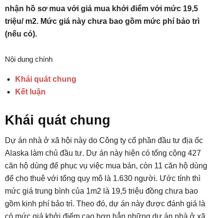
nhận hồ sơ mua với giá mua khởi điểm với mức 19,5
triệu/ m2. Mức giá này chưa bao gồm mức phí bảo trì
(nếu có).
Nội dung chính
Khái quát chung
Kết luận
Khái quát chung
Dự án nhà ở xã hội này do Công ty cổ phần đầu tư địa ốc
Alaska làm chủ đầu tư. Dự án này hiện có tổng cộng 427
căn hộ dùng để phục vụ việc mua bán, còn 11 căn hộ dùng
để cho thuê với tổng quy mô là 1.630 người. Ước tính thì
mức giá trung bình của 1m2 là 19,5 triệu đồng chưa bao
gồm kinh phí bảo trì. Theo đó, dự án này được đánh giá là
có mức giá khởi điểm cao hơn hẳn những dự án nhà ở xã