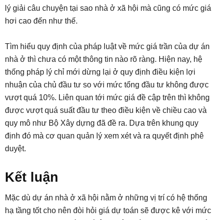
lý giải câu chuyện tại sao nhà ở xã hội mà cũng có mức giá
hơi cao đến như thế.
Tìm hiểu quy định của pháp luật về mức giá trần của dự án
nhà ở thì chưa có một thông tin nào rõ ràng. Hiện nay, hệ
thống pháp lý chỉ mới dừng lại ở quy định điều kiện lợi
nhuận của chủ đầu tư so với mức tổng đầu tư không được
vượt quá 10%. Liên quan tới mức giá đề cập trên thì không
được vượt quá suất đầu tư theo điều kiện về chiều cao và
quy mô như Bộ Xây dựng đã đề ra. Dựa trên khung quy
định đó mà cơ quan quản lý xem xét và ra quyết định phê
duyệt.
Kết luận
Mặc dù dự án nhà ở xã hội nằm ở những vị trí có hệ thống
hạ tầng tốt cho nên đòi hỏi giá dự toán sẽ được kê với mức