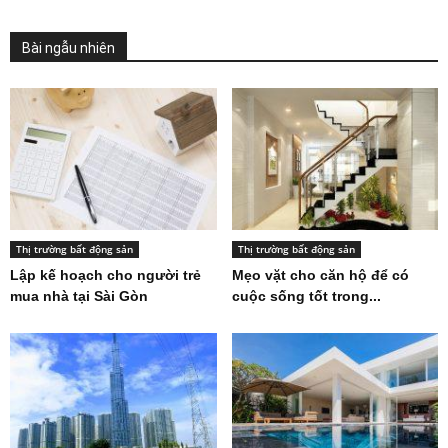
Bài ngẫu nhiên
Thị trường bất động sản
Thị trường bất động sản
Lập kế hoạch cho người trẻ
Mẹo vặt cho căn hộ để có
mua nhà tại Sài Gòn
cuộc sống tốt trong...