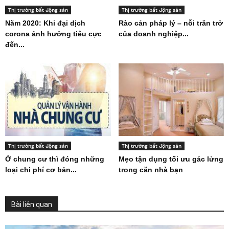
Thị trường bất động sản
Thị trường bất động sản
Năm 2020: Khi đại dịch
Rào cản pháp lý – nỗi trăn trở
corona ảnh hưởng tiêu cực
của doanh nghiệp...
đến...
Thị trường bất động sản
Thị trường bất động sản
Ở chung cư thì đóng những
Mẹo tận dụng tối ưu gác lửng
loại chi phí cơ bản...
trong căn nhà bạn
Bài liên quan