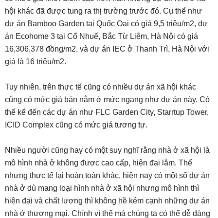
hội khác đã được tung ra thị trường trước đó. Cụ thể như
dự án Bamboo Garden tại Quốc Oai có giá 9,5 triệu/m2, dự
án Ecohome 3 tại Cổ Nhuế, Bắc Từ Liêm, Hà Nội có giá
16,306,378 đồng/m2, và dự án IEC ở Thanh Trì, Hà Nội với
giá là 16 triệu/m2.
Tuy nhiên, trên thực tế cũng có nhiều dự án xã hội khác
cũng có mức giá bán nằm ở mức ngang như dự án này. Có
thể kể đến các dự án như FLC Garden City, Starrtup Tower,
ICID Complex cũng có mức giá tương tự.
Nhiều người cũng hay có một suy nghĩ rằng nhà ở xã hội là
mô hình nhà ở không được cao cấp, hiện đại lắm. Thế
nhưng thực tế lại hoàn toàn khác, hiện nay có một số dự án
nhà ở dù mang loại hình nhà ở xã hội nhưng mô hình thì
hiện đại và chất lượng thì không hề kém cạnh những dự án
nhà ở thương mại. Chính vì thế mà chúng ta có thể dễ dàng