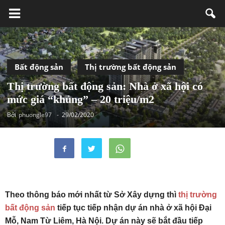
Bất động sản
Thị trường bất động sản
Thị trường bất động sản: Nhà ở xã hội có
mức giá “khủng” – 20 triệu/m2
Bởi
phuongle97
-
29/02/2020
Theo thông báo mới nhất từ Sở Xây dựng thì
thị trường
bất động sản
tiếp tục tiếp nhận dự án nhà ở xã hội Đại
Mỗ, Nam Từ Liêm, Hà Nội. Dự án này sẽ bắt đầu tiếp