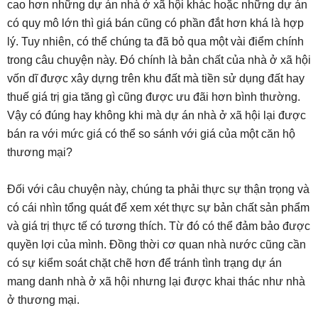
cao hơn những dự án nhà ở xã hội khác hoặc những dự án
có quy mô lớn thì giá bán cũng có phần đắt hơn khá là hợp
lý. Tuy nhiên, có thể chúng ta đã bỏ qua một vài điểm chính
trong câu chuyện này. Đó chính là bản chất của nhà ở xã hội
vốn dĩ được xây dựng trên khu đất mà tiền sử dụng đất hay
thuế giá trị gia tăng gì cũng được ưu đãi hơn bình thường.
Vậy có đúng hay không khi mà dự án nhà ở xã hội lại được
bán ra với mức giá có thể so sánh với giá của một căn hộ
thương mại?
Đối với câu chuyện này, chúng ta phải thực sự thận trọng và
có cái nhìn tổng quát để xem xét thực sự bản chất sản phẩm
và giá trị thực tế có tương thích. Từ đó có thể đảm bảo được
quyền lợi của mình. Đồng thời cơ quan nhà nước cũng cần
có sự kiểm soát chặt chẽ hơn để tránh tình trạng dự án
mang danh nhà ở xã hội nhưng lại được khai thác như nhà
ở thương mại.