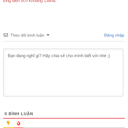
tổng diện tích khoảng 138ha.
Theo dõi bình luận
Đăng nhập
0
BÌNH LUẬN