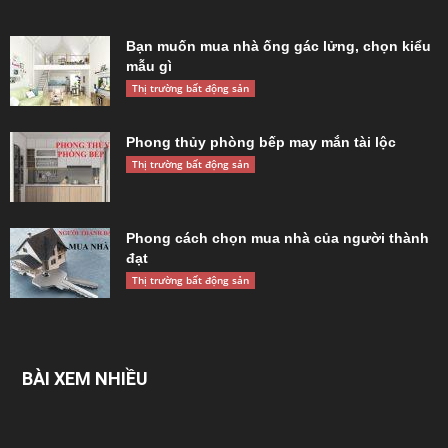
Bạn muốn mua nhà ống gác lửng, chọn kiểu
mẫu gì
Thị trường bất động sản
Phong thủy phòng bếp may mắn tài lộc
Thị trường bất động sản
Phong cách chọn mua nhà của người thành
đạt
Thị trường bất động sản
BÀI XEM NHIỀU