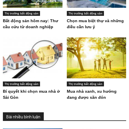
Thị trường bất động sản
Thị trường bất động sản
Bất động sản hôm nay: Thư
Chọn mua biệt thự và những
cầu cứu từ doanh nghiệp
điều cần lưu ý
Thị trường bất động sản
Thị trường bất động sản
Bí quyết khi chọn mua nhà ở
Mua nhà xanh, xu hướng
Sài Gòn
đang được săn đón
Bài nhiều bình luận