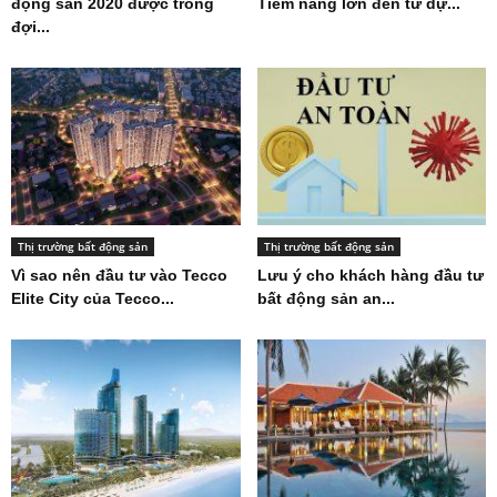
động sản 2020 được trông
Tiềm năng lớn đến từ dự...
đợi...
Thị trường bất động sản
Thị trường bất động sản
Vì sao nên đầu tư vào Tecco
Lưu ý cho khách hàng đầu tư
Elite City của Tecco...
bất động sản an...