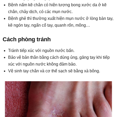
Bệnh nấm kẽ chân có hiện tượng bong xước da ở kẽ
chân, chảy dịch, có các mụn nước.
Bệnh ghẻ thì thường xuất hiện mụn nước ở lòng bàn tay,
kẽ ngón tay, ngấn cổ tay, quanh rốn, mông…
Cách phòng tránh
Tránh tiếp xúc với nguồn nước bẩn.
Bảo vệ bản thân bằng cách dùng ủng, găng tay khi tiếp
xúc với nguồn nước không đảm bảo.
Vệ sinh tay chân và cơ thể sạch sẽ bằng xà bông.