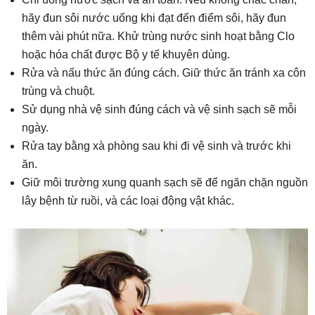
hãy đun sôi nước uống khi đạt đến điểm sôi, hãy đun
thêm vài phút nữa. Khử trùng nước sinh hoạt bằng Clo
hoặc hóa chất được Bộ y tế khuyên dùng.
Rửa và nấu thức ăn đúng cách. Giữ thức ăn tránh xa côn
trùng và chuột.
Sử dụng nhà vệ sinh đúng cách và vệ sinh sạch sẽ mỗi
ngày.
Rửa tay bằng xà phòng sau khi đi vệ sinh và trước khi
ăn.
Giữ môi trường xung quanh sạch sẽ để ngăn chặn nguồn
lây bệnh từ ruồi, và các loại động vật khác.