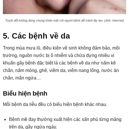
Tuyệt đối không dùng chung khăn mặt với người bệnh để tránh lây lan. (ảnh: Internet)
5. Các bệnh về da
Trong mùa mưa lũ, điều kiện vệ sinh không đảm bảo, môi
trường, nguồn nước bị ô nhiễm và chứa đựng nhiều vi
khuẩn gây bệnh đặc biệt là các bệnh về da như nấm kẽ
chân, nấm móng, ghẻ, viêm da, viêm nang lông, nước ăn
chân, mẩn ngứa…
Biểu hiện bệnh
Mỗi bệnh da liễu đều có biểu hiện bệnh khác nhau.
Bệnh mề đay thường xuất hiện các sẩn phù từng mảng
trên da, gây ngứa ngáy.