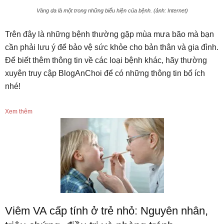
Vàng da là một trong những biểu hiện của bệnh. (ảnh: Internet)
Trên đây là những bệnh thường gặp mùa mưa bão mà bạn
cần phải lưu ý để bảo vệ sức khỏe cho bản thân và gia đình.
Để biết thêm thông tin về các loại bệnh khác, hãy thường
xuyên truy cập BlogAnChoi để có những thông tin bổ ích
nhé!
Xem thêm
Viêm VA cấp tính ở trẻ nhỏ: Nguyên nhân,