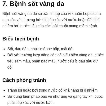
7. Bệnh sốt vàng da
Bệnh sốt vàng da do sự xâm nhập của vi khuẩn Leptospira
qua các vết thương hở khi tiếp xúc với nước hoặc đất bị ô
nhiễm bởi nước tiểu của các loài chuột mang mầm bệnh.
Biểu hiện bệnh
Sốt, đau đầu, nhức mỏi cơ bắp, mắt đỏ.
Đối với trường hợp nặng còn có biểu biện vàng da, nước
tiểu sẫm màu, phân bạc màu, nước tiểu ít, đau đầu dữ
dội.
Cách phòng tránh
Tránh lội hoặc bơi trong nước có khả năng bị ô nhiễm.
Sử dụng biện pháp bảo vệ như ủng và găng tay khi buộc
phải tiếp xúc với nước bẩn.