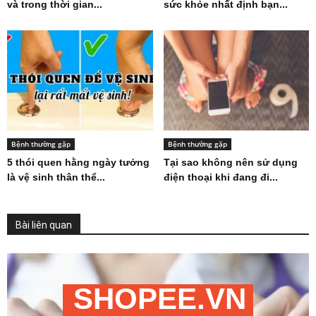
và trong thời gian...
sức khỏe nhất định bạn...
Bệnh thường gặp
Bệnh thường gặp
5 thói quen hằng ngày tưởng
Tại sao không nên sử dụng
là vệ sinh thân thể...
điện thoại khi đang đi...
Bài liên quan
SHOPEE.VN