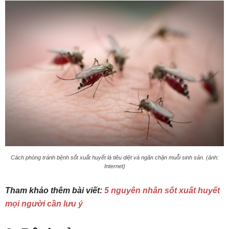
Cách phòng tránh bệnh sốt xuất huyết là tiêu diệt và ngăn chặn muỗi sinh sản. (ảnh:
Internet)
Tham khảo thêm bài viết:
5 nguyên nhân sốt xuất huyết
mọi người cần lưu ý