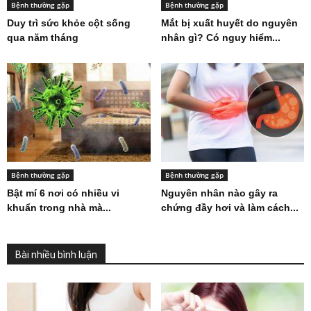
Bệnh thường gặp
Bệnh thường gặp
Duy trì sức khỏe cột sống
Mắt bị xuất huyết do nguyên
qua năm tháng
nhân gì? Có nguy hiểm...
Bệnh thường gặp
Bệnh thường gặp
Bật mí 6 nơi có nhiều vi
Nguyên nhân nào gây ra
khuẩn trong nhà mà...
chứng đầy hơi và làm cách...
Bài nhiều bình luận