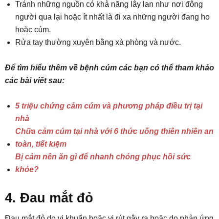
Tránh những nguồn có khả năng lây lan như nơi đông
người qua lại hoặc ít nhất là đi xa những người đang ho
hoặc cúm.
Rửa tay thường xuyên bằng xà phòng và nước.
Để tìm hiểu thêm về bệnh cúm các bạn có thể tham khảo
các bài viết sau:
5 triệu chứng cảm cúm và phương pháp điều trị tại
nhà
Chữa cảm cúm tại nhà với 6 thức uống thiên nhiên an
toàn, tiết kiệm
Bị cảm nên ăn gì để nhanh chóng phục hồi sức
khỏe?
4. Đau mắt đỏ
Đau mắt đỏ do vi khuẩn hoặc vi rút gây ra hoặc do phản ứng