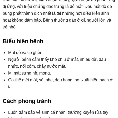
dị ứng, với triệu chứng đặc trưng là đỏ mắt. Đau mắt đỏ dễ
bùng phát thành dịch nhất là tại những nơi điều kiện sinh
hoạt không đảm bảo. Bệnh thường gặp ở cả người lớn và
trẻ nhỏ.
Biểu hiện bệnh
Mắt đỏ và có ghèn.
Người bệnh cảm thấy khó chịu ở mắt, nhiều dử, đau
nhức, nổi cộm, chảy nước mắt.
Mi mắt sưng nề, mọng.
Cơ thể mệt mỏi, sốt nhẹ, đau họng, ho, xuất hiện hạch ở
tai.
Cách phòng tránh
Luôn đảm bảo vệ sinh cá nhân, thường xuyên rửa tay