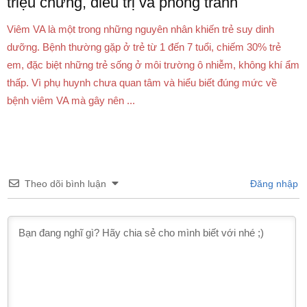
triệu chứng, điều trị và phòng tránh
Viêm VA là một trong những nguyên nhân khiến trẻ suy dinh
dưỡng. Bệnh thường gặp ở trẻ từ 1 đến 7 tuổi, chiếm 30% trẻ
em, đặc biệt những trẻ sống ở môi trường ô nhiễm, không khí ẩm
thấp. Vì phụ huynh chưa quan tâm và hiểu biết đúng mức về
bệnh viêm VA mà gây nên ...
Theo dõi bình luận
Đăng nhập