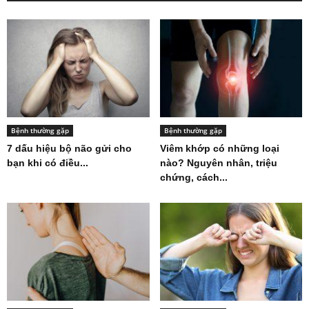
Bệnh thường gặp
Bệnh thường gặp
7 dấu hiệu bộ não gửi cho
Viêm khớp có những loại
bạn khi có điều...
nào? Nguyên nhân, triệu
chứng, cách...