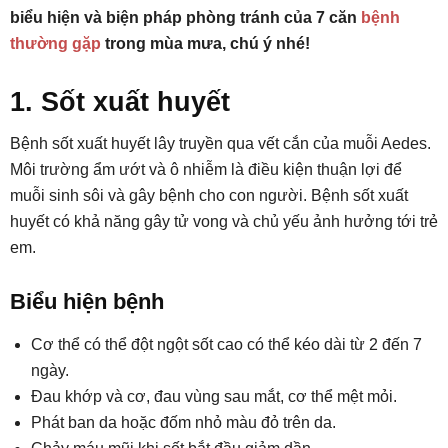
biểu hiện và biện pháp phòng tránh của 7 căn
bệnh
thường gặp
trong mùa mưa, chú ý nhé!
1. Sốt xuất huyết
Bệnh sốt xuất huyết lây truyền qua vết cắn của muỗi Aedes.
Môi trường ẩm ướt và ô nhiễm là điều kiện thuận lợi để
muỗi sinh sôi và gây bệnh cho con người. Bệnh sốt xuất
huyết có khả năng gây tử vong và chủ yếu ảnh hưởng tới trẻ
em.
Biểu hiện bệnh
Cơ thể có thể đột ngột sốt cao có thể kéo dài từ 2 đến 7
ngày.
Đau khớp và cơ, đau vùng sau mắt, cơ thể mệt mỏi.
Phát ban da hoặc đốm nhỏ màu đỏ trên da.