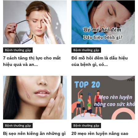
Bệnh thường gặp
Bệnh thường gặp
7 cách tăng thị lực cho mắt
Đổ mồ hôi đêm là dấu hiệu
hiệu quả và an...
của bệnh gì, có...
Bệnh thường gặp
Bệnh thường gặp
Bị sẹo nên kiêng ăn những gì
20 mẹo rèn luyện nâng cao