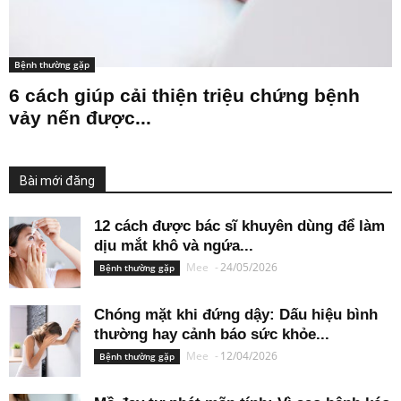
Bệnh thường gặp
6 cách giúp cải thiện triệu chứng bệnh
vảy nến được...
Bài mới đăng
12 cách được bác sĩ khuyên dùng để làm
dịu mắt khô và ngứa...
Mee
-
24/05/2026
Bệnh thường gặp
Chóng mặt khi đứng dậy: Dấu hiệu bình
thường hay cảnh báo sức khỏe...
Mee
-
12/04/2026
Bệnh thường gặp