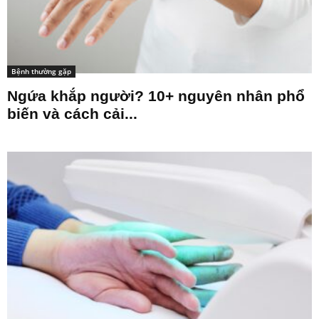
Bệnh thường gặp
Ngứa khắp người? 10+ nguyên nhân phổ
biến và cách cải...