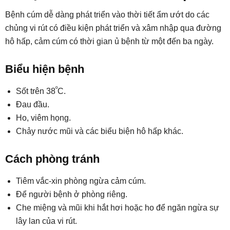
Bệnh cúm dễ dàng phát triển vào thời tiết ẩm ướt do các
chủng vi rút có điều kiện phát triển và xâm nhập qua đường
hô hấp, cảm cúm có thời gian ủ bệnh từ một đến ba ngày.
Biểu hiện bệnh
º
Sốt trên 38
C.
Đau đầu.
Ho, viêm họng.
Chảy nước mũi và các biểu biện hô hấp khác.
Cách phòng tránh
Tiêm vắc-xin phòng ngừa cảm cúm.
Để người bệnh ở phòng riêng.
Che miệng và mũi khi hắt hơi hoặc ho để ngăn ngừa sự
lây lan của vi rút.