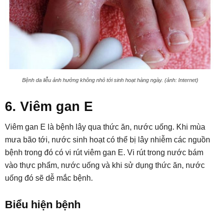
Bệnh da liễu ảnh hưởng không nhỏ tới sinh hoạt hàng ngày. (ảnh: Internet)
6. Viêm gan E
Viêm gan E là bệnh lây qua thức ăn, nước uống. Khi mùa
mưa bão tới, nước sinh hoạt có thể bị lây nhiễm các nguồn
bệnh trong đó có vi rút viêm gan E. Vi rút trong nước bám
vào thực phẩm, nước uống và khi sử dụng thức ăn, nước
uống đó sẽ dễ mắc bệnh.
Biểu hiện bệnh