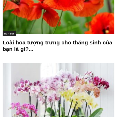
Bạn đọc
Loài hoa tượng trưng cho tháng sinh của
bạn là gì?...