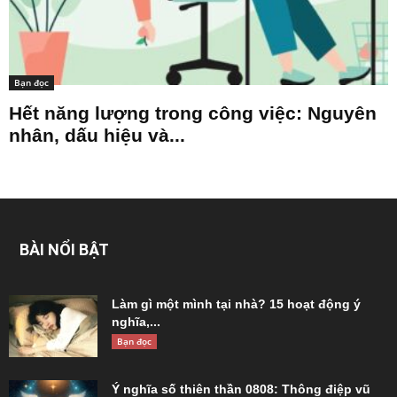
Bạn đọc
Hết năng lượng trong công việc: Nguyên
nhân, dấu hiệu và...
BÀI NỔI BẬT
Làm gì một mình tại nhà? 15 hoạt động ý
nghĩa,...
Bạn đọc
Ý nghĩa số thiên thần 0808: Thông điệp vũ