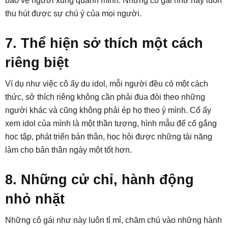
bảo vệ người xung quanh mình. Những cô gái như này luôn
thu hút được sự chú ý của mọi người.
7. Thể hiện sở thích một cách
riêng biệt
Ví dụ như việc cô ấy du idol, mỗi người đều có một cách
thức, sở thích riêng không cần phải đua đòi theo những
người khác và cũng không phải ép họ theo ý mình. Cố ấy
xem idol của mình là một thần tượng, hình mẫu để cố gắng
học tập, phát triển bản thân, học hỏi được những tài năng
làm cho bản thân ngày một tốt hơn.
8. Những cử chỉ, hành động
nhỏ nhặt
Những cô gái như này luôn tỉ mỉ, chăm chú vào những hành