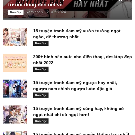
từ nội dung đến nét vẽ
xam chan
-
21/05/2024
Bạn đọc
15 truyện tranh đam mỹ vườn trường ngọt
ngào, dễ thương nhất
Bạn đọc
200+ hình nền cute cho điện thoại, desktop đẹp
nhất 2022
Bạn đọc
15 truyện tranh đam mỹ ngược hay nhất,
ngược nam chính ngược luôn độc giả
Bạn đọc
15 truyện tranh đam mỹ sủng hay, không có
ngọt nhất chỉ có ngọt hơn!
Bạn đọc
15 truyện tranh đam mỹ xuyên không hay nhất,