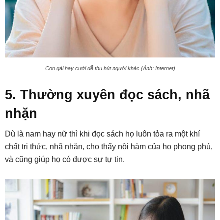
Con gái hay cười dễ thu hút người khác (Ảnh: Internet)
5. Thường xuyên đọc sách, nhã
nhặn
Dù là nam hay nữ thì khi đọc sách họ luôn tỏa ra một khí
chất tri thức, nhã nhặn, cho thấy nội hàm của họ phong phú,
và cũng giúp họ có được sự tự tin.