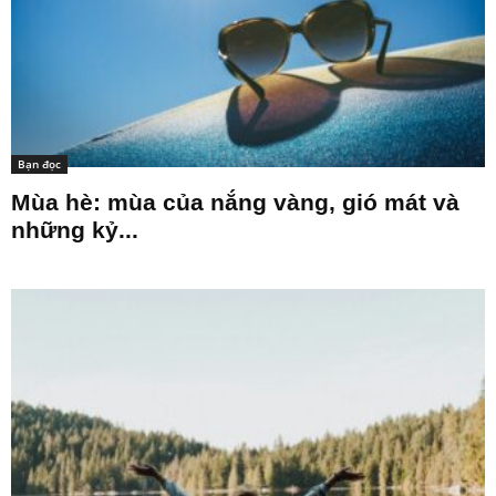
Bạn đọc
Mùa hè: mùa của nắng vàng, gió mát và
những kỷ...