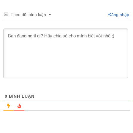
Theo dõi bình luận
Đăng nhập
0
BÌNH LUẬN