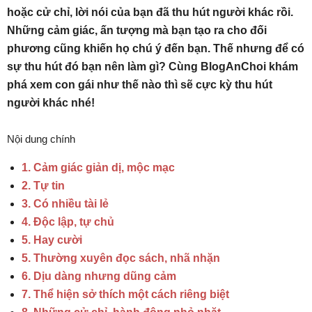
hoặc cử chỉ, lời nói của bạn đã thu hút người khác rồi.
Những cảm giác, ấn tượng mà bạn tạo ra cho đối
phương cũng khiến họ chú ý đến bạn. Thế nhưng để có
sự thu hút đó bạn nên làm gì? Cùng BlogAnChoi khám
phá xem con gái như thế nào thì sẽ cực kỳ thu hút
người khác nhé!
Nội dung chính
1. Cảm giác giản dị, mộc mạc
2. Tự tin
3. Có nhiều tài lẻ
4. Độc lập, tự chủ
5. Hay cười
5. Thường xuyên đọc sách, nhã nhặn
6. Dịu dàng nhưng dũng cảm
7. Thể hiện sở thích một cách riêng biệt