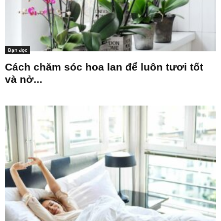
Bạn đọc
Cách chăm sóc hoa lan để luôn tươi tốt
và nở...