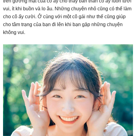
trên gương mặt của cô ấy cho thấy bản thân cô ấy luôn tươi
vui, ít khi buồn và lo âu. Những chuyện nhỏ cũng có thể làm
cho cô ấy cười. Ở cùng với một cô gái như thế cũng giúp
cho tâm trạng của bạn đi lên khi bạn gặp những chuyện
không vui.