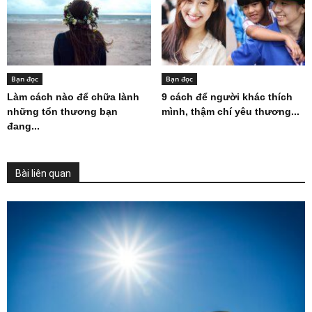
Bạn đọc
Bạn đọc
Làm cách nào để chữa lành
9 cách để người khác thích
những tổn thương bạn
mình, thậm chí yêu thương...
đang...
Bài liên quan