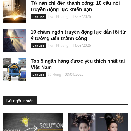
Từ nản chí đến thành công: 10 câu nói
truyền động lực khiến bạn...
Tran Phuong
-
17/03/2026
Bạn đọc
10 châm ngôn truyền động lực dẫn lối từ
ý tưởng đến thành công
Tran Phuong
-
14/03/2026
Bạn đọc
Top 5 ngân hàng được yêu thích nhất tại
Việt Nam
Lê Hùng
-
03/09/2025
Bạn đọc
Bài ngẫu nhiên