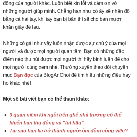
động của người khác. Luôn biết xin lỗi và cảm ơn với
những người giúp mình. Chẳng hạn như cô ấy sẽ nhận đồ
bằng cả hai tay, khi tay bạn bị bẩn thì sẽ cho bạn mượn
khăn giấy để lau.
Những cô gái như vậy luôn nhận được sự chú ý của mọi
người và được mọi người quan tâm. Bạn có những đặc
điểm nào thu hút được mọi người thì hãy bình luận để cho
mọi người cùng xem nhé. Thường xuyên theo dõi chuyên
mục
Bạn đọc
của BlogAnChoi để tìm hiểu những điều hay
ho khác nhé!
Một số bài viết bạn có thể tham khảo:
3 quan niệm khi ngồi trên ghế nhà trường có thể
khiến bạn thụ động và “tụt hậu”
Tại sao bạn lại trở thành người ôm đồm công việc?