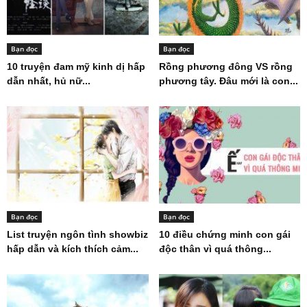
Bạn đọc
Bạn đọc
10 truyện đam mỹ kinh dị hấp
Rồng phương đông VS rồng
dẫn nhất, hủ nữ...
phương tây. Đâu mới là con...
Bạn đọc
Bạn đọc
List truyện ngôn tình showbiz
10 điều chứng minh con gái
hấp dẫn và kích thích cảm...
độc thân vì quá thông...