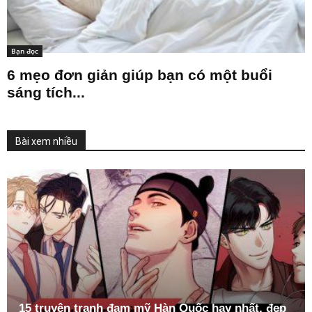
Bạn đọc
6 mẹo đơn giản giúp bạn có một buổi
sáng tích...
Bài xem nhiều
15 truyện tranh đam mỹ Hàn Quốc hay nhất, đẹp