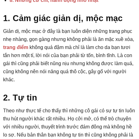
8. Những cử chỉ, hành động nhỏ nhặt
1. Cảm giác giản dị, mộc mạc
Giản dị, mộc mạc ở đây là bạn luôn diện những trang phục
nhẹ nhàng, gọn gàng nhưng không phải là ăn mặc xuề xòa,
trang điểm
không quá đậm mà chỉ là làm cho da bạn tươi
tắn hơn một tí, lời nói của bạn phải từ tốn, bình tĩnh. Là con
gái thì cũng phải biết nũng nịu nhưng không được làm quá,
cũng không nên nói năng quá thô cộc, gây gổ với người
khác.
2. Tự tin
Theo như thực tế cho thấy thì những cô gái có sự tự tin luôn
thu hút người khác rất nhiều. Họ cởi mở, có thể trò chuyện
với nhiều người, thuyết trình trước đám đông mà không hề
lo sợ. Nếu bản thân bạn không tự tin thì cũng không phải là