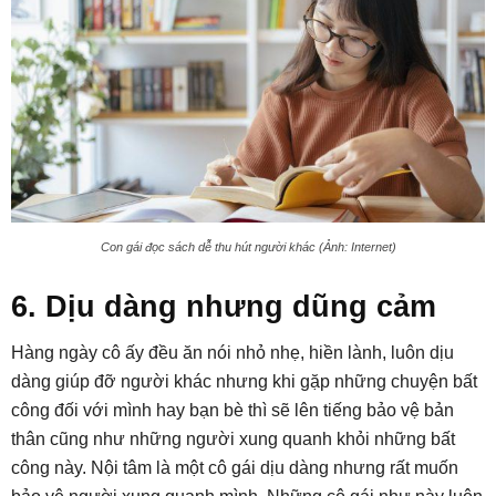
Con gái đọc sách dễ thu hút người khác (Ảnh: Internet)
6. Dịu dàng nhưng dũng cảm
Hàng ngày cô ấy đều ăn nói nhỏ nhẹ, hiền lành, luôn dịu
dàng giúp đỡ người khác nhưng khi gặp những chuyện bất
công đối với mình hay bạn bè thì sẽ lên tiếng bảo vệ bản
thân cũng như những người xung quanh khỏi những bất
công này. Nội tâm là một cô gái dịu dàng nhưng rất muốn