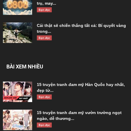
trụ, may...
Bạn đọc
Cái thật sẽ chiến thắng tất cả: Bí quyết vàng
trong...
Bạn đọc
BÀI XEM NHIỀU
15 truyện tranh đam mỹ Hàn Quốc hay nhất,
đẹp từ...
Bạn đọc
15 truyện tranh đam mỹ vườn trường ngọt
ngào, dễ thương...
Bạn đọc