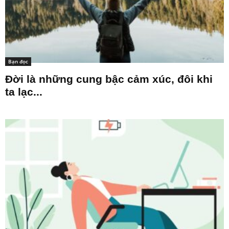
Bạn đọc
Đời là những cung bậc cảm xúc, đôi khi
ta lạc...