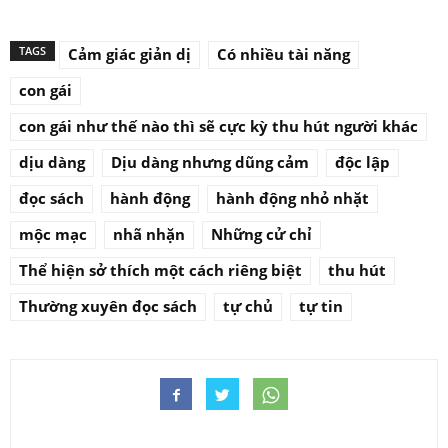
TAGS
Cảm giác giản dị
Có nhiều tài năng
con gái
con gái như thế nào thì sẽ cực kỳ thu hút người khác
dịu dàng
Dịu dàng nhưng dũng cảm
độc lập
đọc sách
hành động
hành động nhỏ nhặt
mộc mạc
nhã nhặn
Những cử chỉ
Thể hiện sở thích một cách riêng biệt
thu hút
Thường xuyên đọc sách
tự chủ
tự tin