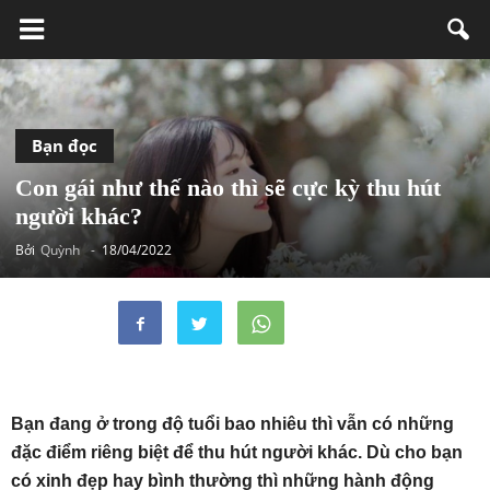
Bạn đọc
Con gái như thế nào thì sẽ cực kỳ thu hút
người khác?
Bởi
Quỳnh
-
18/04/2022
Bạn đang ở trong độ tuổi bao nhiêu thì vẫn có những
đặc điểm riêng biệt để thu hút người khác. Dù cho bạn
có xinh đẹp hay bình thường thì những hành động