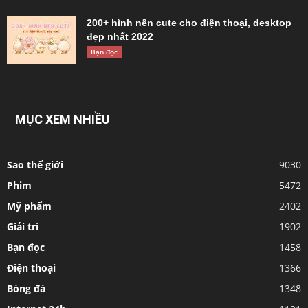
200+ hình nền cute cho điện thoại, desktop
đẹp nhất 2022
Bạn đọc
MỤC XEM NHIỀU
Sao thế giới
9030
Phim
5472
Mỹ phẩm
2402
Giải trí
1902
Bạn đọc
1458
Điện thoại
1366
Bóng đá
1348