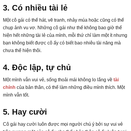
3. Có nhiều tài lẻ
Một cô gái có thể hát, vẽ tranh, nhảy múa hoặc cũng có thể
chụp ảnh vu vơ. Những cô gái như thế không bao giờ thể
hiện hết những tài lẻ của mình, mỗi thứ chỉ làm một ít nhưng
bạn không biết được cô ấy có biết bao nhiêu tài năng mà
chưa thể hiện thôi.
4. Độc lập, tự chủ
Một mình vẫn vui vẻ, sống thoải mái không lo lắng về
tài
chính
của bản thân, có thể làm những điều mình thích. Một
mình vẫn tốt.
5. Hay cười
Cô gái hay cười luôn được mọi người chú ý bởi sự vui vẻ