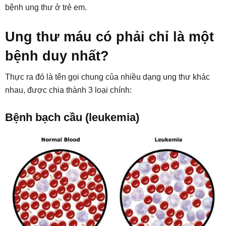
bệnh ung thư ở trẻ em.
Ung thư máu có phải chỉ là một
bệnh duy nhất?
Thực ra đó là tên gọi chung của nhiều dạng ung thư khác
nhau, được chia thành 3 loại chính:
Bệnh bạch cầu (leukemia)