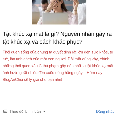
Tật khúc xạ mắt là gì? Nguyên nhân gây ra
tật khúc xạ và cách khắc phục?
Thói quen sống của chúng ta quyết định rất lớn đến sức khỏe, trí
tuệ, lẫn tính cách của một con người. Đôi mắt cũng vậy, chính
những thói quen xấu là thủ phạm gây nên những tật khúc xạ mắt
ảnh hưởng rất nhiều đến cuộc sống hằng ngày... Hôm nay
BlogAnChoi sẽ lý giải cho bạn nhé!
Theo dõi bình luận
Đăng nhập