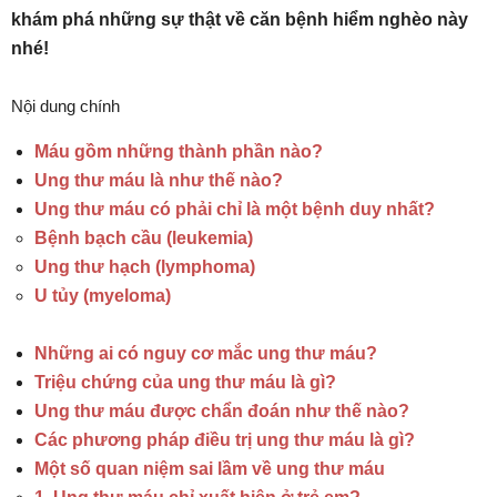
khám phá những sự thật về căn bệnh hiểm nghèo này
nhé!
Nội dung chính
Máu gồm những thành phần nào?
Ung thư máu là như thế nào?
Ung thư máu có phải chỉ là một bệnh duy nhất?
Bệnh bạch cầu (leukemia)
Ung thư hạch (lymphoma)
U tủy (myeloma)
Những ai có nguy cơ mắc ung thư máu?
Triệu chứng của ung thư máu là gì?
Ung thư máu được chẩn đoán như thế nào?
Các phương pháp điều trị ung thư máu là gì?
Một số quan niệm sai lầm về ung thư máu