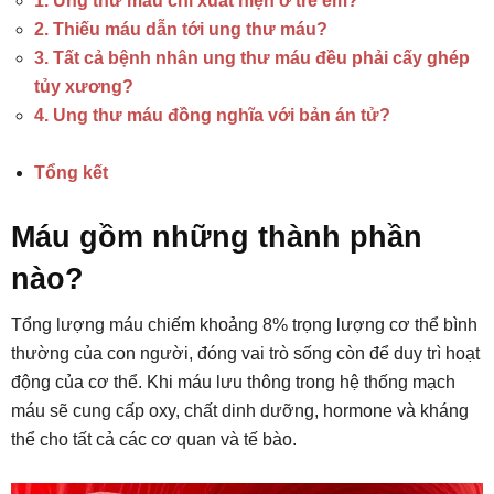
1. Ung thư máu chỉ xuất hiện ở trẻ em?
2. Thiếu máu dẫn tới ung thư máu?
3. Tất cả bệnh nhân ung thư máu đều phải cấy ghép
tủy xương?
4. Ung thư máu đồng nghĩa với bản án tử?
Tổng kết
Máu gồm những thành phần
nào?
Tổng lượng máu chiếm khoảng 8% trọng lượng cơ thể bình
thường của con người, đóng vai trò sống còn để duy trì hoạt
động của cơ thể. Khi máu lưu thông trong hệ thống mạch
máu sẽ cung cấp oxy, chất dinh dưỡng, hormone và kháng
thể cho tất cả các cơ quan và tế bào.