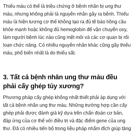
Thiếu máu có thể là triệu chứng ở bệnh nhân bị ung thư
máu, nhưng không phải là nguyên nhân gây ra bệnh. Thiếu
máu là hiện tượng cơ thể không tạo ra đủ tế bào hồng cầu
khỏe mạnh hoặc không đủ hemoglobin để vận chuyển oxy,
làm người bệnh lúc nào cũng mệt mỏi và các cơ quan bị rối
loạn chức năng. Có nhiều nguyên nhân khác cũng gây thiếu
máu, phổ biến nhất là do thiếu sắt.
3. Tất cả bệnh nhân ung thư máu đều
phải cấy ghép tủy xương?
Phương pháp cấy ghép không nhất thiết phải áp dụng với
tất cả bệnh nhân ung thư máu. Những trường hợp cần cấy
ghép phải được đánh giá kỹ dựa trên chẩn đoán cơ bản,
đáp ứng của cơ thể với điều trị và đặc điểm gene của ung
thư. Đã có nhiều tiến bộ trong liệu pháp nhắm đích giúp tăng