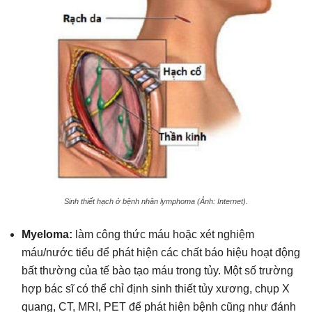
Sinh thiết hạch ở bệnh nhân lymphoma (Ảnh: Internet).
Myeloma:
làm công thức máu hoặc xét nghiệm
máu/nước tiểu để phát hiện các chất báo hiệu hoạt động
bất thường của tế bào tạo máu trong tủy. Một số trường
hợp bác sĩ có thể chỉ định sinh thiết tủy xương, chụp X
quang, CT, MRI, PET để phát hiện bệnh cũng như đánh