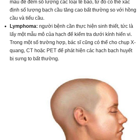
máu để đếm số lượng các loại tế bào, từ đó có thể xác
định số lượng bạch cầu tăng cao bất thường so với hồng
cầu và tiểu cầu.
Lymphoma:
người bệnh cần thực hiện sinh thiết, tức là
lấy một mẫu mô của hạch để kiểm tra dưới kính hiển vi.
Trong một số trường hợp, bác sĩ cũng có thể cho chụp X-
quang, CT hoặc PET để phát hiện các hạch bạch huyết
bị sưng to bất thường.