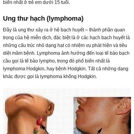
biến nhất ở trẻ em dưới 15 tuổi.
Ung thư hạch (lymphoma)
Đây là ung thư xảy ra ở hệ bạch huyết – thành phần quan
trọng của hệ miễn dịch, đặc biệt là ở các hạch bạch huyết là
những cấu trúc nhỏ dạng hạt có nhiệm vụ phát hiện và tiêu
diệt mầm bệnh. Lymphoma ảnh hưởng đến loại tế bào bạch
cầu gọi là tế bào lympho, trong đó phổ biến nhất là
lymphoma Hodgkin, hay bệnh Hodgkin. Tất cả những dạng
khác được gọi là lymphoma không Hodgkin.