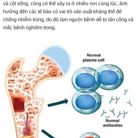
và cột sống, cũng có thể xảy ra ở nhiều nơi cùng lúc, ảnh
hưởng đến các tế bào có vai trò sản xuất kháng thể để
chống nhiễm trùng, do đó làm người bệnh dễ bị tấn công và
mắc bệnh nghiêm trọng.