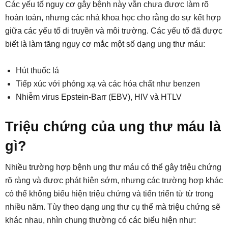
Các yếu tố nguy cơ gây bệnh này vẫn chưa được làm rõ
hoàn toàn, nhưng các nhà khoa học cho rằng do sự kết hợp
giữa các yếu tố di truyền và môi trường. Các yếu tố đã được
biết là làm tăng nguy cơ mắc một số dạng ung thư máu:
Hút thuốc lá
Tiếp xúc với phóng xạ và các hóa chất như benzen
Nhiễm virus Epstein-Barr (EBV), HIV và HTLV
Triệu chứng của ung thư máu là
gì?
Nhiều trường hợp bệnh ung thư máu có thể gây triệu chứng
rõ ràng và được phát hiện sớm, nhưng các trường hợp khác
có thể không biểu hiện triệu chứng và tiến triển từ từ trong
nhiều năm. Tùy theo dạng ung thư cụ thể mà triệu chứng sẽ
khác nhau, nhìn chung thường có các biểu hiện như: