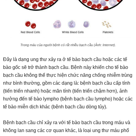
Trong máu của người bệnh có rất nhiều bạch cầu (Ảnh: Internet).
Đây là dạng ung thư xảy ra ở tế bào bạch cầu hoặc các tế
bào gốc sẽ trở thành bạch cầu. Bệnh này khiến cho tế bào
bạch cầu không thể thực hiện chức năng chống nhiễm trùng
như bình thường, gồm các dạng là: bệnh bạch cầu cấp tính
(tiến triển nhanh) hoặc mãn tính (tiến triển chậm hơn), ảnh
hưởng đến tế bào lympho (bệnh bạch cầu lympho) hoặc các
tế bào miễn dịch khác (bệnh bạch cầu dòng tủy).
Bệnh bạch cầu chỉ xảy ra với tế bào bạch cầu trong máu và
không lan sang các cơ quan khác, là loại ung thư máu phổ