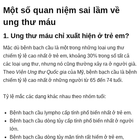
Một số quan niệm sai lầm về
ung thư máu
1. Ung thư máu chỉ xuất hiện ở trẻ em?
Mặc dù bệnh bạch cầu là một trong những loại ung thư
chiếm tỷ lệ cao nhất ở trẻ em, khoảng 30% trong số tất cả
các loại ung thư, nhưng nó cũng thường xảy ra ở người già.
Theo
Viện Ung thư Quốc gia
của Mỹ, bệnh bạch cầu là bệnh
chiếm tỷ lệ cao nhất ở những người từ 65 đến 74 tuổi.
Tỷ lệ mắc các dạng khác nhau theo nhóm tuổi:
Bệnh bạch cầu lympho cấp tính phổ biến nhất ở trẻ em.
Bệnh bạch cầu dòng tủy cấp tính phổ biến nhất ở người
lớn.
Bệnh bạch cầu dòng tủy mãn tính rất hiếm ở trẻ em,