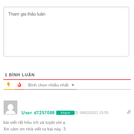
1
BÌNH LUẬN
Bình chọn nhiều nhất
User d7257088
09/02/2022 15:55
Khách
bài viết rất hữu ích và tuyệt vời ạ
Xin cảm ơn nhà viết ra bài này :3