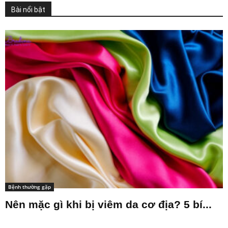
Bài nổi bật
Bệnh thường gặp
Nên mặc gì khi bị viêm da cơ địa? 5 bí...