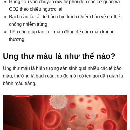
Hồng cầu vận chuyển oxy từ phổi đến các cơ quan và
CO2 theo chiều ngược lại
Bạch cầu là các tế bào chịu trách nhiệm bảo vệ cơ thể,
chống nhiễm trùng
Tiểu cầu giúp tạo cục máu đông để cầm máu khi bị
thương
Ung thư máu là như thế nào?
Ung thư máu là hiện tượng sản sinh quá nhiều các tế bào
máu, thường là bạch cầu, do đó mới có tên gọi dân gian là
bệnh máu trắng.