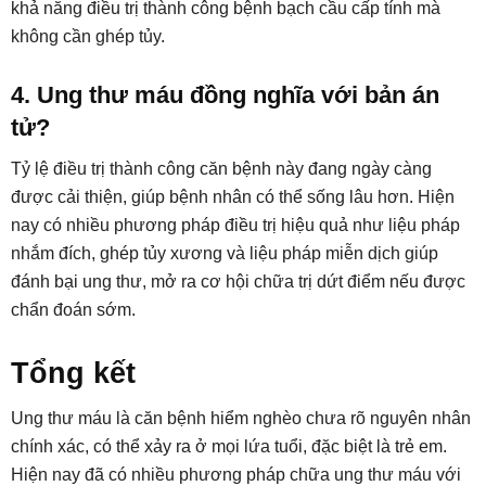
khả năng điều trị thành công bệnh bạch cầu cấp tính mà
không cần ghép tủy.
4. Ung thư máu đồng nghĩa với bản án
tử?
Tỷ lệ điều trị thành công căn bệnh này đang ngày càng
được cải thiện, giúp bệnh nhân có thể sống lâu hơn. Hiện
nay có nhiều phương pháp điều trị hiệu quả như liệu pháp
nhắm đích, ghép tủy xương và liệu pháp miễn dịch giúp
đánh bại ung thư, mở ra cơ hội chữa trị dứt điểm nếu được
chẩn đoán sớm.
Tổng kết
Ung thư máu là căn bệnh hiểm nghèo chưa rõ nguyên nhân
chính xác, có thể xảy ra ở mọi lứa tuổi, đặc biệt là trẻ em.
Hiện nay đã có nhiều phương pháp chữa ung thư máu với