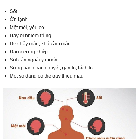
Sốt
Ớn lạnh
Mệt mỏi, yếu cơ
Hay bị nhiễm trùng
Dễ chảy máu, khó cầm máu
Đau xương khớp
Sụt cân ngoài ý muốn
Sưng hạch bạch huyết, gan to, lách to
Một số dạng có thể gây thiếu máu