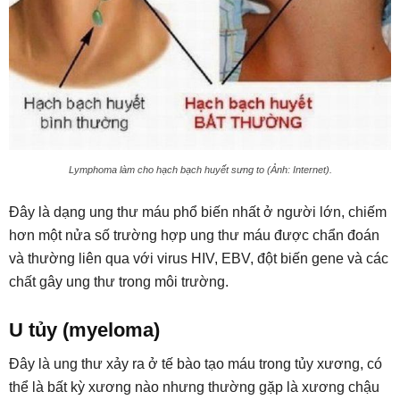
Lymphoma làm cho hạch bạch huyết sưng to (Ảnh: Internet).
Đây là dạng ung thư máu phổ biến nhất ở người lớn, chiếm
hơn một nửa số trường hợp ung thư máu được chẩn đoán
và thường liên qua với virus HIV, EBV, đột biến gene và các
chất gây ung thư trong môi trường.
U tủy (myeloma)
Đây là ung thư xảy ra ở tế bào tạo máu trong tủy xương, có
thể là bất kỳ xương nào nhưng thường gặp là xương chậu