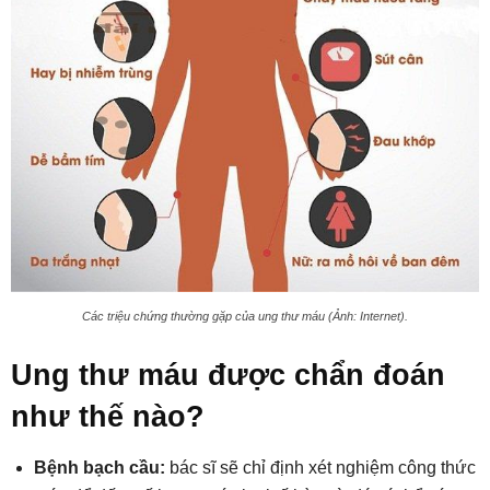
Các triệu chứng thường gặp của ung thư máu (Ảnh: Internet).
Ung thư máu được chẩn đoán
như thế nào?
Bệnh bạch cầu:
bác sĩ sẽ chỉ định xét nghiệm công thức