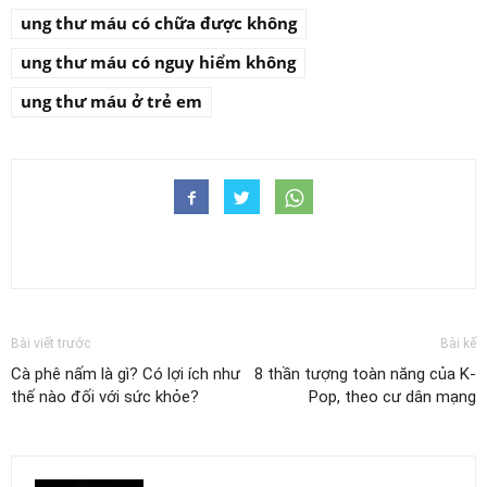
ung thư máu có chữa được không
ung thư máu có nguy hiểm không
ung thư máu ở trẻ em
Bài viết trước
Bài kế
Cà phê nấm là gì? Có lợi ích như
8 thần tượng toàn năng của K-
thế nào đối với sức khỏe?
Pop, theo cư dân mạng