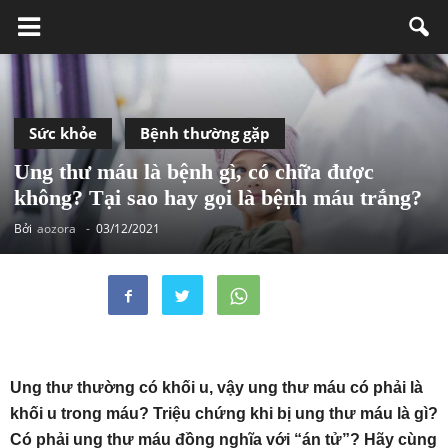
Sức khỏe
Bệnh thường gặp
Ung thư máu là bệnh gì, có chữa được
không? Tại sao hay gọi là bệnh máu trắng?
Bởi
aozora
-
03/12/2021
Ung thư thường có khối u, vậy ung thư máu có phải là
khối u trong máu? Triệu chứng khi bị ung thư máu là gì?
Có phải ung thư máu đồng nghĩa với “án tử”? Hãy cùng