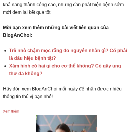
khả năng thành công cao, nhưng cần phát hiện bệnh sớm
mới đem lại kết quả tốt.
Mời bạn xem thêm những bài viết liên quan của
BlogAnChoi:
Trẻ nhỏ chậm mọc răng do nguyên nhân gì? Có phải
là dấu hiệu bệnh tật?
Xăm hình có hại gì cho cơ thể không? Có gây ung
thư da không?
Hãy đón xem BlogAnChoi mỗi ngày để nhận được nhiều
thông tin thú vị bạn nhé!
Xem thêm