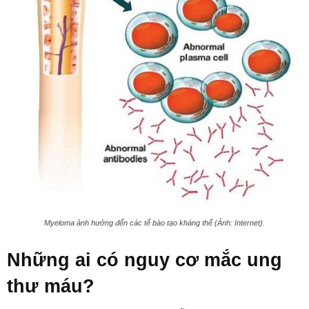
Myeloma ảnh hưởng đến các tế bào tạo kháng thể (Ảnh: Internet).
Những ai có nguy cơ mắc ung
thư máu?