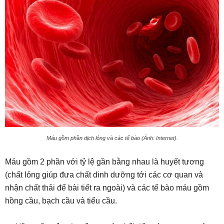
Máu gồm phần dịch lỏng và các tế bào (Ảnh: Internet).
Máu gồm 2 phần với tỷ lệ gần bằng nhau là huyết tương
(chất lỏng giúp đưa chất dinh dưỡng tới các cơ quan và
nhận chất thải để bài tiết ra ngoài) và các tế bào máu gồm
hồng cầu, bạch cầu và tiểu cầu.