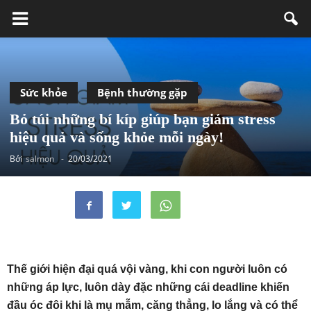
Sức khỏe
Bệnh thường gặp
Bỏ túi những bí kíp giúp bạn giảm stress
hiệu quả và sống khỏe mỗi ngày!
Bởi
salmon
-
20/03/2021
Thế giới hiện đại quá vội vàng, khi con người luôn có
những áp lực, luôn dày đặc những cái deadline khiến
đầu óc đôi khi là mụ mẫm, căng thẳng, lo lắng và có thể