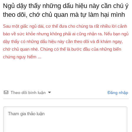
Ngủ dậy thấy những dấu hiệu này cần chú ý
theo dõi, chớ chủ quan mà tự làm hại mình
Sau một giấc ngủ dài, cơ thể đưa cho chúng ta rất nhiều lời cảnh
báo về sức khỏe nhưng không phải ai cũng nhận ra. Nếu bạn ngủ
dậy thấy có những dấu hiệu này cần theo dõi và đi khám ngay,
chớ chủ quan nhé. Chúng có thể là bước đầu của những biến
chứng nguy hiểm ...
Theo dõi bình luận
Đăng nhập