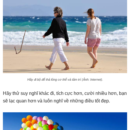
Hãy đi bộ để thả lỏng cơ thể và tâm trí (Ảnh: Internet).
Hãy thử suy nghĩ khác đi, tích cực hơn, cười nhiều hơn, bạn
sẽ lạc quan hơn và luôn nghĩ về những điều tốt đẹp.