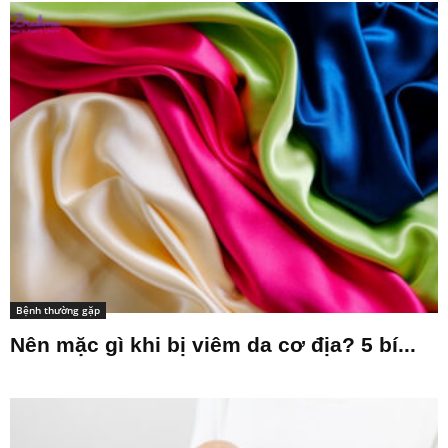
Bệnh thường gặp
Nên mặc gì khi bị viêm da cơ địa? 5 bí...