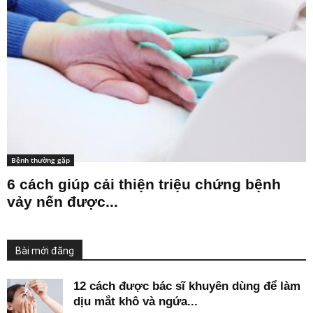
Bệnh thường gặp
6 cách giúp cải thiện triệu chứng bệnh
vảy nến được...
Bài mới đăng
12 cách được bác sĩ khuyên dùng để làm
dịu mắt khô và ngứa...