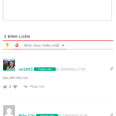
2
BÌNH LUẬN
Bình chọn nhiều nhất
mt1803
22/03/2021 17:03
Thành viên
bài viết hữu ích
Phản hồi
3
Mộc Chi
13/07/2021 21:36
Thành viên