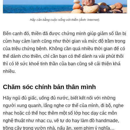
Hãy cân bằng cuộc sống với thiền (Ảnh: Internet).
Bên cạnh đó, thiền đã được chứng minh giúp giảm số lần bị
cúm hay cảm lạnh cũng như thời gian và mức độ trầm trọng
của triệu chứng bệnh. Không cần quá nhiều thời gian để có
thể dành cho thiền, chỉ cần bạn có thể dành ra vài phút thôi
thì có lẽ sức khoẻ tinh thần của bạn cũng sẽ cải thiện khá
nhiều.
Chăm sóc chính bản thân mình
Hãy ngủ đủ giấc, uống đủ nước, biết kết nối với những
người xung quanh, lắng nghe cơ thể của mình, đi bộ, nghe
nhạc hoặc có thể học thêm một số lớp học dạy các môn
nghệ thuật như nhạc cụ, vẽ tự do hay làm đồ handmade,
trồng cây trong vườn nhà, nấu ăn, xem phim ý nghĩa…