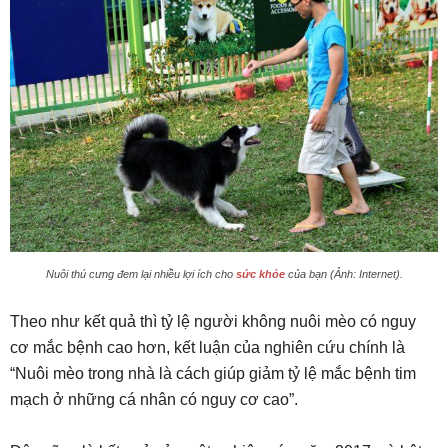
Nuôi thú cưng đem lại nhiều lợi ích cho
sức khỏe
của bạn (Ảnh: Internet).
Theo như kết quả thì tỷ lệ người không nuôi mèo có nguy
cơ mắc bệnh cao hơn, kết luận của nghiên cứu chính là
“Nuôi mèo trong nhà là cách giúp giảm tỷ lệ mắc bệnh tim
mạch ở những cá nhân có nguy cơ cao”.