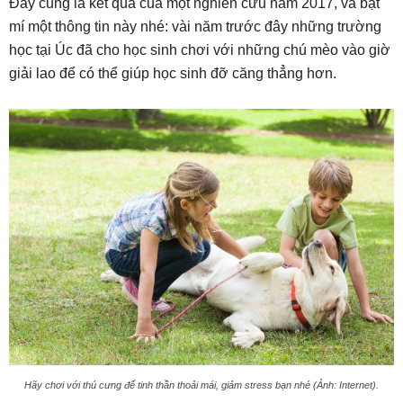
Đây cũng là kết quả của một nghiên cứu năm 2017, và bật
mí một thông tin này nhé: vài năm trước đây những trường
học tại Úc đã cho học sinh chơi với những chú mèo vào giờ
giải lao để có thể giúp học sinh đỡ căng thẳng hơn.
Hãy chơi với thú cưng để tinh thần thoải mái, giảm stress bạn nhé (Ảnh: Internet).