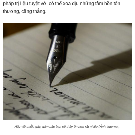
pháp trị liệu tuyệt vời có thể xoa dịu những tâm hồn tổn
thương, căng thẳng.
Hãy viết mỗi ngày, đảm bảo bạn sẽ thấy ổn hơn rất nhiều (Ảnh: Internet).