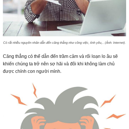
Có rất nhiều nguyên nhân dẫn đến căng thẳng như công việc, tình yêu,.. (Ảnh: Internet).
Căng thẳng có thể dẫn đến trầm cảm và rối loạn lo âu sẽ
khiến chúng ta trở nên sợ hãi và đôi khi không làm chủ
được chính con người mình.