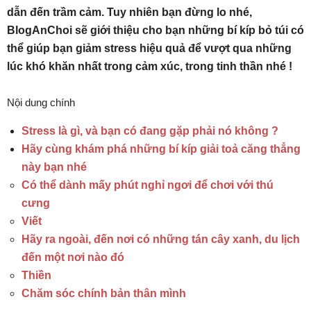
dẫn đến trầm cảm. Tuy nhiên bạn đừng lo nhé,
BlogAnChoi sẽ giới thiệu cho bạn những bí kíp bỏ túi có
thể giúp bạn giảm stress hiệu quả để vượt qua những
lúc khó khăn nhất trong cảm xúc, trong tinh thần nhé !
Nội dung chính
Stress là gì, và bạn có đang gặp phải nó không ?
Hãy cùng khám phá những bí kíp giải toả căng thẳng
này bạn nhé
Có thể dành mấy phút nghỉ ngơi để chơi với thú
cưng
Viết
Hãy ra ngoài, đến nơi có những tán cây xanh, du lịch
đến một nơi nào đó
Thiền
Chăm sóc chính bản thân mình