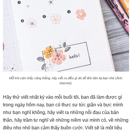
Mỗi khi cảm thấy căng thẳng, hãy viết ra điều gì đó để tĩnh tâm lại bạn nhé (Ảnh:
Internet).
Hãy thử viết nhật ký vào mỗi buổi tối, bạn đã làm được gì
trong ngày hôm nay, bạn có thực sự tức giận và bực mình
như bạn nghĩ không, hãy viết ra những nỗi đau của bản
thân, hãy trầm tư nghĩ về những niềm vui mình có, về những
điều nho nhỏ bạn cảm thấy buồn cười. Viết sẽ là một liệu