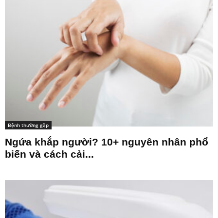
Bệnh thường gặp
Ngứa khắp người? 10+ nguyên nhân phổ
biến và cách cải...