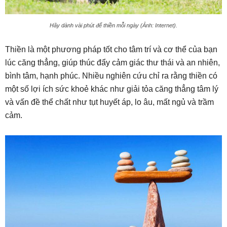
Hãy dành vài phút để thiền mỗi ngày (Ảnh: Internet).
Thiền là một phương pháp tốt cho tâm trí và cơ thể của bạn
lúc căng thẳng, giúp thúc đẩy cảm giác thư thái và an nhiên,
bình tâm, hạnh phúc. Nhiều nghiên cứu chỉ ra rằng thiền có
một số lợi ích sức khoẻ khác như giải tỏa căng thẳng tâm lý
và vấn đề thể chất như tụt huyết áp, lo âu, mất ngủ và trầm
cảm.