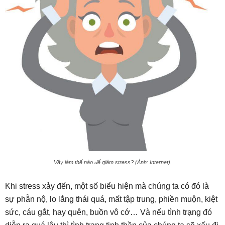
Vậy làm thế nào để giảm stress? (Ảnh: Internet).
Khi stress xảy đến, một số biểu hiện mà chúng ta có đó là
sự phẫn nộ, lo lắng thái quá, mất tập trung, phiền muộn, kiệt
sức, cáu gắt, hay quên, buồn vô cớ… Và nếu tình trạng đó