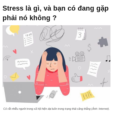
Stress là gì, và bạn có đang gặp
phải nó không ?
Có rất nhiều người trong xã hội hiện đại luôn trong trạng thái căng thẳng (Ảnh: Internet).