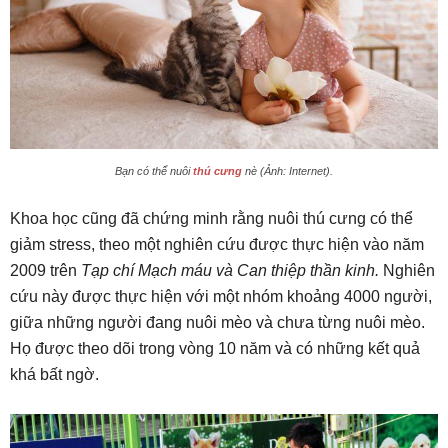
Bạn có thể nuôi
thú cưng
nè (Ảnh: Internet).
Khoa học cũng đã chứng minh rằng nuôi thú cưng có thể
giảm stress, theo một nghiên cứu được thực hiện vào năm
2009 trên
Tạp chí Mạch máu và Can thiệp thần kinh.
Nghiên
cứu này được thực hiện với một nhóm khoảng 4000 người,
giữa những người đang nuôi mèo và chưa từng nuôi mèo.
Họ được theo dõi trong vòng 10 năm và có những kết quả
khá bất ngờ.