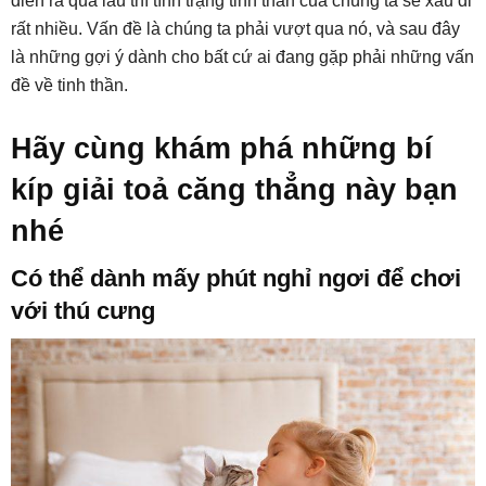
diễn ra quá lâu thì tình trạng tinh thần của chúng ta sẽ xấu đi
rất nhiều. Vấn đề là chúng ta phải vượt qua nó, và sau đây
là những gợi ý dành cho bất cứ ai đang gặp phải những vấn
đề về tinh thần.
Hãy cùng khám phá những bí
kíp giải toả căng thẳng này bạn
nhé
Có thể dành mấy phút nghỉ ngơi để chơi
với thú cưng