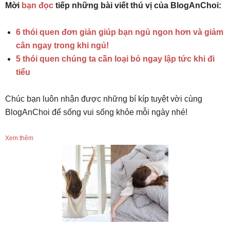
Mời
bạn đọc
tiếp những bài viết thú vị của BlogAnChoi:
6 thói quen đơn giản giúp bạn ngủ ngon hơn và giảm
cân ngay trong khi ngủ!
5 thói quen chúng ta cần loại bỏ ngay lập tức khi đi
tiểu
Chúc bạn luôn nhận được những bí kíp tuyệt vời cùng
BlogAnChoi để sống vui sống khỏe mỗi ngày nhé!
Xem thêm