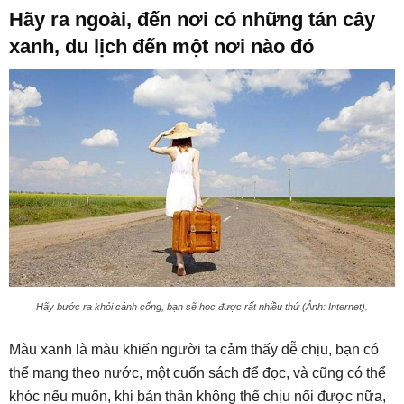
Hãy ra ngoài, đến nơi có những tán cây
xanh, du lịch đến một nơi nào đó
Hãy bước ra khỏi cánh cổng, bạn sẽ học được rất nhiều thứ (Ảnh: Internet).
Màu xanh là màu khiến người ta cảm thấy dễ chịu, bạn có
thể mang theo nước, một cuốn sách để đọc, và cũng có thể
khóc nếu muốn, khi bản thân không thể chịu nổi được nữa,