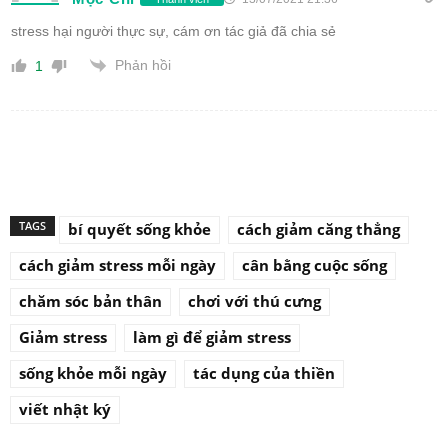
stress hại người thực sự, cám ơn tác giả đã chia sẻ
Phản hồi
1
TAGS
bí quyết sống khỏe
cách giảm căng thẳng
cách giảm stress mỗi ngày
cân bằng cuộc sống
chăm sóc bản thân
chơi với thú cưng
Giảm stress
làm gì để giảm stress
sống khỏe mỗi ngày
tác dụng của thiền
viết nhật ký