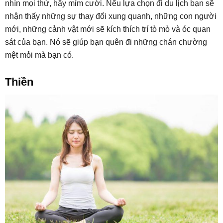
nhìn mọi thứ, hãy mỉm cười. Nếu lựa chọn đi du lịch bạn sẽ
nhận thấy những sự thay đổi xung quanh, những con người
mới, những cảnh vật mới sẽ kích thích trí tò mò và óc quan
sát của bạn. Nó sẽ giúp bạn quên đi những chán chường
mệt mỏi mà bạn có.
Thiền