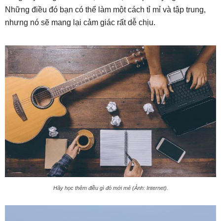
Những điều đó bạn có thể làm một cách tỉ mỉ và tập trung,
nhưng nó sẽ mang lại cảm giác rất dễ chịu.
Hãy học thêm điều gì đó mới mẻ (Ảnh: Internet).