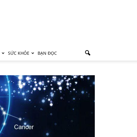
SỨC KHỎE
BẠN ĐỌC