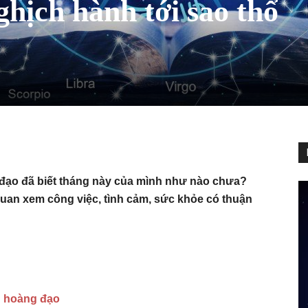
ghịch hành tới sao thổ
g đạo đã biết tháng này của mình như nào chưa?
uan xem công việc, tình cảm, sức khỏe có thuận
g hoàng đạo