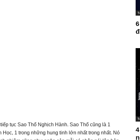
T
6
đ
T
 tiếp tục Sao Thổ Nghịch Hành. Sao Thổ cũng là 1
4
h Học, 1 trong những hung tinh lớn nhất trong nhất. Nó
n