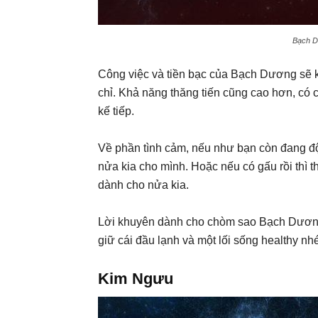
Bạch D
Công việc và tiền bạc của Bạch Dương sẽ k
chỉ. Khả năng thăng tiến cũng cao hơn, có cả
kế tiếp.
Về phần tình cảm, nếu như bạn còn đang độc
nửa kia cho mình. Hoặc nếu có gấu rồi thì th
dành cho nửa kia.
Lời khuyên dành cho chòm sao Bạch Dương 
giữ cái đầu lạnh và một lối sống healthy nhé
Kim Ngưu