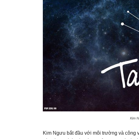
Kim N
Kim Ngưu bắt đầu với môi trường và công v