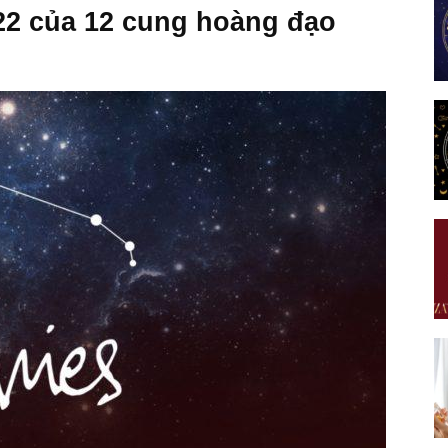
22 của 12 cung hoàng đạo