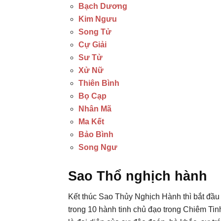
Bạch Dương
Kim Ngưu
Song Tử
Cự Giải
Sư Tử
Xử Nữ
Thiên Bình
Bọ Cạp
Nhân Mã
Ma Kết
Bảo Bình
Song Ngư
Sao Thổ nghịch hành
Kết thúc Sao Thủy Nghịch Hành thì bắt đầu
trong 10 hành tinh chủ đạo trong Chiêm Tin