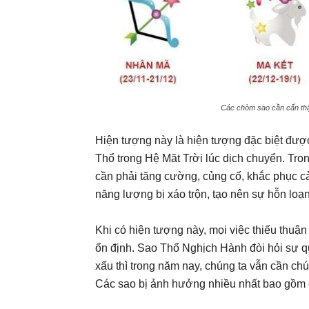
Các chòm sao cần cẩn thậ
Hiện tượng này là hiện tượng đặc biệt được
Thổ trong Hệ Măt Trời lúc dịch chuyển. Tro
cần phải tăng cường, củng cố, khắc phục 
năng lượng bị xáo trộn, tạo nên sự hỗn lo
Khi có hiện tượng này, mọi việc thiếu thuận
ổn định. Sao Thổ Nghịch Hành đòi hỏi sự qu
xấu thì trong năm nay, chúng ta vẫn cần ch
Các sao bị ảnh hưởng nhiều nhất bao gồm