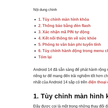
Nội dung chính
1. Tùy chỉnh màn hình khóa
2. Thông báo bằng đèn flash
3. Xác nhận mã PIN tự động
4. Kết nối thông tin về sức khỏe
5. Phóng to văn bản phi tuyến tính
6. Tùy chỉnh hành động trong menu c
Tóm lại
Android 14 đã sẵn sàng để phát hành rộng r
riêng tư để mang đến trải nghiệm tốt hơn c
nhất của Android 14 sắp có trên
điện thoại
1. Tùy chỉnh màn hình 
Đây được coi là một trong những thay đổi 