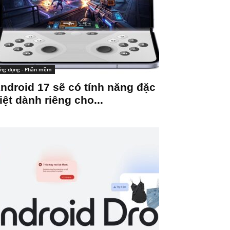
ng dụng - Phần mềm
ndroid 17 sẽ có tính năng đặc
iệt dành riêng cho...