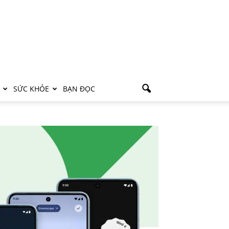
SỨC KHỎE
BẠN ĐỌC