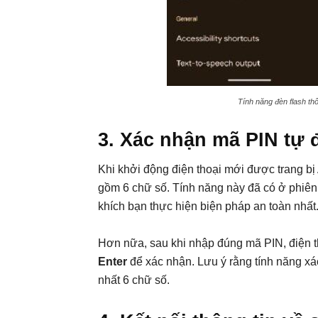
Tính năng đèn flash thô
3. Xác nhận mã PIN tự
Khi khởi động điện thoại mới được trang bị
gồm 6 chữ số. Tính năng này đã có ở phiên
khích bạn thực hiện biện pháp an toàn nhất
Hơn nữa, sau khi nhập đúng mã PIN, điện 
Enter
để xác nhận. Lưu ý rằng tính năng xá
nhất 6 chữ số.