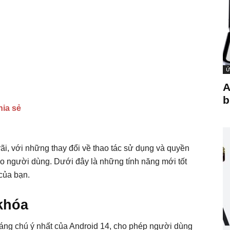
Ứ
A
b
hia sẻ
ãi, với những thay đổi về thao tác sử dụng và quyền
ho người dùng. Dưới đây là những tính năng mới tốt
của bạn.
khóa
đáng chú ý nhất của Android 14, cho phép người dùng