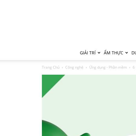
GIẢI TRÍ
ẨM THỰC
DU
Trang Chủ
Công nghệ
Ứng dụng - Phần mềm
6