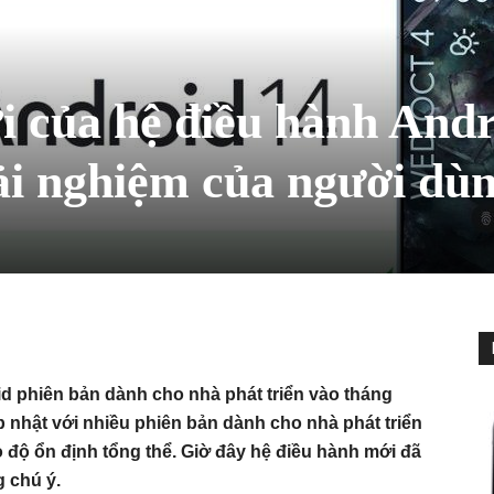
i của hệ điều hành And
ải nghiệm của người dù
id phiên bản dành cho nhà phát triển vào tháng
p nhật với nhiều phiên bản dành cho nhà phát triển
o độ ổn định tổng thể. Giờ đây hệ điều hành mới đã
 chú ý.