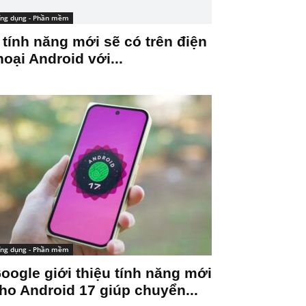
ng dụng - Phần mềm
 tính năng mới sẽ có trên điện
hoại Android với...
ng dụng - Phần mềm
oogle giới thiệu tính năng mới
ho Android 17 giúp chuyển...