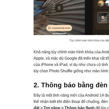
Tùy chỉnh màn hình khóa của điện 
Khả năng tùy chỉnh màn hình khóa của And
Apple, và mặc dù Google đã triển khai rất 
của iPhone và iPad, ví dụ như chưa có tính
tùy chọn Photo Shuffle giống như màn hình
2. Thông báo bằng đèn 
Đây là một tính năng mới của Android 14 
thể nhận biết khi điện thoại đổ chuông, đè
đặt > Trợ năng > Thông báo flash
để tùy 