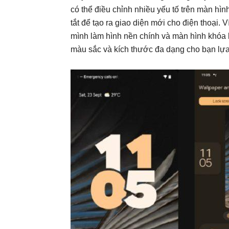
có thể điều chỉnh nhiều yếu tố trên màn hì
tắt để tạo ra giao diện mới cho điện thoại.
mình làm hình nền chính và màn hình khóa l
màu sắc và kích thước đa dạng cho bạn lựa