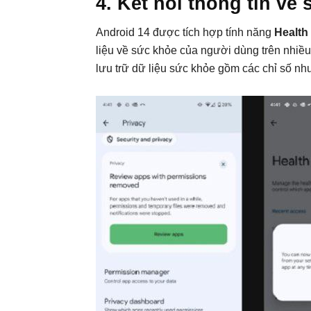
4. Kết nối thông tin về
Android 14 được tích hợp tính năng
Health
liệu về sức khỏe của người dùng trên nhiều
lưu trữ dữ liệu sức khỏe gồm các chỉ số như 