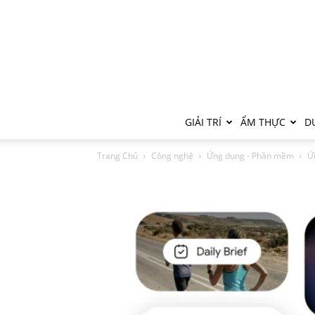
GIẢI TRÍ
ẨM THỰC
DU
Trang Chủ
Công nghệ
Ứng dụng - Phần mềm
Ứ