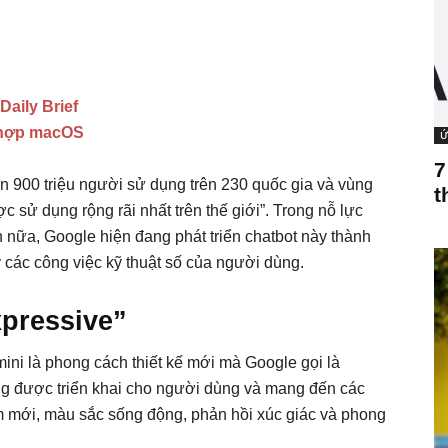
Daily Brief
h hợp macOS
Ứ
7
n 900 triệu người sử dụng trên 230 quốc gia và vùng
t
c sử dụng rộng rãi nhất trên thế giới”. Trong nỗ lực
nữa, Google hiện đang phát triển chatbot này thành
ý các công việc kỹ thuật số của người dùng.
xpressive”
ini là phong cách thiết kế mới mà Google gọi là
ng được triển khai cho người dùng và mang đến các
 mới, màu sắc sống động, phản hồi xúc giác và phong