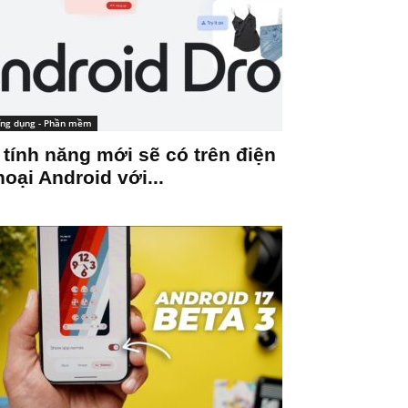
ng dụng - Phần mềm
 tính năng mới sẽ có trên điện
hoại Android với...