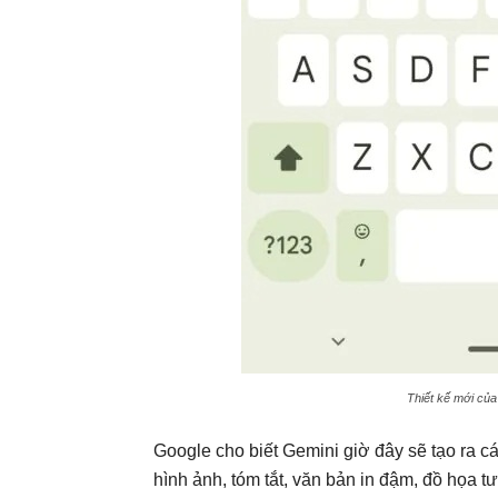
Thiết kế mới của
Google cho biết Gemini giờ đây sẽ tạo ra c
hình ảnh, tóm tắt, văn bản in đậm, đồ họa tư