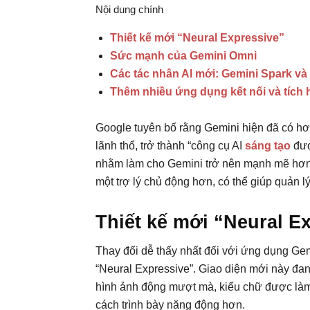
Nội dung chính
Thiết kế mới “Neural Expressive”
Sức mạnh của Gemini Omni
Các tác nhân AI mới: Gemini Spark và 
Thêm nhiều ứng dụng kết nối và tíc
Google tuyên bố rằng Gemini hiện đã có hơ
lãnh thổ, trở thành “công cụ AI
sáng tạo
đượ
nhằm làm cho Gemini trở nên mạnh mẽ hơn 
một trợ lý chủ động hơn, có thể giúp quản l
Thiết kế mới “Neural E
Thay đổi dễ thấy nhất đối với ứng dụng Gem
“Neural Expressive”. Giao diện mới này đa
hình ảnh động mượt mà, kiểu chữ được làm
cách trình bày năng động hơn.