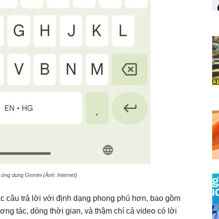
 ứng dụng Gemini (Ảnh: Internet)
ác câu trả lời với định dạng phong phú hơn, bao gồm
ơng tác, dòng thời gian, và thậm chí cả video có lời