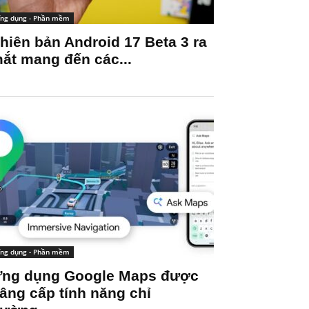
ng dụng - Phần mềm
hiên bản Android 17 Beta 3 ra
ắt mang đến các...
ng dụng - Phần mềm
ng dụng Google Maps được
âng cấp tính năng chỉ