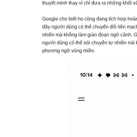
thuyết minh thay vì chỉ đưa ra những khối 
Google cho biết họ cũng đang tích hợp hoàn
đây người dùng có thể chuyển đổi liền mạch
nhiên mà không làm gián đoạn ngữ cảnh. Goo
người dùng có thể nói chuyện tự nhiên mà 
phương ngữ vùng miền.