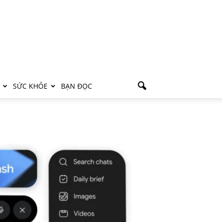
SỨC KHỎE
BẠN ĐỌC