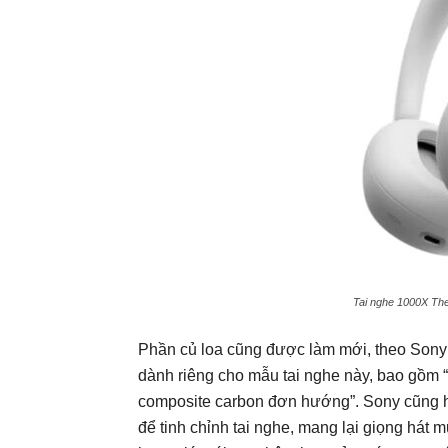
Tai nghe 1000X The
Phần củ loa cũng được làm mới, theo Sony c
dành riêng cho mẫu tai nghe này, bao gồm 
composite carbon đơn hướng”. Sony cũng h
để tinh chỉnh tai nghe, mang lại giọng hát