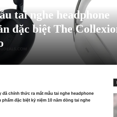
ẫu tai nghe headphone
n đặc biệt The Collexio
o
Sony đã chính thức ra mắt mẫu tai nghe headphone
n phẩm đặc biệt kỷ niệm 10 năm dòng tai nghe