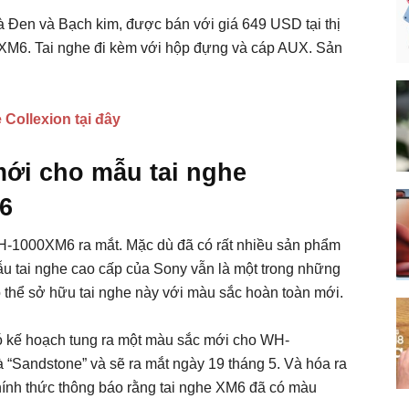
à Đen và Bạch kim, được bán với giá 649 USD tại thị
XM6. Tai nghe đi kèm với hộp đựng và cáp AUX. Sản
Collexion tại đây
mới cho mẫu tai nghe
6
H-1000XM6 ra mắt. Mặc dù đã có rất nhiều sản phẩm
ẫu tai nghe cao cấp của Sony vẫn là một trong những
ó thể sở hữu tai nghe này với màu sắc hoàn toàn mới.
 có kế hoạch tung ra một màu sắc mới cho WH-
à “Sandstone” và sẽ ra mắt ngày 19 tháng 5. Và hóa ra
 chính thức thông báo rằng tai nghe XM6 đã có màu