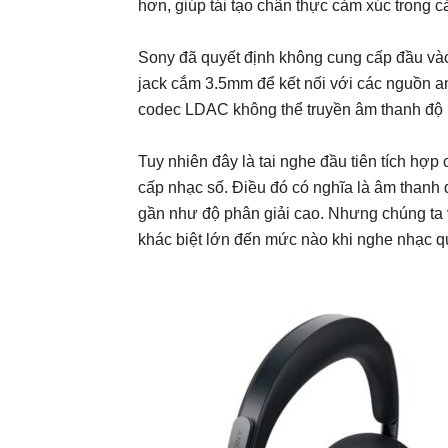
hơn, giúp tái tạo chân thực cảm xúc trong c
Sony đã quyết định không cung cấp đầu và
jack cắm 3.5mm để kết nối với các nguồn ana
codec LDAC không thể truyền âm thanh độ p
Tuy nhiên đây là tai nghe đầu tiên tích h
cấp nhạc số. Điều đó có nghĩa là âm thanh
gần như độ phân giải cao. Nhưng chúng ta 
khác biệt lớn đến mức nào khi nghe nhạc q