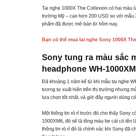
Tai nghe 1000X The Collexion có hai màu l
trường Mỹ – cao hơn 200 USD so với mẫu 
phẩm đã được mở bán từ hôm nay.
Bạn có thể mua tai nghe Sony 1000X The 
Sony tung ra màu sắc 
headphone WH-1000XM
Đã khoảng 1 năm kể từ khi mẫu tai nghe W
tương tự xuất hiện trên thị trường nhưng m
lựa chọn tốt nhất, và giờ đây người dùng c
Một thông tin rò rỉ trước đó cho thấy Sony
1000XM6, đó sẽ là tông màu be cát có tên l
thông tin rò rỉ đó là chính xác khi Sony đã