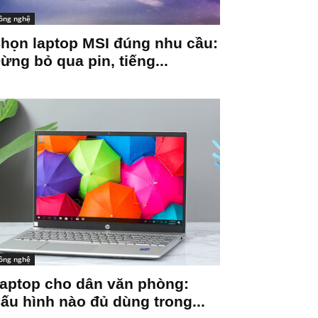
ông nghệ
họn laptop MSI đúng nhu cầu:
ừng bỏ qua pin, tiếng...
ông nghệ
aptop cho dân văn phòng:
ấu hình nào đủ dùng trong...