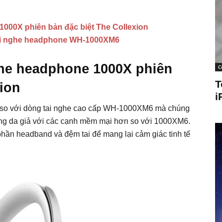
1000X phiên bản đặc biệt The Collexion
tai nghe headphone WH-1000XM6
ghe headphone 1000X phiên
C
T
xion
i
ác so với dòng tai nghe cao cấp WH-1000XM6 mà chúng
ằng da giả với các cạnh mềm mại hơn so với 1000XM6.
phần headband và đệm tai để mang lại cảm giác tinh tế