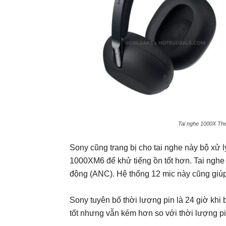
Tai nghe 1000X The
Sony cũng trang bị cho tai nghe này bộ xử 
1000XM6 để khử tiếng ồn tốt hơn. Tai nghe
động (ANC). Hệ thống 12 mic này cũng giúp 
Sony tuyên bố thời lượng pin là 24 giờ khi
tốt nhưng vẫn kém hơn so với thời lượng 