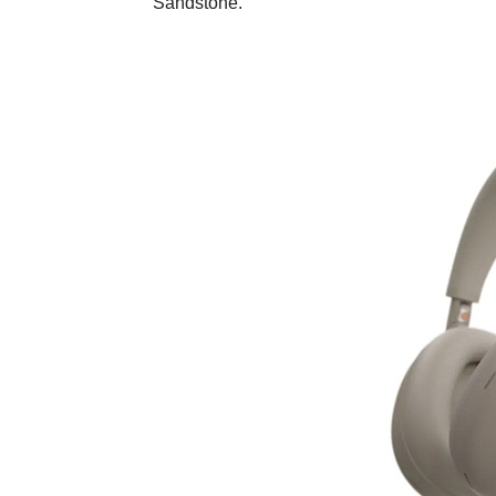
Sandstone.