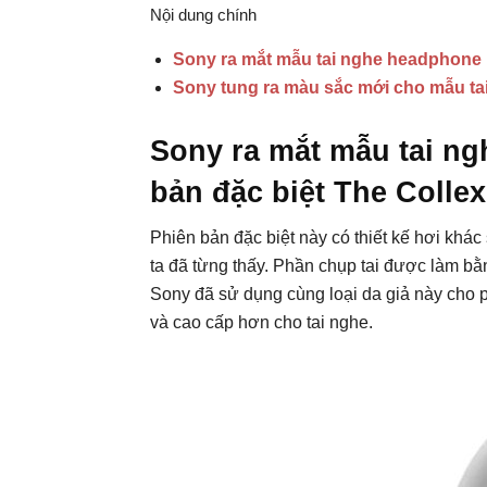
Nội dung chính
Sony ra mắt mẫu tai nghe headphone 
Sony tung ra màu sắc mới cho mẫu 
Sony ra mắt mẫu tai n
bản đặc biệt The Colle
Phiên bản đặc biệt này có thiết kế hơi kh
ta đã từng thấy. Phần chụp tai được làm b
Sony đã sử dụng cùng loại da giả này cho 
và cao cấp hơn cho tai nghe.