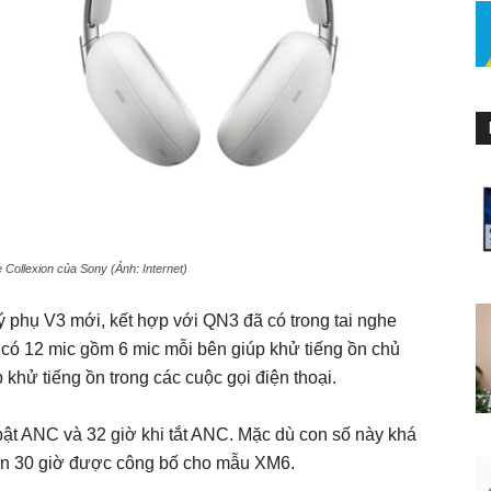
 Collexion của Sony (Ảnh: Internet)
lý phụ V3 mới, kết hợp với QN3 đã có trong tai nghe
 có 12 mic gồm 6 mic mỗi bên giúp khử tiếng ồn chủ
khử tiếng ồn trong các cuộc gọi điện thoại.
 bật ANC và 32 giờ khi tắt ANC. Mặc dù con số này khá
pin 30 giờ được công bố cho mẫu XM6.