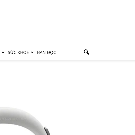
SỨC KHỎE
BẠN ĐỌC