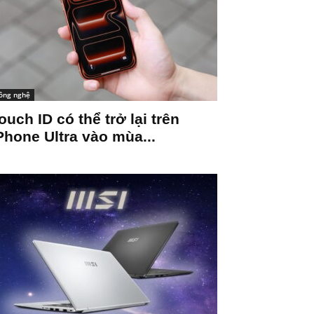
ông nghệ
ouch ID có thể trở lại trên
Phone Ultra vào mùa...