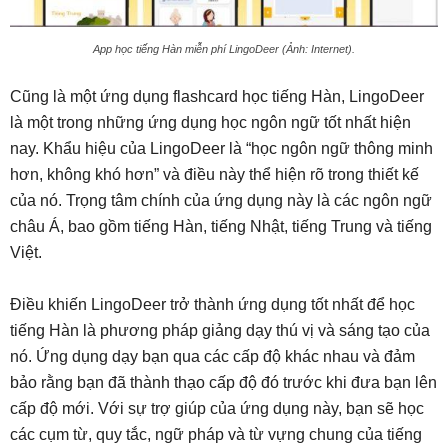
App học tiếng Hàn miễn phí LingoDeer (Ảnh: Internet).
Cũng là một ứng dụng flashcard học tiếng Hàn, LingoDeer
là một trong những ứng dụng học ngôn ngữ tốt nhất hiện
nay. Khẩu hiệu của LingoDeer là “học ngôn ngữ thông minh
hơn, không khó hơn” và điều này thể hiện rõ trong thiết kế
của nó. Trọng tâm chính của ứng dụng này là các ngôn ngữ
châu Á, bao gồm tiếng Hàn, tiếng Nhật, tiếng Trung và tiếng
Việt.
Điều khiến LingoDeer trở thành ứng dụng tốt nhất để học
tiếng Hàn là phương pháp giảng dạy thú vị và sáng tạo của
nó. Ứng dụng dạy bạn qua các cấp độ khác nhau và đảm
bảo rằng bạn đã thành thạo cấp độ đó trước khi đưa bạn lên
cấp độ mới. Với sự trợ giúp của ứng dụng này, bạn sẽ học
các cụm từ, quy tắc, ngữ pháp và từ vựng chung của tiếng