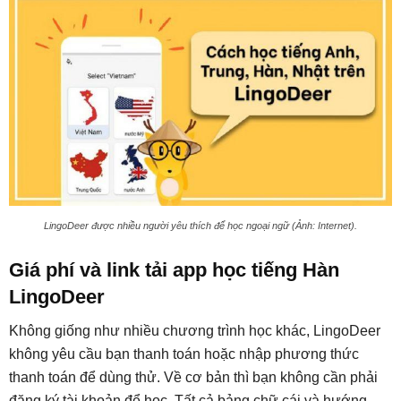
LingoDeer được nhiều người yêu thích để học ngoại ngữ (Ảnh: Internet).
Giá phí và link tải app học tiếng Hàn
LingoDeer
Không giống như nhiều chương trình học khác, LingoDeer
không yêu cầu bạn thanh toán hoặc nhập phương thức
thanh toán để dùng thử. Về cơ bản thì bạn không cần phải
đăng ký tài khoản để học. Tất cả bảng chữ cái và hướng