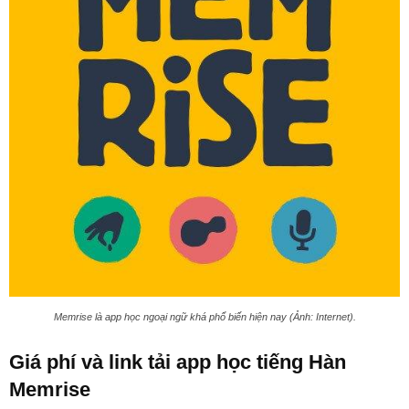
Memrise là app học ngoại ngữ khá phổ biến hiện nay (Ảnh: Internet).
Giá phí và link tải app học tiếng Hàn
Memrise