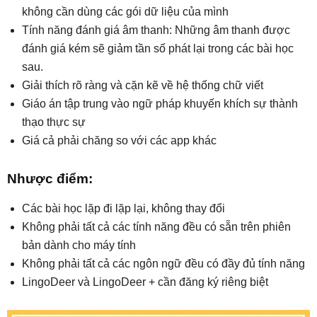
không cần dùng các gói dữ liệu của mình
Tính năng đánh giá âm thanh: Những âm thanh được
đánh giá kém sẽ giảm tần số phát lại trong các bài học
sau.
Giải thích rõ ràng và cặn kẽ về hệ thống chữ viết
Giáo án tập trung vào ngữ pháp khuyến khích sự thành
thạo thực sự
Giá cả phải chăng so với các app khác
Nhược điểm:
Các bài học lặp đi lặp lại, không thay đổi
Không phải tất cả các tính năng đều có sẵn trên phiên
bản dành cho máy tính
Không phải tất cả các ngôn ngữ đều có đầy đủ tính năng
LingoDeer và LingoDeer + cần đăng ký riêng biệt