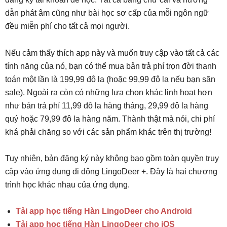
dẫn phát âm cũng như bài học sơ cấp của mỗi ngôn ngữ
đều miễn phí cho tất cả mọi người.
Nếu cảm thấy thích app này và muốn truy cập vào tất cả các
tính năng của nó, bạn có thể mua bản trả phí trọn đời thanh
toán một lần là 199,99 đô la (hoặc 99,99 đô la nếu bạn săn
sale). Ngoài ra còn có những lựa chọn khác linh hoạt hơn
như bản trả phí 11,99 đô la hàng tháng, 29,99 đô la hàng
quý hoặc 79,99 đô la hàng năm. Thành thật mà nói, chi phí
khá phải chăng so với các sản phẩm khác trên thị trường!
Tuy nhiên, bản đăng ký này không bao gồm toàn quyền truy
cập vào ứng dụng di động LingoDeer +. Đây là hai chương
trình học khác nhau của ứng dụng.
Tải app học tiếng Hàn LingoDeer cho Android
Tải app học tiếng Hàn LingoDeer cho iOS