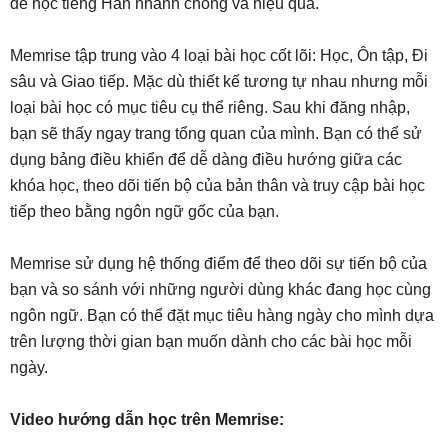
để học tiếng Hàn nhanh chóng và hiệu quả.
Memrise tập trung vào 4 loại bài học cốt lõi: Học, Ôn tập, Đi
sâu và Giao tiếp. Mặc dù thiết kế tương tự nhau nhưng mỗi
loại bài học có mục tiêu cụ thể riêng. Sau khi đăng nhập,
bạn sẽ thấy ngay trang tổng quan của mình. Bạn có thể sử
dụng bảng điều khiển để dễ dàng điều hướng giữa các
khóa học, theo dõi tiến bộ của bản thân và truy cập bài học
tiếp theo bằng ngôn ngữ gốc của bạn.
Memrise sử dụng hệ thống điểm để theo dõi sự tiến bộ của
bạn và so sánh với những người dùng khác đang học cùng
ngôn ngữ. Bạn có thể đặt mục tiêu hàng ngày cho mình dựa
trên lượng thời gian bạn muốn dành cho các bài học mỗi
ngày.
Video hướng dẫn học trên Memrise: