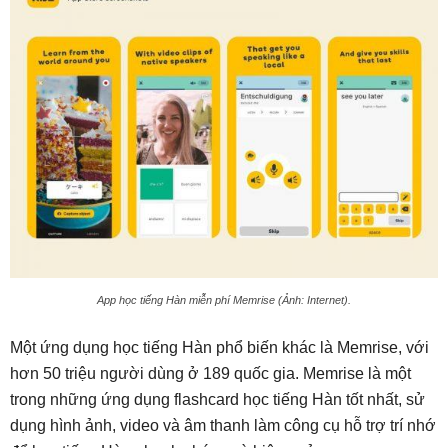
App học tiếng Hàn miễn phí Memrise (Ảnh: Internet).
Một ứng dụng học tiếng Hàn phổ biến khác là Memrise, với
hơn 50 triệu người dùng ở 189 quốc gia. Memrise là một
trong những ứng dụng flashcard học tiếng Hàn tốt nhất, sử
dụng hình ảnh, video và âm thanh làm công cụ hỗ trợ trí nhớ