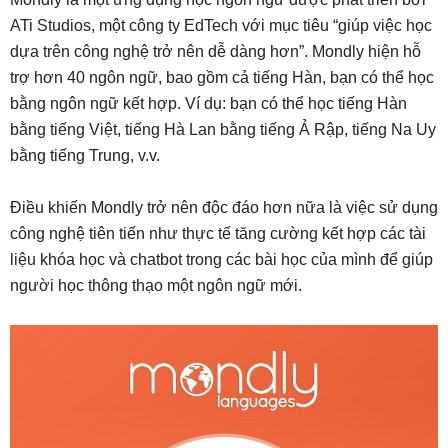
ATi Studios, một công ty EdTech với mục tiêu “giúp việc học
dựa trên công nghệ trở nên dễ dàng hơn”. Mondly hiện hỗ
trợ hơn 40 ngôn ngữ, bao gồm cả tiếng Hàn, bạn có thể học
bằng ngôn ngữ kết hợp. Ví dụ: bạn có thể học tiếng Hàn
bằng tiếng Việt, tiếng Hà Lan bằng tiếng Ả Rập, tiếng Na Uy
bằng tiếng Trung, v.v.
Điều khiến Mondly trở nên độc đáo hơn nữa là việc sử dụng
công nghệ tiên tiến như thực tế tăng cường kết hợp các tài
liệu khóa học và chatbot trong các bài học của mình để giúp
người học thông thạo một ngôn ngữ mới.