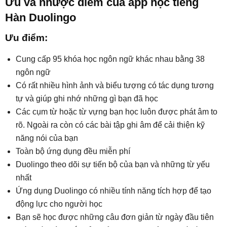
Ưu và nhược điểm của app học tiếng
Hàn Duolingo
Ưu điểm:
Cung cấp 95 khóa học ngôn ngữ khác nhau bằng 38
ngôn ngữ
Có rất nhiều hình ảnh và biểu tượng có tác dụng tương
tự và giúp ghi nhớ những gì bạn đã học
Các cụm từ hoặc từ vựng bạn học luôn được phát âm to
rõ. Ngoài ra còn có các bài tập ghi âm để cải thiện kỹ
năng nói của bạn
Toàn bộ ứng dụng đều miễn phí
Duolingo theo dõi sự tiến bộ của bạn và những từ yếu
nhất
Ứng dụng Duolingo có nhiều tính năng tích hợp để tạo
động lực cho người học
Bạn sẽ học được những câu đơn giản từ ngày đầu tiên