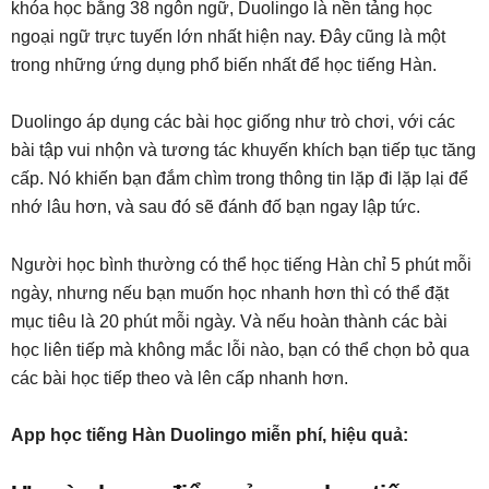
khóa học bằng 38 ngôn ngữ, Duolingo là nền tảng học
ngoại ngữ trực tuyến lớn nhất hiện nay. Đây cũng là một
trong những ứng dụng phổ biến nhất để học tiếng Hàn.
Duolingo áp dụng các bài học giống như trò chơi, với các
bài tập vui nhộn và tương tác khuyến khích bạn tiếp tục tăng
cấp. Nó khiến bạn đắm chìm trong thông tin lặp đi lặp lại để
nhớ lâu hơn, và sau đó sẽ đánh đố bạn ngay lập tức.
Người học bình thường có thể học tiếng Hàn chỉ 5 phút mỗi
ngày, nhưng nếu bạn muốn học nhanh hơn thì có thể đặt
mục tiêu là 20 phút mỗi ngày. Và nếu hoàn thành các bài
học liên tiếp mà không mắc lỗi nào, bạn có thể chọn bỏ qua
các bài học tiếp theo và lên cấp nhanh hơn.
App học tiếng Hàn Duolingo miễn phí, hiệu quả: