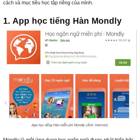
cách và mục tiêu học tập riêng của mình.
1. App học tiếng Hàn Mondly
App học tiếng Hàn miễn phí Mondly (Ảnh: Internet).
Mondly là một ứng dụng học ngôn ngữ được phát triển bởi