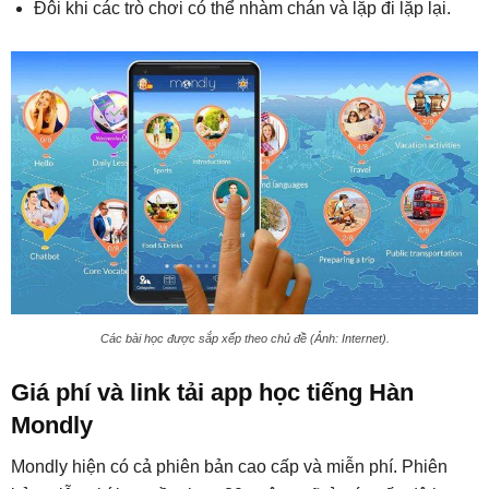
Đôi khi các trò chơi có thể nhàm chán và lặp đi lặp lại.
Các bài học được sắp xếp theo chủ đề (Ảnh: Internet).
Giá phí và link tải app học tiếng Hàn
Mondly
Mondly hiện có cả phiên bản cao cấp và miễn phí. Phiên