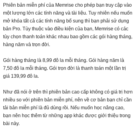
Phiên bản miễn phí của Memrise cho phép bạn truy cập vào
một lượng lớn các tính năng và tài liệu. Tuy nhiên nếu muốn
mở khóa tất cả các tính năng bổ sung thì bạn phải sử dụng
bản Pro. Tùy thuộc vào điều kiện của bạn, Memrise có các
tùy chọn thanh toán khác nhau bao gồm các gói hàng tháng,
hàng năm và trọn đời.
Gói hàng tháng là 8,99 đô la mỗi tháng. Gói hàng năm là
7,50 đô la mỗi tháng. Gói trọn đời là thanh toán một lần trị
giá 139,99 đô la.
Như đã nói ở trên thì phiên bản cao cấp không có giá trị hơn
nhiều so với phiên bản miễn phí, nên về cơ bản bạn chỉ cần
tải bản miễn phí là đủ dùng rồi. Nếu muốn học nâng cao,
bạn nên học thêm từ những app khác được giới thiệu trong
bài này.