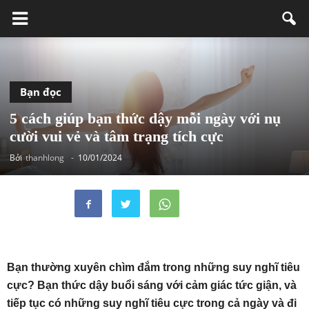
Bạn đọc
5 cách giúp bạn thức dậy mỗi ngày với nụ
cười vui vẻ và tâm trạng tích cực
Bởi
thanhlong
-
10/01/2024
Bạn thường xuyên chìm đắm trong những suy nghĩ tiêu
cực? Bạn thức dậy buổi sáng với cảm giác tức giận, và
tiếp tục có những suy nghĩ tiêu cực trong cả ngày và đi