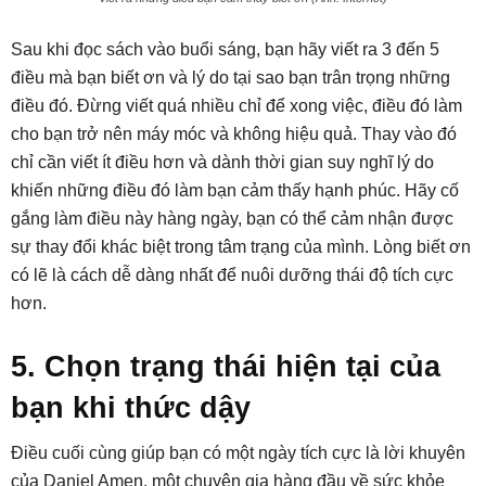
Sau khi đọc sách vào buổi sáng, bạn hãy viết ra 3 đến 5
điều mà bạn biết ơn và lý do tại sao bạn trân trọng những
điều đó. Đừng viết quá nhiều chỉ để xong việc, điều đó làm
cho bạn trở nên máy móc và không hiệu quả. Thay vào đó
chỉ cần viết ít điều hơn và dành thời gian suy nghĩ lý do
khiến những điều đó làm bạn cảm thấy hạnh phúc. Hãy cố
gắng làm điều này hàng ngày, bạn có thể cảm nhận được
sự thay đổi khác biệt trong tâm trạng của mình. Lòng biết ơn
có lẽ là cách dễ dàng nhất để nuôi dưỡng thái độ tích cực
hơn.
5. Chọn trạng thái hiện tại của
bạn khi thức dậy
Điều cuối cùng giúp bạn có một ngày tích cực là lời khuyên
của Daniel Amen, một chuyên gia hàng đầu về sức khỏe