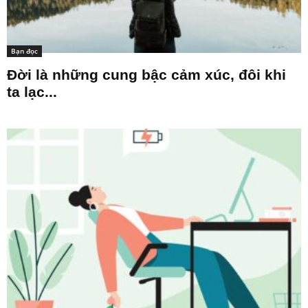
Bạn đọc
Đời là những cung bậc cảm xúc, đôi khi
ta lạc...