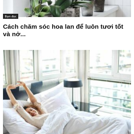
Bạn đọc
Cách chăm sóc hoa lan để luôn tươi tốt
và nở...