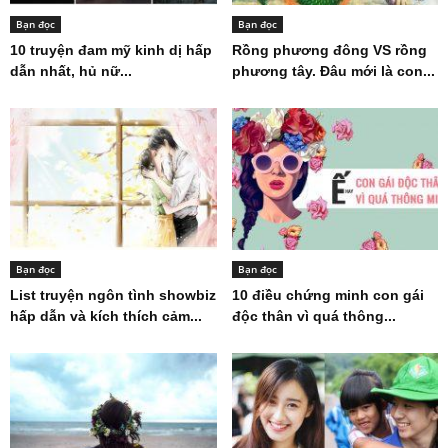
Bạn đọc
Bạn đọc
10 truyện đam mỹ kinh dị hấp
Rồng phương đông VS rồng
dẫn nhất, hủ nữ...
phương tây. Đâu mới là con...
Bạn đọc
Bạn đọc
List truyện ngôn tình showbiz
10 điều chứng minh con gái
hấp dẫn và kích thích cảm...
độc thân vì quá thông...