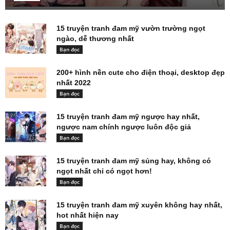
15 truyện tranh đam mỹ vườn trường ngọt
ngào, dễ thương nhất
Bạn đọc
200+ hình nền cute cho điện thoại, desktop đẹp
nhất 2022
Bạn đọc
15 truyện tranh đam mỹ ngược hay nhất,
ngược nam chính ngược luôn độc giả
Bạn đọc
15 truyện tranh đam mỹ sủng hay, không có
ngọt nhất chỉ có ngọt hơn!
Bạn đọc
15 truyện tranh đam mỹ xuyên không hay nhất,
hot nhất hiện nay
Bạn đọc