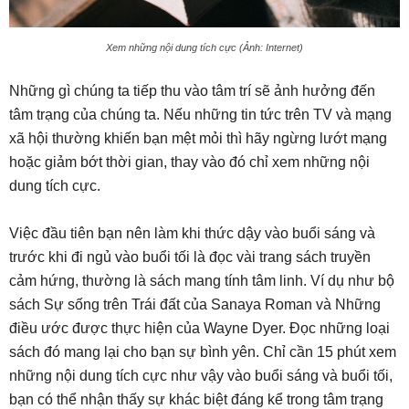
Xem những nội dung tích cực (Ảnh: Internet)
Những gì chúng ta tiếp thu vào tâm trí sẽ ảnh hưởng đến
tâm trạng của chúng ta. Nếu những tin tức trên TV và mạng
xã hội thường khiến bạn mệt mỏi thì hãy ngừng lướt mạng
hoặc giảm bớt thời gian, thay vào đó chỉ xem những nội
dung tích cực.
Việc đầu tiên bạn nên làm khi thức dậy vào buổi sáng và
trước khi đi ngủ vào buổi tối là đọc vài trang sách truyền
cảm hứng, thường là sách mang tính tâm linh. Ví dụ như bộ
sách Sự sống trên Trái đất của Sanaya Roman và Những
điều ước được thực hiện của Wayne Dyer. Đọc những loại
sách đó mang lại cho bạn sự bình yên. Chỉ cần 15 phút xem
những nội dung tích cực như vậy vào buổi sáng và buổi tối,
bạn có thể nhận thấy sự khác biệt đáng kể trong tâm trạng