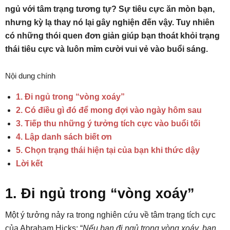
ngủ với tâm trạng tương tự? Sự tiêu cực ăn mòn bạn,
nhưng kỳ lạ thay nó lại gây nghiện đến vậy. Tuy nhiên
có những thói quen đơn giản giúp bạn thoát khỏi trạng
thái tiêu cực và luôn mỉm cười vui vẻ vào buổi sáng.
Nội dung chính
1. Đi ngủ trong “vòng xoáy”
2. Có điều gì đó để mong đợi vào ngày hôm sau
3. Tiếp thu những ý tưởng tích cực vào buổi tối
4. Lập danh sách biết ơn
5. Chọn trạng thái hiện tại của bạn khi thức dậy
Lời kết
1. Đi ngủ trong “vòng xoáy”
Một ý tưởng nảy ra trong nghiên cứu về tâm trạng tích cực
của Abraham Hicks: “
Nếu bạn đi ngủ trong vòng xoáy, bạn