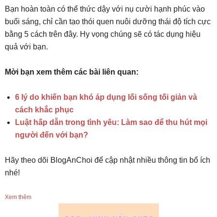
Bạn hoàn toàn có thể thức dậy với nụ cười hạnh phúc vào
buổi sáng, chỉ cần tạo thói quen nuôi dưỡng thái độ tích cực
bằng 5 cách trên đây. Hy vọng chúng sẽ có tác dụng hiệu
quả với bạn.
Mời bạn xem thêm các bài liên quan:
6 lý do khiến bạn khó áp dụng lối sống tối giản và
cách khắc phục
Luật hấp dẫn trong tình yêu: Làm sao để thu hút mọi
người đến với bạn?
Hãy theo dõi BlogAnChoi để cập nhật nhiều thông tin bổ ích
nhé!
Xem thêm