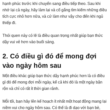
hạnh phúc trước khi chuyển sang điều tiếp theo. Sau khi
nhớ lại cả ngày, hãy làm lại và cố gắng tìm kiếm những điều
tích cực nhỏ hơn nữa, và cứ làm như vậy cho đến khi ngủ
thiếp đi.
Thói quen này có lẽ là điều quan trọng nhất giúp bạn thức
dậy vui vẻ hơn vào buổi sáng.
2. Có điều gì đó để mong đợi
vào ngày hôm sau
Một điều khác giúp bạn thức dậy hạnh phúc hơn là có điều
gì đó để mong đợi mỗi ngày, kể cả khi đó là một ngày bận
rộn và chỉ có rất ít thời gian rảnh.
Mỗi tối, bạn hãy lên kế hoạch ít nhất một hoạt động mang lại
niềm vui cho ngày hôm sau. Có thể là đi dạo với bạn bè,