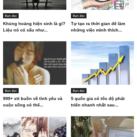
Bạn đọc
Bạn đọc
Khủng hoảng hiện sinh là gì?
Tự tạo ra thời gian để làm
Liệu nó có xấu như...
những việc mình thích...
Bạn đọc
Bạn đọc
999+ stt buồn về tình yêu và
5 quốc gia có tốc độ phát
cuộc sống có thể...
triển nhanh nhất sau...