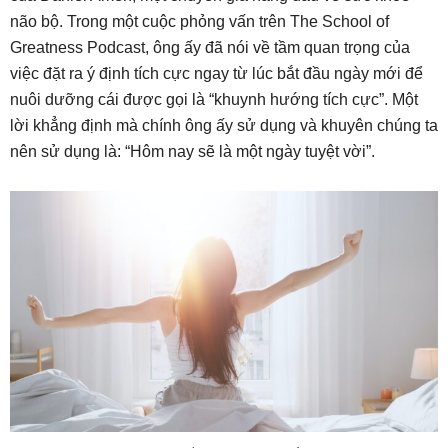
não bộ. Trong một cuộc phỏng vấn trên The School of
Greatness Podcast, ông ấy đã nói về tầm quan trọng của
việc đặt ra ý định tích cực ngay từ lúc bắt đầu ngày mới để
nuôi dưỡng cái được gọi là “khuynh hướng tích cực”. Một
lời khẳng định mà chính ông ấy sử dụng và khuyên chúng ta
nên sử dụng là: “Hôm nay sẽ là một ngày tuyệt vời”.