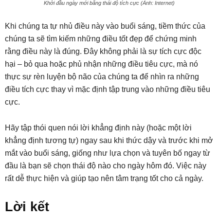
Khởi đầu ngày mới bằng thái độ tích cực (Ảnh: Internet)
Khi chúng ta tự nhủ điều này vào buổi sáng, tiềm thức của
chúng ta sẽ tìm kiếm những điều tốt đẹp để chứng minh
rằng điều này là đúng. Đây không phải là sự tích cực độc
hại – bỏ qua hoặc phủ nhận những điều tiêu cực, mà nó
thực sự rèn luyện bộ não của chúng ta để nhìn ra những
điều tích cực thay vì mặc định tập trung vào những điều tiêu
cực.
Hãy tập thói quen nói lời khẳng định này (hoặc một lời
khẳng định tương tự) ngay sau khi thức dậy và trước khi mở
mắt vào buổi sáng, giống như lựa chọn và tuyên bố ngay từ
đầu là bạn sẽ chọn thái độ nào cho ngày hôm đó. Việc này
rất dễ thực hiện và giúp tạo nên tâm trạng tốt cho cả ngày.
Lời kết