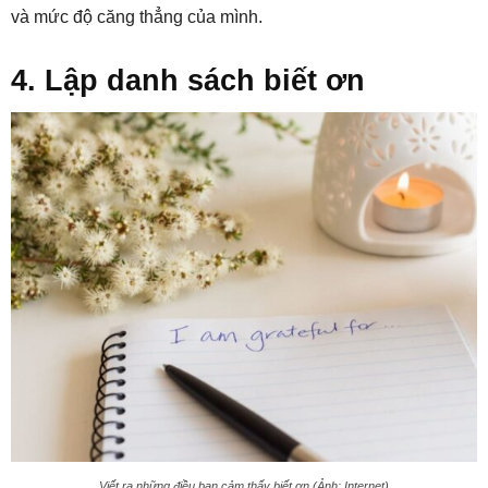
và mức độ căng thẳng của mình.
4. Lập danh sách biết ơn
Viết ra những điều bạn cảm thấy biết ơn (Ảnh: Internet)