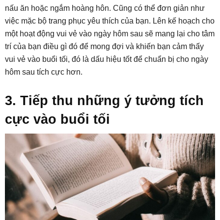
nấu ăn hoặc ngắm hoàng hôn. Cũng có thể đơn giản như
việc mặc bộ trang phục yêu thích của bạn. Lên kế hoạch cho
một hoạt động vui vẻ vào ngày hôm sau sẽ mang lại cho tâm
trí của bạn điều gì đó để mong đợi và khiến bạn cảm thấy
vui vẻ vào buổi tối, đó là dấu hiệu tốt để chuẩn bị cho ngày
hôm sau tích cực hơn.
3. Tiếp thu những ý tưởng tích
cực vào buổi tối