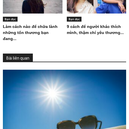
Bạn đọc
Bạn đọc
Làm cách nào để chữa lành
9 cách để người khác thích
những tổn thương bạn
mình, thậm chí yêu thương...
đang...
Bài liên quan