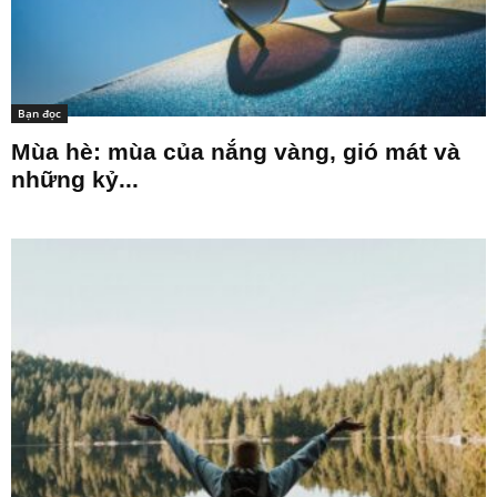
Bạn đọc
Mùa hè: mùa của nắng vàng, gió mát và
những kỷ...