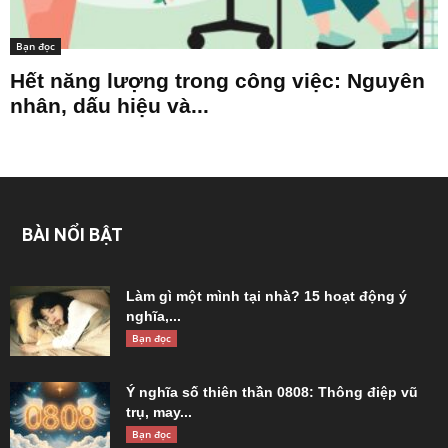
Bạn đọc
Hết năng lượng trong công việc: Nguyên
nhân, dấu hiệu và...
BÀI NỔI BẬT
Làm gì một mình tại nhà? 15 hoạt động ý
nghĩa,...
Bạn đọc
Ý nghĩa số thiên thần 0808: Thông điệp vũ
trụ, may...
Bạn đọc