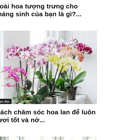
oài hoa tượng trưng cho
háng sinh của bạn là gì?...
ạn đọc
ách chăm sóc hoa lan để luôn
ươi tốt và nở...