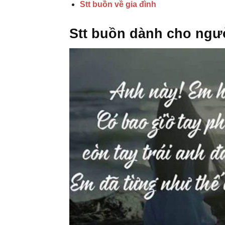
Stt buồn về gia đình
Stt buồn dành cho ngườ