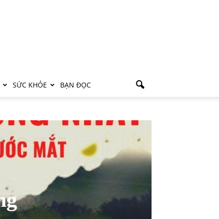
SỨC KHỎE
BẠN ĐỌC
ng