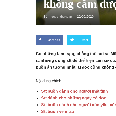
không cầm đư
Bởi
nguyenthuhoan
-
22/09/2020
Facebook
Tweet
Có những tâm trạng chẳng thể nói ra. Một
ra những dòng stt để thể hiện tâm sự củ
buồn ấn tượng nhất, ai đọc cũng không 
Nội dung chính
Stt buồn dành cho người thất tình
Stt dành cho những ngày cô đơn
Stt buồn dành cho người còn yêu, c
Stt buồn về mưa