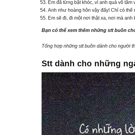
Em đã từng bật khóc, vì anh quá vô tâm 
Anh như hoàng hôn vậy đấy! Chỉ có th
Em sẽ đi, đi một nơi thật xa, nơi mà anh 
Bạn có thể xem thêm những stt buồn cho 
Tổng hợp những stt buồn dành cho người th
Stt dành cho những ng