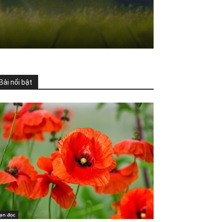
Bài nổi bật
ạn đọc