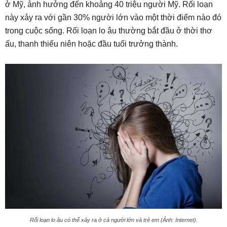
ở Mỹ, ảnh hưởng đến khoảng 40 triệu người Mỹ. Rối loạn
này xảy ra với gần 30% người lớn vào một thời điểm nào đó
trong cuộc sống. Rối loạn lo âu thường bắt đầu ở thời thơ
ấu, thanh thiếu niên hoặc đầu tuổi trưởng thành.
Rối loạn lo âu có thể xảy ra ở cả người lớn và trẻ em (Ảnh: Internet).