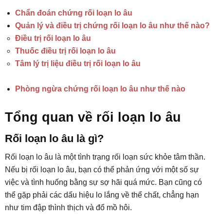
Chẩn đoán chứng rối loạn lo âu
Quản lý và điều trị chứng rối loạn lo âu như thế nào?
Điều trị rối loạn lo âu
Thuốc điều trị rối loạn lo âu
Tâm lý trị liệu điều trị rối loạn lo âu
Phòng ngừa chứng rối loạn lo âu như thế nào
Tổng quan về rối loạn lo âu
Rối loạn lo âu là gì?
Rối loạn lo âu là một tình trạng rối loạn sức khỏe tâm thần.
Nếu bị rối loạn lo âu, bạn có thể phản ứng với một số sự
việc và tình huống bằng sự sợ hãi quá mức. Bạn cũng có
thể gặp phải các dấu hiệu lo lắng về thể chất, chẳng hạn
như tim đập thình thịch và đổ mồ hôi.