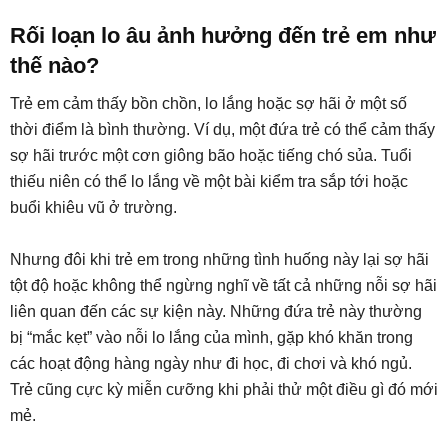
Rối loạn lo âu ảnh hưởng đến trẻ em như
thế nào?
Trẻ em cảm thấy bồn chồn, lo lắng hoặc sợ hãi ở một số
thời điểm là bình thường. Ví dụ, một đứa trẻ có thể cảm thấy
sợ hãi trước một cơn giông bão hoặc tiếng chó sủa. Tuổi
thiếu niên có thể lo lắng về một bài kiểm tra sắp tới hoặc
buổi khiêu vũ ở trường.
Nhưng đôi khi trẻ em trong những tình huống này lại sợ hãi
tột độ hoặc không thể ngừng nghĩ về tất cả những nỗi sợ hãi
liên quan đến các sự kiện này. Những đứa trẻ này thường
bị “mắc kẹt” vào nỗi lo lắng của mình, gặp khó khăn trong
các hoạt động hàng ngày như đi học, đi chơi và khó ngủ.
Trẻ cũng cực kỳ miễn cưỡng khi phải thử một điều gì đó mới
mẻ.