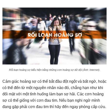
Rối loạn hoảng sợ biểu hiện bằng những cơn hoảng sợ dữ dội (Ảnh: Internet).
Cảm giác hoảng sợ có thể bắt đầu đột ngột và bất ngờ, hoặc
có thể đến từ một nguyên nhân nào đó, chẳng hạn như khi
đối mặt với một tình huống làm bạn sợ hãi. Các cơn hoảng
sợ có thể giống với cơn đau tim. Nếu bạn nghi ngờ mình
đang gặp phải cơn đau tim thì hãy đến ngay phòng cấp cứu.