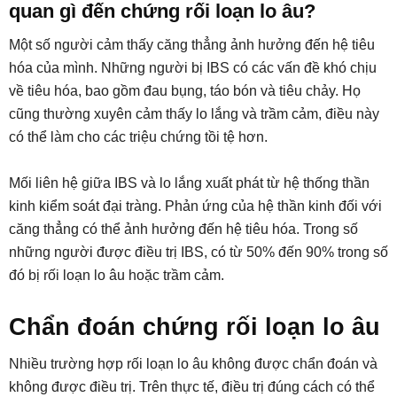
quan gì đến chứng rối loạn lo âu?
Một số người cảm thấy căng thẳng ảnh hưởng đến hệ tiêu
hóa của mình. Những người bị IBS có các vấn đề khó chịu
về tiêu hóa, bao gồm đau bụng, táo bón và tiêu chảy. Họ
cũng thường xuyên cảm thấy lo lắng và trầm cảm, điều này
có thể làm cho các triệu chứng tồi tệ hơn.
Mối liên hệ giữa IBS và lo lắng xuất phát từ hệ thống thần
kinh kiểm soát đại tràng. Phản ứng của hệ thần kinh đối với
căng thẳng có thể ảnh hưởng đến hệ tiêu hóa. Trong số
những người được điều trị IBS, có từ 50% đến 90% trong số
đó bị rối loạn lo âu hoặc trầm cảm.
Chẩn đoán chứng rối loạn lo âu
Nhiều trường hợp rối loạn lo âu không được chẩn đoán và
không được điều trị. Trên thực tế, điều trị đúng cách có thể