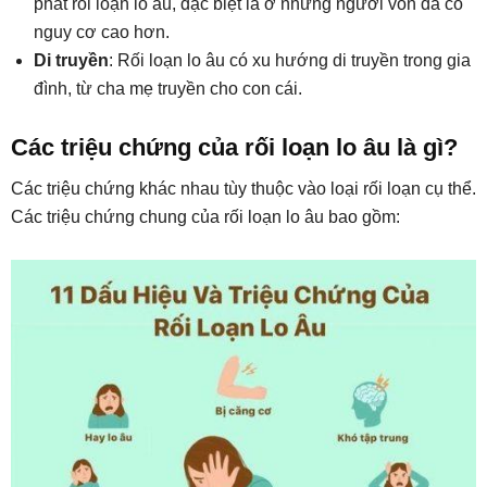
phát rối loạn lo âu, đặc biệt là ở những người vốn đã có
nguy cơ cao hơn.
Di truyền
: Rối loạn lo âu có xu hướng di truyền trong gia
đình, từ cha mẹ truyền cho con cái.
Các triệu chứng của rối loạn lo âu là gì?
Các triệu chứng khác nhau tùy thuộc vào loại rối loạn cụ thể.
Các triệu chứng chung của rối loạn lo âu bao gồm: