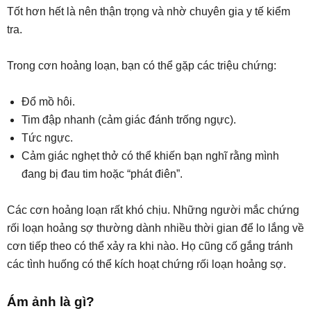
Tốt hơn hết là nên thận trọng và nhờ chuyên gia y tế kiểm
tra.
Trong cơn hoảng loạn, bạn có thể gặp các triệu chứng:
Đổ mồ hôi.
Tim đập nhanh (cảm giác đánh trống ngực).
Tức ngực.
Cảm giác nghẹt thở có thể khiến bạn nghĩ rằng mình
đang bị đau tim hoặc “phát điên”.
Các cơn hoảng loạn rất khó chịu. Những người mắc chứng
rối loạn hoảng sợ thường dành nhiều thời gian để lo lắng về
cơn tiếp theo có thể xảy ra khi nào. Họ cũng cố gắng tránh
các tình huống có thể kích hoạt chứng rối loạn hoảng sợ.
Ám ảnh là gì?