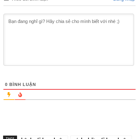
0
BÌNH LUẬN
TAGS