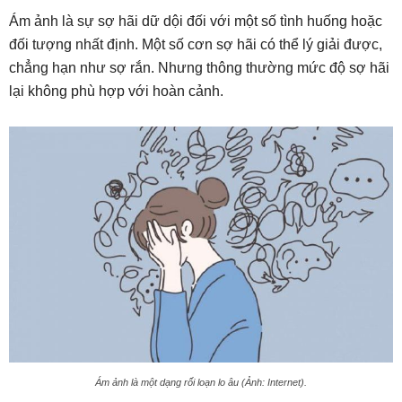
Ám ảnh là sự sợ hãi dữ dội đối với một số tình huống hoặc
đối tượng nhất định. Một số cơn sợ hãi có thể lý giải được,
chẳng hạn như sợ rắn. Nhưng thông thường mức độ sợ hãi
lại không phù hợp với hoàn cảnh.
Ám ảnh là một dạng rối loạn lo âu (Ảnh: Internet).