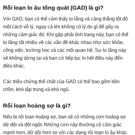
Rối loạn lo âu tổng quát (GAD) là gì?
Với GAD, bạn có thể cảm thấy lo lắng và căng thẳng tột độ
một cách vô lý, ngay cả khi không có lý do gì để gây ra
những cảm giác đó. Khi gặp phải tình trạng này, bạn có thể
lo lắng rất nhiều về các vấn đề khác nhau như sức khỏe,
công việc, trường học và các mối quan hệ. Sự lo lắng này
sẽ không dừng lại và bạn cứ tiếp tục lo hết điều này đến
điều khác.
Các triệu chứng thể chất của GAD có thể bao gồm bồn
chồn, khó tập trung và khó ngủ.
Rối loạn hoảng sợ là gì?
Nếu bị rối loạn hoảng sợ, bạn sẽ có những cơn hoảng sợ
dữ dội và đột ngột. Những cơn này thường có cảm giác
mạnh hơn, dữ dội hơn so với các dạng rối loạn lo âu khác.