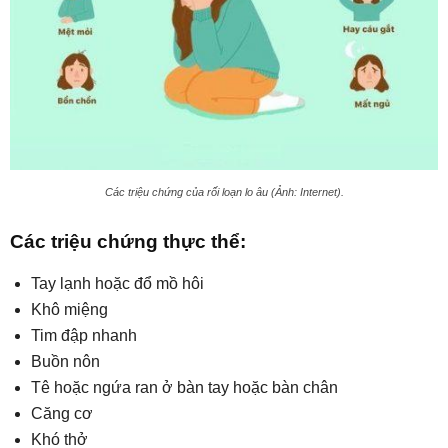
Các triệu chứng của rối loạn lo âu (Ảnh: Internet).
Các triệu chứng thực thể:
Tay lạnh hoặc đổ mồ hôi
Khô miệng
Tim đập nhanh
Buồn nôn
Tê hoặc ngứa ran ở bàn tay hoặc bàn chân
Căng cơ
Khó thở