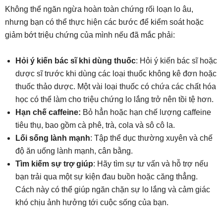
Không thể ngăn ngừa hoàn toàn chứng rối loạn lo âu,
nhưng bạn có thể thực hiện các bước để kiểm soát hoặc
giảm bớt triệu chứng của mình nếu đã mắc phải:
Hỏi ý kiến bác sĩ khi dùng thuốc
: Hỏi ý kiến bác sĩ hoặc
dược sĩ trước khi dùng các loại thuốc không kê đơn hoặc
thuốc thảo dược. Một vài loại thuốc có chứa các chất hóa
học có thể làm cho triệu chứng lo lắng trở nên tồi tệ hơn.
Hạn chế caffeine:
Bỏ hẳn hoặc hạn chế lượng caffeine
tiêu thụ, bao gồm cà phê, trà, cola và sô cô la.
Lối sống lành mạnh
: Tập thể dục thường xuyên và chế
độ ăn uống lành mạnh, cân bằng.
Tìm kiếm sự trợ giúp
: Hãy tìm sự tư vấn và hỗ trợ nếu
bạn trải qua một sự kiện đau buồn hoặc căng thẳng.
Cách này có thể giúp ngăn chặn sự lo lắng và cảm giác
khó chịu ảnh hưởng tới cuộc sống của bạn.