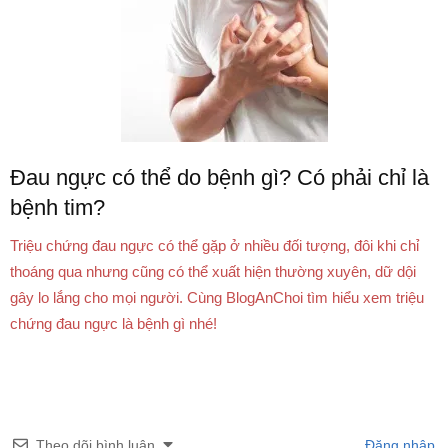
Đau ngực có thể do bệnh gì? Có phải chỉ là
bệnh tim?
Triệu chứng đau ngực có thể gặp ở nhiều đối tượng, đôi khi chỉ
thoáng qua nhưng cũng có thể xuất hiện thường xuyên, dữ dội
gây lo lắng cho mọi người. Cùng BlogAnChoi tìm hiểu xem triệu
chứng đau ngực là bệnh gì nhé!
Theo dõi bình luận
Đăng nhập