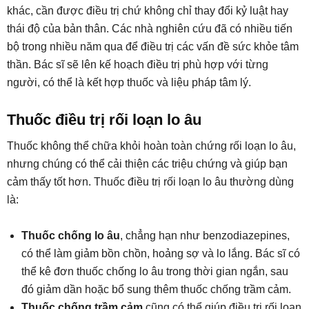
khác, cần được điều trị chứ không chỉ thay đổi kỷ luật hay
thái độ của bản thân. Các nhà nghiên cứu đã có nhiều tiến
bộ trong nhiều năm qua để điều trị các vấn đề sức khỏe tâm
thần. Bác sĩ sẽ lên kế hoạch điều trị phù hợp với từng
người, có thể là kết hợp thuốc và liệu pháp tâm lý.
Thuốc điều trị rối loạn lo âu
Thuốc không thể chữa khỏi hoàn toàn chứng rối loạn lo âu,
nhưng chúng có thể cải thiện các triệu chứng và giúp bạn
cảm thấy tốt hơn. Thuốc điều trị rối loạn lo âu thường dùng
là:
Thuốc chống lo âu
, chẳng hạn như benzodiazepines,
có thể làm giảm bồn chồn, hoảng sợ và lo lắng. Bác sĩ có
thể kê đơn thuốc chống lo âu trong thời gian ngắn, sau
đó giảm dần hoặc bổ sung thêm thuốc chống trầm cảm.
Thuốc chống trầm cảm
cũng có thể giúp điều trị rối loạn