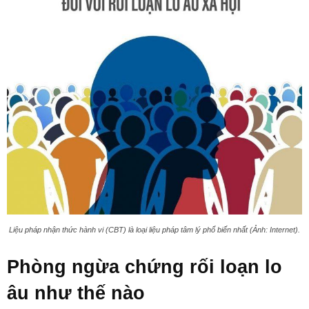
Liệu pháp nhận thức hành vi (CBT) là loại liệu pháp tâm lý phổ biến nhất (Ảnh: Internet).
Phòng ngừa chứng rối loạn lo
âu như thế nào