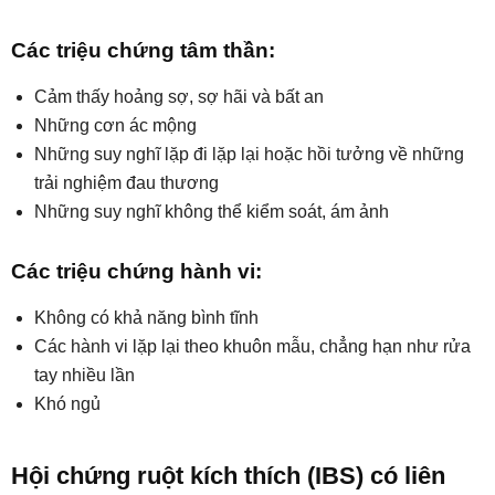
Các triệu chứng tâm thần:
Cảm thấy hoảng sợ, sợ hãi và bất an
Những cơn ác mộng
Những suy nghĩ lặp đi lặp lại hoặc hồi tưởng về những
trải nghiệm đau thương
Những suy nghĩ không thể kiểm soát, ám ảnh
Các triệu chứng hành vi:
Không có khả năng bình tĩnh
Các hành vi lặp lại theo khuôn mẫu, chẳng hạn như rửa
tay nhiều lần
Khó ngủ
Hội chứng ruột kích thích (IBS) có liên