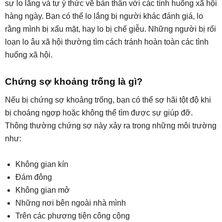
sự lo lắng và tự ý thức về bản thân với các tình huống xã hội
hàng ngày. Bạn có thể lo lắng bị người khác đánh giá, lo
rằng mình bị xấu mặt, hay lo bị chế giễu. Những người bị rối
loạn lo âu xã hội thường tìm cách tránh hoàn toàn các tình
huống xã hội.
Chứng sợ khoảng trống là gì?
Nếu bị chứng sợ khoảng trống, bạn có thể sợ hãi tột độ khi
bị choáng ngợp hoặc không thể tìm được sự giúp đỡ.
Thông thường chứng sợ này xảy ra trong những môi trường
như:
Không gian kín
Đám đông
Không gian mở
Những nơi bên ngoài nhà mình
Trên các phương tiện công cộng