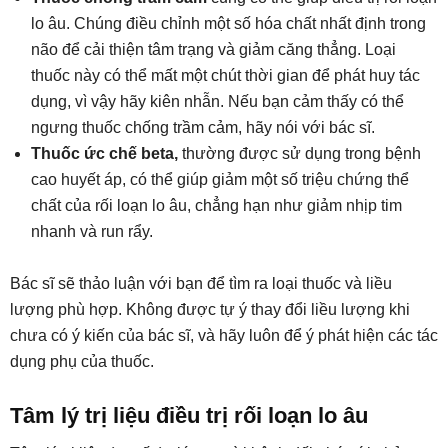
lo âu. Chúng điều chỉnh một số hóa chất nhất định trong
não để cải thiện tâm trạng và giảm căng thẳng. Loại
thuốc này có thể mất một chút thời gian để phát huy tác
dụng, vì vậy hãy kiên nhẫn. Nếu bạn cảm thấy có thể
ngưng thuốc chống trầm cảm, hãy nói với bác sĩ.
Thuốc ức chế beta,
thường được sử dụng trong bệnh
cao huyết áp, có thể giúp giảm một số triệu chứng thể
chất của rối loạn lo âu, chẳng hạn như giảm nhịp tim
nhanh và run rẩy.
Bác sĩ sẽ thảo luận với bạn để tìm ra loại thuốc và liều
lượng phù hợp. Không được tự ý thay đổi liều lượng khi
chưa có ý kiến của ​​bác sĩ, và hãy luôn để ý phát hiện các tác
dụng phụ của thuốc.
Tâm lý trị liệu điều trị rối loạn lo âu