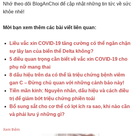
Nhớ theo dõi BlogAnChoi để cập nhật những tin tức về sức
khỏe nhé!
Mời bạn xem thêm các bài viết liên quan:
Liều vắc xin COVID-19 tăng cường có thể ngăn chặn
sự lây lan của biến thể Delta không?
5 điều quan trọng cần biết về vắc xin COVID-19 cho
phụ nữ mang thai
8 dấu hiệu trên da có thể là triệu chứng bệnh viêm
gan C – Đừng chủ quan với những cảnh báo này!
Tiền mãn kinh: Nguyên nhân, dấu hiệu và cách điều
trị để giảm bớt triệu chứng phiền toái
Bổ sung sắt cho cơ thể có lợi ích ra sao, khi nào cần
và phải lưu ý những gì?
Xem thêm