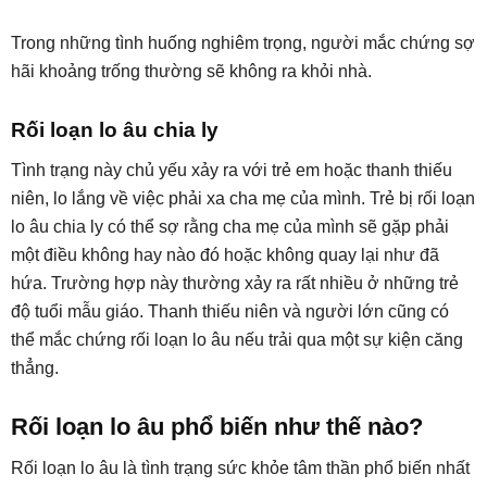
Trong những tình huống nghiêm trọng, người mắc chứng sợ
hãi khoảng trống thường sẽ không ra khỏi nhà.
Rối loạn lo âu chia ly
Tình trạng này chủ yếu xảy ra với trẻ em hoặc thanh thiếu
niên, lo lắng về việc phải xa cha mẹ của mình. Trẻ bị rối loạn
lo âu chia ly có thể sợ rằng cha mẹ của mình sẽ gặp phải
một điều không hay nào đó hoặc không quay lại như đã
hứa. Trường hợp này thường xảy ra rất nhiều ở những trẻ
độ tuổi mẫu giáo. Thanh thiếu niên và người lớn cũng có
thể mắc chứng rối loạn lo âu nếu trải qua một sự kiện căng
thẳng.
Rối loạn lo âu phổ biến như thế nào?
Rối loạn lo âu là tình trạng sức khỏe tâm thần phổ biến nhất