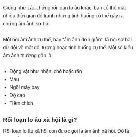
Giống như các chứng rối loạn lo âu khác, bạn có thể mất
nhiều thời gian để tránh những tình huống có thể gây ra
chứng ám ảnh sợ hãi.
Một nỗi ám ảnh cụ thể, hay “ám ảnh đơn giản”, là nỗi sợ hãi
dữ dội về một đối tượng hoặc tình huống cụ thể. Một số kiểu
ám ảnh thường gặp là:
Động vật như nhện, chó hoặc rắn
Máu
Ngồi máy bay
Độ cao
Tiêm chích
Rối loạn lo âu xã hội là gì?
Rối loạn lo âu xã hội còn được gọi là ám ảnh xã hội. Đó là