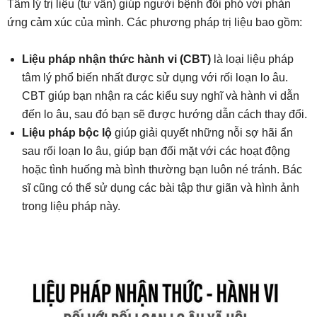
Tâm lý trị liệu (tư vấn) giúp người bệnh đối phó với phản
ứng cảm xúc của mình. Các phương pháp trị liệu bao gồm:
Liệu pháp nhận thức hành vi (CBT)
là loại liệu pháp
tâm lý phổ biến nhất được sử dụng với rối loạn lo âu.
CBT giúp bạn nhận ra các kiểu suy nghĩ và hành vi dẫn
đến lo âu, sau đó bạn sẽ được hướng dẫn cách thay đổi.
Liệu pháp bộc lộ
giúp giải quyết những nỗi sợ hãi ẩn
sau rối loạn lo âu, giúp bạn đối mặt với các hoạt động
hoặc tình huống mà bình thường bạn luôn né tránh. Bác
sĩ cũng có thể sử dụng các bài tập thư giãn và hình ảnh
trong liệu pháp này.