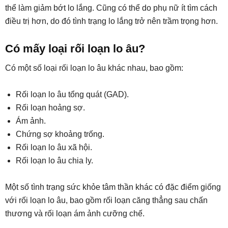
thể làm giảm bớt lo lắng. Cũng có thể do phụ nữ ít tìm cách
điều trị hơn, do đó tình trạng lo lắng trở nên trầm trọng hơn.
Có mấy loại rối loạn lo âu?
Có một số loại rối loạn lo âu khác nhau, bao gồm:
Rối loạn lo âu tổng quát (GAD).
Rối loạn hoảng sợ.
Ám ảnh.
Chứng sợ khoảng trống.
Rối loạn lo âu xã hội.
Rối loạn lo âu chia ly.
Một số tình trạng sức khỏe tâm thần khác có đặc điểm giống
với rối loạn lo âu, bao gồm rối loạn căng thẳng sau chấn
thương và rối loạn ám ảnh cưỡng chế.