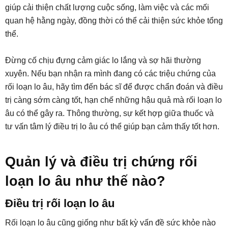
giúp cải thiện chất lượng cuộc sống, làm việc và các mối
quan hệ hằng ngày, đồng thời có thể cải thiện sức khỏe tổng
thể.
Đừng cố chịu đựng cảm giác lo lắng và sợ hãi thường
xuyên. Nếu bạn nhận ra mình đang có các triệu chứng của
rối loạn lo âu, hãy tìm đến bác sĩ để được chẩn đoán và điều
trị càng sớm càng tốt, hạn chế những hậu quả mà rối loạn lo
âu có thể gây ra. Thông thường, sự kết hợp giữa thuốc và
tư vấn tâm lý điều trị lo âu có thể giúp bạn cảm thấy tốt hơn.
Quản lý và điều trị chứng rối
loạn lo âu như thế nào?
Điều trị rối loạn lo âu
Rối loạn lo âu cũng giống như bất kỳ vấn đề sức khỏe nào