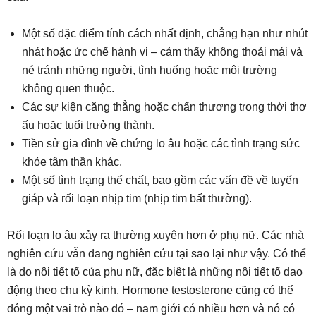
Một số đặc điểm tính cách nhất định, chẳng hạn như nhút
nhát hoặc ức chế hành vi – cảm thấy không thoải mái và
né tránh những người, tình huống hoặc môi trường
không quen thuộc.
Các sự kiện căng thẳng hoặc chấn thương trong thời thơ
ấu hoặc tuổi trưởng thành.
Tiền sử gia đình về chứng lo âu hoặc các tình trạng sức
khỏe tâm thần khác.
Một số tình trạng thể chất, bao gồm các vấn đề về tuyến
giáp và rối loạn nhịp tim (nhịp tim bất thường).
Rối loạn lo âu xảy ra thường xuyên hơn ở phụ nữ. Các nhà
nghiên cứu vẫn đang nghiên cứu tại sao lại như vậy. Có thể
là do nội tiết tố của phụ nữ, đặc biệt là những nội tiết tố dao
động theo chu kỳ kinh. Hormone testosterone cũng có thể
đóng một vai trò nào đó – nam giới có nhiều hơn và nó có