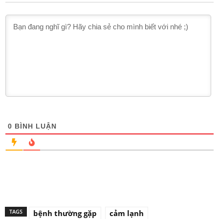
0
BÌNH LUẬN
TAGS
bệnh thường gặp
cảm lạnh