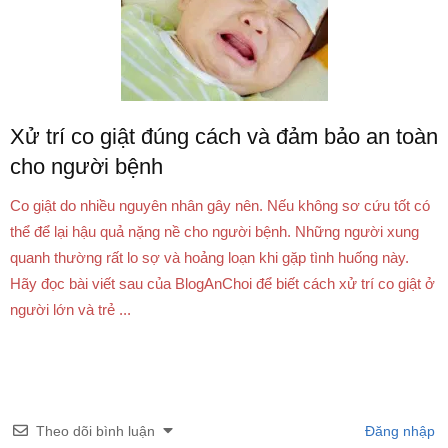
Xử trí co giật đúng cách và đảm bảo an toàn
cho người bệnh
Co giật do nhiều nguyên nhân gây nên. Nếu không sơ cứu tốt có
thể để lại hậu quả nặng nề cho người bệnh. Những người xung
quanh thường rất lo sợ và hoảng loạn khi gặp tình huống này.
Hãy đọc bài viết sau của BlogAnChoi để biết cách xử trí co giật ở
người lớn và trẻ ...
Theo dõi bình luận
Đăng nhập