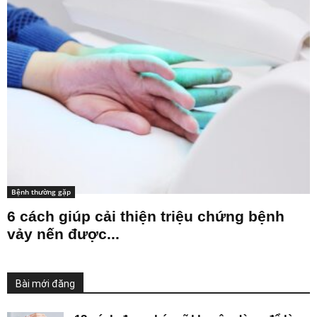
Bệnh thường gặp
6 cách giúp cải thiện triệu chứng bệnh
vảy nến được...
Bài mới đăng