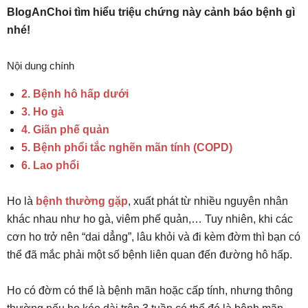
BlogAnChoi tìm hiểu triệu chứng này cảnh báo bệnh gì
nhé!
Nội dung chính
2. Bệnh hô hấp dưới
3. Ho gà
4. Giãn phế quản
5. Bệnh phổi tắc nghẽn mãn tính (COPD)
6. Lao phổi
Ho là
bệnh thường gặp
, xuất phát từ nhiều nguyên nhân
khác nhau như ho gà, viêm phế quản,… Tuy nhiên, khi các
cơn ho trở nên “dai dẳng”, lâu khỏi và đi kèm đờm thì bạn có
thể đã mắc phải một số bệnh liên quan đến đường hô hấp.
Ho có đờm có thể là bệnh mãn hoặc cấp tính, nhưng thông