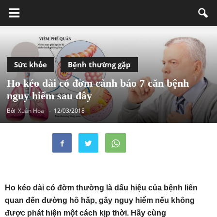
Sức khỏe
Bệnh thường gặp
Ho kéo dài có đờm cảnh báo 7 căn bệnh
nguy hiểm sau đây
Bởi
Xuân Hoa
-
12/03/2018
Ho kéo dài có đờm thường là dấu hiệu của bệnh liên
quan đến đường hô hấp, gây nguy hiểm nếu không
được phát hiện một cách kịp thời. Hãy cùng