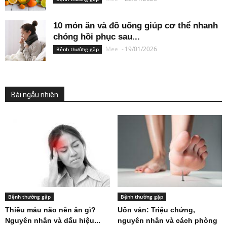
10 món ăn và đồ uống giúp cơ thể nhanh
chóng hồi phục sau...
Mee
-
19/01/2026
Bệnh thường gặp
Bài ngẫu nhiên
Bệnh thường gặp
Bệnh thường gặp
Thiếu máu não nên ăn gì?
Uốn ván: Triệu chứng,
Nguyên nhân và dấu hiệu...
nguyên nhân và cách phòng