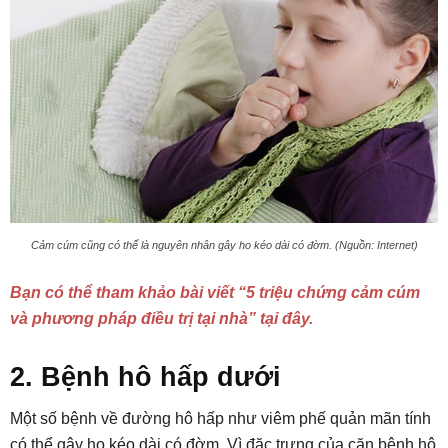
Cảm cúm cũng có thể là nguyên nhân gây ho kéo dài có đờm. (Nguồn: Internet)
Bạn có thể tham khảo bài viết “5 triệu chứng cảm cúm
và phương pháp điều trị tại nhà” tại đây.
2. Bệnh hô hấp dưới
Một số bệnh về đường hô hấp như viêm phế quản mãn tính
có thể gây ho kéo dài có đờm. Vì đặc trưng của căn bệnh hô