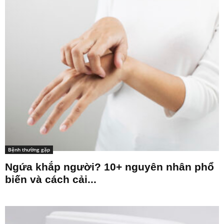
Bệnh thường gặp
Ngứa khắp người? 10+ nguyên nhân phổ
biến và cách cải...