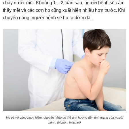
chảy nước mũi. Khoảng 1 – 2 tuần sau, người bệnh sẽ cảm
thấy mệt và các cơn ho cũng xuất hiện nhiều hơn trước. Khi
chuyển nặng, người bệnh sẽ ho ra đờm dãi.
Ho gà vô cùng nguy hiểm, chuyển nặng có thể ảnh hưởng đến tính mạng của người
bệnh. (Nguồn: Internet)