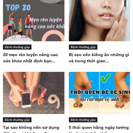
Bệnh thường gặp
Bệnh thường gặp
20 mẹo rèn luyện nâng cao
Bị sẹo nên kiêng ăn những gì
sức khỏe nhất định bạn...
và trong thời gian...
Bệnh thường gặp
Bệnh thường gặp
Tại sao không nên sử dụng
5 thói quen hằng ngày tưởng