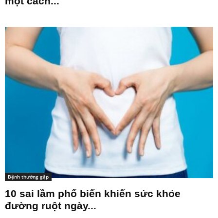
một cách...
Bệnh thường gặp
10 sai lầm phổ biến khiến sức khỏe
đường ruột ngày...