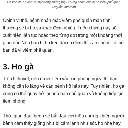
Ho kéo dài có đờm là một trong những triệu chứng chính của bệnh viêm phế quản.
(Nguồn: Internet)
Chính vì thế, bệnh nhân mắc viêm phế quản mãn tính
thường sẽ bị ho và khạc đờm nhiều. Triệu chứng này sẽ
xuất hiện liên tục hoặc theo từng đợt trong một khoảng thời
gian dài. Nếu bạn bị ho kéo dài có đờm thì cần chú ý, có thể
bạn đã vị viêm phế quản.
3. Ho gà
Trên lí thuyết, nếu được tiêm vắc-xin phòng ngừa thì bạn
không cần lo lắng về căn bệnh hô hấp này. Tuy nhiên, ho gà
cũng có thể quay trở lại nếu bạn chủ quan và không tiếp tục
tiêm phòng.
Thời gian đầu, bệnh sẽ bắt đầu với triệu chứng khiến người
bệnh cảm thấy giống như bị cảm lạnh như sốt, ho nhẹ hay