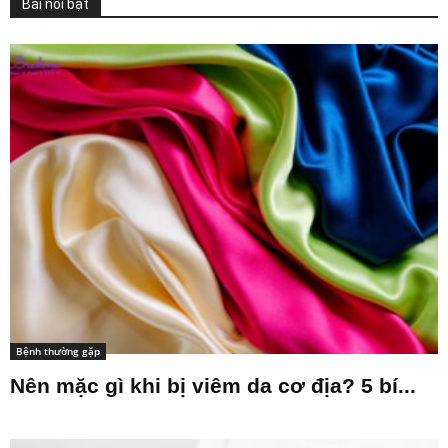
Bài nổi bật
Bệnh thường gặp
Nên mặc gì khi bị viêm da cơ địa? 5 bí...