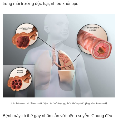
trong môi trường độc hại, nhiều khói bụi.
Ho kéo dài có đờm xuất hiện do tình trạng phổi không tốt. (Nguồn: Internet)
Bệnh này có thể gây nhầm lẫn với bệnh suyễn. Chúng đều