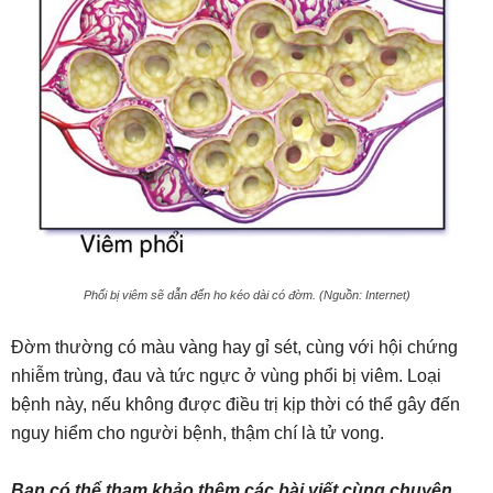
Phổi bị viêm sẽ dẫn đến ho kéo dài có đờm. (Nguồn: Internet)
Đờm thường có màu vàng hay gỉ sét, cùng với hội chứng
nhiễm trùng, đau và tức ngực ở vùng phổi bị viêm. Loại
bệnh này, nếu không được điều trị kịp thời có thể gây đến
nguy hiểm cho người bệnh, thậm chí là tử vong.
Bạn có thể tham khảo thêm các bài viết cùng chuyên