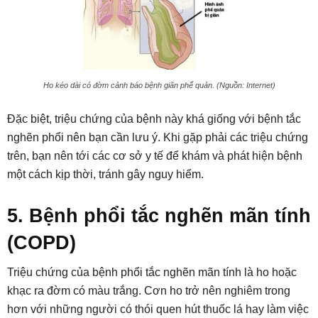
Ho kéo dài có đờm cảnh báo bệnh giãn phế quản. (Nguồn: Internet)
Đặc biệt, triệu chứng của bệnh này khá giống với bệnh tắc
nghẽn phổi nên bạn cần lưu ý. Khi gặp phải các triệu chứng
trên, bạn nên tới các cơ sở y tế để khám và phát hiện bệnh
một cách kịp thời, tránh gây nguy hiểm.
5. Bệnh phổi tắc nghẽn mãn tính
(COPD)
Triệu chứng của bệnh phổi tắc nghẽn mãn tính là ho hoặc
khạc ra đờm có màu trắng. Cơn ho trở nên nghiêm trong
hơn với những người có thói quen hút thuốc lá hay làm việc