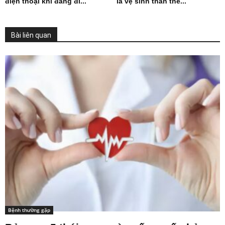
điện thoại khi đang đi...
là vệ sinh thân thể...
Bài liên quan
Bệnh thường gặp