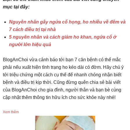
mục tại đây:
Nguyên nhân gây ngứa cổ họng, ho nhiều về đêm và
7 cách điều trị tại nhà
5 nguyên nhân và cách giảm ho khan, ngứa cổ ở
người lớn hiệu quả
BlogAnChoi vừa cảnh báo tới bạn 7 căn bệnh có thể mắc
phải nếu xuất hiện tình trạng ho kéo dài có đờm. Hãy chú ý
tới triệu chứng một cách cụ thể để nhanh chóng nhận biết
bệnh và điều trị kịp thời. Cũng đừng quên chia sẻ bài viết
của BlogAnChoi cho gia đình, người thân và bạn bè cùng
cập nhật thêm thông tin hữu ích cho sức khỏe này nhé!
Xem thêm