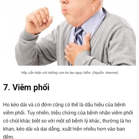
Hãy cẩn thận với những cơn ho lao nguy hiểm. (Nguồn: Internet)
7. Viêm phổi
Ho kéo dài và có đờm cũng có thể là dấu hiệu của bệnh
viêm phổi. Tuy nhiên, triệu chứng của bệnh nhân viêm phổi
có chút khác biệt so với một số bệnh lý khác, thường là ho
khan, kéo dài và dai dẳng, xuất hiện nhiều hơn vào ban
đêm.