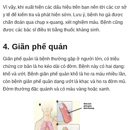
Vì vậy, khi xuất hiện các dấu hiệu trên bạn nên tới các cơ sở
y tế để kiểm tra và phát hiện sớm. Lưu ý, bệnh ho gà được
chẩn đoán qua chụp x-quang, xét nghiệm máu. Bệnh cũng
được các bác sĩ điều trị bằng thuốc kháng sinh.
4. Giãn phế quản
Giãn phế quản là bệnh thường gặp ở người lớn, có triệu
chứng cơ bản là ho kéo dài có đờm. Bệnh này có hai dạng:
khô và ướt. Bệnh giãn phế quản khô là ho ra máu nhiều lần,
còn bệnh giãn phế quản dạng ướt là khạc và ho ra đờm mủ.
Đờm thường đặc quánh và có màu vàng hoặc xanh.