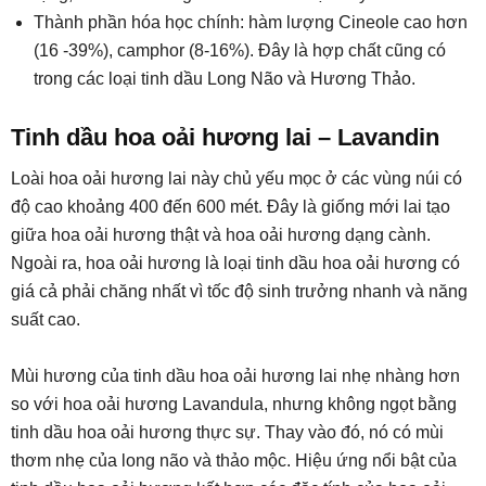
Thành phần hóa học chính: hàm lượng Cineole cao hơn
(16 -39%), camphor (8-16%). Đây là hợp chất cũng có
trong các loại tinh dầu Long Não và Hương Thảo.
Tinh dầu hoa oải hương lai – Lavandin
Loài hoa oải hương lai này chủ yếu mọc ở các vùng núi có
độ cao khoảng 400 đến 600 mét. Đây là giống mới lai tạo
giữa hoa oải hương thật và hoa oải hương dạng cành.
Ngoài ra, hoa oải hương là loại tinh dầu hoa oải hương có
giá cả phải chăng nhất vì tốc độ sinh trưởng nhanh và năng
suất cao.
Mùi hương của tinh dầu hoa oải hương lai nhẹ nhàng hơn
so với hoa oải hương Lavandula, nhưng không ngọt bằng
tinh dầu hoa oải hương thực sự. Thay vào đó, nó có mùi
thơm nhẹ của long não và thảo mộc. Hiệu ứng nổi bật của