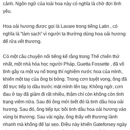
cảnh. Ngôn ngữ của loài hoa này có nghĩa là chờ đợi tình
yêu.
Hoa oải hương được gọi là Lavare trong tiếng Latin , có
nghĩa là “làm sạch” vì người ta thường dùng hoa oải hương
để rửa vết thương.
Có một câu chuyện nổi tiếng kể rằng trong Thế chiến thứ
nhất, một nhà hóa học người Pháp, Guetta Fossette , đã vô
tình gây ra một vụ nổ trong thí nghiệm nước hoa của mình,
khiến một tay của ông bị bỏng. Trong cơn tuyệt vọng, ông đã
đổ trực tiếp lọ dầu trước mặt mình lên tay. Không ngờ, cơn
đau ở tay đã giảm đi rất nhiều, thậm chí còn không còn tình
trạng viêm nữa. Sau đó ông mới biết đó là tinh dầu hoa oải
hương. Sau đó, ông tiếp tục bôi tinh dầu hoa oải hương vào
vùng bị thương. Sau vài ngày, ông thấy vết thương lành
nhanh mà không để lại sẹo. Điều này khiến Gateforsey ngày