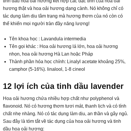
tinh dầu hoa oải hương kết hợp các đặc tính của hoa oải
hương thật và hoa oải hương dạng cành. Nó không chỉ có
tác dụng làm dịu tâm trạng mà hương thơm của nó còn có
thể khiến mọi người tràn đầy năng lượng!
Tên khoa học : Lavandula intermedia
Tên gọi khác : Hoa oải hương lá lớn, hoa oải hương
nhọn, hoa oải hương Hà Lan hoặc Pháp
Thành phần hóa học chính: Linalyl acetate khoảng 25%,
camphor (5-16%). linalool, 1-8 cineol
12 lợi ích của tinh dầu lavender
Hoa oải hương chứa nhiều hợp chất như polyphenol và
flavonoid. Nó có hương thơm tươi mát, thanh lịch và có tính
chất nhẹ nhàng. Nó có tác dụng làm dịu, an thần và gây ngủ.
Sau đây là tóm tắt về tác dụng của hoa oải hương và tinh
dầu hoa oải hương: