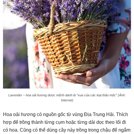
Lavender – hoa oải hương được mệnh danh là “vua của các loại thảo mộc” (Ảnh:
Internet)
Hoa oải hương có nguồn gốc từ vùng Địa Trung Hải. Thích
hợp để trồng thành từng cụm hoặc từng dải dọc theo lối đi
có hoa. Cũng có thể dùng cây này trồng trong chậu để ngắm