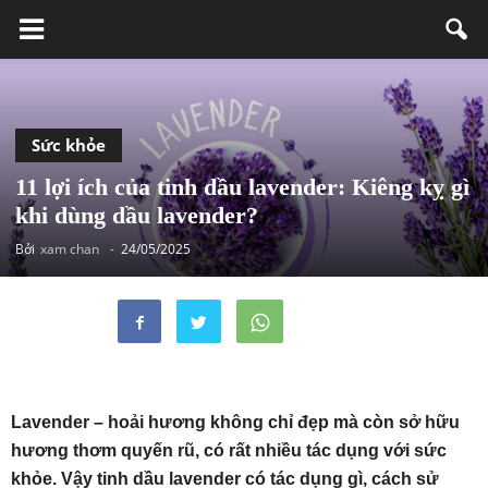
Sức khỏe
11 lợi ích của tinh dầu lavender: Kiêng kỵ gì
khi dùng dầu lavender?
Bởi
xam chan
-
24/05/2025
Lavender – hoải hương không chỉ đẹp mà còn sở hữu
hương thơm quyến rũ, có rất nhiều tác dụng với sức
khỏe. Vậy tinh dầu lavender có tác dụng gì, cách sử