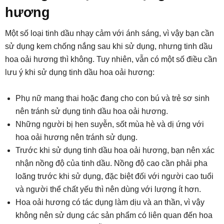
hương
Một số loại tinh dầu nhạy cảm với ánh sáng, vì vậy bạn cần
sử dụng kem chống nắng sau khi sử dụng, nhưng tinh dầu
hoa oải hương thì không. Tuy nhiên, vẫn có một số điều cần
lưu ý khi sử dụng tinh dầu hoa oải hương:
Phụ nữ mang thai hoặc đang cho con bú và trẻ sơ sinh
nên tránh sử dụng tinh dầu hoa oải hương.
Những người bị hen suyễn, sốt mùa hè và dị ứng với
hoa oải hương nên tránh sử dụng.
Trước khi sử dụng tinh dầu hoa oải hương, bạn nên xác
nhận nồng độ của tinh dầu. Nồng độ cao cần phải pha
loãng trước khi sử dụng, đặc biệt đối với người cao tuổi
và người thể chất yếu thì nên dùng với lượng ít hơn.
Hoa oải hương có tác dụng làm dịu và an thần, vì vậy
không nên sử dụng các sản phẩm có liên quan đến hoa