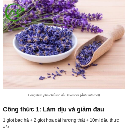
Công thức pha chế tinh dầu lavender (Ảnh: Internet)
Công thức 1: Làm dịu và giảm đau
1 giọt bạc hà + 2 giọt hoa oải hương thật + 10ml dầu thực
vật