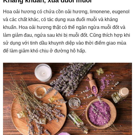
Kháng khuẩn, xua đuổi muỗi
Hoa oải hương có chứa cồn oải hương, limonene, eugenol
và các chất khác, có tác dụng xua đuổi muỗi và kháng
khuẩn. Hoa oải hương thật có thể ngăn ngừa muỗi đốt và
làm giảm đau, ngứa sau khi bị muỗi đốt. Cũng thích hợp khi
sử dụng với tinh dầu khuynh diệp vào thời điểm giao mùa
để làm giảm khó chịu ở đường hô hấp.