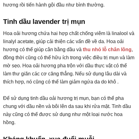
hương rồi tiến hành gội đầu như bình thường.
Tinh dầu lavender trị mụn
Hoa oải hương chứa hai hợp chất chống viêm là linalool và
linalyl acetate, giúp cải thiện các vấn đề về da. Hoa oải
hương có thể giúp cân bằng dầu và
thu nhỏ lỗ chân lông
,
đồng thời cũng có thể hữu ích trong việc điều trị mụn và làm
mờ sẹo. Hoa oải hương pha trộn với dầu thực vật có thể
làm thư giãn các cơ căng thẳng. Nếu sử dụng lâu dài và
thích hợp, nó cũng có thể làm giảm ngứa da do khô .
Để sử dụng tinh dầu oải hương trị mụn, bạn có thể pha
chung với dầu nền và bôi lên da sau khi rửa mặt. Tinh dầu
này cũng có thể được sử dụng như một loại nước hoa
hồng.