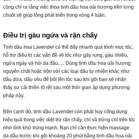
cũng chỉ ra rằng việc thoa tinh dầu hoa oải hương trên lưng
chuột sẽ giúp lông phát triển trong vòng 4 tuần.
Điều trị gàu ngứa và rận chấy
Tinh dầu hoa Lavender có thể đẩy nhanh quá trình mọc tóc,
hỗ trợ điều trị các vấn đề về tóc như gãy rụng, gàu nhiều,
ngứa ngáy và hói da đầu,… Dùng tinh dầu hoa oải hương
nguyên chất hoặc trộn với các loại dầu tự nhiên khác như
dầu dừa, dầu oliu để bôi lên tóc sau khi gội bạn sẽ nhận
thấy sự cải thiện rõ rệt sau một thời gian áp dụng phương
pháp này.
Bên cạnh đó, tinh dầu Lavender còn phát huy công dụng
hiệu quả trong việc diệt trừ rận chấy, chí và trứng chí trên tóc
nhờ tính khử trùng mạnh. Bạn chỉ cần thực hiện massage
da dầu trước khi gội khoảng 20 phút bằng tinh dầu hoa oải