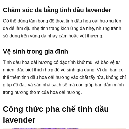
Chăm sóc da bằng tinh dầu lavender
Có thể dùng tăm bông để thoa tinh dầu hoa oải hương lên
da để làm dịu nhẹ tình trạng kích ứng da nhẹ, nhưng tránh
sử dụng trên vùng da nhạy cảm hoặc vết thương.
Vệ sinh trong gia đình
Tinh dầu hoa oải hương có đặc tính khử mùi và bảo vệ tự
nhiên, đặc biệt thích hợp để vệ sinh gia dụng. Ví dụ, bạn có
thể thêm tinh dầu hoa oải hương vào chất tẩy rửa, không chỉ
giúp đồ đạc và sàn nhà sạch sẽ mà còn giúp bạn đắm mình
trong hương thơm của hoa oải hương.
Công thức pha chế tinh dầu
lavender