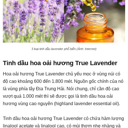
3 loại tinh dầu lavender phổ biến (Ảnh: Internet)
Tinh dầu hoa oải hương True Lavender
Hoa oải hương True Lavender chủ yếu mọc ở vùng núi có
độ cao khoảng 600 đến 1.800 mét. Nguồn gốc chính của nó
là vùng phía tây Địa Trung Hải. Nói chung, chỉ cần độ cao
vượt quá 1.000 mét thì sẽ được gọi là tinh dầu hoa oải
hương vùng cao nguyên (highland lavender essential oil).
Tinh dầu hoa oải hương True Lavender có chứa hàm lượng
linalool acetate và linalool cao, có mùi thơm nhẹ nhàng và