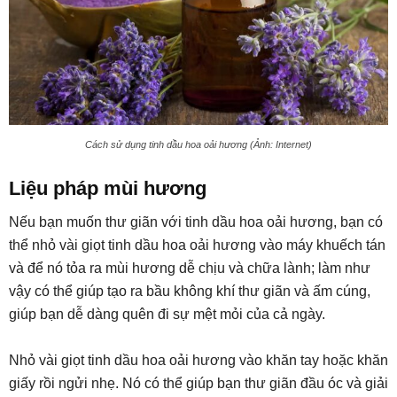
Cách sử dụng tinh dầu hoa oải hương (Ảnh: Internet)
Liệu pháp mùi hương
Nếu bạn muốn thư giãn với tinh dầu hoa oải hương, bạn có
thể nhỏ vài giọt tinh dầu hoa oải hương vào máy khuếch tán
và để nó tỏa ra mùi hương dễ chịu và chữa lành; làm như
vậy có thể giúp tạo ra bầu không khí thư giãn và ấm cúng,
giúp bạn dễ dàng quên đi sự mệt mỏi của cả ngày.
Nhỏ vài giọt tinh dầu hoa oải hương vào khăn tay hoặc khăn
giấy rồi ngửi nhẹ. Nó có thể giúp bạn thư giãn đầu óc và giải