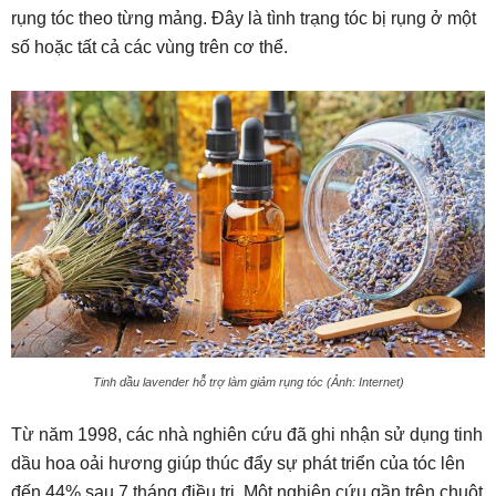
rụng tóc theo từng mảng. Đây là tình trạng tóc bị rụng ở một
số hoặc tất cả các vùng trên cơ thể.
Tinh dầu lavender hỗ trợ làm giảm rụng tóc (Ảnh: Internet)
Từ năm 1998, các nhà nghiên cứu đã ghi nhận sử dụng tinh
dầu hoa oải hương giúp thúc đẩy sự phát triển của tóc lên
đến 44% sau 7 tháng điều trị. Một nghiên cứu gần trên chuột