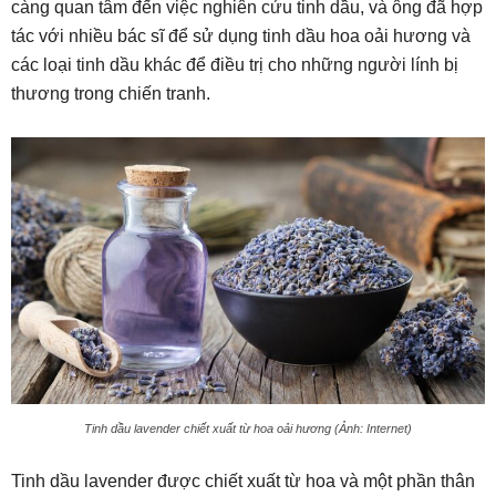
càng quan tâm đến việc nghiên cứu tinh dầu, và ông đã hợp
tác với nhiều bác sĩ để sử dụng tinh dầu hoa oải hương và
các loại tinh dầu khác để điều trị cho những người lính bị
thương trong chiến tranh.
Tinh dầu lavender chiết xuất từ hoa oải hương (Ảnh: Internet)
Tinh dầu lavender được chiết xuất từ hoa và một phần thân