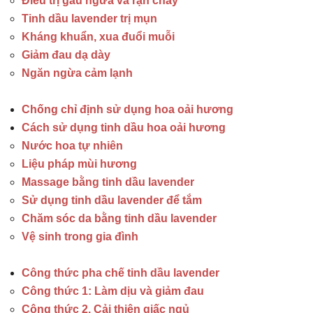
Điều trị gàu ngứa và rận chấy
Tinh dầu lavender trị mụn
Kháng khuẩn, xua đuổi muỗi
Giảm đau dạ dày
Ngăn ngừa cảm lạnh
Chống chỉ định sử dụng hoa oải hương
Cách sử dụng tinh dầu hoa oải hương
Nước hoa tự nhiên
Liệu pháp mùi hương
Massage bằng tinh dầu lavender
Sử dụng tinh dầu lavender để tắm
Chăm sóc da bằng tinh dầu lavender
Vệ sinh trong gia đình
Công thức pha chế tinh dầu lavender
Công thức 1: Làm dịu và giảm đau
Công thức 2. Cải thiện giấc ngủ