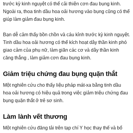
trước kỳ kinh nguyệt có thể cải thiện cơn đau bụng kinh.
Ngoài ra, thoa tinh dầu hoa oải hương vào bụng cũng có thể
giúp làm giảm đau bụng kinh.
Bạn dễ cảm thấy bồn chồn và cáu kỉnh trước kỳ kinh nguyệt.
Tinh dầu hoa oải hương có thể kích hoạt dây thần kinh phó
giao cảm của phụ nữ, làm giãn các cơ và dây thần kinh
căng thẳng , làm giảm cơn đau bụng kinh.
Giảm triệu chứng đau bụng quặn thắt
Một nghiên cứu cho thấy liệu pháp mát-xa bằng tinh dầu
hoa oải hương có hiệu quả trong việc giảm triệu chứng đau
bụng quặn thắt ở trẻ sơ sinh.
Làm lành vết thương
Một nghiên cứu đăng tải trên tạp chí Y học thay thế và bổ