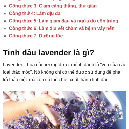
Công thức 3: Giảm căng thẳng, thư giãn
Công thứ 4: Làm dịu da
Công thức 5: Làm giảm đau và ngứa do côn trùng
Công thức 6: Làm dịu vết chàm và bệnh vẩy nến
Công thức 7: Dưỡng tóc
Tinh dầu lavender là gì?
Lavender – hoa oải hương được mệnh danh là “vua của các
loại thảo mộc”. Nó không chỉ có thể được sử dụng để pha
trà thảo mộc mà còn có thể chiết xuất thành tinh dầu.