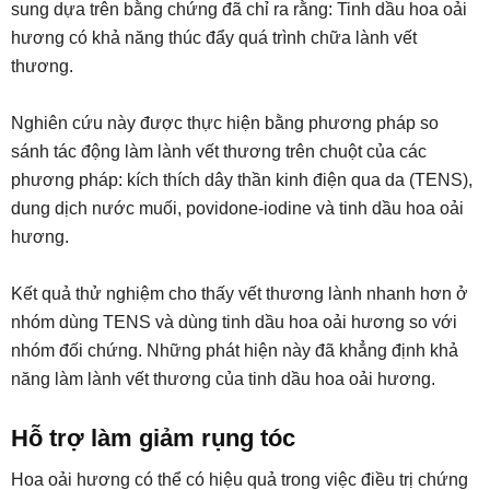
sung dựa trên bằng chứng đã chỉ ra rằng: Tinh dầu hoa oải
hương có khả năng thúc đẩy quá trình chữa lành vết
thương.
Nghiên cứu này được thực hiện bằng phương pháp so
sánh tác động làm lành vết thương trên chuột của các
phương pháp: kích thích dây thần kinh điện qua da (TENS),
dung dịch nước muối, povidone-iodine và tinh dầu hoa oải
hương.
Kết quả thử nghiệm cho thấy vết thương lành nhanh hơn ở
nhóm dùng TENS và dùng tinh dầu hoa oải hương so với
nhóm đối chứng. Những phát hiện này đã khẳng định khả
năng làm lành vết thương của tinh dầu hoa oải hương.
Hỗ trợ làm giảm rụng tóc
Hoa oải hương có thể có hiệu quả trong việc điều trị chứng