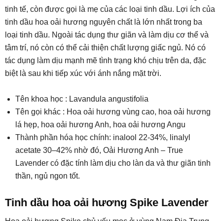
tinh tế, còn được gọi là mẹ của các loại tinh dầu. Lợi ích của
tinh dầu hoa oải hương nguyên chất là lớn nhất trong ba
loại tinh dầu. Ngoài tác dụng thư giãn và làm dịu cơ thể và
tâm trí, nó còn có thể cải thiện chất lượng giấc ngủ. Nó có
tác dụng làm dịu mạnh mẽ tình trạng khó chịu trên da, đặc
biệt là sau khi tiếp xúc với ánh nắng mặt trời.
Tên khoa học : Lavandula angustifolia
Tên gọi khác : Hoa oải hương vùng cao, hoa oải hương
lá hẹp, hoa oải hương Anh, hoa oải hương Angu
Thành phần hóa học chính: inalool 22-34%, linalyl
acetate 30–42% nhờ đó, Oải Hương Anh – True
Lavender có đặc tính làm dịu cho làn da và thư giãn tinh
thần, ngủ ngon tốt.
Tinh dầu hoa oải hương Spike Lavender