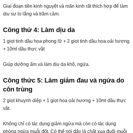
Giai đoạn tiền kinh nguyệt và mãn kinh rất thích hợp để làm
dịu sự lo lắng và trầm cảm.
Công thứ 4: Làm dịu da
1 giọt tinh dầu hoa phong lữ + 2 giọt tinh dầu hoa oải hương
+ 10ml dầu thực vật
Giúp dưỡng ẩm và làm dịu da khô, ngứa.
Công thức 5: Làm giảm đau và ngứa do
côn trùng
2 giọt khuynh diệp + 1 giọt hoa oải hương + 10ml dầu thực
vật.
Không chỉ có tác dụng giảm ngứa mà còn có tác dụng
phòng ngừa muỗi đốt. Có thể nói đây là chất xua đuổi muỗi