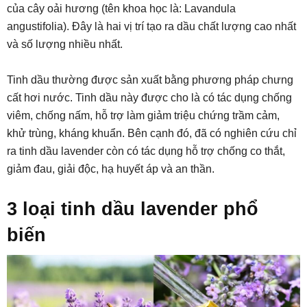
của cây oải hương (tên khoa học là: Lavandula
angustifolia). Đây là hai vị trí tạo ra dầu chất lượng cao nhất
và số lượng nhiều nhất.
Tinh dầu thường được sản xuất bằng phương pháp chưng
cất hơi nước. Tinh dầu này được cho là có tác dụng chống
viêm, chống nấm, hỗ trợ làm giảm triệu chứng trầm cảm,
khử trùng, kháng khuẩn. Bên cạnh đó, đã có nghiên cứu chỉ
ra tinh dầu lavender còn có tác dụng hỗ trợ chống co thắt,
giảm đau, giải độc, hạ huyết áp và an thần.
3 loại tinh dầu lavender phổ
biến