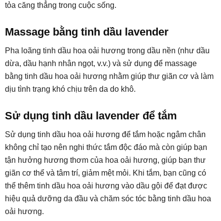
tỏa căng thẳng trong cuộc sống.
Massage bằng tinh dầu lavender
Pha loãng tinh dầu hoa oải hương trong dầu nền (như dầu
dừa, dầu hạnh nhân ngọt, v.v.) và sử dụng để massage
bằng tinh dầu hoa oải hương nhằm giúp thư giãn cơ và làm
dịu tình trạng khó chịu trên da do khô.
Sử dụng tinh dầu lavender để tắm
Sử dụng tinh dầu hoa oải hương để tắm hoặc ngâm chân
không chỉ tạo nên nghi thức tắm độc đáo mà còn giúp bạn
tận hưởng hương thơm của hoa oải hương, giúp bạn thư
giãn cơ thể và tâm trí, giảm mệt mỏi. Khi tắm, bạn cũng có
thể thêm tinh dầu hoa oải hương vào dầu gội để đạt được
hiệu quả dưỡng da đầu và chăm sóc tóc bằng tinh dầu hoa
oải hương.