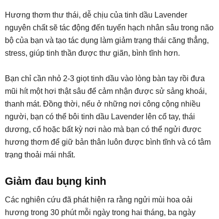
Hương thơm thư thái, dễ chịu của tinh dầu Lavender
nguyên chất sẽ tác động đến tuyến hạch nhân sâu trong não
bộ của bạn và tạo tác dụng làm giảm trạng thái căng thẳng,
stress, giúp tinh thần được thư giãn, bình tĩnh hơn.
Bạn chỉ cần nhỏ 2-3 giọt tinh dầu vào lòng bàn tay rồi đưa
mũi hít một hơi thật sâu để cảm nhận được sử sảng khoái,
thanh mát. Đồng thời, nếu ở những nơi công cộng nhiều
người, bạn có thể bôi tinh dầu Lavender lên cổ tay, thái
dương, cổ hoặc bất kỳ nơi nào mà bạn có thể ngửi được
hương thơm để giữ bản thân luôn được bình tĩnh và có tâm
trạng thoải mái nhất.
Giảm đau bụng kinh
Các nghiên cứu đã phát hiện ra rằng ngửi mùi hoa oải
hương trong 30 phút mỗi ngày trong hai tháng, ba ngày