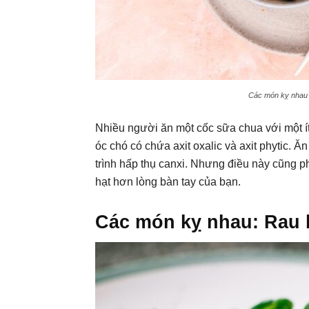
Các món kỵ nhau k
Nhiều người ăn một cốc sữa chua với một í
óc chó có chứa axit oxalic và axit phytic. 
trình hấp thụ canxi. Nhưng điều này cũng 
hạt hơn lòng bàn tay của bạn.
Các món kỵ nhau: Rau 