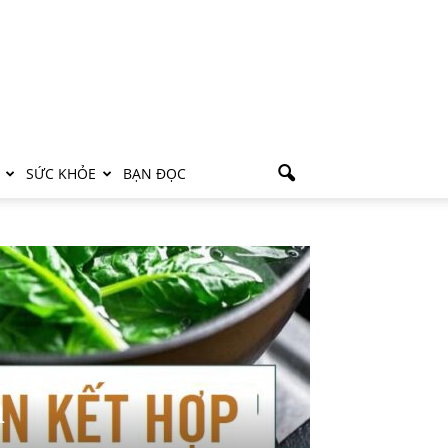
SỨC KHỎE
BẠN ĐỌC
a