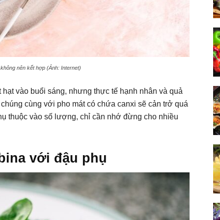
hông nên kết hợp (Ảnh: Internet)
t hạt vào buổi sáng, nhưng thực tế hạnh nhân và quả
Ăn chúng cùng với pho mát có chứa canxi sẽ cản trở quá
phụ thuộc vào số lượng, chỉ cần nhớ đừng cho nhiều
bina với đậu phụ