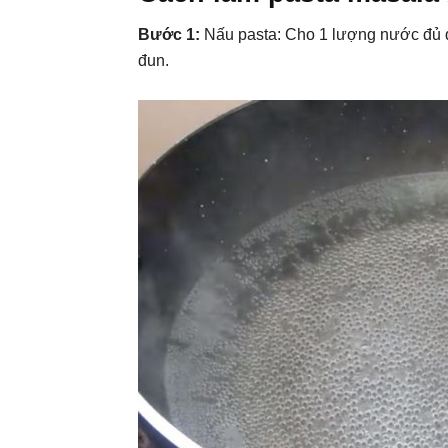
Bước 1:
Nấu pasta: Cho 1 lượng nước đủ d
đun.