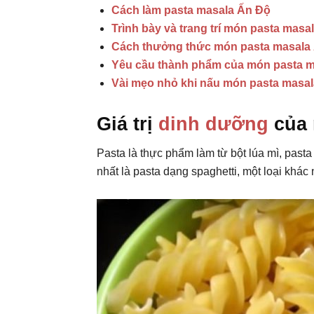
Cách làm pasta masala Ấn Độ
Trình bày và trang trí món pasta masa
Cách thưởng thức món pasta masala
Yêu cầu thành phẩm của món pasta 
Vài mẹo nhỏ khi nấu món pasta masa
Giá trị
dinh dưỡng
của 
Pasta là thực phẩm làm từ bột lúa mì, past
nhất là pasta dạng spaghetti, một loại khác