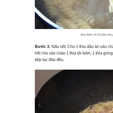
Đun thêm 10-12 phút cho 
Bước 3:
Nấu sốt: Cho 1 thìa dầu ăn vào ch
hết cho vào chảo 1 thìa tỏi băm, 1 thìa g
tiếp tục đảo đều.