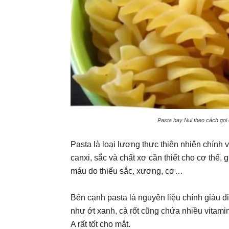
Pasta hay Nui theo cách gọi
Pasta là loại lương thực thiên nhiên chính 
canxi, sắc và chất xơ cần thiết cho cơ thể,
máu do thiếu sắc, xương, cơ…
Bên cạnh pasta là nguyên liệu chính giàu 
như ớt xanh, cà rốt cũng chứa nhiều vitamin
A rất tốt cho mắt.