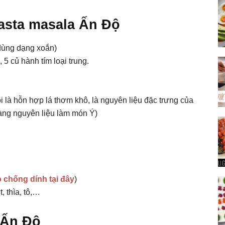
asta masala Ấn Độ
dùng dạng xoắn)
5 củ hành tím loại trung.
ọi là hỗn hợp lá thơm khô, là nguyên liệu đặc trưng của
hàng nguyên liệu làm món Ý)
 chống dính tại đây
)
, thìa, tô,…
 Ấn Độ