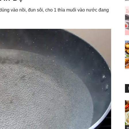
ùng vào nồi, đun sôi, cho 1 thìa muối vào nước đang
M