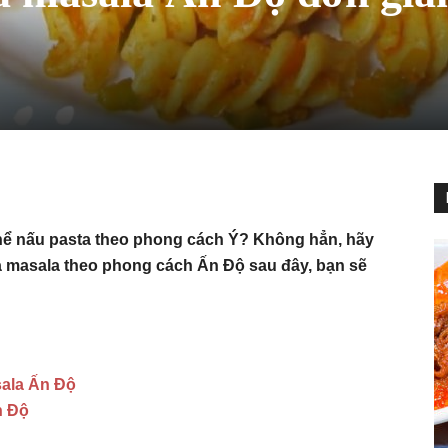
 thể nấu pasta theo phong cách Ý? Không hẳn, hãy
 masala theo phong cách Ấn Độ sau đây, bạn sẽ
sala Ấn Độ
n Độ