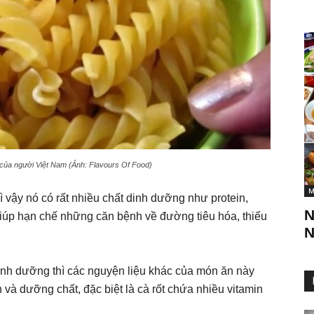
 của người Việt Nam (Ảnh: Flavours Of Food)
M
vì vậy nó có rất nhiều chất dinh dưỡng như protein,
N
 giúp hạn chế những căn bệnh về đường tiêu hóa, thiếu
N
dinh dưỡng thì các nguyện liệu khác của món ăn này
 và dưỡng chất, đặc biệt là cà rốt chứa nhiều vitamin