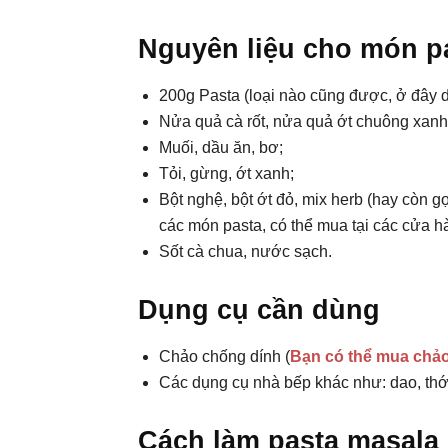
Nguyên liệu cho món p
200g Pasta (loại nào cũng được, ở đây 
Nửa quả cà rốt, nửa quả ớt chuông xanh, 
Muối, dầu ăn, bơ;
Tỏi, gừng, ớt xanh;
Bột nghệ, bột ớt đỏ, mix herb (hay còn g
các món pasta, có thể mua tại các cửa 
Sốt cà chua, nước sạch.
Dụng cụ cần dùng
Chảo chống dính (
Bạn có thể mua chảo
Các dụng cụ nhà bếp khác như: dao, thớt
Cách làm pasta masala