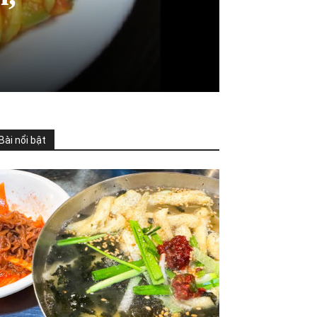
Bài nổi bật