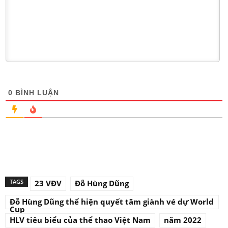
0
BÌNH LUẬN
TAGS
23 VĐV
Đỗ Hùng Dũng
Đỗ Hùng Dũng thể hiện quyết tâm giành vé dự World
Cup
HLV tiêu biểu của thể thao Việt Nam
năm 2022