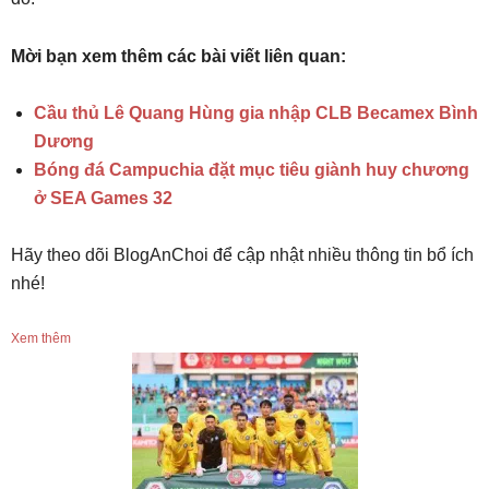
Mời bạn xem thêm các bài viết liên quan:
Cầu thủ Lê Quang Hùng gia nhập CLB Becamex Bình
Dương
Bóng đá Campuchia đặt mục tiêu giành huy chương
ở SEA Games 32
Hãy theo dõi BlogAnChoi để cập nhật nhiều thông tin bổ ích
nhé!
Xem thêm