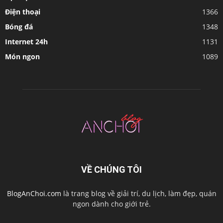
Điện thoại
1366
Bóng đá
1348
Internet 24h
1131
Món ngon
1089
VỀ CHÚNG TÔI
BlogAnChoi.com
là trang blog về giải trí, du lịch, làm đẹp, quán
ngon dành cho giới trẻ.