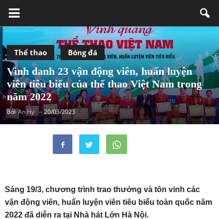
Thể thao
Bóng đá
Vinh danh 23 vận động viên, huấn luyện
viên tiêu biểu của thể thao Việt Nam trong
năm 2022
Bởi
An Hy
-
20/03/2023
Sáng 19/3, chương trình trao thưởng và tôn vinh các
vận động viên, huấn luyện viên tiêu biểu toàn quốc năm
2022 đã diễn ra tại Nhà hát Lớn Hà Nội.