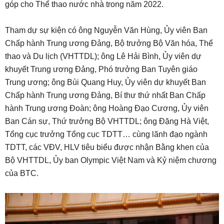
góp cho Thể thao nước nhà trong năm 2022.
Tham dự sự kiện có ông Nguyễn Văn Hùng, Ủy viên Ban
Chấp hành Trung ương Đảng, Bộ trưởng Bộ Văn hóa, Thể
thao và Du lịch (VHTTDL); ông Lê Hải Bình, Ủy viên dự
khuyết Trung ương Đảng, Phó trưởng Ban Tuyên giáo
Trung ương; ông Bùi Quang Huy, Ủy viên dự khuyết Ban
Chấp hành Trung ương Đảng, Bí thư thứ nhất Ban Chấp
hành Trung ương Đoàn; ông Hoàng Đạo Cương, Ủy viên
Ban Cán sự, Thứ trưởng Bộ VHTTDL; ông Đặng Hà Việt,
Tổng cục trưởng Tổng cục TDTT… cùng lãnh đạo ngành
TDTT, các VĐV, HLV tiêu biểu được nhận Bằng khen của
Bộ VHTTDL, Ủy ban Olympic Việt Nam và Kỷ niệm chương
của BTC.