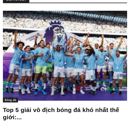
Bóng đá
Top 5 giải vô địch bóng đá khó nhất thế
giới:...