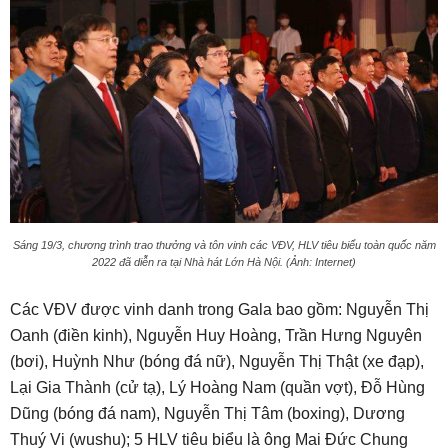
Sáng 19/3, chương trình trao thưởng và tôn vinh các VĐV, HLV tiêu biểu toàn quốc năm
2022 đã diễn ra tại Nhà hát Lớn Hà Nội. (Ảnh: Internet)
Các VĐV được vinh danh trong Gala bao gồm: Nguyễn Thị
Oanh (điền kinh), Nguyễn Huy Hoàng, Trần Hưng Nguyên
(bơi), Huỳnh Như (bóng đá nữ), Nguyễn Thị Thật (xe đạp),
Lại Gia Thành (cử tạ), Lý Hoàng Nam (quần vợt), Đỗ Hùng
Dũng (bóng đá nam), Nguyễn Thị Tâm (boxing), Dương
Thuý Vi (wushu); 5 HLV tiêu biểu là ông Mai Đức Chung