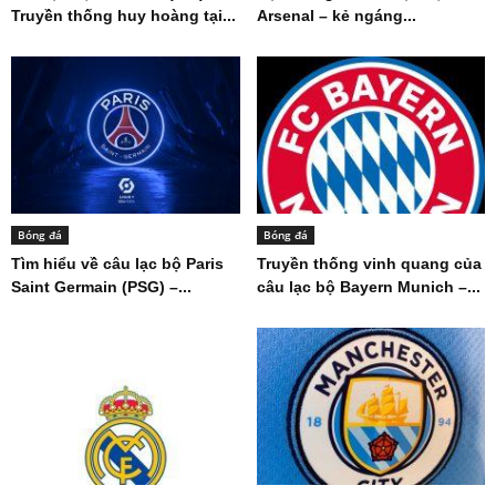
Truyền thống huy hoàng tại...
Arsenal – kẻ ngáng...
Bóng đá
Bóng đá
Tìm hiểu về câu lạc bộ Paris
Truyền thống vinh quang của
Saint Germain (PSG) –...
câu lạc bộ Bayern Munich –...