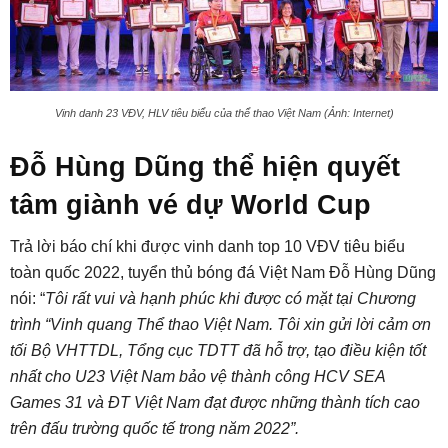
Vinh danh 23 VĐV, HLV tiêu biểu của thể thao Việt Nam (Ảnh: Internet)
Đỗ Hùng Dũng thể hiện quyết
tâm giành vé dự World Cup
Trả lời báo chí khi được vinh danh top 10 VĐV tiêu biểu
toàn quốc 2022, tuyển thủ bóng đá Việt Nam Đỗ Hùng Dũng
nói: “
Tôi rất vui và hạnh phúc khi được có mặt tại Chương
trình “Vinh quang Thể thao Việt Nam. Tôi xin gửi lời cảm ơn
tối Bộ VHTTDL, Tổng cục TDTT đã hỗ trợ, tạo điều kiện tốt
nhất cho U23 Việt Nam bảo vệ thành công HCV SEA
Games 31 và ĐT Việt Nam đạt được những thành tích cao
trên đấu trường quốc tế trong năm 2022”.