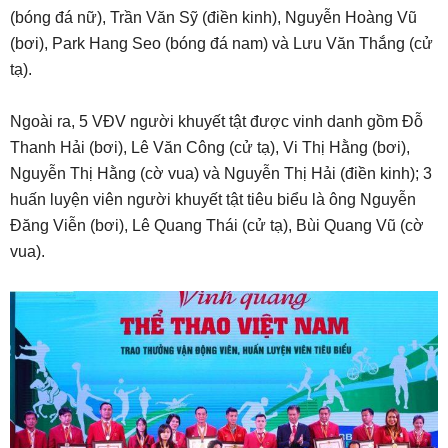
(bóng đá nữ), Trần Văn Sỹ (điền kinh), Nguyễn Hoàng Vũ
(bơi), Park Hang Seo (bóng đá nam) và Lưu Văn Thắng (cử
tạ).
Ngoài ra, 5 VĐV người khuyết tật được vinh danh gồm Đỗ
Thanh Hải (bơi), Lê Văn Công (cử tạ), Vi Thị Hằng (bơi),
Nguyễn Thị Hằng (cờ vua) và Nguyễn Thị Hải (điền kinh); 3
huấn luyện viên người khuyết tật tiêu biểu là ông Nguyễn
Đăng Viễn (bơi), Lê Quang Thái (cử tạ), Bùi Quang Vũ (cờ
vua).