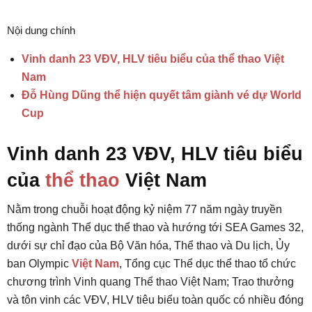
Nội dung chính
Vinh danh 23 VĐV, HLV tiêu biểu của thể thao Việt
Nam
Đỗ Hùng Dũng thể hiện quyết tâm giành vé dự World
Cup
Vinh danh 23 VĐV, HLV tiêu biểu
của
thể thao
Việt Nam
Nằm trong chuỗi hoạt động kỷ niệm 77 năm ngày truyền
thống ngành Thể dục thể thao và hướng tới SEA Games 32,
dưới sự chỉ đạo của Bộ Văn hóa, Thể thao và Du lịch, Ủy
ban Olympic
Việt Nam
, Tổng cục Thể dục thể thao tổ chức
chương trình Vinh quang Thể thao Việt Nam; Trao thưởng
và tôn vinh các VĐV, HLV tiêu biểu toàn quốc có nhiều đóng