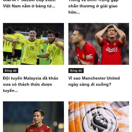
Việt Nam nằm ở bảng tử...
chấn thương ở giải giao
hữu...
Bóng đá
Bóng đá
Đội tuyển Malaysia đã khác
Vì sao Manchester United
xưa có thách thức được
ngày càng đi xuống?
tuyển...