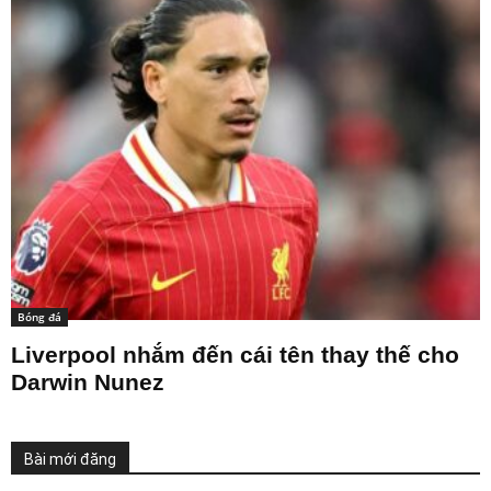
Bóng đá
Liverpool nhắm đến cái tên thay thế cho
Darwin Nunez
Bài mới đăng