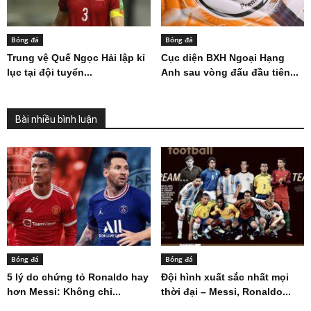
Bóng đá
Bóng đá
Trung vệ Quế Ngọc Hải lập kỉ
Cục diện BXH Ngoại Hạng
lục tại đội tuyển...
Anh sau vòng đấu đầu tiên...
Bài nhiều bình luận
Bóng đá
Bóng đá
5 lý do chứng tỏ Ronaldo hay
Đội hình xuất sắc nhất mọi
hơn Messi: Không chỉ...
thời đại – Messi, Ronaldo...