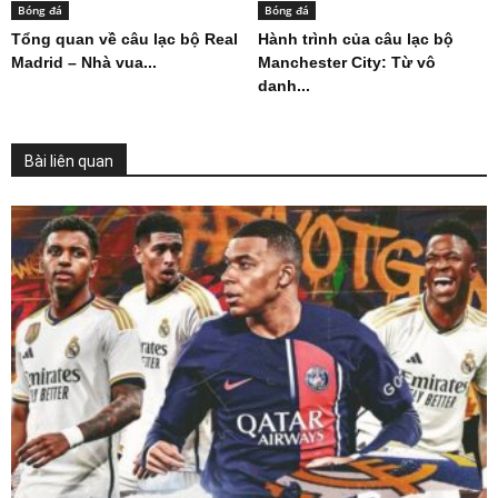
Bóng đá
Bóng đá
Tổng quan về câu lạc bộ Real
Hành trình của câu lạc bộ
Madrid – Nhà vua...
Manchester City: Từ vô
danh...
Bài liên quan