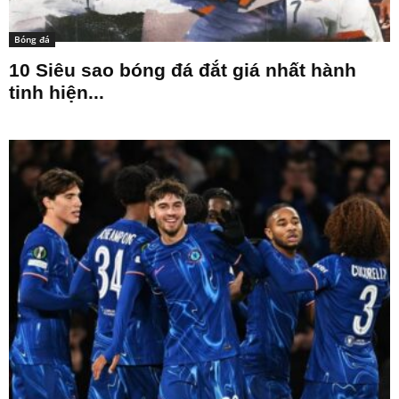
Bóng đá
10 Siêu sao bóng đá đắt giá nhất hành
tinh hiện...