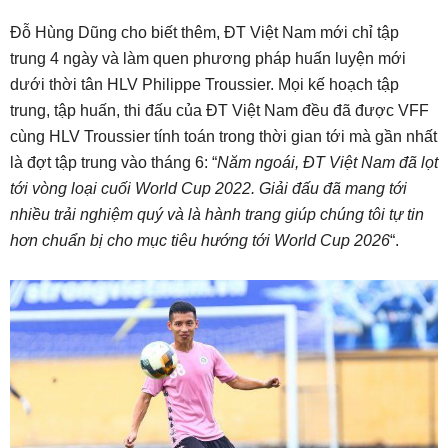
Đỗ Hùng Dũng cho biết thêm, ĐT Việt Nam mới chỉ tập
trung 4 ngày và làm quen phương pháp huấn luyện mới
dưới thời tân HLV Philippe Troussier. Mọi kế hoạch tập
trung, tập huấn, thi đấu của ĐT Việt Nam đều đã được VFF
cùng HLV Troussier tính toán trong thời gian tới mà gần nhất
là đợt tập trung vào tháng 6: “
Năm ngoái, ĐT Việt Nam đã lọt
tới vòng loại cuối World Cup 2022. Giải đấu đã mang tới
nhiều trải nghiệm quý và là hành trang giúp chúng tôi tự tin
hơn chuẩn bị cho mục tiêu hướng tới World Cup 2026
“.