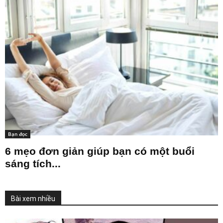
Bạn đọc
6 mẹo đơn giản giúp bạn có một buổi
sáng tích...
Bài xem nhiều