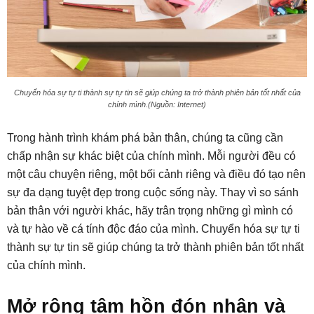
Chuyển hóa sự tự ti thành sự tự tin sẽ giúp chúng ta trở thành phiên bản tốt nhất của
chính mình.(Nguồn: Internet)
Trong hành trình khám phá bản thân, chúng ta cũng cần
chấp nhận sự khác biệt của chính mình. Mỗi người đều có
một câu chuyện riêng, một bối cảnh riêng và điều đó tạo nên
sự đa dạng tuyệt đẹp trong cuộc sống này. Thay vì so sánh
bản thân với người khác, hãy trân trọng những gì mình có
và tự hào về cá tính độc đáo của mình. Chuyển hóa sự tự ti
thành sự tự tin sẽ giúp chúng ta trở thành phiên bản tốt nhất
của chính mình.
Mở rộng tâm hồn đón nhận và