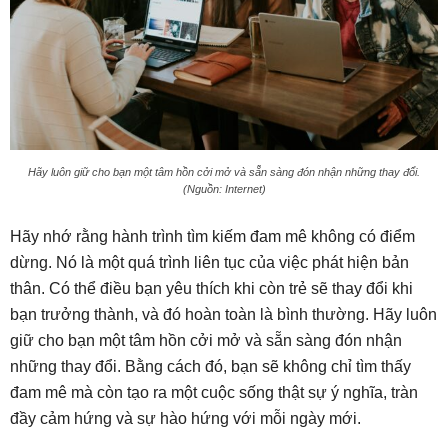
Hãy luôn giữ cho bạn một tâm hồn cởi mở và sẵn sàng đón nhận những thay đổi.
(Nguồn: Internet)
Hãy nhớ rằng hành trình tìm kiếm đam mê không có điểm
dừng. Nó là một quá trình liên tục của việc phát hiện bản
thân. Có thể điều bạn yêu thích khi còn trẻ sẽ thay đổi khi
bạn trưởng thành, và đó hoàn toàn là bình thường. Hãy luôn
giữ cho bạn một tâm hồn cởi mở và sẵn sàng đón nhận
những thay đổi. Bằng cách đó, bạn sẽ không chỉ tìm thấy
đam mê mà còn tạo ra một cuộc sống thật sự ý nghĩa, tràn
đầy cảm hứng và sự hào hứng với mỗi ngày mới.