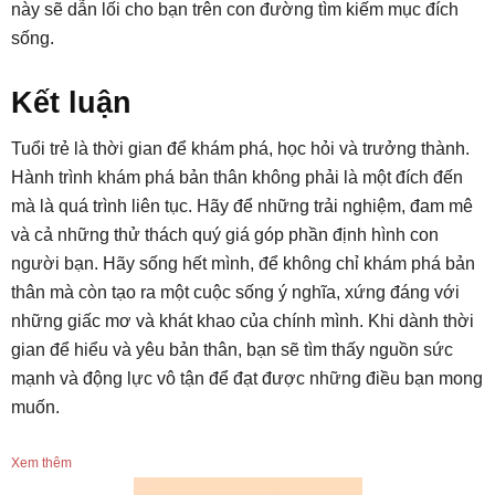
này sẽ dẫn lối cho bạn trên con đường tìm kiếm mục đích
sống.
Kết luận
Tuổi trẻ là thời gian để khám phá, học hỏi và trưởng thành.
Hành trình khám phá bản thân không phải là một đích đến
mà là quá trình liên tục. Hãy để những trải nghiệm, đam mê
và cả những thử thách quý giá góp phần định hình con
người bạn. Hãy sống hết mình, để không chỉ khám phá bản
thân mà còn tạo ra một cuộc sống ý nghĩa, xứng đáng với
những giấc mơ và khát khao của chính mình. Khi dành thời
gian để hiểu và yêu bản thân, bạn sẽ tìm thấy nguồn sức
mạnh và động lực vô tận để đạt được những điều bạn mong
muốn.
Xem thêm