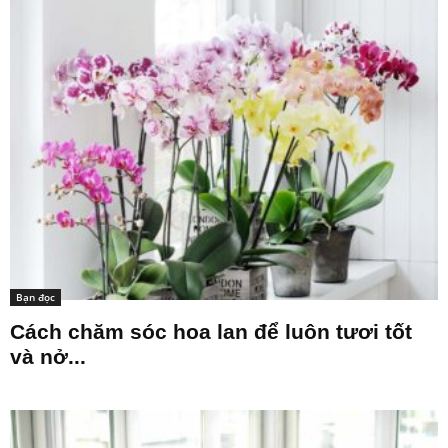
Bạn đọc
Cách chăm sóc hoa lan để luôn tươi tốt
và nở...