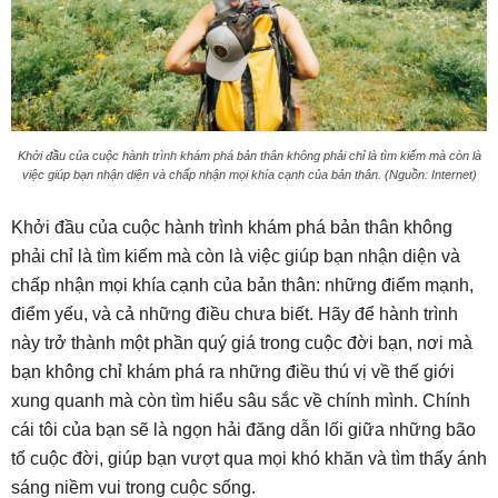
Khởi đầu của cuộc hành trình khám phá bản thân không phải chỉ là tìm kiếm mà còn là
việc giúp bạn nhận diện và chấp nhận mọi khía cạnh của bản thân. (Nguồn: Internet)
Khởi đầu của cuộc hành trình khám phá bản thân không
phải chỉ là tìm kiếm mà còn là việc giúp bạn nhận diện và
chấp nhận mọi khía cạnh của bản thân: những điểm mạnh,
điểm yếu, và cả những điều chưa biết. Hãy để hành trình
này trở thành một phần quý giá trong cuộc đời bạn, nơi mà
bạn không chỉ khám phá ra những điều thú vị về thế giới
xung quanh mà còn tìm hiểu sâu sắc về chính mình. Chính
cái tôi của bạn sẽ là ngọn hải đăng dẫn lối giữa những bão
tố cuộc đời, giúp bạn vượt qua mọi khó khăn và tìm thấy ánh
sáng niềm vui trong cuộc sống.