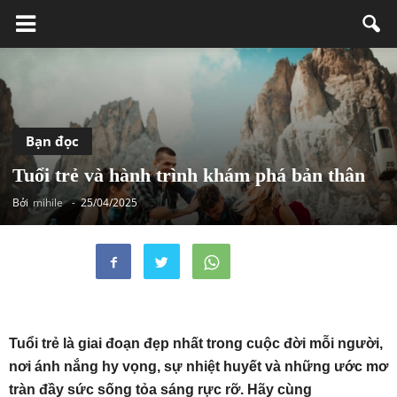
Bạn đọc
Tuổi trẻ và hành trình khám phá bản thân
Bởi
mihile
-
25/04/2025
Tuổi trẻ là giai đoạn đẹp nhất trong cuộc đời mỗi người,
nơi ánh nắng hy vọng, sự nhiệt huyết và những ước mơ
tràn đầy sức sống tỏa sáng rực rỡ. Hãy cùng