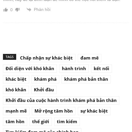
Phản hồi
0
TAGS
Chấp nhận sự khác biệt
đam mê
Đối diện với khó khăn
hành trình
kết nối
khác biệt
khám phá
khám phá bản thân
khó khăn
Khởi đầu
Khởi đầu của cuộc hành trình khám phá bản thân
mạnh mẽ
Mở rộng tâm hồn
sự khác biệt
tâm hồn
thế giới
tìm kiếm