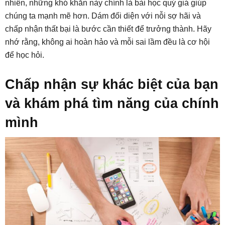
nhiên, những khó khăn này chính là bài học quý giá giúp
chúng ta mạnh mẽ hơn. Dám đối diện với nỗi sợ hãi và
chấp nhận thất bại là bước cần thiết để trưởng thành. Hãy
nhớ rằng, không ai hoàn hảo và mỗi sai lầm đều là cơ hội
để học hỏi.
Chấp nhận sự khác biệt của bạn
và khám phá tìm năng của chính
mình