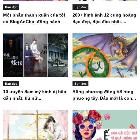
Bạn đọc
Bạn đọc
Một phần thanh xuân của tôi
200+ hình ảnh 12 cung hoàng
có BlogAnChoi đồng hành
đạo đẹp, độc đáo nhất:...
Bạn đọc
Bạn đọc
10 truyện đam mỹ kinh dị hấp
Rồng phương đông VS rồng
dẫn nhất, hủ nữ...
phương tây. Đâu mới là con...