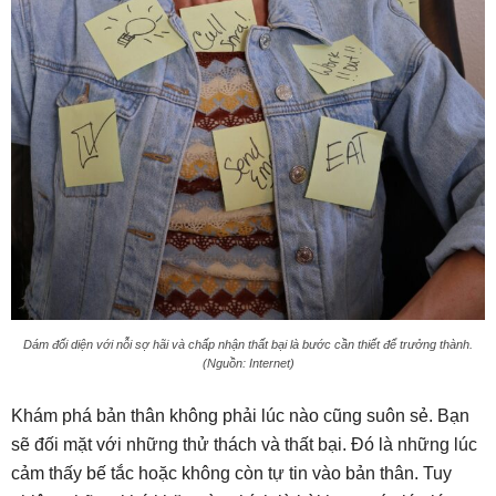
Dám đối diện với nỗi sợ hãi và chấp nhận thất bại là bước cần thiết để trưởng thành.
(Nguồn: Internet)
Khám phá bản thân không phải lúc nào cũng suôn sẻ. Bạn
sẽ đối mặt với những thử thách và thất bại. Đó là những lúc
cảm thấy bế tắc hoặc không còn tự tin vào bản thân. Tuy