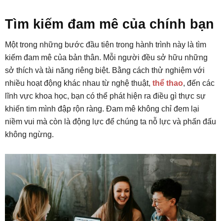
Tìm kiếm đam mê của chính bạn
Một trong những bước đầu tiên trong hành trình này là tìm
kiếm đam mê của bản thân. Mỗi người đều sở hữu những
sở thích và tài năng riêng biệt. Bằng cách thử nghiệm với
nhiều hoạt động khác nhau từ nghệ thuật,
thể thao
, đến các
lĩnh vực khoa học, bạn có thể phát hiện ra điều gì thực sự
khiến tim mình đập rộn ràng. Đam mê không chỉ đem lại
niềm vui mà còn là động lực để chúng ta nỗ lực và phấn đấu
không ngừng.