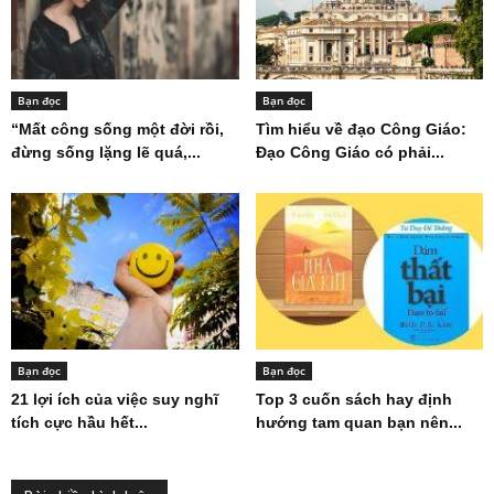
Bạn đọc
Bạn đọc
“Mất công sống một đời rồi,
Tìm hiểu về đạo Công Giáo:
đừng sống lặng lẽ quá,...
Đạo Công Giáo có phải...
Bạn đọc
Bạn đọc
21 lợi ích của việc suy nghĩ
Top 3 cuốn sách hay định
tích cực hầu hết...
hướng tam quan bạn nên...