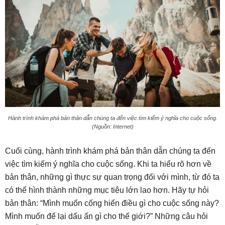
Hành trình khám phá bản thân dẫn chúng ta đến việc tìm kiếm ý nghĩa cho cuộc sống.
(Nguồn: Internet)
Cuối cùng, hành trình khám phá bản thân dẫn chúng ta đến
việc tìm kiếm ý nghĩa cho cuộc sống. Khi ta hiểu rõ hơn về
bản thân, những gì thực sự quan trọng đối với mình, từ đó ta
có thể hình thành những mục tiêu lớn lao hơn. Hãy tự hỏi
bản thân: “Mình muốn cống hiến điều gì cho cuộc sống này?
Mình muốn để lại dấu ấn gì cho thế giới?” Những câu hỏi