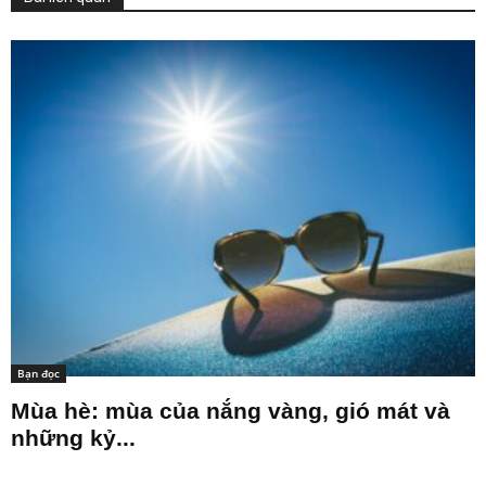
Bạn đọc
Mùa hè: mùa của nắng vàng, gió mát và
những kỷ...