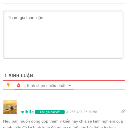
1
BÌNH LUẬN
Bình chọn nhiều nhất
mihile
25/04/2025 20:56
Tác giả bài viết
Nếu bạn muốn đóng góp thêm ý kiến hay chia sẻ kinh nghiệm của
mình, hãy để lại bình luận để mình có thể học hỏi thêm từ bạn.