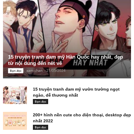
15 truyện tranh đam mỹ Hàn Quốc hay nhất, đẹp
từ nội dung đến nét vẽ
xam chan
-
21/05/2024
Bạn đọc
15 truyện tranh đam mỹ vườn trường ngọt
ngào, dễ thương nhất
Bạn đọc
200+ hình nền cute cho điện thoại, desktop đẹp
nhất 2022
Bạn đọc