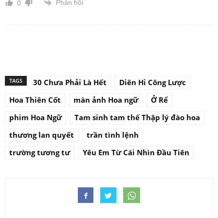
Phản hồi
0
TAGS
30 Chưa Phải Là Hết
Diên Hi Công Lược
Hoa Thiên Cốt
màn ảnh Hoa ngữ
Ở Rể
phim Hoa Ngữ
Tam sinh tam thế Thập lý đào hoa
thương lan quyết
trần tình lệnh
trường tương tư
Yêu Em Từ Cái Nhìn Đầu Tiên