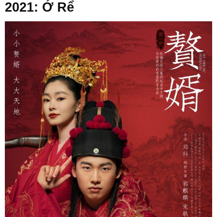
2021: Ở Rể