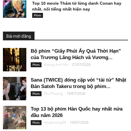
Top 10 movie Thám tử lừng danh Conan hay
nhất, nổi tiếng nhất hiện nay
Phim
Bài mới đăng
Bộ phim “Giây Phút Ấy Quá Thời Hạn”
của Trương Lăng Hách và Vương...
Hoàng Anh Nhi
-
27/07/2026
Phim
Sana (TWICE) đóng cặp với “tài tử” Nhật
Bản Satoh Takeru trong bộ phim...
Thu Phuong
-
10/07/2026
Phim
Top 13 bộ phim Hàn Quốc hay nhất nửa
đầu năm 2026
nhuphuong98
-
10/07/2026
Phim