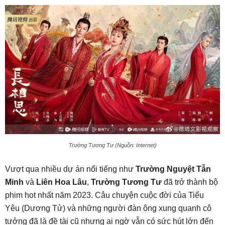
Trường Tương Tư (Nguồn: Internet)
Vượt qua nhiều dự án nổi tiếng như
Trường Nguyệt Tẫn
Minh
và
Liên Hoa Lâu
,
Trường Tương Tư
đã trở thành bộ
phim hot nhất năm 2023. Câu chuyện cuộc đời của Tiểu
Yêu (Dương Tử) và những người đàn ông xung quanh cô
tưởng đã là đề tài cũ nhưng ai ngờ vẫn có sức hút lớn đến