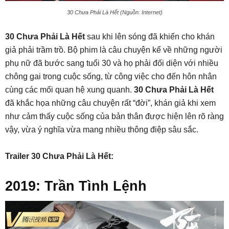
30 Chưa Phải Là Hết (Nguồn: Internet)
30 Chưa Phải Là Hết
sau khi lên sóng đã khiến cho khán
giả phải trầm trồ. Bộ phim là câu chuyện kể về những người
phụ nữ đã bước sang tuổi 30 và họ phải đối diện với nhiều
chông gai trong cuộc sống, từ công việc cho đến hôn nhân
cùng các mối quan hệ xung quanh.
30 Chưa Phải Là Hết
đã khắc họa những câu chuyện rất “đời”, khán giả khi xem
như cảm thấy cuộc sống của bản thân được hiện lên rõ ràng
vậy, vừa ý nghĩa vừa mang nhiều thông điệp sâu sắc.
Trailer 30 Chưa Phải Là Hết:
2019: Trần Tình Lệnh