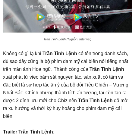
Trần Tình Lệnh (Nguồn: Internet)
Không có gì lạ khi
Trần Tình Lệnh
có tên trong danh sách,
dù sao đây cũng là bộ phim đam mỹ cải biên nổi tiếng nhất
trên màn ảnh Hoa ngữ. Thành công của
Trần Tình Lệnh
xuất phát từ việc bám sát nguyên tác, sản xuất có tâm và
đặc biệt là sự hợp tác ăn ý của bộ đôi Tiêu Chiến – Vương
Nhất Bác. Chính những thành tích ấn tượng, lại còn tạo ra
được 2 đỉnh lưu mới cho Cbiz nên
Trần Tình Lệnh
đã mở
ra xu hướng và thời kỳ huy hoàng cho phim đam mỹ cải
biên.
Trailer Trần Tình Lệnh: