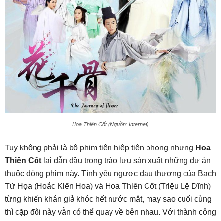
Hoa Thiên Cốt (Nguồn: Internet)
Tuy không phải là bộ phim tiên hiệp tiên phong nhưng
Hoa
Thiên Cốt
lại dẫn đầu trong trào lưu sản xuất những dự án
thuộc dòng phim này. Tình yêu ngược đau thương của Bạch
Tử Họa (Hoắc Kiến Hoa) và Hoa Thiên Cốt (Triệu Lệ Dĩnh)
từng khiến khán giả khóc hết nước mắt, may sao cuối cùng
thì cặp đôi này vẫn có thể quay về bên nhau. Với thành công