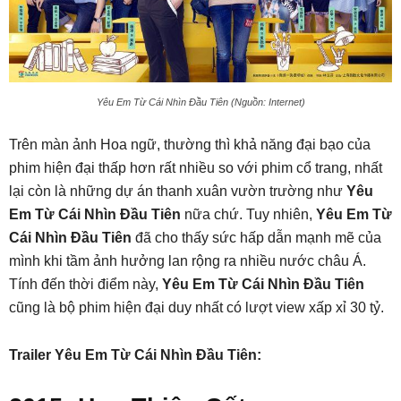
Yêu Em Từ Cái Nhìn Đầu Tiên (Nguồn: Internet)
Trên màn ảnh Hoa ngữ, thường thì khả năng đại bạo của
phim hiện đại thấp hơn rất nhiều so với phim cổ trang, nhất
lại còn là những dự án thanh xuân vườn trường như
Yêu
Em Từ Cái Nhìn Đầu Tiên
nữa chứ. Tuy nhiên,
Yêu Em Từ
Cái Nhìn Đầu Tiên
đã cho thấy sức hấp dẫn mạnh mẽ của
mình khi tầm ảnh hưởng lan rộng ra nhiều nước châu Á.
Tính đến thời điểm này,
Yêu Em Từ Cái Nhìn Đầu Tiên
cũng là bộ phim hiện đại duy nhất có lượt view xấp xỉ 30 tỷ.
Trailer Yêu Em Từ Cái Nhìn Đầu Tiên: