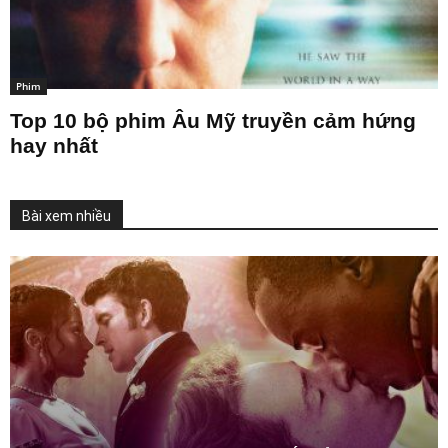
Phim
Top 10 bộ phim Âu Mỹ truyền cảm hứng
hay nhất
Bài xem nhiều