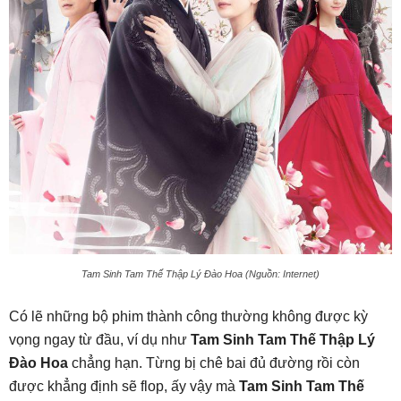
Tam Sinh Tam Thế Thập Lý Đào Hoa (Nguồn: Internet)
Có lẽ những bộ phim thành công thường không được kỳ
vọng ngay từ đầu, ví dụ như
Tam Sinh Tam Thế Thập Lý
Đào Hoa
chẳng hạn. Từng bị chê bai đủ đường rồi còn
được khẳng định sẽ flop, ấy vậy mà
Tam Sinh Tam Thế