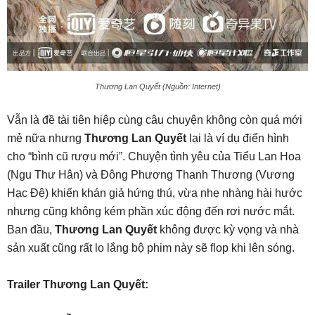
Thương Lan Quyết (Nguồn: Internet)
Vẫn là đề tài tiên hiệp cùng câu chuyện không còn quá mới
mẻ nữa nhưng
Thương Lan Quyết
lại là ví dụ điển hình
cho “bình cũ rượu mới”. Chuyện tình yêu của Tiểu Lan Hoa
(Ngu Thư Hân) và Đông Phương Thanh Thương (Vương
Hạc Đệ) khiến khán giả hứng thú, vừa nhẹ nhàng hài hước
nhưng cũng không kém phần xúc động đến rơi nước mắt.
Ban đầu,
Thương Lan Quyết
không được kỳ vọng và nhà
sản xuất cũng rất lo lắng bộ phim này sẽ flop khi lên sóng.
Trailer Thương Lan Quyết: