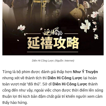
Diên Hi Công Lược (Nguồn: Internet)
Từng là bộ phim được đánh giá thấp hơn
Như Ý Truyện
nhưng xét về thành tích thì
Diên Hi Công Lược
lại hoàn
toàn vượt mặt “đối thủ”. Sở dĩ
Diên Hi Công Lược
thành
công đến như vậy, ngoài việc chọn được thời điểm lên sóng
thuận lợi thì kịch bản đậm chất giải trí khiến người xem cảm
thấy hào hứng.