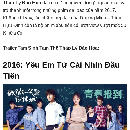
Thập Lý Đào Hoa
đã có cú “lội ngược dòng” ngoạn mục và
trở thành một trong những phim đại bạo của năm 2017.
Không chỉ vậy, tác phẩm hợp tác của Dương Mịch – Triệu
Hựu Đình còn là bộ phim đầu tiên có lượt view vượt mốc 50
tỷ nữa đó.
Trailer Tam Sinh Tam Thế Thập Lý Đào Hoa:
2016: Yêu Em Từ Cái Nhìn Đầu
Tiên