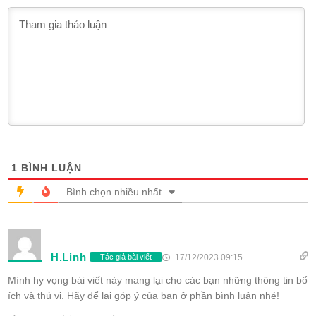
1
BÌNH LUẬN
Bình chọn nhiều nhất
H.Linh
17/12/2023 09:15
Tác giả bài viết
Mình hy vọng bài viết này mang lại cho các bạn những thông tin bổ
ích và thú vị. Hãy để lại góp ý của bạn ở phần bình luận nhé!