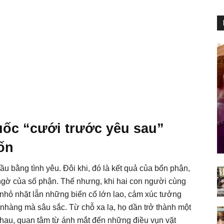
uốc “cưới trước yêu sau”
ốn
 bằng tình yêu. Đôi khi, đó là kết quả của bổn phận,
ngờ của số phận. Thế nhưng, khi hai con người cùng
nhỏ nhặt lẫn những biến cố lớn lao, cảm xúc tưởng
nhàng mà sâu sắc. Từ chỗ xa lạ, họ dần trở thành một
nhau, quan tâm từ ánh mắt đến những điều vụn vặt