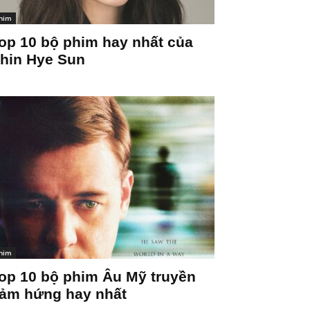
him
op 10 bộ phim hay nhất của
hin Hye Sun
him
op 10 bộ phim Âu Mỹ truyền
ảm hứng hay nhất