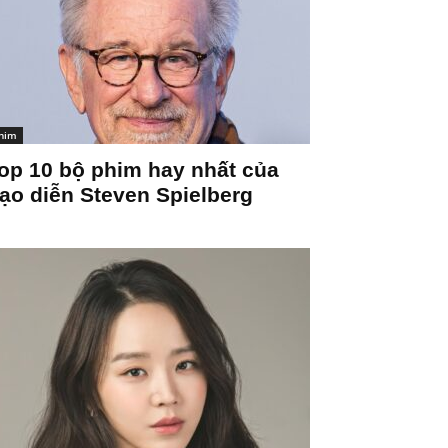
him
op 10 bộ phim hay nhất của
ạo diễn Steven Spielberg