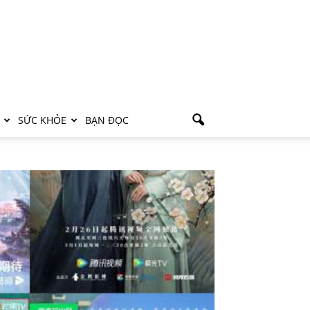
SỨC KHỎE
BẠN ĐỌC