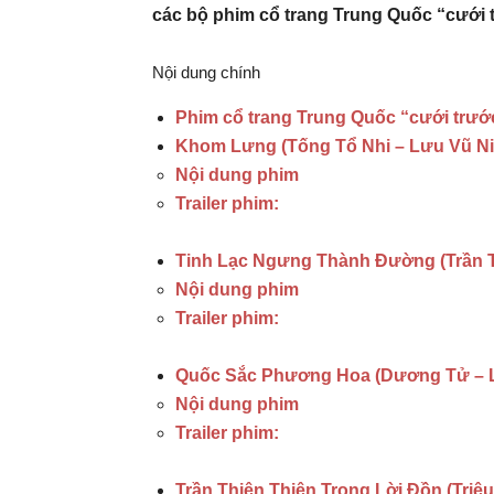
các bộ phim cổ trang Trung Quốc “cưới 
Nội dung chính
Phim cổ trang Trung Quốc “cưới trướ
Khom Lưng (Tống Tổ Nhi – Lưu Vũ Ni
Nội dung phim
Trailer phim:
Tinh Lạc Ngưng Thành Đường (Trần T
Nội dung phim
Trailer phim:
Quốc Sắc Phương Hoa (Dương Tử – L
Nội dung phim
Trailer phim:
Trần Thiên Thiên Trong Lời Đồn (Triệ