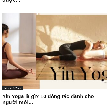
Fitness & Yoga
Yin Yoga là gì? 10 động tác dành cho
người mới...