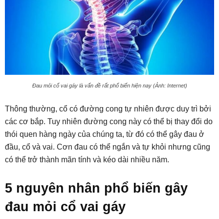
Đau mỏi cổ vai gáy là vấn đề rất phổ biến hiện nay (Ảnh: Internet)
Thông thường, cổ có đường cong tự nhiên được duy trì bởi
các cơ bắp. Tuy nhiên đường cong này có thể bị thay đổi do
thói quen hàng ngày của chúng ta, từ đó có thể gây đau ở
đầu, cổ và vai. Cơn đau có thể ngắn và tự khỏi nhưng cũng
có thể trở thành mãn tính và kéo dài nhiều năm.
5 nguyên nhân phổ biến gây
đau mỏi cổ vai gáy