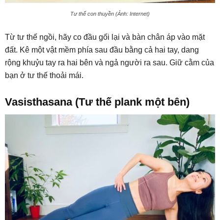
Tư thế con thuyền (Ảnh: Internet)
Từ tư thế ngồi, hãy co đầu gối lại và bàn chân áp vào mặt
đất. Kê một vật mềm phía sau đầu bằng cả hai tay, dang
rộng khuỷu tay ra hai bên và ngả người ra sau. Giữ cằm của
bạn ở tư thế thoải mái.
Vasisthasana (Tư thế plank một bên)