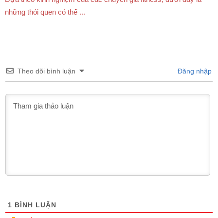
những thói quen có thể ...
Theo dõi bình luận
Đăng nhập
1
BÌNH LUẬN