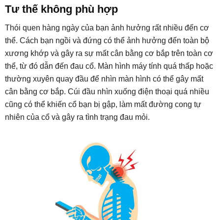
Tư thế không phù hợp
Thói quen hàng ngày của bạn ảnh hưởng rất nhiều đến cơ
thể. Cách bạn ngồi và đứng có thể ảnh hưởng đến toàn bộ
xương khớp và gây ra sự mất cân bằng cơ bắp trên toàn cơ
thể, từ đó dẫn đến đau cổ. Màn hình máy tính quá thấp hoặc
thường xuyên quay đầu để nhìn màn hình có thể gây mất
cân bằng cơ bắp. Cúi đầu nhìn xuống điện thoại quá nhiều
cũng có thể khiến cổ bạn bị gập, làm mất đường cong tự
nhiên của cổ và gây ra tình trạng đau mỏi.