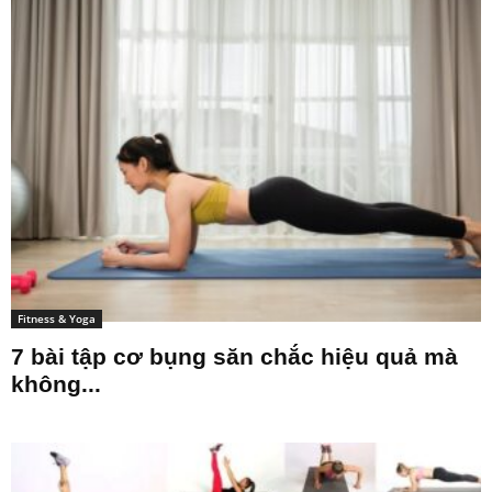
Fitness & Yoga
7 bài tập cơ bụng săn chắc hiệu quả mà
không...