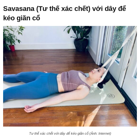
Savasana (Tư thế xác chết) với dây để
kéo giãn cổ
Tư thế xác chết với dây để kéo giãn cổ (Ảnh: Internet)