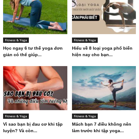
Fitness & Yoga
Fitness & Yoga
Học ngay 6 tư thế yoga đơn
Hiểu về 8 loại yoga phổ biến
giản có thể giúp...
hiện nay cho bạn...
Fitness & Yoga
Fitness & Yoga
Vì sao bạn bị đau cơ khi tập
Mách bạn 7 điều không nên
luyện? Và còn...
làm trước khi tập yoga...