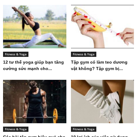
Fitness & Yoga
Fitness & Yoga
12 tư thế yoga giúp bạn tăng
Tập gym có làm teo dương
cường sức mạnh cho...
vật không? Tập gym bị...
Fitness & Yoga
Fitness & Yoga
Các bài tập gym hiệu quả cho
10 lợi ích của việc sử dụng