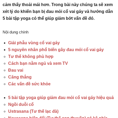
cảm thấy thoải mái hơn. Trong bài này chúng ta sẽ xem
xét lý do khiến bạn bị đau mỏi cổ vai gáy và hướng dẫn
5 bài tập yoga có thể giúp giảm bớt vấn đề đó.
Nội dung chính
Giải phẫu vùng cổ vai gáy
5 nguyên nhân phổ biến gây đau mỏi cổ vai gáy
Tư thế không phù hợp
Cách bạn nằm ngủ và xem TV
Đau vai
Căng thẳng
Các vấn đề sức khỏe
5 bài tập yoga giúp giảm đau mỏi cổ vai gáy hiệu quả
Ngồi duỗi cổ
Ustrasana (Tư thế lạc đà)