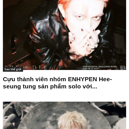
Sao thế giới
Cựu thành viên nhóm ENHYPEN Hee-
seung tung sản phẩm solo với...