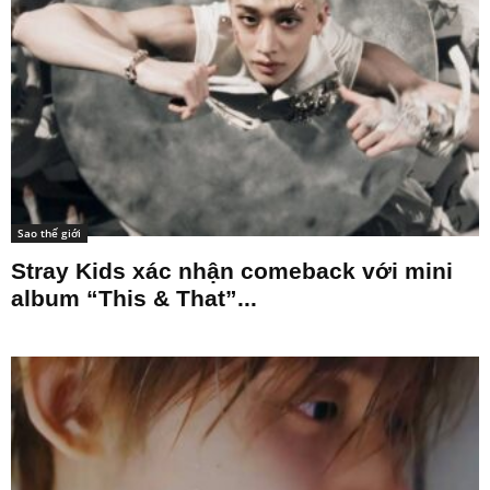
Sao thế giới
Stray Kids xác nhận comeback với mini
album “This & That”...