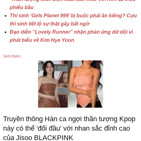
phiếu bầu
Thí sinh ‘Girls Planet 999’ bị buộc phải ăn kiêng? Cựu
thí sinh tiết lộ sự thật gây bất ngờ
Đạo diễn “Lovely Runner” nhận phản ứng dữ dội vì
phát biểu về Kim Hye Yoon
Xem thêm
Truyền thông Hàn ca ngợi thần tượng Kpop
này có thể 'đối đầu' với nhan sắc đỉnh cao
của Jisoo BLACKPINK