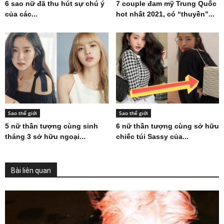
6 sao nữ đã thu hút sự chú ý
7 couple đam mỹ Trung Quốc
của các...
hot nhất 2021, có “thuyền”...
Sao thế giới
Sao thế giới
5 nữ thần tượng cùng sinh
6 nữ thần tượng cùng sở hữu
tháng 3 sở hữu ngoại...
chiếc túi Sassy của...
Bài liên quan