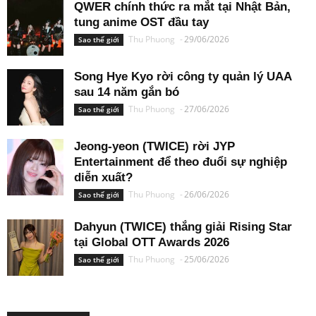
QWER chính thức ra mắt tại Nhật Bản,
tung anime OST đầu tay
Thu Phuong
-
29/06/2026
Sao thế giới
Song Hye Kyo rời công ty quản lý UAA
sau 14 năm gắn bó
Thu Phuong
-
27/06/2026
Sao thế giới
Jeong-yeon (TWICE) rời JYP
Entertainment để theo đuổi sự nghiệp
diễn xuất?
Thu Phuong
-
26/06/2026
Sao thế giới
Dahyun (TWICE) thắng giải Rising Star
tại Global OTT Awards 2026
Thu Phuong
-
25/06/2026
Sao thế giới