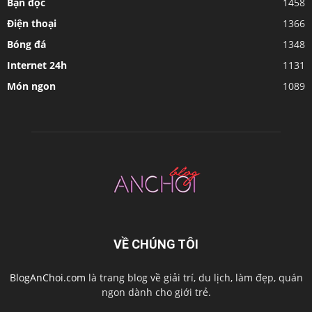
Bạn đọc
1458
Điện thoại
1366
Bóng đá
1348
Internet 24h
1131
Món ngon
1089
VỀ CHÚNG TÔI
BlogAnChoi.com
là trang blog về giải trí, du lịch, làm đẹp, quán
ngon dành cho giới trẻ.