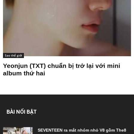
Sao thế giới
Yeonjun (TXT) chuẩn bị trở lại với mini
album thứ hai
BÀI NỔI BẬT
SEVENTEEN ra mắt nhóm nhỏ V8 gồm The8