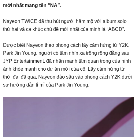
mới nhất mang tên “NA”.
Nayeon TWICE đã thu hút người hâm mộ với album solo
thứ hai và ca khúc chủ đề mới nhất của mình là “ABCD”.
Được biết Nayeon theo phong cách lấy cảm hứng từ Y2K.
Park Jin Young, người có tầm nhìn xa trông rộng đằng sau
JYP Entertainment, đã nhấn mạnh tầm quan trọng của hình
ảnh khỏe mạnh cho dự án mới của cô. Lấy cảm hứng từ
thời đại đã qua, Nayeon đào sâu vào phong cách Y2K dưới
sự hướng dẫn tỉ mỉ của Park Jin Young.