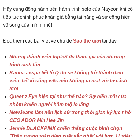
Hãy cùng đồng hành trên hành trình solo của Nayeon khi cô
tiếp tục chinh phục khán giả bằng tài năng và sự cống hiến
vô song của mình nhé!
Đọc thêm các bài viết về chủ đề
Sao thế giới
tại đây:
Những thành viên tripleS đã tham gia các chương
trình sinh tồn
Karina aespa tiết lộ lý do sẽ không trở thành diễn
viên, tiết lộ công việc nếu không ra mắt với tư cách
idol
Queenz Eye hiện tại như thế nào? Sự biến mất của
nhóm khiến người hâm mộ lo lắng
NewJeans làm nên lịch sử trong thời gian kỷ lục nhờ
CEO ADOR Min Hee Jin
Jennie BLACKPINK chiến thắng cuộc bình chọn
‘Thần tượng toàn diện xuất sắc nhất’ với hơn 11 triệu