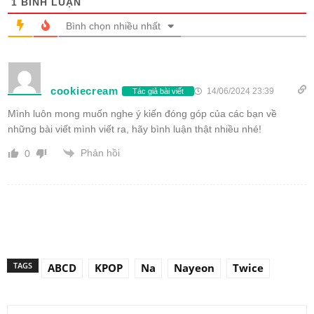
1
BÌNH LUẬN
Bình chọn nhiều nhất
cookiecream
14/06/2024 23:39
Tác giả bài viết
Mình luôn mong muốn nghe ý kiến đóng góp của các bạn về
những bài viết mình viết ra, hãy bình luận thật nhiều nhé!
Phản hồi
0
TAGS
ABCD
KPOP
Na
Nayeon
Twice