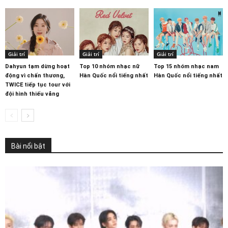
Giải trí
Giải trí
Giải trí
Dahyun tạm dừng hoạt
Top 10 nhóm nhạc nữ
Top 15 nhóm nhạc nam
động vì chấn thương,
Hàn Quốc nổi tiếng nhất
Hàn Quốc nổi tiếng nhất
TWICE tiếp tục tour với
đội hình thiếu vắng
Bài nổi bật