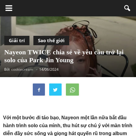
Giải trí
Sao thế giới
Nayeon TWICE chia sẻ về yêu cầu trở lại
solo của Park Jin Young
Bởi
cookiecream
-
14/06/2024
Với một bước đi táo bạo, Nayeon một lần nữa bắt đầu
hành trình solo của mình, thu hút sự chú ý với màn trình
diễn đầy sức sống và giọng hát quyến rũ trong album