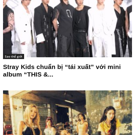
Sao thế giới
Stray Kids chuẩn bị “tái xuất” với mini
album “THIS &...