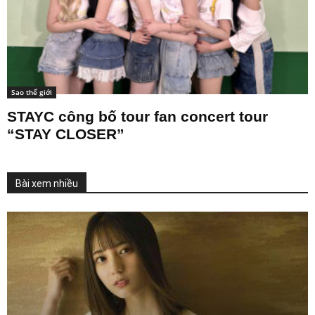
Sao thế giới
STAYC công bố tour fan concert tour
“STAY CLOSER”
Bài xem nhiều