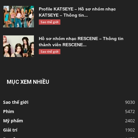
Profile KATSEYE – Hồ sơ nhóm nhạc
KATSEYE – Thông tin...
Sao thế giới
Hồ sơ nhóm nhạc RESCENE – Thông tin
thành viên RESCENE...
Sao thế giới
MỤC XEM NHIỀU
Sao thế giới
9030
Phim
5472
Mỹ phẩm
2402
Giải trí
1902