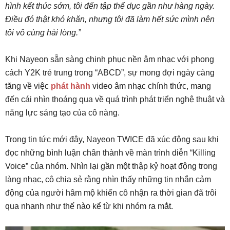
hình kết thúc sớm, tôi đến tập thể dục gần như hàng ngày.
Điều đó thật khó khăn, nhưng tôi đã làm hết sức mình nên
tôi vô cùng hài lòng.”
Khi Nayeon sẵn sàng chinh phục nền âm nhạc với phong
cách Y2K trẻ trung trong “ABCD”, sự mong đợi ngày càng
tăng về việc
phát hành
video âm nhạc chính thức, mang
đến cái nhìn thoáng qua về quá trình phát triển nghệ thuật và
năng lực sáng tạo của cô nàng.
Trong tin tức mới đây, Nayeon TWICE đã xúc động sau khi
đọc những bình luận chân thành về màn trình diễn “Killing
Voice” của nhóm. Nhìn lại gần một thập kỷ hoạt động trong
làng nhạc, cô chia sẻ rằng nhìn thấy những tin nhắn cảm
động của người hâm mộ khiến cô nhận ra thời gian đã trôi
qua nhanh như thế nào kể từ khi nhóm ra mắt.