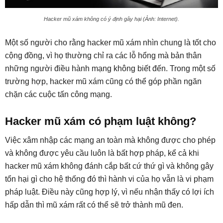
Hacker mũ xám không có ý định gây hại (Ảnh: Internet).
Một số người cho rằng hacker mũ xám nhìn chung là tốt cho
cộng đồng, vì họ thường chỉ ra các lỗ hổng mà bản thân
những người điều hành mạng không biết đến. Trong một số
trường hợp, hacker mũ xám cũng có thể góp phần ngăn
chặn các cuộc tấn công mạng.
Hacker mũ xám có phạm luật không?
Việc xâm nhập các mạng an toàn mà không được cho phép
và không được yêu cầu luôn là bất hợp pháp, kể cả khi
hacker mũ xám không đánh cắp bất cứ thứ gì và không gây
tổn hại gì cho hệ thống đó thì hành vi của họ vẫn là vi phạm
pháp luật. Điều này cũng hợp lý, vì nếu nhận thấy có lợi ích
hấp dẫn thì mũ xám rất có thể sẽ trở thành mũ đen.