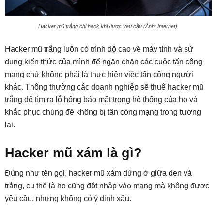
Hacker mũ trắng chỉ hack khi được yêu cầu (Ảnh: Internet).
Hacker mũ trắng luôn có trình độ cao về máy tính và sử
dụng kiến thức của mình để ngăn chặn các cuộc tấn công
mạng chứ không phải là thực hiện việc tấn công người
khác. Thông thường các doanh nghiệp sẽ thuê hacker mũ
trắng để tìm ra lỗ hổng bảo mật trong hệ thống của họ và
khắc phục chúng để không bị tấn công mạng trong tương
lai.
Hacker mũ xám là gì?
Đúng như tên gọi, hacker mũ xám đứng ở giữa đen và
trắng, cụ thể là họ cũng đột nhập vào mạng mà không được
yêu cầu, nhưng không có ý định xấu.