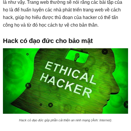
là như vậy. Trang web thường sẽ nói rằng các bài tập của
họ là để huấn luyện các nhà phát triển trang web về cách
hack, giúp họ hiểu được thủ đoạn của hacker có thể tấn
công họ và từ đó học cách tự vệ cho bản thân.
Hack có đạo đức cho bảo mật
Hack có đạo đức góp phần cải thiện an ninh mạng (Ảnh: Internet).