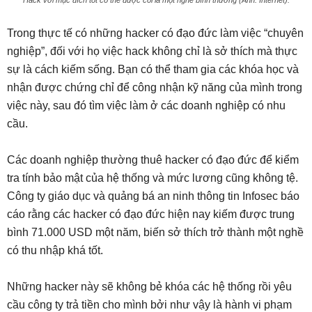
Hack với mục đích tốt có thể được coi là một nghề bình thường (Ảnh: Internet).
Trong thực tế có những hacker có đạo đức làm việc “chuyên
nghiệp”, đối với họ việc hack không chỉ là sở thích mà thực
sự là cách kiếm sống. Bạn có thể tham gia các khóa học và
nhận được chứng chỉ để công nhận kỹ năng của mình trong
việc này, sau đó tìm việc làm ở các doanh nghiệp có nhu
cầu.
Các doanh nghiệp thường thuê hacker có đạo đức để kiểm
tra tính bảo mật của hệ thống và mức lương cũng không tệ.
Công ty giáo dục và quảng bá an ninh thông tin Infosec báo
cáo rằng các hacker có đạo đức hiện nay kiếm được trung
bình 71.000 USD một năm, biến sở thích trở thành một nghề
có thu nhập khá tốt.
Những hacker này sẽ không bẻ khóa các hệ thống rồi yêu
cầu công ty trả tiền cho mình bởi như vậy là hành vi phạm