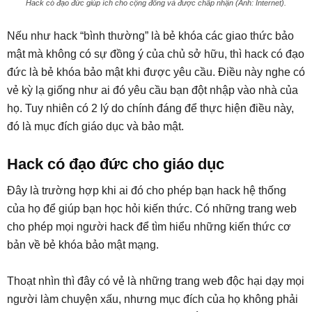
Hack có đạo đức giúp ích cho cộng đồng và được chấp nhận (Ảnh: Internet).
Nếu như hack “bình thường” là bẻ khóa các giao thức bảo
mật mà không có sự đồng ý của chủ sở hữu, thì hack có đạo
đức là bẻ khóa bảo mật khi được yêu cầu. Điều này nghe có
vẻ kỳ lạ giống như ai đó yêu cầu bạn đột nhập vào nhà của
họ. Tuy nhiên có 2 lý do chính đáng để thực hiện điều này,
đó là mục đích giáo dục và bảo mật.
Hack có đạo đức cho giáo dục
Đây là trường hợp khi ai đó cho phép bạn hack hệ thống
của họ để giúp bạn học hỏi kiến thức. Có những trang web
cho phép mọi người hack để tìm hiểu những kiến thức cơ
bản về bẻ khóa bảo mật mạng.
Thoạt nhìn thì đây có vẻ là những trang web độc hại dạy mọi
người làm chuyện xấu, nhưng mục đích của họ không phải