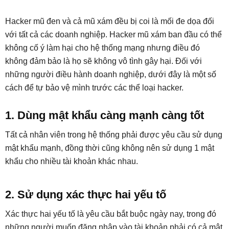
Hacker mũ đen và cả mũ xám đều bị coi là mối đe dọa đối
với tất cả các doanh nghiệp. Hacker mũ xám ban đầu có thể
không cố ý làm hại cho hệ thống mạng nhưng điều đó
không đảm bảo là họ sẽ không vô tình gây hại. Đối với
những người điều hành doanh nghiệp, dưới đây là một số
cách để tự bảo vệ mình trước các thể loại hacker.
1. Dùng mật khẩu càng mạnh càng tốt
Tất cả nhân viên trong hệ thống phải được yêu cầu sử dụng
mật khẩu mạnh, đồng thời cũng không nên sử dụng 1 mật
khẩu cho nhiều tài khoản khác nhau.
2. Sử dụng xác thực hai yếu tố
Xác thực hai yếu tố là yêu cầu bắt buộc ngày nay, trong đó
những người muốn đăng nhập vào tài khoản phải có cả mật