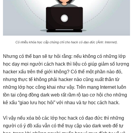
Có nhiều khóa học cấp chứng chỉ cho hack có đạo đức (Ảnh: Internet).
Nhưng có thể bạn sẽ tự hỏi rằng: nếu không có những lớp
học dạy mọi người cách hack thì liệu có giúp giảm số lượng
hacker xấu trên thế giới không? Có thể một phần nào đó,
nhưng thực tế không phải hacker nào cũng xuất thân từ
những lớp học công khai như vậy. Trên mạng Internet luôn
tồn tại cộng đồng dark web rất rầm rộ tạo cơ hội cho những
kẻ xấu “giao lưu học hỏi” với nhau và tự học cách hack.
Vì vậy nếu xóa bỏ các lớp học hack có đạo đức thì những
người có ý đồ xấu vẫn có thể truy cập vào dark web để tự