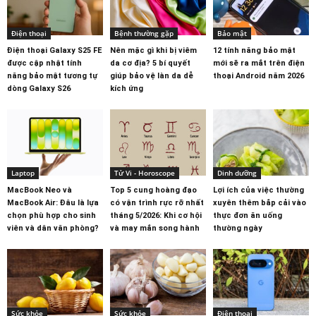
Điện thoại
Bệnh thường gặp
Bảo mật
Điện thoại Galaxy S25 FE
Nên mặc gì khi bị viêm
12 tính năng bảo mật
được cập nhật tính
da cơ địa? 5 bí quyết
mới sẽ ra mắt trên điện
năng bảo mật tương tự
giúp bảo vệ làn da dễ
thoại Android năm 2026
dòng Galaxy S26
kích ứng
Laptop
Tử Vi - Horoscope
Dinh dưỡng
MacBook Neo và
Top 5 cung hoàng đạo
Lợi ích của việc thường
MacBook Air: Đâu là lựa
có vận trình rực rỡ nhất
xuyên thêm bắp cải vào
chọn phù hợp cho sinh
tháng 5/2026: Khi cơ hội
thực đơn ăn uống
viên và dân văn phòng?
và may mắn song hành
thường ngày
Sức khỏe
Sức khỏe
Điện thoại