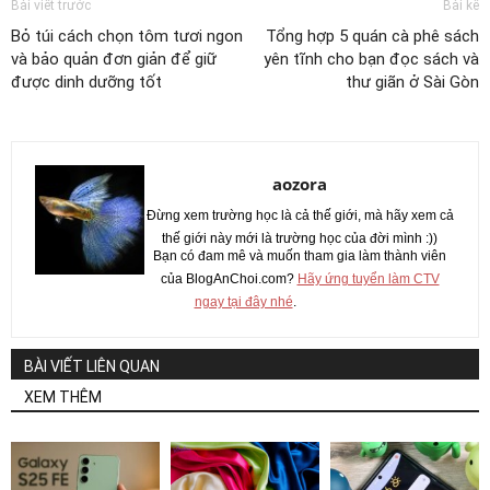
Bài viết trước
Bài kế
Bỏ túi cách chọn tôm tươi ngon
Tổng hợp 5 quán cà phê sách
và bảo quản đơn giản để giữ
yên tĩnh cho bạn đọc sách và
được dinh dưỡng tốt
thư giãn ở Sài Gòn
aozora
Đừng xem trường học là cả thế giới, mà hãy xem cả
thế giới này mới là trường học của đời mình :))
Bạn có đam mê và muốn tham gia làm thành viên
của BlogAnChoi.com?
Hãy ứng tuyển làm CTV
ngay tại đây nhé
.
BÀI VIẾT LIÊN QUAN
XEM THÊM