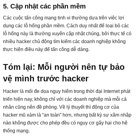
5. Cập nhật các phần mềm
Các cuộc tấn công mạng tinh vi thường dựa trên việc lợi
dụng các lỗ hổng phần mềm. Cách duy nhất để loại bỏ các
lỗ hổng này là thường xuyên cập nhật chúng, bởi thực tế có
nhiều hacker chủ động tìm kiếm các doanh nghiệp không
thực hiện điều này để tấn công dễ dàng.
Tóm lại: Mỗi người nên tự bảo
vệ mình trước hacker
Hacker là mối đe dọa nguy hiểm trong thời đại Internet phát
triển hiện nay, không chỉ với các doanh nghiệp mà mỗi cá
nhân cũng nên đề phòng. Về lý thuyết thì động cơ của
hacker mũ xám là “an toàn” hơn, nhưng bất kỳ sự xâm nhập
nào không được cho phép đều có nguy cơ gây hại cho hệ
thống mạng.