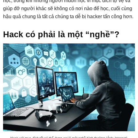
học, trong khi những người muốn học vì mục đích tự vệ và
giúp đỡ người khác sẽ không có nơi nào để học, cuối cùng
hậu quả chung là tất cả chúng ta dễ bị hacker tấn công hơn.
Hack có phải là một “nghề”?