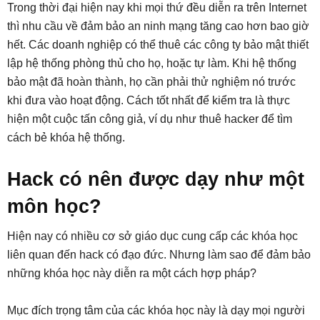
Trong thời đại hiện nay khi mọi thứ đều diễn ra trên Internet
thì nhu cầu về đảm bảo an ninh mạng tăng cao hơn bao giờ
hết. Các doanh nghiệp có thể thuê các công ty bảo mật thiết
lập hệ thống phòng thủ cho họ, hoặc tự làm. Khi hệ thống
bảo mật đã hoàn thành, họ cần phải thử nghiệm nó trước
khi đưa vào hoạt động. Cách tốt nhất để kiểm tra là thực
hiện một cuộc tấn công giả, ví dụ như thuê hacker để tìm
cách bẻ khóa hệ thống.
Hack có nên được dạy như một
môn học?
Hiện nay có nhiều cơ sở giáo dục cung cấp các khóa học
liên quan đến hack có đạo đức. Nhưng làm sao để đảm bảo
những khóa học này diễn ra một cách hợp pháp?
Mục đích trọng tâm của các khóa học này là dạy mọi người