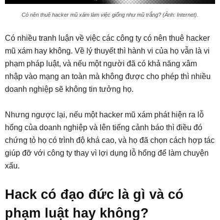
Có nên thuê hacker mũ xám làm việc giống như mũ trắng? (Ảnh: Internet).
Có nhiều tranh luận về việc các công ty có nên thuê hacker
mũ xám hay không. Về lý thuyết thì hành vi của họ vẫn là vi
phạm pháp luật, và nếu một người đã có khả năng xâm
nhập vào mạng an toàn mà không được cho phép thì nhiều
doanh nghiệp sẽ không tin tưởng họ.
Nhưng ngược lại, nếu một hacker mũ xám phát hiện ra lỗ
hổng của doanh nghiệp và lên tiếng cảnh báo thì điều đó
chứng tỏ họ có trình độ khá cao, và họ đã chọn cách hợp tác
giúp đỡ với công ty thay vì lợi dụng lỗ hổng để làm chuyện
xấu.
Hack có đạo đức là gì và có
phạm luật hay không?