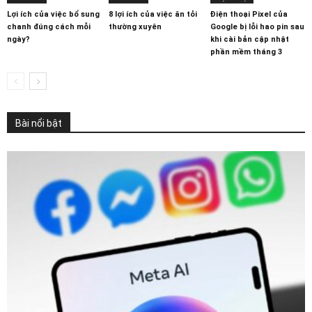
Lợi ích của việc bổ sung
8 lợi ích của việc ăn tỏi
Điện thoại Pixel của
chanh đúng cách mỗi
thường xuyên
Google bị lỗi hao pin sau
ngày?
khi cài bản cập nhật
phần mềm tháng 3
Bài nổi bật