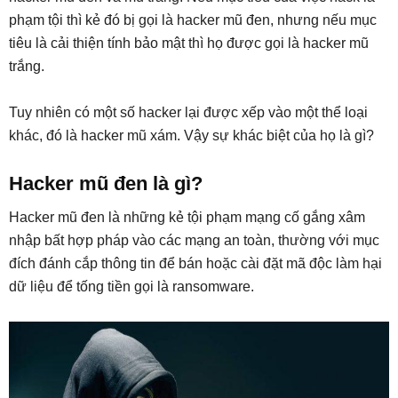
phạm tội thì kẻ đó bị gọi là hacker mũ đen, nhưng nếu mục
tiêu là cải thiện tính bảo mật thì họ được gọi là hacker mũ
trắng.
Tuy nhiên có một số hacker lại được xếp vào một thể loại
khác, đó là hacker mũ xám. Vậy sự khác biệt của họ là gì?
Hacker mũ đen là gì?
Hacker mũ đen là những kẻ tội phạm mạng cố gắng xâm
nhập bất hợp pháp vào các mạng an toàn, thường với mục
đích đánh cắp thông tin để bán hoặc cài đặt mã độc làm hại
dữ liệu để tống tiền gọi là ransomware.