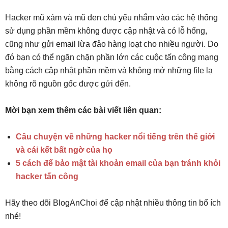
Hacker mũ xám và mũ đen chủ yếu nhắm vào các hệ thống
sử dụng phần mềm không được cập nhật và có lỗ hổng,
cũng như gửi email lừa đảo hàng loạt cho nhiều người. Do
đó bạn có thể ngăn chặn phần lớn các cuộc tấn công mạng
bằng cách cập nhật phần mềm và không mở những file lạ
không rõ nguồn gốc được gửi đến.
Mời bạn xem thêm các bài viết liên quan:
Câu chuyện về những hacker nổi tiếng trên thế giới
và cái kết bất ngờ của họ
5 cách để bảo mật tài khoản email của bạn tránh khỏi
hacker tấn công
Hãy theo dõi BlogAnChoi để cập nhật nhiều thông tin bổ ích
nhé!