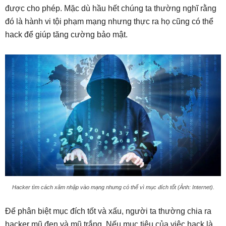
được cho phép. Mặc dù hầu hết chúng ta thường nghĩ rằng
đó là hành vi tội phạm mạng nhưng thực ra họ cũng có thể
hack để giúp tăng cường bảo mật.
Hacker tìm cách xâm nhập vào mạng nhưng có thể vì mục đích tốt (Ảnh: Internet).
Để phân biệt mục đích tốt và xấu, người ta thường chia ra
hacker mũ đen và mũ trắng. Nếu mục tiêu của việc hack là