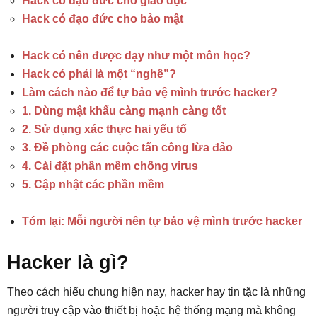
Hack có đạo đức cho giáo dục
Hack có đạo đức cho bảo mật
Hack có nên được dạy như một môn học?
Hack có phải là một “nghề”?
Làm cách nào để tự bảo vệ mình trước hacker?
1. Dùng mật khẩu càng mạnh càng tốt
2. Sử dụng xác thực hai yếu tố
3. Đề phòng các cuộc tấn công lừa đảo
4. Cài đặt phần mềm chống virus
5. Cập nhật các phần mềm
Tóm lại: Mỗi người nên tự bảo vệ mình trước hacker
Hacker là gì?
Theo cách hiểu chung hiện nay, hacker hay tin tặc là những
người truy cập vào thiết bị hoặc hệ thống mạng mà không