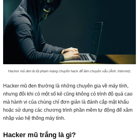
Hacker mũ đen là tội phạm mạng chuyên hack để làm chuyện xấu (Ảnh: Internet).
Hacker mũ đen thường là những chuyên gia về máy tính,
nhưng đôi khi có một số kẻ cũng không có trình độ quá cao
mà hành vi của chúng chỉ đơn giản là đánh cắp mật khẩu
hoặc sử dụng các chương trình phần mềm tự động để xâm
nhập vào hệ thống máy tính.
Hacker mũ trắng là gì?