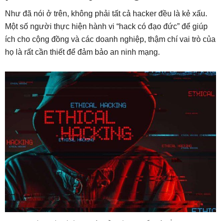
Như đã nói ở trên, không phải tất cả hacker đều là kẻ xấu.
Một số người thực hiện hành vi “hack có đạo đức” để giúp
ích cho cộng đồng và các doanh nghiệp, thậm chí vai trò của
họ là rất cần thiết để đảm bảo an ninh mạng.