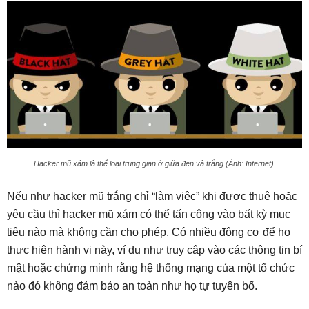
Hacker mũ xám là thể loại trung gian ở giữa đen và trắng (Ảnh: Internet).
Nếu như hacker mũ trắng chỉ “làm việc” khi được thuê hoặc
yêu cầu thì hacker mũ xám có thể tấn công vào bất kỳ mục
tiêu nào mà không cần cho phép. Có nhiều động cơ để họ
thực hiện hành vi này, ví dụ như truy cập vào các thông tin bí
mật hoặc chứng minh rằng hệ thống mạng của một tổ chức
nào đó không đảm bảo an toàn như họ tự tuyên bố.