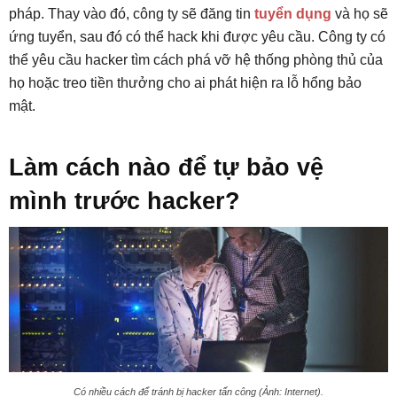
pháp. Thay vào đó, công ty sẽ đăng tin
tuyển dụng
và họ sẽ
ứng tuyển, sau đó có thể hack khi được yêu cầu. Công ty có
thể yêu cầu hacker tìm cách phá vỡ hệ thống phòng thủ của
họ hoặc treo tiền thưởng cho ai phát hiện ra lỗ hổng bảo
mật.
Làm cách nào để tự bảo vệ
mình trước hacker?
Có nhiều cách để tránh bị hacker tấn công (Ảnh: Internet).