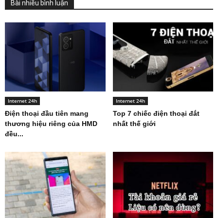
Bài nhiều bình luận
Internet 24h
Internet 24h
Điện thoại đầu tiên mang
Top 7 chiếc điện thoại đắt
thương hiệu riêng của HMD
nhất thế giới
đều...