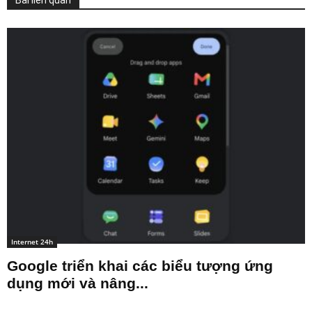
Internet 24h
Google triển khai các biểu tượng ứng
dụng mới và nâng...