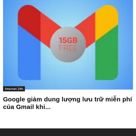
Internet 24h
Google giảm dung lượng lưu trữ miễn phí
của Gmail khi...