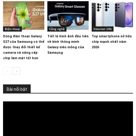
Điện thoại
Công nghệ
Internet 24h
Dòng điện thoại Galaxy
Tiết lộ hình ảnh đầu tiên
Top smartphone sở hữu
S27 của Samsung có thể
về kính thông minh
chip mạnh nhất năm
được thay đổi thiết kế
Galaxy siêu mỏng của
2026
camera và nâng cấp
Samsung
chip làm mát tốt hơn
Bài nổi bật