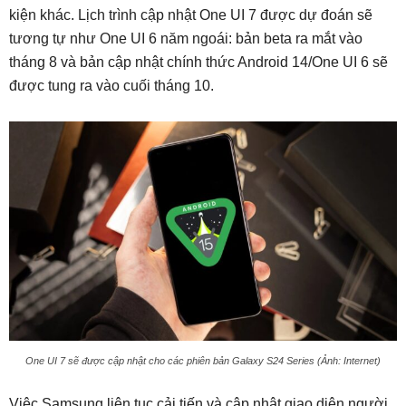
kiện khác. Lịch trình cập nhật One UI 7 được dự đoán sẽ
tương tự như One UI 6 năm ngoái: bản beta ra mắt vào
tháng 8 và bản cập nhật chính thức Android 14/One UI 6 sẽ
được tung ra vào cuối tháng 10.
One UI 7 sẽ được cập nhật cho các phiên bản Galaxy S24 Series (Ảnh: Internet)
Việc Samsung liên tục cải tiến và cập nhật giao diện người