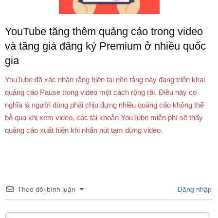
YouTube tăng thêm quảng cáo trong video
và tăng giá đăng ký Premium ở nhiều quốc
gia
YouTube đã xác nhận rằng hiện tại nền tảng này đang triển khai
quảng cáo Pause trong video một cách rộng rãi. Điều này có
nghĩa là người dùng phải chịu đựng nhiều quảng cáo không thể
bỏ qua khi xem video, các tài khoản YouTube miễn phí sẽ thấy
quảng cáo xuất hiện khi nhấn nút tạm dừng video.
Theo dõi bình luận
Đăng nhập