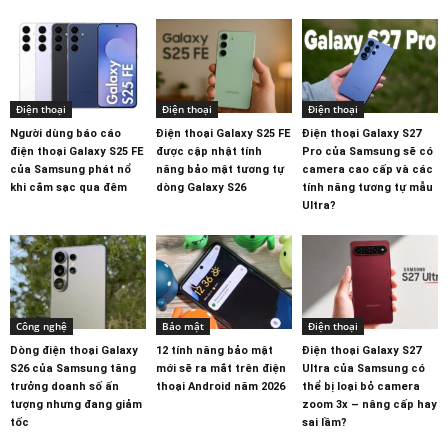
Điện thoại
Điện thoại
Điện thoại
Người dùng báo cáo
Điện thoại Galaxy S25 FE
Điện thoại Galaxy S27
điện thoại Galaxy S25 FE
được cập nhật tính
Pro của Samsung sẽ có
của Samsung phát nổ
năng bảo mật tương tự
camera cao cấp và các
khi cắm sạc qua đêm
dòng Galaxy S26
tính năng tương tự mẫu
Ultra?
Công nghệ
Bảo mật
Điện thoại
Dòng điện thoại Galaxy
12 tính năng bảo mật
Điện thoại Galaxy S27
S26 của Samsung tăng
mới sẽ ra mắt trên điện
Ultra của Samsung có
trưởng doanh số ấn
thoại Android năm 2026
thể bị loại bỏ camera
tượng nhưng đang giảm
zoom 3x – nâng cấp hay
tốc
sai lầm?