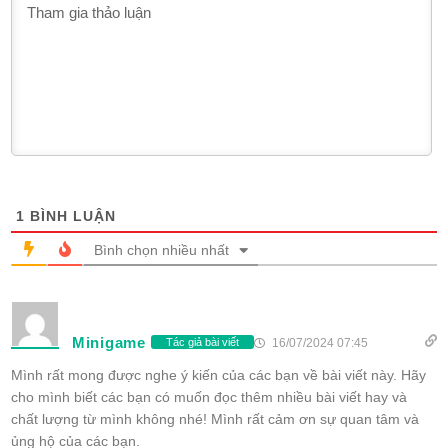
1
BÌNH LUẬN
Bình chọn nhiều nhất
Minigame
16/07/2024 07:45
Tác giả bài viết
Mình rất mong được nghe ý kiến của các bạn về bài viết này. Hãy
cho mình biết các bạn có muốn đọc thêm nhiều bài viết hay và
chất lượng từ mình không nhé! Mình rất cảm ơn sự quan tâm và
ủng hộ của các bạn.