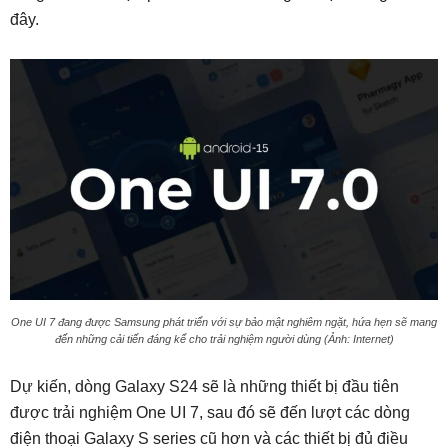
đây.
One UI 7 đang được Samsung phát triển với sự bảo mật nghiêm ngặt, hứa hẹn sẽ mang
đến những cải tiến đáng kể cho trải nghiệm người dùng (Ảnh: Internet)
Dự kiến, dòng Galaxy S24 sẽ là những thiết bị đầu tiên
được trải nghiệm One UI 7, sau đó sẽ đến lượt các dòng
điện thoại Galaxy S series cũ hơn và các thiết bị đủ điều