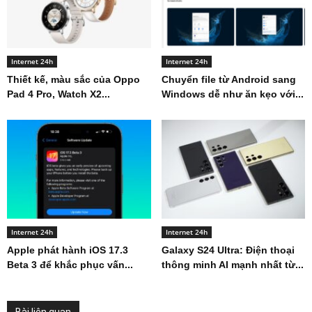
Internet 24h
Internet 24h
Thiết kế, màu sắc của Oppo
Chuyển file từ Android sang
Pad 4 Pro, Watch X2...
Windows dễ như ăn kẹo với...
Internet 24h
Internet 24h
Apple phát hành iOS 17.3
Galaxy S24 Ultra: Điện thoại
Beta 3 để khắc phục vấn...
thông minh AI mạnh nhất từ...
Bài liên quan