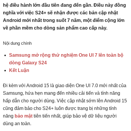
hệ điều hành lớn đầu tiên đang đến gần. Điều này đồng
nghĩa với việc S24+ sẽ nhận được các bản cập nhật
Android mới nhất trong suốt 7 năm, một điểm cộng lớn
về phần mềm cho dòng sản phẩm cao cấp này.
Nội dung chính
Samsung mở rộng thử nghiệm One UI 7 lên toàn bộ
dòng Galaxy S24
Kết Luận
Đi kèm với Android 15 là giao diện One UI 7.0 mới nhất của
Samsung, hứa hẹn mang đến nhiều cải tiến và tính năng
hấp dẫn cho người dùng. Việc cập nhật sớm lên Android 15
cũng đảm bảo cho S24+ luôn được trang bị những tính
năng
bảo mật
tiên tiến nhất, giúp bảo vệ dữ liệu người
dùng an toàn.