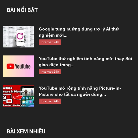
BÀI NỔI BẬT
Google tung ra ứng dụng trợ lý AI thử
nghiệm mới...
Internet 24h
YouTube thử nghiệm tính năng mới thay đổi
giao diện trang...
Internet 24h
YouTube mở rộng tính năng Picture-in-
Picture cho tất cả người dùng...
Internet 24h
BÀI XEM NHIỀU