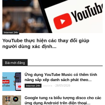
Internet 24h
YouTube thực hiện các thay đổi giúp
người dùng xác định...
Bài mới đăng
Ứng dụng YouTube Music có thêm tính
năng sắp xếp danh sách phát theo...
aozora
-
28/05/2026
Internet 24h
Google tung ra biểu tượng disco cho các
ứng dụng Android trên điện thoại...