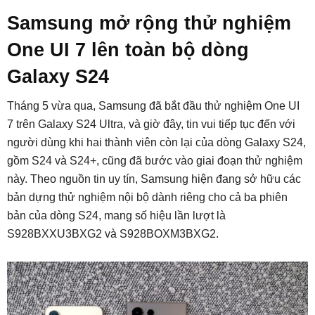
Samsung mở rộng thử nghiệm
One UI 7 lên toàn bộ dòng
Galaxy S24
Tháng 5 vừa qua, Samsung đã bắt đầu thử nghiệm One UI
7 trên Galaxy S24 Ultra, và giờ đây, tin vui tiếp tục đến với
người dùng khi hai thành viên còn lại của dòng Galaxy S24,
gồm S24 và S24+, cũng đã bước vào giai đoạn thử nghiệm
này. Theo nguồn tin uy tín, Samsung hiện đang sở hữu các
bản dựng thử nghiệm nội bộ dành riêng cho cả ba phiên
bản của dòng S24, mang số hiệu lần lượt là
S928BXXU3BXG2 và S928BOXM3BXG2.