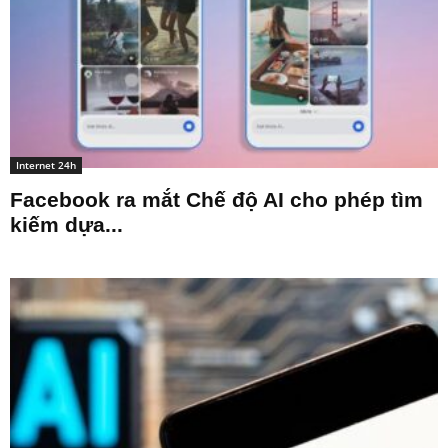
Internet 24h
Facebook ra mắt Chế độ AI cho phép tìm
kiếm dựa...