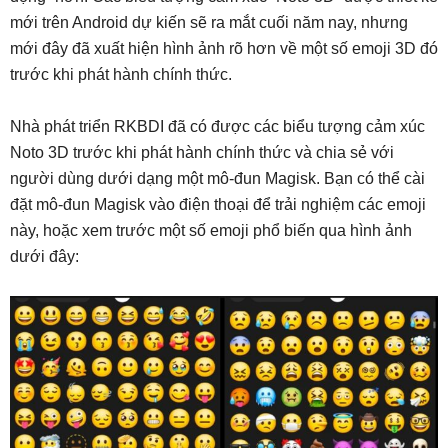
mới trên Android dự kiến ​​sẽ ra mắt cuối năm nay, nhưng
mới đây đã xuất hiện hình ảnh rõ hơn về một số emoji 3D đó
trước khi phát hành chính thức.
Nhà phát triển RKBDI đã có được các biểu tượng cảm xúc
Noto 3D trước khi phát hành chính thức và chia sẻ với
người dùng dưới dạng một mô-đun Magisk. Bạn có thể cài
đặt mô-đun Magisk vào điện thoại để trải nghiệm các emoji
này, hoặc xem trước một số emoji phổ biến qua hình ảnh
dưới đây: