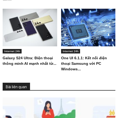
Internet 24h
Internet 24h
Galaxy S24 Ultra: Điện thoại
One UI 6.1.1: Kết nối điện
thông minh AI mạnh nhất từ...
thoại Samsung với PC
Windows...
Bài liên quan