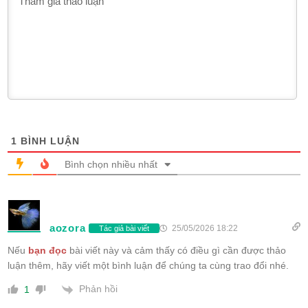
1
BÌNH LUẬN
Bình chọn nhiều nhất
aozora
25/05/2026 18:22
Tác giả bài viết
Nếu
bạn đọc
bài viết này và cảm thấy có điều gì cần được thảo
luận thêm, hãy viết một bình luận để chúng ta cùng trao đổi nhé.
Phản hồi
1