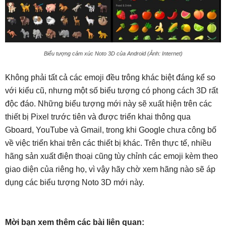
Biểu tượng cảm xúc Noto 3D của Android (Ảnh: Internet)
Không phải tất cả các emoji đều trông khác biệt đáng kể so
với kiểu cũ, nhưng một số biểu tượng có phong cách 3D rất
độc đáo. Những biểu tượng mới này sẽ xuất hiện trên các
thiết bị Pixel trước tiên và được triển khai thông qua
Gboard, YouTube và Gmail, trong khi Google chưa công bố
về việc triển khai trên các thiết bị khác. Trên thực tế, nhiều
hãng sản xuất điện thoại cũng tùy chỉnh các emoji kèm theo
giao diện của riêng họ, vì vậy hãy chờ xem hãng nào sẽ áp
dụng các biểu tượng Noto 3D mới này.
Mời bạn xem thêm các bài liên quan: