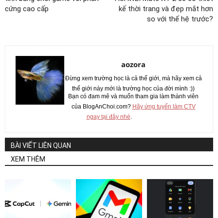
cứng cao cấp
kế thời trang và đẹp mắt hơn
so với thế hệ trước?
aozora
Đừng xem trường học là cả thế giới, mà hãy xem cả
thế giới này mới là trường học của đời mình :))
Bạn có đam mê và muốn tham gia làm thành viên
của BlogAnChoi.com?
Hãy ứng tuyển làm CTV
ngay tại đây nhé
.
BÀI VIẾT LIÊN QUAN
XEM THÊM