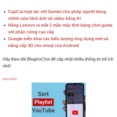
CapCut hợp tác với Gemini cho phép người dùng
chỉnh sửa hình ảnh và video bằng AI
Hãng Lenovo ra mắt 2 mẫu máy tính bảng chơi game
với phần cứng cao cấp
Google triển khai các biểu tượng ứng dụng mới và
nâng cấp 3D cho emoji của Android
Hãy theo dõi BlogAnChoi để cập nhật nhiều thông tin bổ ích
nhé!
Xem thêm