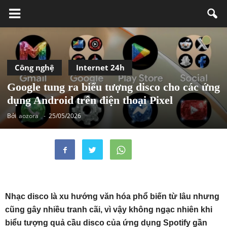
Công nghệ
Internet 24h
Google tung ra biểu tượng disco cho các ứng
dụng Android trên điện thoại Pixel
Bởi
aozora
-
25/05/2026
Nhạc disco là xu hướng văn hóa phổ biến từ lâu nhưng
cũng gây nhiều tranh cãi, vì vậy không ngạc nhiên khi
biểu tượng quả cầu disco của ứng dụng Spotify gần