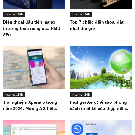
Internet 24h
Internet 24h
Điện thoại đầu tiên mang
Top 7 chiếc điện thoại đắt
thương hiệu riêng của HMD
nhất thế giới
đều...
Internet 24h
Internet 24h
Trải nghiệm Xperia 5 trong
Frutiger Aero: Vì sao phong
năm 2024: Mức giá 2 triệu...
cách thiết kế của thập niên...