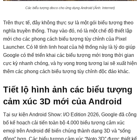
Các biểu tượng disco cho ứng dụng Android (Ảnh: Internet)
Trên thực tế, đây không thực sự là một gói biểu tượng theo
nghĩa truyền thống. Thay vào đó, nó là một chế độ thiết lập
mới cho các phong cách biểu tượng tùy chỉnh của Pixel
Launcher. Có lẽ tính linh hoạt của hệ thống này là lý do giúp
Google có thể triển khai các biểu tượng mới trong thời gian
cực kỳ nhanh chóng, và hy vọng trong tương lai sẽ xuất hiện
thêm các phong cách biểu tượng tùy chỉnh độc đáo khác.
Tiết lộ hình ảnh các biểu tượng
cảm xúc 3D mới của Android
Tại sự kiện Android Show: I/O Edition 2026, Google đã công
bố kế hoạch cải tiến toàn bộ 4.000 biểu tượng cảm xúc
emoji trên Android để biến chúng thành dạng 3D và “sống
động” hơn. Các biểu tượng cảm xúc “Noto 3D” được thiết kế