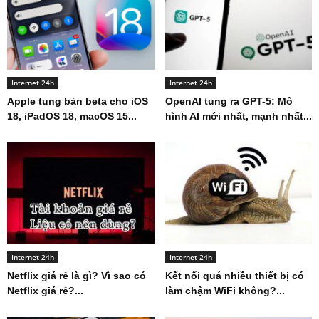
Internet 24h
Internet 24h
Apple tung bản beta cho iOS
OpenAI tung ra GPT-5: Mô
18, iPadOS 18, macOS 15...
hình AI mới nhất, mạnh nhất...
Internet 24h
Internet 24h
Netflix giá rẻ là gì? Vì sao có
Kết nối quá nhiều thiết bị có
Netflix giá rẻ?...
làm chậm WiFi không?...