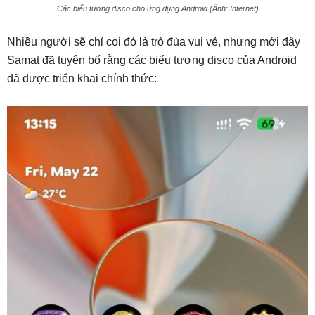
Các biểu tượng disco cho ứng dụng Android (Ảnh: Internet)
Nhiều người sẽ chỉ coi đó là trò đùa vui vẻ, nhưng mới đây
Samat đã tuyên bố rằng các biểu tượng disco của Android
đã được triển khai chính thức: