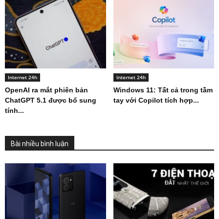
Internet 24h
Internet 24h
OpenAI ra mắt phiên bản
Windows 11: Tất cả trong tầm
ChatGPT 5.1 được bổ sung
tay với Copilot tích hợp...
tính...
Bài nhiều bình luận