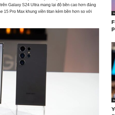
 trên Galaxy S24 Ultra mang lại độ bền cao hơn đáng
one 15 Pro Max khung viền titan kèm bền hơn so với
I
F
p
I
Y