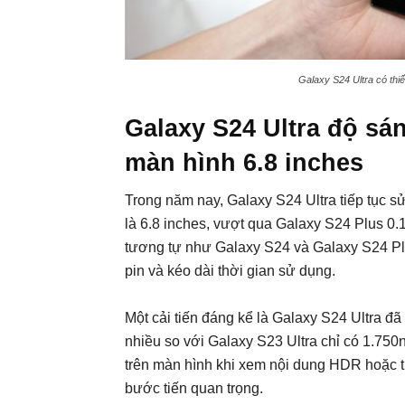
Galaxy S24 Ultra có thi
Galaxy S24 Ultra độ sá
màn hình 6.8 inches
Trong năm nay, Galaxy S24 Ultra tiếp tục
là 6.8 inches, vượt qua Galaxy S24 Plus 0.1
tương tự như Galaxy S24 và Galaxy S24 Plu
pin và kéo dài thời gian sử dụng.
Một cải tiến đáng kể là Galaxy S24 Ultra đ
nhiều so với Galaxy S23 Ultra chỉ có 1.750n
trên màn hình khi xem nội dung HDR hoặc t
bước tiến quan trọng.