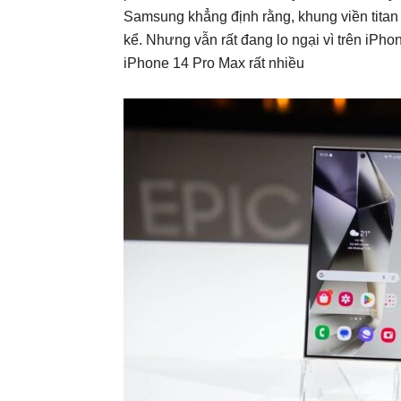
Samsung khẳng định rằng, khung viền titan
kể. Nhưng vẫn rất đang lo ngại vì trên iPh
iPhone 14 Pro Max rất nhiều