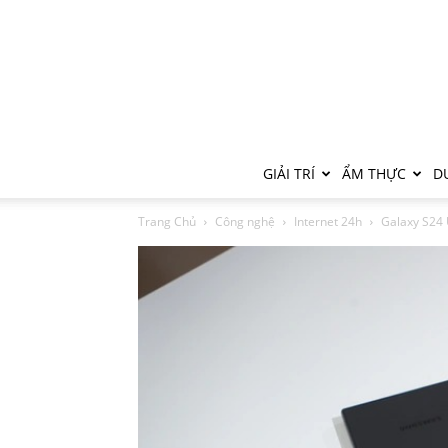
GIẢI TRÍ
ẨM THỰC
DU
Trang Chủ
Công nghệ
Internet 24h
Galaxy S24 U