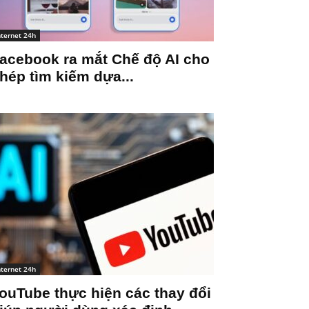
nternet 24h
acebook ra mắt Chế độ AI cho
hép tìm kiếm dựa...
nternet 24h
ouTube thực hiện các thay đổi