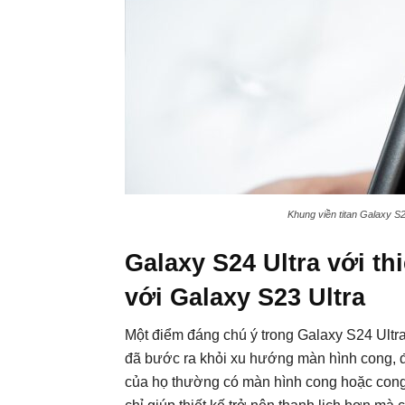
Khung viền titan Galaxy S24
Galaxy S24 Ultra với t
với Galaxy S23 Ultra
Một điểm đáng chú ý trong Galaxy S24 Ultra
đã bước ra khỏi xu hướng màn hình cong, đ
của họ thường có màn hình cong hoặc cong