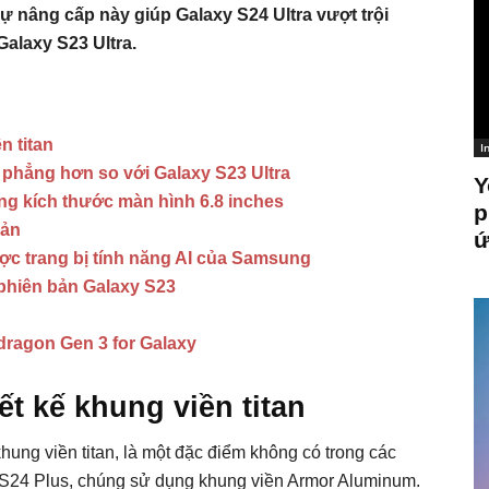
nâng cấp này giúp Galaxy S24 Ultra vượt trội
Galaxy S23 Ultra.
n titan
I
h phẳng hơn so với Galaxy S23 Ultra
Y
ùng kích thước màn hình 6.8 inches
p
bản
ứ
được trang bị tính năng AI của Samsung
 phiên bản Galaxy S23
ragon Gen 3 for Galaxy
ết kế khung viền titan
khung viền titan, là một đặc điểm không có trong các
S24 Plus, chúng sử dụng khung viền Armor Aluminum.