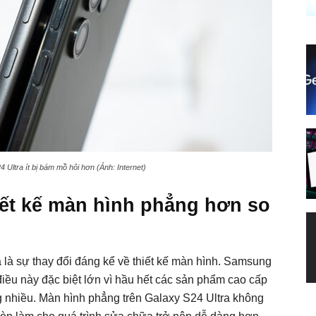
 Ultra ít bị bám mồ hôi hơn (Ảnh: Internet)
hiết kế màn hình phẳng hơn so
 là sự thay đổi đáng kể về thiết kế màn hình. Samsung
iều này đặc biệt lớn vì hầu hết các sản phẩm cao cấp
 nhiều. Màn hình phẳng trên Galaxy S24 Ultra không