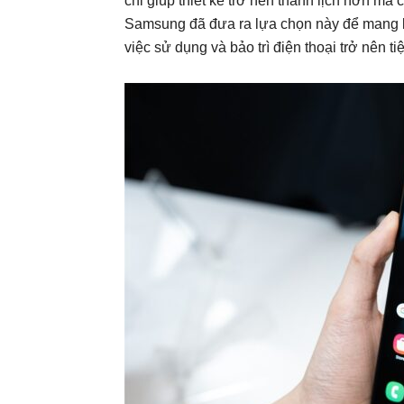
chỉ giúp thiết kế trở nên thanh lịch hơn mà
Samsung đã đưa ra lựa chọn này để mang lạ
việc sử dụng và bảo trì điện thoại trở nên ti