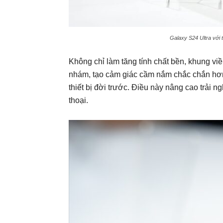
Galaxy S24 Ultra với t
Không chỉ làm tăng tính chất bền, khung viề
nhám, tạo cảm giác cầm nắm chắc chắn hơn
thiết bị đời trước. Điều này nâng cao trải 
thoại.