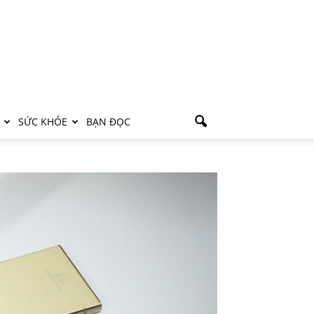
SỨC KHỎE
BẠN ĐỌC