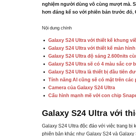
nghiệm người dùng vô cùng mượt mà. Sự 
hơn đáng kể so với phiên bản trước đó, 
Nội dung chính
Galaxy S24 Ultra với thiết kế khung viề
Galaxy S24 Ultra với thiết kế màn hìn
Galaxy S24 Ultra độ sáng 2.600nits c
Galaxy S24 Ultra sẽ có 4 màu sắc cơ 
Galaxy S24 Ultra là thiết bị đầu tiên 
Tính năng AI cũng sẽ có mặt trên các
Camera của Galaxy S24 Ultra
Cấu hình mạnh mẽ với con chip Snapd
Galaxy S24 Ultra với thi
Galaxy S24 Ultra độc đáo với việc trang bị 
phiên bản khác như Galaxy S24 và Galaxy 