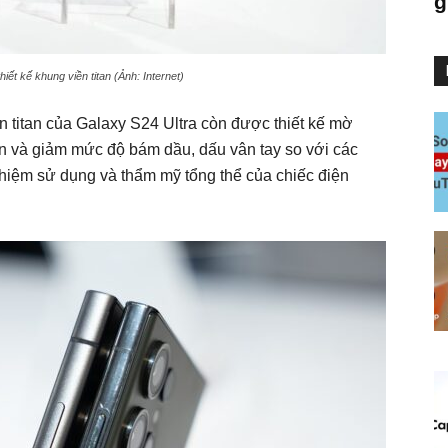
g
hiết kế khung viền titan (Ảnh: Internet)
n titan của Galaxy S24 Ultra còn được thiết kế mờ
 và giảm mức độ bám dầu, dấu vân tay so với các
nghiệm sử dụng và thẩm mỹ tổng thể của chiếc điện