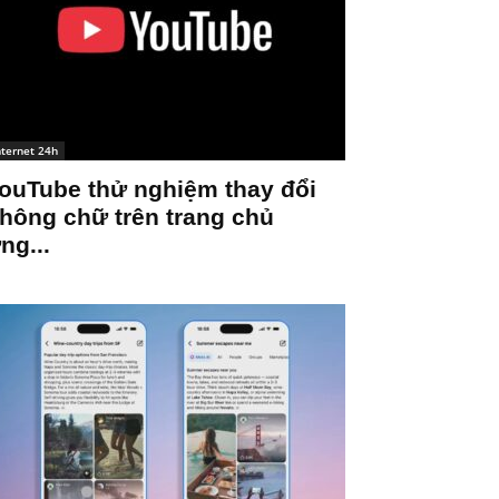
nternet 24h
ouTube thử nghiệm thay đổi
hông chữ trên trang chủ
ng...