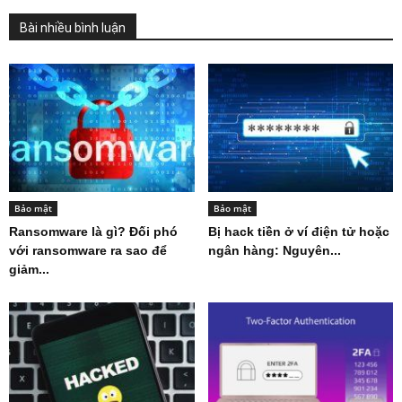
Bài nhiều bình luận
Bảo mật
Bảo mật
Ransomware là gì? Đối phó
Bị hack tiền ở ví điện tử hoặc
với ransomware ra sao để
ngân hàng: Nguyên...
giảm...