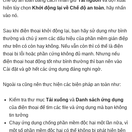
chế độ an toàn bằng cách nhấn giữ
Tắt nguồn
và đợi xuất
hiện tùy chọn
Khởi động lại về Chế độ an toàn
, hãy nhấn
vào nó.
Sau khi điện thoại khởi động lại, bạn hãy sử dụng như bình
thường và chú ý xem các dấu hiệu của phần mềm gián điệp
như trên có còn hay không. Nếu vẫn còn thì có thể là điện
thoại bị lỗi hoặc phần cứng không đủ mạnh. Nhưng nếu
điện thoại hoạt động tốt như bình thường thì bạn nên vào
Cài đặt và gỡ hết các ứng dụng đáng nghi ngờ.
Ngoài ra cũng nên thực hiện các biện pháp an toàn như:
Kiểm tra thư mục
Tải xuống
và
Danh sách ứng dụng
của điện thoại để tìm các file và ứng dụng mà bạn không
tin tưởng
Chạy ứng dụng chống phần mềm độc hại một lần nữa, vì
một số phần mềm độc hại có thể không bị phát hiện bên