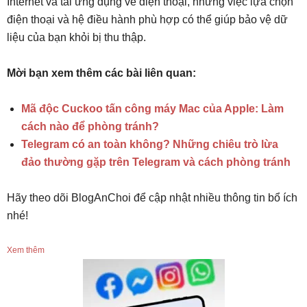
Internet và tải ứng dụng về điện thoại, nhưng việc lựa chọn
điện thoại và hệ điều hành phù hợp có thể giúp bảo vệ dữ
liệu của bạn khỏi bị thu thập.
Mời bạn xem thêm các bài liên quan:
Mã độc Cuckoo tấn công máy Mac của Apple: Làm
cách nào để phòng tránh?
Telegram có an toàn không? Những chiêu trò lừa
đảo thường gặp trên Telegram và cách phòng tránh
Hãy theo dõi BlogAnChoi để cập nhật nhiều thông tin bổ ích
nhé!
Xem thêm