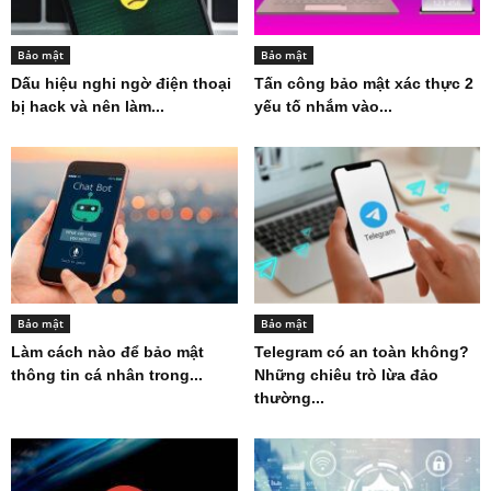
Bảo mật
Bảo mật
Dấu hiệu nghi ngờ điện thoại
Tấn công bảo mật xác thực 2
bị hack và nên làm...
yếu tố nhắm vào...
Bảo mật
Bảo mật
Làm cách nào để bảo mật
Telegram có an toàn không?
thông tin cá nhân trong...
Những chiêu trò lừa đảo
thường...