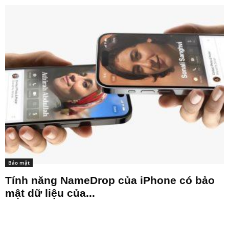
Bảo mật
Tính năng NameDrop của iPhone có bảo
mật dữ liệu của...