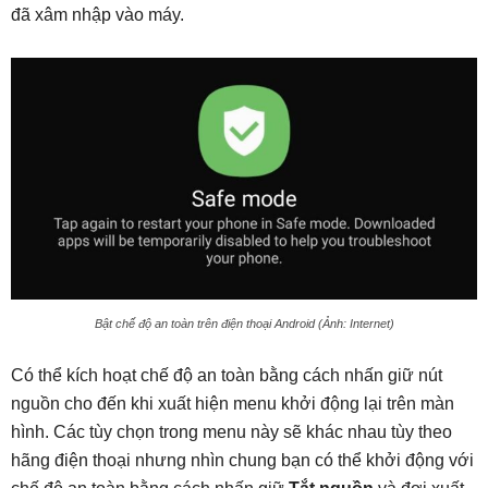
đã xâm nhập vào máy.
Bật chế độ an toàn trên điện thoại Android (Ảnh: Internet)
Có thể kích hoạt chế độ an toàn bằng cách nhấn giữ nút
nguồn cho đến khi xuất hiện menu khởi động lại trên màn
hình. Các tùy chọn trong menu này sẽ khác nhau tùy theo
hãng điện thoại nhưng nhìn chung bạn có thể khởi động với