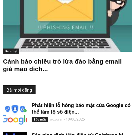
Bảo mật
Cảnh báo chiêu trò lừa đảo bằng email
giả mạo dịch...
Bài mới đăng
Phát hiện lỗ hổng bảo mật của Google có
thể làm lộ số điện...
aozora
-
10/06/2025
Bảo mật