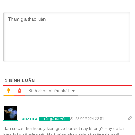
1
BÌNH LUẬN
Bình chọn nhiều nhất
aozora
28/05/2024 22:51
Tác giả bài viết
Bạn có câu hỏi hoặc ý kiến gì về bài viết này không? Hãy để lại