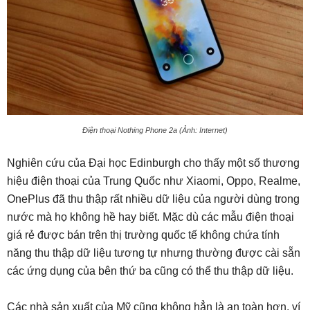
Điện thoại Nothing Phone 2a (Ảnh: Internet)
Nghiên cứu của Đại học Edinburgh cho thấy một số thương
hiệu điện thoại của Trung Quốc như Xiaomi, Oppo, Realme,
OnePlus đã thu thập rất nhiều dữ liệu của người dùng trong
nước mà họ không hề hay biết. Mặc dù các mẫu điện thoại
giá rẻ được bán trên thị trường quốc tế không chứa tính
năng thu thập dữ liệu tương tự nhưng thường được cài sẵn
các ứng dụng của bên thứ ba cũng có thể thu thập dữ liệu.
Các nhà sản xuất của Mỹ cũng không hẳn là an toàn hơn, ví