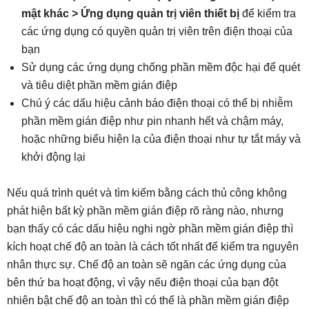
mật khác > Ứng dụng quản trị viên thiết bị
để kiểm tra
các ứng dụng có quyền quản trị viên trên điện thoại của
bạn
Sử dụng các ứng dụng chống phần mềm độc hại để quét
và tiêu diệt phần mềm gián điệp
Chú ý các dấu hiệu cảnh báo điện thoại có thể bị nhiễm
phần mềm gián điệp như pin nhanh hết và chậm máy,
hoặc những biểu hiện lạ của điện thoại như tự tắt máy và
khởi động lại
Nếu quá trình quét và tìm kiếm bằng cách thủ công không
phát hiện bất kỳ phần mềm gián điệp rõ ràng nào, nhưng
bạn thấy có các dấu hiệu nghi ngờ phần mềm gián điệp thì
kích hoạt chế độ an toàn là cách tốt nhất để kiểm tra nguyên
nhân thực sự. Chế độ an toàn sẽ ngăn các ứng dụng của
bên thứ ba hoạt động, vì vậy nếu điện thoại của bạn đột
nhiên bật chế độ an toàn thì có thể là phần mềm gián điệp