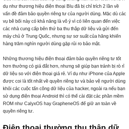
dụ như thương hiệu điện thoại Blu đã bị chỉ trích 2 lần về
vấn đề đảm bảo quyền riêng tư của người dùng. Mặc dù các
vụ bê bối này có khả năng là vô ý vì có liên quan đến việc
các nhà cung cấp bên thứ ba thu thập dữ liệu và gửi đến
máy chủ ở Trung Quốc, nhưng sự sơ suất của hãng khiến
hàng trăm nghìn người dùng gặp rủi ro bảo mật.
Những thương hiệu điện thoại đảm bảo quyền riêng tư tốt
hơn thường có giá đắt hơn, nhưng sẽ giúp bạn tránh bị rò rỉ
dữ liệu so với điện thoại giá rẻ. Ví dụ như iPhone của Apple
được coi là tốt nhất về quyền riêng tư và bảo vệ người dùng
khỏi các cuộc tấn công dữ liệu của hacker, ngoài ra nếu bạn
sử dụng điện thoại Android thì có thể cài đặt các phần mềm
ROM như CalyxOS hay GrapheneOS để giữ an toàn về
quyền riêng tư.
Điện thoại thường thu thập dữ