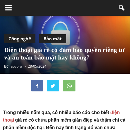
Công nghệ
Bảo mật
Điện thoại giá rẻ có đảm bảo quyền riêng tư
và an toàn bảo mật hay không?
Bởi
aozora
-
28/05/2024
Trong nhiều năm qua, có nhiều báo cáo cho biết
điện
thoại
giá rẻ có chứa phần mềm gián điệp và thậm chí cả
phần mềm độc hại. Đến nay tình trạng đó vẫn chưa