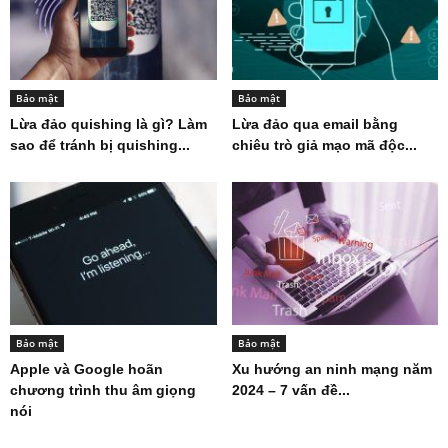
Bảo mật
Bảo mật
Lừa đảo quishing là gì? Làm
Lừa đảo qua email bằng
sao để tránh bị quishing...
chiêu trò giả mạo mã độc...
Bảo mật
Bảo mật
Apple và Google hoãn
Xu hướng an ninh mạng năm
chương trình thu âm giọng
2024 – 7 vấn đề...
nói