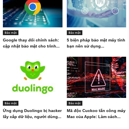
Bảo mật
Bảo mật
Google thay đổi chính sách:
5 biện pháp bảo mật máy tính
cập nhật bảo mật cho trình...
bạn nên sử dụng...
Bảo mật
Bảo mật
Ứng dụng Duolingo bị hacker
Mã độc Cuckoo tấn công máy
lấy cắp dữ liệu, người dùng...
Mac của Apple: Làm cách...