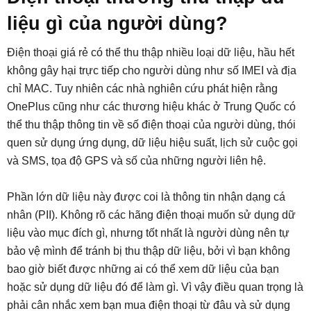
liệu gì của người dùng?
Điện thoại giá rẻ có thể thu thập nhiều loại dữ liệu, hầu hết
không gây hại trực tiếp cho người dùng như số IMEI và địa
chỉ MAC. Tuy nhiên các nhà nghiên cứu phát hiện rằng
OnePlus cũng như các thương hiệu khác ở Trung Quốc có
thể thu thập thông tin về số điện thoại của người dùng, thói
quen sử dụng ứng dụng, dữ liệu hiệu suất, lịch sử cuộc gọi
và SMS, tọa độ GPS và số của những người liên hệ.
Phần lớn dữ liệu này được coi là thông tin nhận dạng cá
nhân (PII). Không rõ các hãng điện thoại muốn sử dụng dữ
liệu vào mục đích gì, nhưng tốt nhất là người dùng nên tự
bảo vệ mình để tránh bị thu thập dữ liệu, bởi vì bạn không
bao giờ biết được những ai có thể xem dữ liệu của bạn
hoặc sử dụng dữ liệu đó để làm gì. Vì vậy điều quan trọng là
phải cân nhắc xem bạn mua điện thoại từ đâu và sử dụng