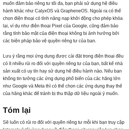
muốn đảm bảo riêng tư tối đa, bạn phải sử dụng hệ điều
hành khác như CalyxOS và GrapheneOS. Ngoài ra có thể
chọn điện thoại có tính năng nạp khởi động cho phép khóa
lại, ví dụ như điện thoại Pixel của Google, cũng đảm bảo
rằng tính bảo mật của điện thoại không bị ảnh hưởng bởi
các biện pháp bảo vệ quyền riêng tư của bạn.
Lưu ý rằng mọi ứng dụng được cài đặt trong điện thoại đều
có ít nhiều rủi ro đối với quyền riêng tư của bạn, bất kể nhà
sản xuất có uy tín hay sử dụng hệ điều hành nào. Nếu bạn
không tin tưởng các ứng dụng phổ biến của các hãng lớn
như Google và Meta thì có thể chọn các ứng dụng thay thế
của hãng khác để tránh bị thu thập dữ liệu ngoài ý muốn.
Tóm lại
Sẽ luôn có rủi ro đối với quyền riêng tư mỗi khi bạn truy cập