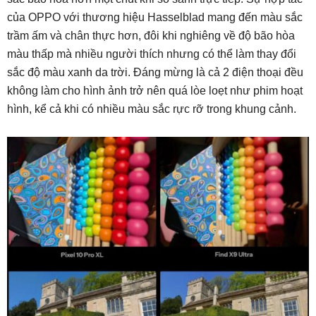
của OPPO với thương hiệu Hasselblad mang đến màu sắc
trầm ấm và chân thực hơn, đôi khi nghiêng về độ bão hòa
màu thấp mà nhiều người thích nhưng có thể làm thay đổi
sắc độ màu xanh da trời. Đáng mừng là cả 2 điện thoại đều
không làm cho hình ảnh trở nên quá lòe loẹt như phim hoạt
hình, kể cả khi có nhiều màu sắc rực rỡ trong khung cảnh.