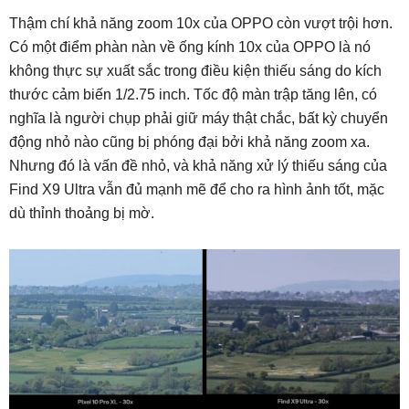
Thậm chí khả năng zoom 10x của OPPO còn vượt trội hơn.
Có một điểm phàn nàn về ống kính 10x của OPPO là nó
không thực sự xuất sắc trong điều kiện thiếu sáng do kích
thước cảm biến 1/2.75 inch. Tốc độ màn trập tăng lên, có
nghĩa là người chụp phải giữ máy thật chắc, bất kỳ chuyển
động nhỏ nào cũng bị phóng đại bởi khả năng zoom xa.
Nhưng đó là vấn đề nhỏ, và khả năng xử lý thiếu sáng của
Find X9 Ultra vẫn đủ mạnh mẽ để cho ra hình ảnh tốt, mặc
dù thỉnh thoảng bị mờ.