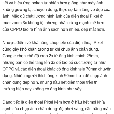
tiết và hiệu ứng bokeh tự nhiên hơn giống như máy ảnh
không gương lật chuyên dụng, thực sự làm tăng vẻ đẹp của
ảnh. Mặc dù chất lượng hình ảnh của điện thoại Pixel ở
mức zoom 3x không tệ, nhưng phần cứng mạnh mẽ hơn
của OPPO tạo ra hình ảnh sạch hơn nhiều, đẹp mắt hơn.
Nhược điểm về khả năng chụp tele của điện thoại Pixel
cũng gây khó khăn tương tự khi chụp ảnh chân dung.
Google chọn chế độ crop 2x từ ống kính chính 25mm,
nhưng bạn có thể tăng lên 3x để tạo bố cục tương tự như
OPPO và các điện thoại khác có ống kính tele 70mm chuyên
dụng. Nhiều người thích ống kính 50mm hơn để chụp ảnh
chân dung đẹp hơn, nhưng hầu hết điện thoại trên thị
trường hiện nay không có ống kính như vậy.
Đáng tiếc là điện thoại Pixel kém hơn ở hầu hết mọi khía
cạnh của chụp ảnh chân dung: độ phơi sáng, cân bằng màu