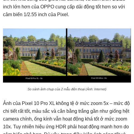
inch lớn hơn của OPPO cung cấp dải động tốt hơn so với
cảm biến 1/2.55 inch của Pixel.
So sánh ảnh chụp của 2 mẫu điện thoại (Ảnh: Internet)
Ảnh của Pixel 10 Pro XL không tệ ở mức zoom 5x – mức độ
chi tiết rất tốt, màu sắc và cân bằng trắng gần như giống hệt
camera chính, ống kính vẫn hoạt động khá tốt ở mức zoom
10x. Tuy nhiên hiệu ứng HDR phải hoạt động mạnh hơn do