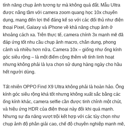
tính năng chụp ảnh tương tự mà không quá đắt. Mẫu Ultra
được nâng tầm với camera zoom quang học 10x chuyên
dụng, mang đến lợi thế đáng kể so với các đối thủ như điện
thoại Pixel, Galaxy và iPhone về khả năng chụp ảnh ở
khoảng cách xa. Trên thực tế, camera chính 3x mạnh mẽ đã
đáp ứng tốt nhu cầu chụp ảnh macro, chân dung, phong
cảnh và nhiều hơn nữa. Camera 10x – giống như ống kính
góc siêu rộng – là một điểm cộng thêm về tính linh hoạt
nhưng không phải là lựa chọn sử dụng hàng ngày cho hầu
hết người dùng.
Tất nhiên OPPO Find X9 Ultra không phải là hoàn hảo. Ống
kính góc siêu rộng khá tốt nhưng không xuất sắc bằng các
ống kính khác, camera selfie cần được tinh chỉnh một chút,
và hiệu ứng HDR của điện thoại này đôi khi quá mạnh.
Nhưng sự đa năng vượt trội kết hợp với các tùy chọn như
chụp ảnh độ phân giải cao, chế độ chuyên nghiệp mạnh mẽ,