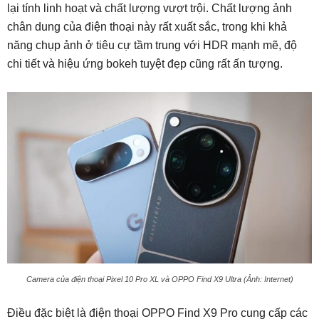
lại tính linh hoạt và chất lượng vượt trội. Chất lượng ảnh
chân dung của điện thoại này rất xuất sắc, trong khi khả
năng chụp ảnh ở tiêu cự tầm trung với HDR mạnh mẽ, độ
chi tiết và hiệu ứng bokeh tuyệt đẹp cũng rất ấn tượng.
Camera của điện thoại Pixel 10 Pro XL và OPPO Find X9 Ultra (Ảnh: Internet)
Điều đặc biệt là điện thoại OPPO Find X9 Pro cung cấp các