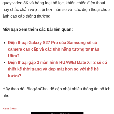
quay video 8K và hàng loạt bộ lọc, khiến chiếc điện thoại
này chắc chắn vượt trội hơn hẳn so với các điện thoại chụp
ảnh cao cấp thông thường.
Mời bạn xem thêm các bài liên quan:
Điện thoại Galaxy S27 Pro của Samsung sẽ có
camera cao cấp và các tính năng tương tự mẫu
Ultra?
Điện thoại gập 3 màn hình HUAWEI Mate XT 2 sẽ có
thiết kế thời trang và đẹp mắt hơn so với thế hệ
trước?
Hãy theo dõi BlogAnChoi để cập nhật nhiều thông tin bổ ích
nhé!
Xem thêm