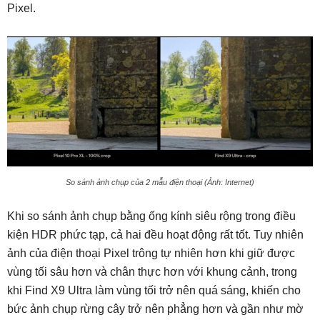
Pixel.
So sánh ảnh chụp của 2 mẫu điện thoại (Ảnh: Internet)
Khi so sánh ảnh chụp bằng ống kính siêu rộng trong điều
kiện HDR phức tạp, cả hai đều hoạt động rất tốt. Tuy nhiên
ảnh của điện thoại Pixel trông tự nhiên hơn khi giữ được
vùng tối sâu hơn và chân thực hơn với khung cảnh, trong
khi Find X9 Ultra làm vùng tối trở nên quá sáng, khiến cho
bức ảnh chụp rừng cây trở nên phẳng hơn và gần như mờ