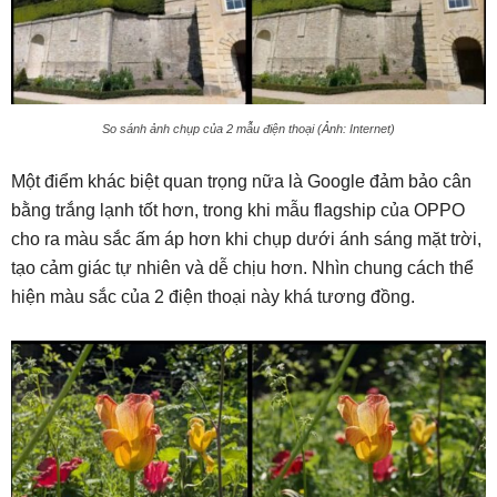
So sánh ảnh chụp của 2 mẫu điện thoại (Ảnh: Internet)
Một điểm khác biệt quan trọng nữa là Google đảm bảo cân
bằng trắng lạnh tốt hơn, trong khi mẫu flagship của OPPO
cho ra màu sắc ấm áp hơn khi chụp dưới ánh sáng mặt trời,
tạo cảm giác tự nhiên và dễ chịu hơn. Nhìn chung cách thể
hiện màu sắc của 2 điện thoại này khá tương đồng.