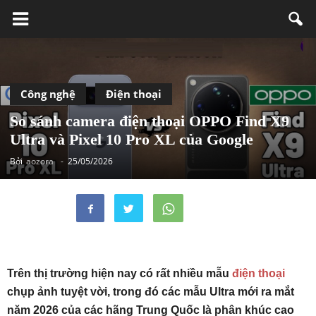
Công nghệ
Điện thoại
So sánh camera điện thoại OPPO Find X9
Ultra và Pixel 10 Pro XL của Google
Bởi
aozora
-
25/05/2026
Trên thị trường hiện nay có rất nhiều mẫu
điện thoại
chụp ảnh tuyệt vời, trong đó các mẫu Ultra mới ra mắt
năm 2026 của các hãng Trung Quốc là phân khúc cao