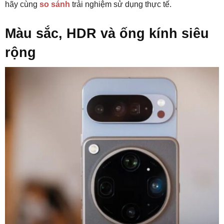
hãy cùng
so sánh
trải nghiệm sử dụng thực tế.
Màu sắc, HDR và ống kính siêu
rộng