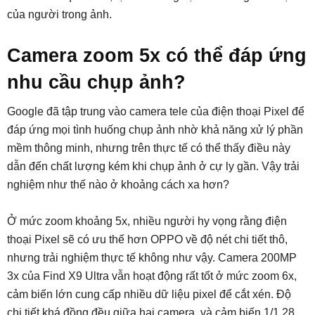
của người trong ảnh.
Camera zoom 5x có thể đáp ứng
nhu cầu chụp ảnh?
Google đã tập trung vào camera tele của điện thoại Pixel để
đáp ứng mọi tình huống chụp ảnh nhờ khả năng xử lý phần
mềm thông minh, nhưng trên thực tế có thể thấy điều này
dẫn đến chất lượng kém khi chụp ảnh ở cự ly gần. Vậy trải
nghiệm như thế nào ở khoảng cách xa hơn?
Ở mức zoom khoảng 5x, nhiều người hy vọng rằng điện
thoại Pixel sẽ có ưu thế hơn OPPO về độ nét chi tiết thô,
nhưng trải nghiệm thực tế không như vậy. Camera 200MP
3x của Find X9 Ultra vẫn hoạt động rất tốt ở mức zoom 6x,
cảm biến lớn cung cấp nhiều dữ liệu pixel để cắt xén. Độ
chi tiết khá đồng đều giữa hai camera, và cảm biến 1/1.28