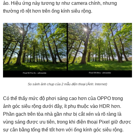
ảo. Hiệu ứng này tương tự như camera chính, nhưng
thường rõ rệt hơn trên ống kính siêu rộng.
So sánh ảnh chụp của 2 mẫu điện thoại (Ảnh: Internet)
Có thể thấy mức độ phơi sáng cao hơn của OPPO trong
ảnh góc siêu rộng dưới đây, ít phụ thuộc vào HDR hơn.
Phần gạch trên tòa nhà gần như bị cắt xén và rõ ràng là
vùng sáng được ưu tiên, trong khi điện thoại Pixel giữ được
sự cân bằng tổng thể tốt hơn với ống kính góc siêu rộng.