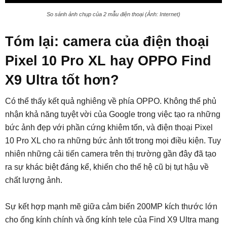
So sánh ảnh chụp của 2 mẫu điện thoại (Ảnh: Internet)
Tóm lại: camera của điện thoại
Pixel 10 Pro XL hay OPPO Find
X9 Ultra tốt hơn?
Có thể thấy kết quả nghiêng về phía OPPO. Không thể phủ
nhận khả năng tuyệt vời của Google trong việc tạo ra những
bức ảnh đẹp với phần cứng khiêm tốn, và điện thoại Pixel
10 Pro XL cho ra những bức ảnh tốt trong mọi điều kiện. Tuy
nhiên những cải tiến camera trên thị trường gần đây đã tạo
ra sự khác biệt đáng kể, khiến cho thế hệ cũ bị tụt hậu về
chất lượng ảnh.
Sự kết hợp mạnh mẽ giữa cảm biến 200MP kích thước lớn
cho ống kính chính và ống kính tele của Find X9 Ultra mang