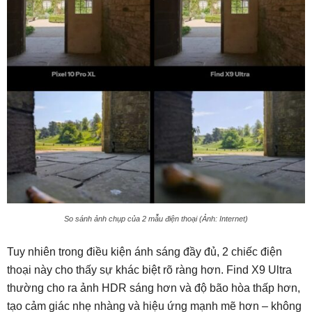
So sánh ảnh chụp của 2 mẫu điện thoại (Ảnh: Internet)
Tuy nhiên trong điều kiện ánh sáng đầy đủ, 2 chiếc điện
thoại này cho thấy sự khác biệt rõ ràng hơn. Find X9 Ultra
thường cho ra ảnh HDR sáng hơn và độ bão hòa thấp hơn,
tạo cảm giác nhẹ nhàng và hiệu ứng mạnh mẽ hơn – không