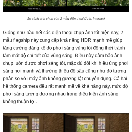
So sánh ảnh chụp của 2 mẫu điện thoại (Ảnh: Internet)
Giống như hầu hết các điện thoại chụp ảnh tốt hiện nay, 2
mẫu flagship này cung cấp khả năng HDR mạnh mẽ giúp
tăng cường đáng kể độ phơi sáng vùng tối đồng thời tránh
làm mất độ chi tiết của vùng sáng. Điều này đảm bảo ảnh
chụp luôn được phơi sáng tốt, mặc dù đôi khi hiệu ứng phơi
sáng hơi mạnh và thường thiếu độ sâu cũng như độ tương
phản so với máy ảnh không gương lật chuyên dụng. Cả hai
hệ thống camera đều rất mạnh mẽ về khả năng này, mức độ
phơi sáng tương đương nhau trong điều kiện ánh sáng
không thuận lợi.