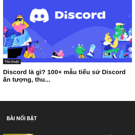
Thủ thuật
Discord là gì? 100+ mẫu tiểu sử Discord
ấn tượng, thu...
BÀI NỔI BẬT