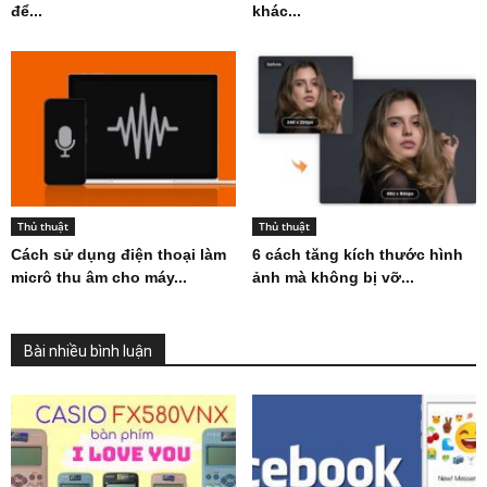
để...
khác...
Thủ thuật
Thủ thuật
Cách sử dụng điện thoại làm
6 cách tăng kích thước hình
micrô thu âm cho máy...
ảnh mà không bị vỡ...
Bài nhiều bình luận