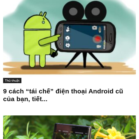
Thủ thuật
9 cách “tái chế” điện thoại Android cũ
của bạn, tiết...