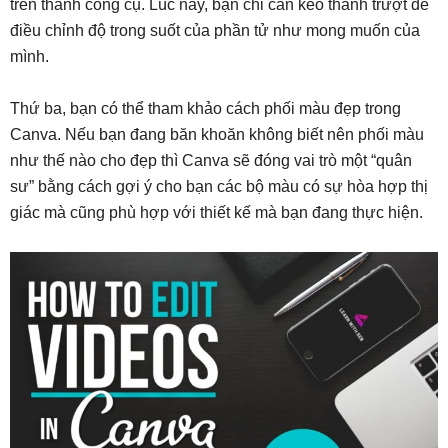
trên thanh công cụ. Lúc này, bạn chỉ cần kéo thanh trượt để
điều chỉnh độ trong suốt của phần tử như mong muốn của
mình.
Thứ ba, bạn có thể tham khảo cách phối màu đẹp trong
Canva. Nếu bạn đang băn khoăn không biết nên phối màu
như thế nào cho đẹp thì Canva sẽ đóng vai trò một “quân
sư” bằng cách gợi ý cho bạn các bộ màu có sự hòa hợp thị
giác mà cũng phù hợp với thiết kế mà bạn đang thực hiện.