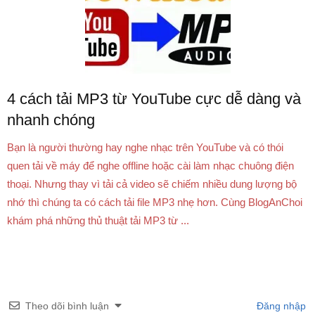
4 cách tải MP3 từ YouTube cực dễ dàng và
nhanh chóng
Bạn là người thường hay nghe nhạc trên YouTube và có thói
quen tải về máy để nghe offline hoặc cài làm nhạc chuông điện
thoại. Nhưng thay vì tải cả video sẽ chiếm nhiều dung lượng bộ
nhớ thì chúng ta có cách tải file MP3 nhẹ hơn. Cùng BlogAnChoi
khám phá những thủ thuật tải MP3 từ ...
Theo dõi bình luận
Đăng nhập