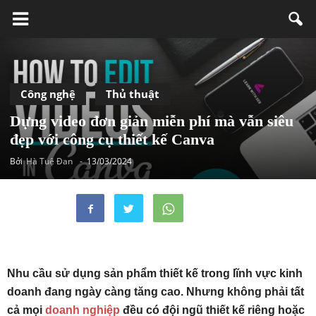
Công nghệ
Thủ thuật
Dựng video đơn giản miễn phí mà vẫn siêu
đẹp với công cụ thiết kế Canva
Bởi
Hà Tuệ Đan
-
13/03/2024
Nhu cầu sử dụng sản phẩm thiết kế trong lĩnh vực kinh
doanh đang ngày càng tăng cao. Nhưng không phải tất
cả mọi
doanh nghiệp
đều có đội ngũ thiết kế riêng hoặc