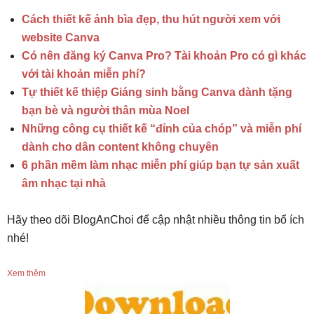
Cách thiết kế ảnh bìa đẹp, thu hút người xem với
website Canva
Có nên đăng ký Canva Pro? Tài khoản Pro có gì khác
với tài khoản miễn phí?
Tự thiết kế thiệp Giáng sinh bằng Canva dành tặng
bạn bè và người thân mùa Noel
Những công cụ thiết kế “đỉnh của chóp” và miễn phí
dành cho dân content không chuyên
6 phần mềm làm nhạc miễn phí giúp bạn tự sản xuất
âm nhạc tại nhà
Hãy theo dõi BlogAnChoi để cập nhật nhiều thông tin bổ ích
nhé!
Xem thêm