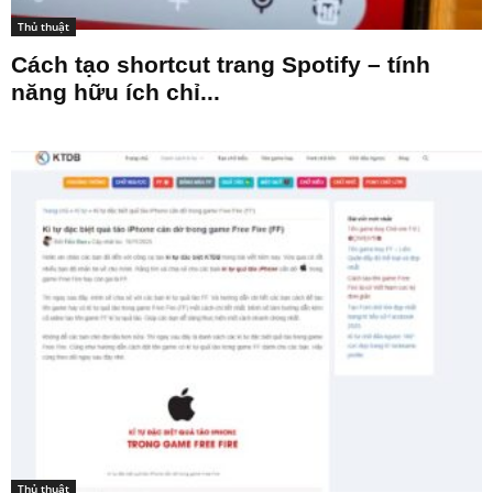
Thủ thuật
Cách tạo shortcut trang Spotify – tính
năng hữu ích chỉ...
Thủ thuật