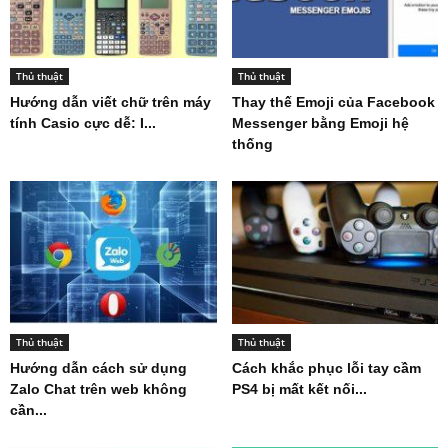
Thủ thuật
Thủ thuật
Hướng dẫn viết chữ trên máy
Thay thế Emoji của Facebook
tính Casio cực dễ: I...
Messenger bằng Emoji hệ
thống
Thủ thuật
Thủ thuật
Hướng dẫn cách sử dụng
Cách khắc phục lỗi tay cầm
Zalo Chat trên web không
PS4 bị mất kết nối...
cần...