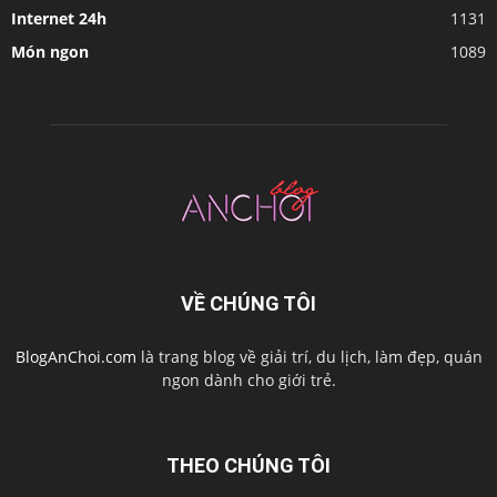
Internet 24h
1131
Món ngon
1089
VỀ CHÚNG TÔI
BlogAnChoi.com
là trang blog về giải trí, du lịch, làm đẹp, quán
ngon dành cho giới trẻ.
THEO CHÚNG TÔI