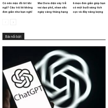
Có nên mặc đồ lót khi
Mai Dora diện váy trễ
6 mẹo đơn giản giúp bạn
ngủ? Câu trả lời không
vai dạo phố, nhan sắc
có một buổi sáng tích
đơn giản như bạn nghĩ
ngày càng thăng hạng
cực và đầy năng lượng
Bài nổi bật