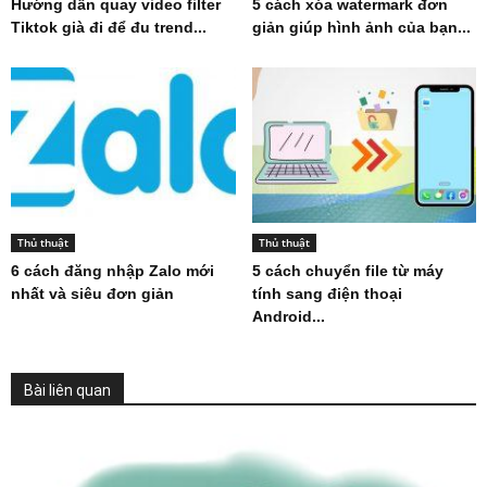
Hướng dẫn quay video filter
5 cách xóa watermark đơn
Tiktok già đi để đu trend...
giản giúp hình ảnh của bạn...
Thủ thuật
Thủ thuật
6 cách đăng nhập Zalo mới
5 cách chuyển file từ máy
nhất và siêu đơn giản
tính sang điện thoại
Android...
Bài liên quan