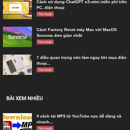
Cách sử dụng ChatGPT o3-mini miễn phí trên
PC, điện thoại
Thủ thuật
Cách Factory Reset máy Mac với MacOS
Sonoma đơn giản nhất
Thủ thuật
7 điều quan trọng nên làm ngay khi mua điện
thoại...
Thủ thuật
BÀI XEM NHIỀU
4 cách tải MP3 từ YouTube cực dễ dàng và
nhanh...
Thủ thuật