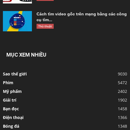
Cách tìm video gốc trên mạng bằng các công
cụ tìm...
Thủ thuật
MỤC XEM NHIỀU
Sao thế giới
9030
Phim
5472
Mỹ phẩm
2402
Giải trí
1902
Bạn đọc
1458
Điện thoại
1366
Bóng đá
1348