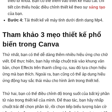
theo từ khóa. Bạn có thể thêm vào thiết kế mẫu các chi
tiết còn thiếu hoặc điều chỉnh thiết kế theo sự
sáng tạo
của bạn.
Bước 4:
Tải thiết kế về máy tính dưới định dạng Mp4.
Tham khảo 3 mẹo thiết kế phổ
biến trong Canva
Thứ nhất, bạn có thể dễ dàng thêm nhiều hiệu ứng cho chữ
viết. Để thực hiện, bạn hãy nhấp chuột trái vào khung văn
bản, chọn Effects trên thanh công cụ, sau đó lựa chọn hiệu
ứng mà bạn thích. Ngoài ra, bạn cũng có thể áp dụng hiệu
ứng động hay sắc thái màu cho hình ảnh trong thiết kế.
Thứ hai, bạn có thể điều chỉnh độ trong suốt của bất kỳ phần
tử nào trong thiết kế của mình. Để thao tác, bạn hãy nhấp
chuột trái để chọn phần tử, rồi chọn tiếp biểu tượng bàn cờ