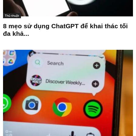
Thủ thuật
8 mẹo sử dụng ChatGPT để khai thác tối
đa khả...