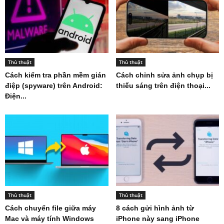
Thủ thuật
Thủ thuật
Cách kiểm tra phần mềm gián
Cách chỉnh sửa ảnh chụp bị
điệp (spyware) trên Android:
thiếu sáng trên điện thoại...
Điện...
Thủ thuật
Thủ thuật
Cách chuyển file giữa máy
8 cách gửi hình ảnh từ
Mac và máy tính Windows
iPhone này sang iPhone