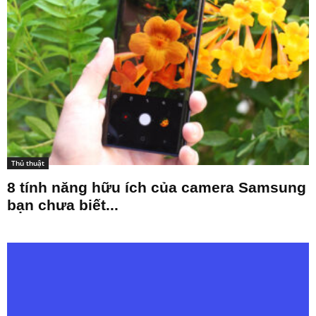
Thủ thuật
8 tính năng hữu ích của camera Samsung
bạn chưa biết...