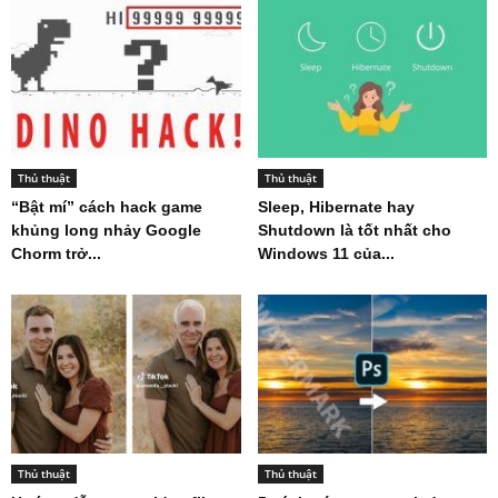
Thủ thuật
Thủ thuật
“Bật mí” cách hack game
Sleep, Hibernate hay
khủng long nhảy Google
Shutdown là tốt nhất cho
Chorm trở...
Windows 11 của...
Thủ thuật
Thủ thuật